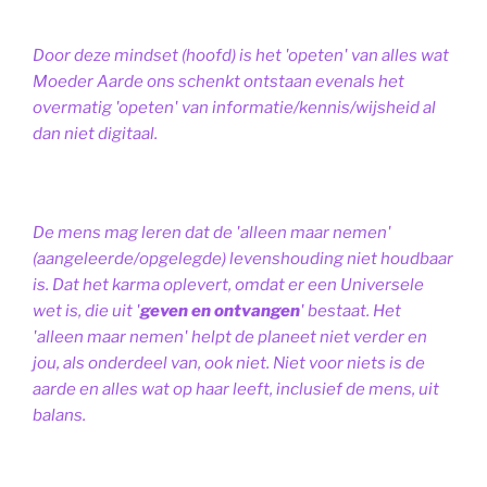
Door deze mindset (hoofd) is het 'opeten' van alles wat
Moeder Aarde ons schenkt ontstaan evenals het
overmatig 'opeten' van informatie/kennis/wijsheid al
dan niet digitaal.
De mens mag leren dat de 'alleen maar nemen'
(aangeleerde/opgelegde) levenshouding niet houdbaar
is. Dat het karma oplevert, omdat er een Universele
wet is, die uit '
geven en ontvangen
' bestaat.
Het
'alleen maar nemen' helpt de planeet niet verder en
jou, als onderdeel van, ook niet.
Niet voor niets is de
aarde en alles wat op haar leeft, inclusief de mens, uit
balans.