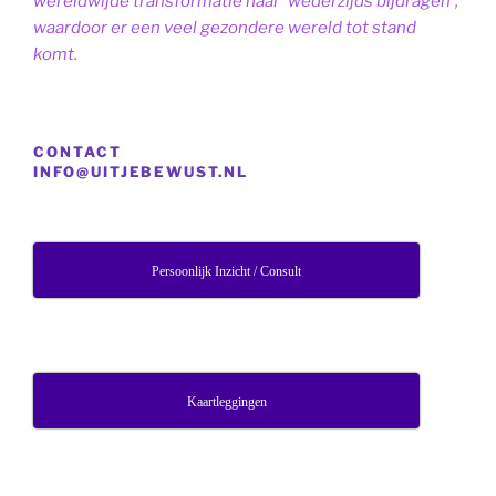
wereldwijde transformatie naar 'wederzijds bijdragen',
waardoor er een veel gezondere wereld tot stand
komt.
CONTACT
INFO@UITJEBEWUST.NL
Persoonlijk Inzicht / Consult
Kaartleggingen