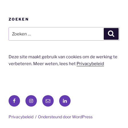
ZOEKEN
Zoeken
Zoeke
naar:
Deze site maakt gebruik van cookies om de werking te
verbeteren. Meer weten, lees het
Privacybeleid
Facebook
Instagram
E-
LinkedIn
mail
Privacybeleid
Ondersteund door WordPress