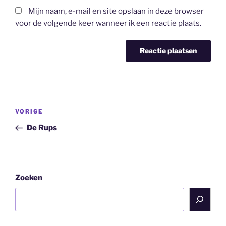
Mijn naam, e-mail en site opslaan in deze browser
voor de volgende keer wanneer ik een reactie plaats.
Bericht
Vorig
VORIGE
navigatie
bericht
De Rups
Zoeken