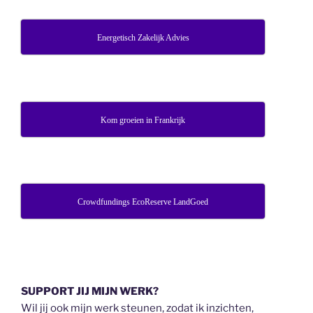
Energetisch Zakelijk Advies
Kom groeien in Frankrijk
Crowdfundings EcoReserve LandGoed
SUPPORT JIJ MIJN WERK?
Wil jij ook mijn werk steunen, zodat ik inzichten,