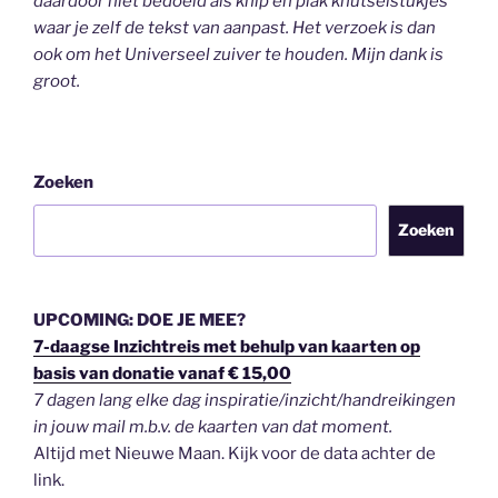
daardoor niet bedoeld als knip en plak knutselstukjes
waar je zelf de tekst van aanpast. Het verzoek is dan
ook om het Universeel zuiver te houden.
Mijn dank is
groot.
Zoeken
Zoeken
UPCOMING: DOE JE MEE?
7-daagse Inzichtreis met behulp van kaarten op
basis van donatie vanaf € 15,00
7 dagen lang elke dag inspiratie/inzicht/handreikingen
in jouw mail m.b.v. de kaarten van dat moment.
Altijd met Nieuwe Maan. Kijk voor de data achter de
link.