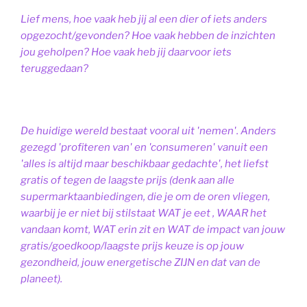
Lief mens, hoe vaak heb jij al een dier of iets anders
opgezocht/gevonden? Hoe vaak hebben de inzichten
jou geholpen? Hoe vaak heb jij daarvoor iets
teruggedaan?
De huidige wereld bestaat vooral uit 'nemen'. Anders
gezegd 'profiteren van' en 'consumeren' vanuit een
'alles is altijd maar beschikbaar gedachte', het liefst
gratis of tegen de laagste prijs (denk aan alle
supermarktaanbiedingen, die je om de oren vliegen,
waarbij je er niet bij stilstaat WAT je eet , WAAR het
vandaan komt, WAT erin zit en WAT de impact van jouw
gratis/goedkoop/laagste prijs keuze is op jouw
gezondheid, jouw energetische ZIJN en dat van de
planeet).