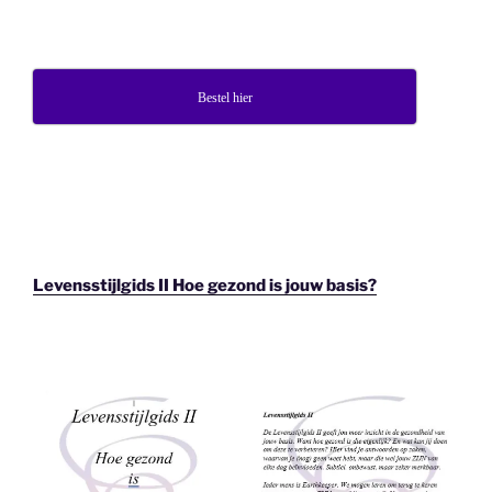
Bestel hier
Levensstijlgids II Hoe gezond is jouw basis?