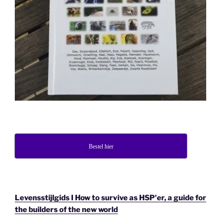
Bestel hier
Levensstijlgids I How to survive as HSP'er, a guide for
the builders of the new world