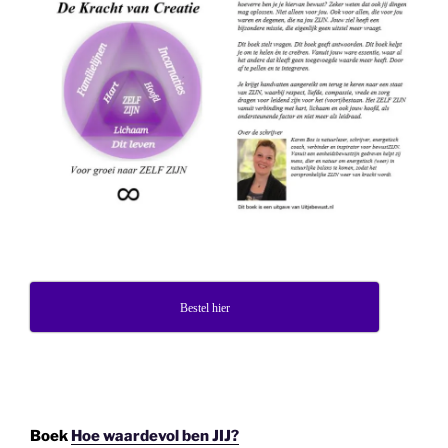
Bestel hier
Boek
Hoe waardevol ben JIJ?