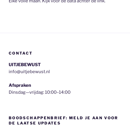
Elke volle maan. Kijk voor de data achter de link.
CONTACT
UITJEBEWUST
info@uitjebewust.nl
Afspraken
Dinsdag—vrijdag: 10:00–14:00
BOODSCHAPPENBRIEF: MELD JE AAN VOOR
DE LAATSE UPDATES