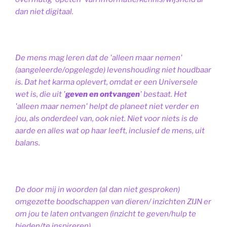
dan niet digitaal.
De mens mag leren dat de 'alleen maar nemen'
(aangeleerde/opgelegde) levenshouding niet houdbaar
is. Dat het karma oplevert, omdat er een Universele
wet is, die uit '
geven en ontvangen
' bestaat.
Het
'alleen maar nemen' helpt de planeet niet verder en
jou, als onderdeel van, ook niet.
Niet voor niets is de
aarde en alles wat op haar leeft, inclusief de mens, uit
balans.
De door mij in woorden (al dan niet gesproken)
omgezette boodschappen van dieren/ inzichten ZIJN er
om jou te laten ontvangen (inzicht te geven/hulp te
bieden/te inspireren).