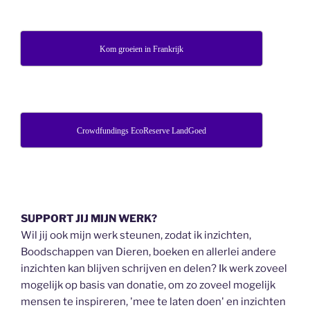
Kom groeien in Frankrijk
Crowdfundings EcoReserve LandGoed
SUPPORT JIJ MIJN WERK?
Wil jij ook mijn werk steunen, zodat ik inzichten,
Boodschappen van Dieren, boeken en allerlei andere
inzichten kan blijven schrijven en delen? Ik werk zoveel
mogelijk op basis van donatie, om zo zoveel mogelijk
mensen te inspireren, 'mee te laten doen' en inzichten