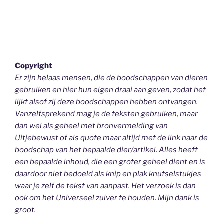
Copyright
Er zijn helaas mensen, die de boodschappen van dieren
gebruiken en hier hun eigen draai aan geven, zodat het
lijkt alsof zij deze boodschappen hebben ontvangen.
Vanzelfsprekend mag je de teksten gebruiken, maar
dan wel als geheel
met bronvermelding van
Uitjebewust
of als quote maar altijd met de link naar de
boodschap van het bepaalde dier/artikel. Alles heeft
een bepaalde inhoud, die een groter geheel dient en is
daardoor niet bedoeld als knip en plak knutselstukjes
waar je zelf de tekst van aanpast. Het verzoek is dan
ook om het Universeel zuiver te houden.
Mijn dank is
groot.