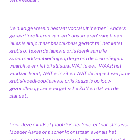
De huidige wereld bestaat vooral uit 'nemen'. Anders
gezegd 'profiteren van' en 'consumeren' vanuit een
'alles is altijd maar beschikbaar gedachte', het liefst
gratis of tegen de laagste prijs (denk aan alle
supermarktaanbiedingen, die je om de oren vliegen,
waarbij je er niet bij stilstaat WAT je eet , WAAR het
vandaan komt, WAT erin zit en WAT de impact van jouw
gratis/goedkoop/laagste prijs keuze is op jouw
gezondheid, jouw energetische ZIJN en dat van de
planeet).
Door deze mindset (hoofd) is het 'opeten' van alles wat
Moeder Aarde ons schenkt ontstaan evenals het
overmatig 'opeten' van informatie/kennis/wijsheid al