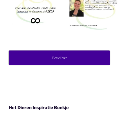
Bestel hier
Het Dieren Inspiratie Boekje