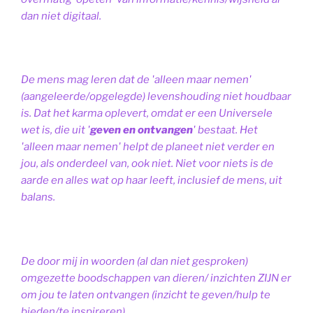
dan niet digitaal.
De mens mag leren dat de 'alleen maar nemen'
(aangeleerde/opgelegde) levenshouding niet houdbaar
is. Dat het karma oplevert, omdat er een Universele
wet is, die uit '
geven en ontvangen
' bestaat.
Het
'alleen maar nemen' helpt de planeet niet verder en
jou, als onderdeel van, ook niet.
Niet voor niets is de
aarde en alles wat op haar leeft, inclusief de mens, uit
balans.
De door mij in woorden (al dan niet gesproken)
omgezette boodschappen van dieren/ inzichten ZIJN er
om jou te laten ontvangen (inzicht te geven/hulp te
bieden/te inspireren).