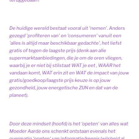
De huidige wereld bestaat vooral uit 'nemen'. Anders
gezegd 'profiteren van' en 'consumeren' vanuit een
'alles is altijd maar beschikbaar gedachte', het liefst
gratis of tegen de laagste prijs (denk aan alle
supermarktaanbiedingen, die je om de oren vliegen,
waarbij je er niet bij stilstaat WAT je eet , WAAR het
vandaan komt, WAT erin zit en WAT de impact van jouw
gratis/goedkoop/laagste prijs keuze is op jouw
gezondheid, jouw energetische ZIJN en dat van de
planeet).
Door deze mindset (hoofd) is het 'opeten' van alles wat
Moeder Aarde ons schenkt ontstaan evenals het
overmatig 'opeten' van informatie/kennis/wijsheid al