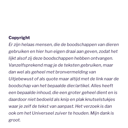
Copyright
Er zijn helaas mensen, die de boodschappen van dieren
gebruiken en hier hun eigen draai aan geven, zodat het
lijkt alsof zij deze boodschappen hebben ontvangen.
Vanzelfsprekend mag je de teksten gebruiken, maar
dan wel als geheel
met bronvermelding van
Uitjebewust
of als quote maar altijd met de link naar de
boodschap van het bepaalde dier/artikel. Alles heeft
een bepaalde inhoud, die een groter geheel dient en is
daardoor niet bedoeld als knip en plak knutselstukjes
waar je zelf de tekst van aanpast. Het verzoek is dan
ook om het Universeel zuiver te houden.
Mijn dank is
groot.