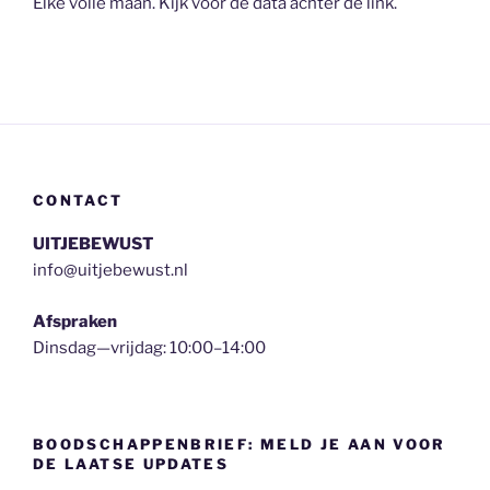
Elke volle maan. Kijk voor de data achter de link.
CONTACT
UITJEBEWUST
info@uitjebewust.nl
Afspraken
Dinsdag—vrijdag: 10:00–14:00
BOODSCHAPPENBRIEF: MELD JE AAN VOOR
DE LAATSE UPDATES