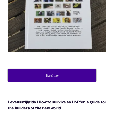
Bestel hier
Levensstijlgids I How to survive as HSP'er, a guide for
the builders of the new world