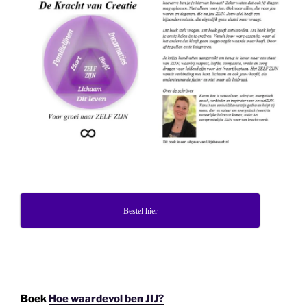
Bestel hier
Boek
Hoe waardevol ben JIJ?