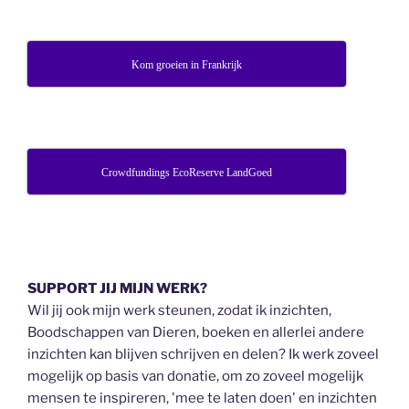
Kom groeien in Frankrijk
Crowdfundings EcoReserve LandGoed
SUPPORT JIJ MIJN WERK?
Wil jij ook mijn werk steunen, zodat ik inzichten,
Boodschappen van Dieren, boeken en allerlei andere
inzichten kan blijven schrijven en delen? Ik werk zoveel
mogelijk op basis van donatie, om zo zoveel mogelijk
mensen te inspireren, 'mee te laten doen' en inzichten