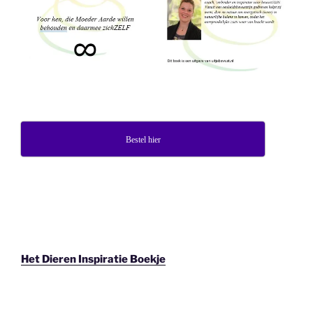
Bestel hier
Het Dieren Inspiratie Boekje