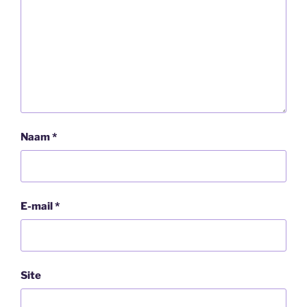
Naam
*
E-mail
*
Site