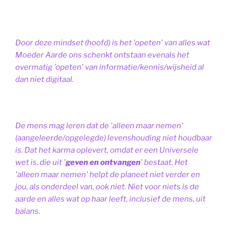
Door deze mindset (hoofd) is het 'opeten' van alles wat
Moeder Aarde ons schenkt ontstaan evenals het
overmatig 'opeten' van informatie/kennis/wijsheid al
dan niet digitaal.
De mens mag leren dat de 'alleen maar nemen'
(aangeleerde/opgelegde) levenshouding niet houdbaar
is. Dat het karma oplevert, omdat er een Universele
wet is, die uit '
geven en ontvangen
' bestaat.
Het
'alleen maar nemen' helpt de planeet niet verder en
jou, als onderdeel van, ook niet.
Niet voor niets is de
aarde en alles wat op haar leeft, inclusief de mens, uit
balans.