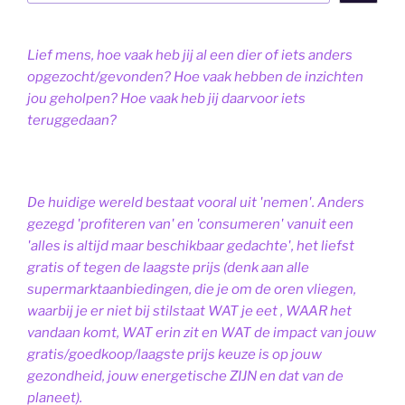
Lief mens, hoe vaak heb jij al een dier of iets anders
opgezocht/gevonden? Hoe vaak hebben de inzichten
jou geholpen? Hoe vaak heb jij daarvoor iets
teruggedaan?
De huidige wereld bestaat vooral uit 'nemen'. Anders
gezegd 'profiteren van' en 'consumeren' vanuit een
'alles is altijd maar beschikbaar gedachte', het liefst
gratis of tegen de laagste prijs (denk aan alle
supermarktaanbiedingen, die je om de oren vliegen,
waarbij je er niet bij stilstaat WAT je eet , WAAR het
vandaan komt, WAT erin zit en WAT de impact van jouw
gratis/goedkoop/laagste prijs keuze is op jouw
gezondheid, jouw energetische ZIJN en dat van de
planeet).