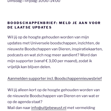
Dinsdag—vrijdag: 10:00–14:00
BOODSCHAPPENBRIEF: MELD JE AAN VOOR
DE LAATSE UPDATES
Wil jij op de hoogte gehouden worden van mijn
updates met Universele boodschappen, inzichten, de
nieuwste Boodschappen van Dieren, inspiratiekaarten,
podcasts en wat zich nog meer aandient? Word dan
mijn supporter (vanaf € 3,00 per maand), zodat ik
vrijelijk kan blijven delen.
Aanmelden supporter incl. Boodschappennieuwsbrief
Wil jij alleen kort op de hoogte gehouden worden van
de nieuwste Boodschappen van Dieren en van wat er
op de agenda staat?
Mail dan naar
info@uitjebewust.nl
met vermelding