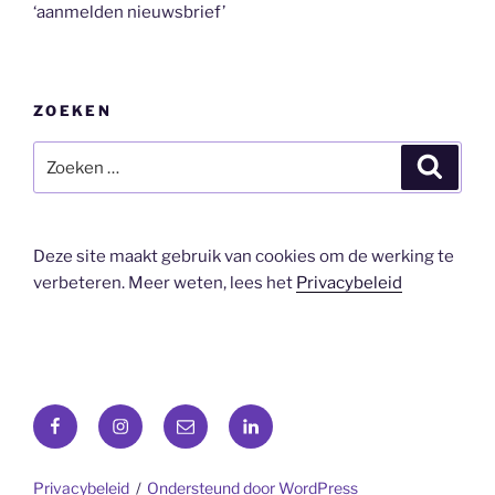
‘aanmelden nieuwsbrief’
ZOEKEN
Zoeken
Zoeke
naar:
Deze site maakt gebruik van cookies om de werking te
verbeteren. Meer weten, lees het
Privacybeleid
Facebook
Instagram
E-
LinkedIn
mail
Privacybeleid
Ondersteund door WordPress