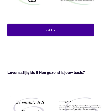
Bestel hier
Levensstijlgids II Hoe gezond is jouw basis?