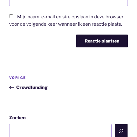
Mijn naam, e-mail en site opslaan in deze browser
voor de volgende keer wanneer ik een reactie plaats.
Bericht
Vorig
VORIGE
navigatie
bericht
Crowdfunding
Zoeken