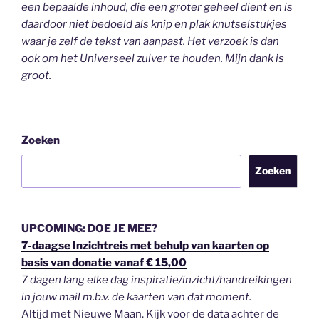
een bepaalde inhoud, die een groter geheel dient en is
daardoor niet bedoeld als knip en plak knutselstukjes
waar je zelf de tekst van aanpast. Het verzoek is dan
ook om het Universeel zuiver te houden.
Mijn dank is
groot.
Zoeken
Zoeken
UPCOMING: DOE JE MEE?
7-daagse Inzichtreis met behulp van kaarten op
basis van donatie vanaf € 15,00
7 dagen lang elke dag inspiratie/inzicht/handreikingen
in jouw mail m.b.v. de kaarten van dat moment.
Altijd met Nieuwe Maan. Kijk voor de data achter de