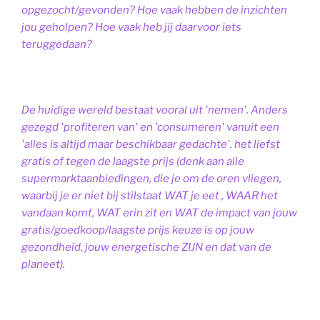
opgezocht/gevonden? Hoe vaak hebben de inzichten
jou geholpen? Hoe vaak heb jij daarvoor iets
teruggedaan?
De huidige wereld bestaat vooral uit 'nemen'. Anders
gezegd 'profiteren van' en 'consumeren' vanuit een
'alles is altijd maar beschikbaar gedachte', het liefst
gratis of tegen de laagste prijs (denk aan alle
supermarktaanbiedingen, die je om de oren vliegen,
waarbij je er niet bij stilstaat WAT je eet , WAAR het
vandaan komt, WAT erin zit en WAT de impact van jouw
gratis/goedkoop/laagste prijs keuze is op jouw
gezondheid, jouw energetische ZIJN en dat van de
planeet).