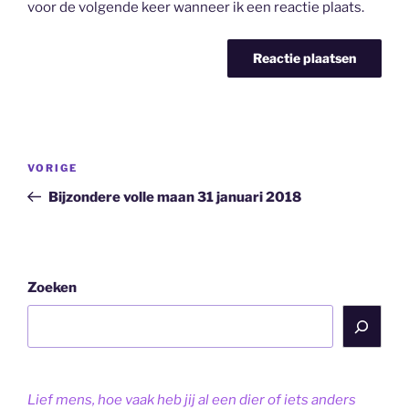
voor de volgende keer wanneer ik een reactie plaats.
Bericht
Vorig
VORIGE
navigatie
bericht
Bijzondere volle maan 31 januari 2018
Zoeken
Lief mens, hoe vaak heb jij al een dier of iets anders