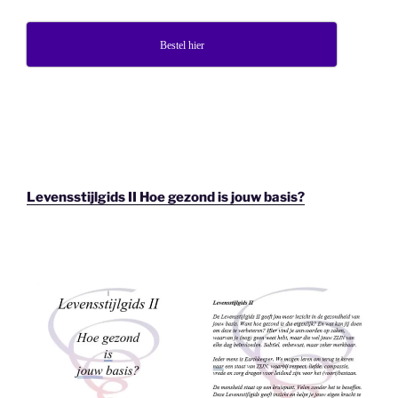
Bestel hier
Levensstijlgids II Hoe gezond is jouw basis?