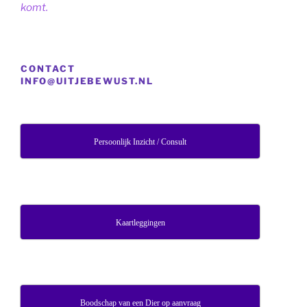
komt.
CONTACT
INFO@UITJEBEWUST.NL
Persoonlijk Inzicht / Consult
Kaartleggingen
Boodschap van een Dier op aanvraag