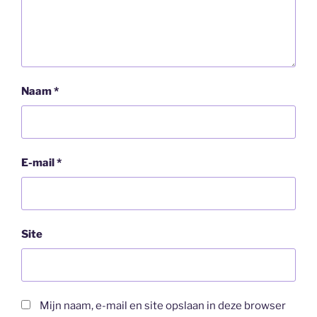
Naam
*
E-mail
*
Site
Mijn naam, e-mail en site opslaan in deze browser