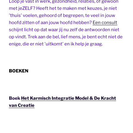
Loop je vast in werk, gezondheid, relaties, of gewoon
met jeZELF? Heeft het te maken met keuzes, je niet
'thuis' voelen, gehoord of begrepen, te veel in jouw
hoofd zitten of aan jouw hoofd hebben?
Een consult
schijnt licht op dat waar jij nu zelf de antwoorden niet
op vindt. Trek aan de bel, lief mens, je bent echt niet de
enige, die er niet 'uitkomt' en ik help je graag.
BOEKEN
Boek
Het Karmisch Integratie Model & De Kracht
van Creatie