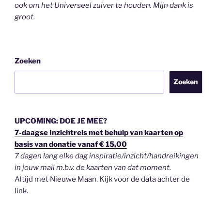
ook om het Universeel zuiver te houden.
Mijn dank is
groot.
Zoeken
Zoeken
UPCOMING: DOE JE MEE?
7-daagse Inzichtreis met behulp van kaarten op
basis van donatie vanaf € 15,00
7 dagen lang elke dag inspiratie/inzicht/handreikingen
in jouw mail m.b.v. de kaarten van dat moment.
Altijd met Nieuwe Maan. Kijk voor de data achter de
link.