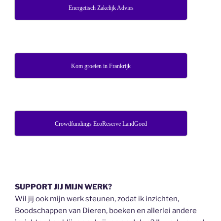
Energetisch Zakelijk Advies
Kom groeien in Frankrijk
Crowdfundings EcoReserve LandGoed
SUPPORT JIJ MIJN WERK?
Wil jij ook mijn werk steunen, zodat ik inzichten,
Boodschappen van Dieren, boeken en allerlei andere