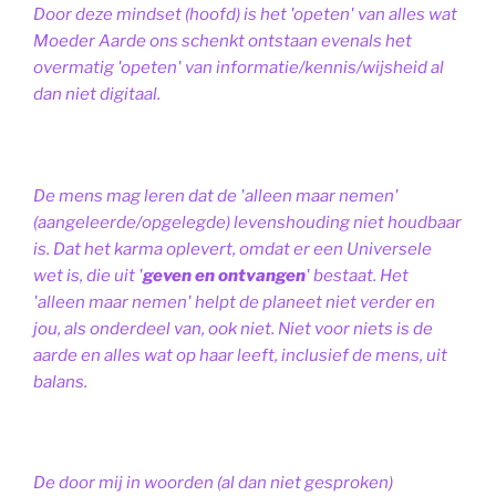
Door deze mindset (hoofd) is het 'opeten' van alles wat
Moeder Aarde ons schenkt ontstaan evenals het
overmatig 'opeten' van informatie/kennis/wijsheid al
dan niet digitaal.
De mens mag leren dat de 'alleen maar nemen'
(aangeleerde/opgelegde) levenshouding niet houdbaar
is. Dat het karma oplevert, omdat er een Universele
wet is, die uit '
geven en ontvangen
' bestaat.
Het
'alleen maar nemen' helpt de planeet niet verder en
jou, als onderdeel van, ook niet.
Niet voor niets is de
aarde en alles wat op haar leeft, inclusief de mens, uit
balans.
De door mij in woorden (al dan niet gesproken)