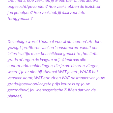
Lief mens, hoe vaak heb jij al een dier of iets anders
opgezocht/gevonden? Hoe vaak hebben de inzichten
jou geholpen? Hoe vaak heb jij daarvoor iets
teruggedaan?
De huidige wereld bestaat vooral uit 'nemen'. Anders
gezegd 'profiteren van' en 'consumeren' vanuit een
'alles is altijd maar beschikbaar gedachte', het liefst
gratis of tegen de laagste prijs (denk aan alle
supermarktaanbiedingen, die je om de oren vliegen,
waarbij je er niet bij stilstaat WAT je eet , WAAR het
vandaan komt, WAT erin zit en WAT de impact van jouw
gratis/goedkoop/laagste prijs keuze is op jouw
gezondheid, jouw energetische ZIJN en dat van de
planeet).