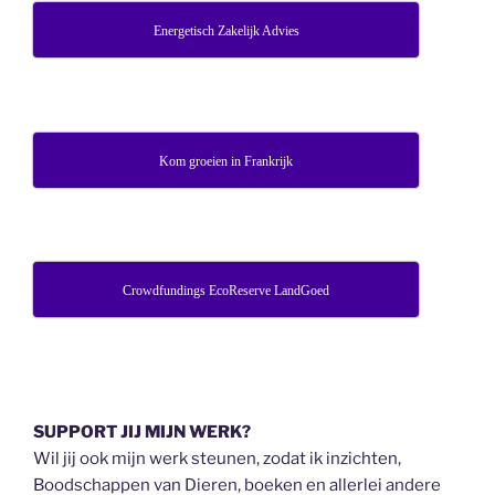
Energetisch Zakelijk Advies
Kom groeien in Frankrijk
Crowdfundings EcoReserve LandGoed
SUPPORT JIJ MIJN WERK?
Wil jij ook mijn werk steunen, zodat ik inzichten,
Boodschappen van Dieren, boeken en allerlei andere