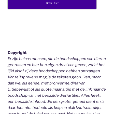
Bestel hier
Copyright
Er zijn helaas mensen, die de boodschappen van dieren
gebruiken en hier hun eigen draai aan geven, zodat het
lijkt alsof zij deze boodschappen hebben ontvangen.
Vanzelfsprekend mag je de teksten gebruiken, maar
dan wel als geheel
met bronvermelding van
Uitjebewust
of als quote maar altijd met de link naar de
boodschap van het bepaalde dier/artikel. Alles heeft
een bepaalde inhoud, die een groter geheel dient en is
daardoor niet bedoeld als knip en plak knutselstukjes
waar je zelf de tekst van aanpast. Het verzoek is dan