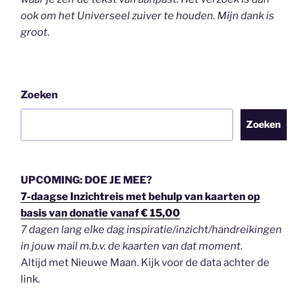
ook om het Universeel zuiver te houden.
Mijn dank is
groot.
Zoeken
Zoeken
UPCOMING: DOE JE MEE?
7-daagse Inzichtreis met behulp van kaarten op
basis van donatie vanaf € 15,00
7 dagen lang elke dag inspiratie/inzicht/handreikingen
in jouw mail m.b.v. de kaarten van dat moment.
Altijd met Nieuwe Maan. Kijk voor de data achter de
link.