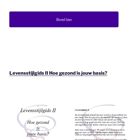
Bestel hier
Levensstijlgids II Hoe gezond is jouw basis?