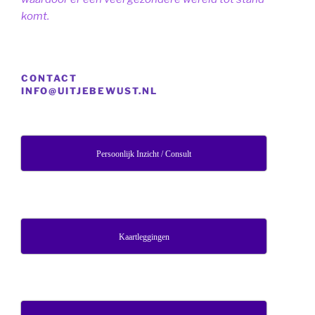
komt.
CONTACT
INFO@UITJEBEWUST.NL
Persoonlijk Inzicht / Consult
Kaartleggingen