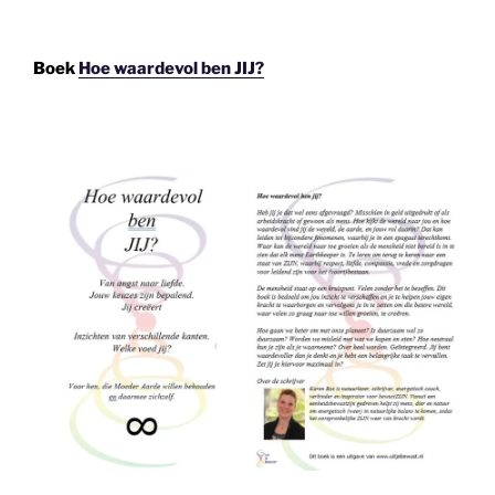
Boek
Hoe waardevol ben JIJ?