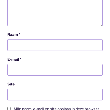
Naam
*
E-mail
*
Site
Mijn naam, e-mail en site opslaan in deze browser