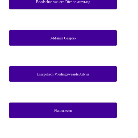
Boodschap van een Dier op aanvraag
3-Manen Gesprek
Energetisch Voedingswaarde Advies
Natuurlezen