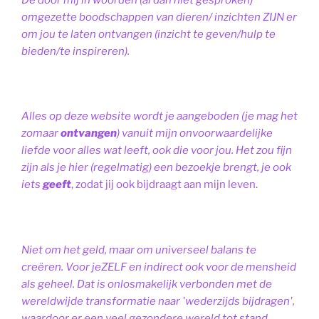
omgezette boodschappen van dieren/ inzichten ZIJN er
om jou te laten ontvangen (inzicht te geven/hulp te
bieden/te inspireren).
Alles op deze website wordt je aangeboden (je mag het
zomaar
ontvangen
) vanuit mijn onvoorwaardelijke
liefde voor alles wat leeft, ook die voor jou. Het zou fijn
zijn als je hier (regelmatig) een bezoekje brengt, je ook
iets
geeft
, zodat jij ook bijdraagt aan mijn leven.
Niet om het geld, maar om universeel balans te
creëren. Voor jeZELF en indirect ook voor de mensheid
als geheel. Dat is onlosmakelijk verbonden met de
wereldwijde transformatie naar 'wederzijds bijdragen',
waardoor er een veel gezondere wereld tot stand