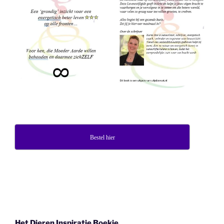
Bestel hier
Het Dieren Inspiratie Boekje