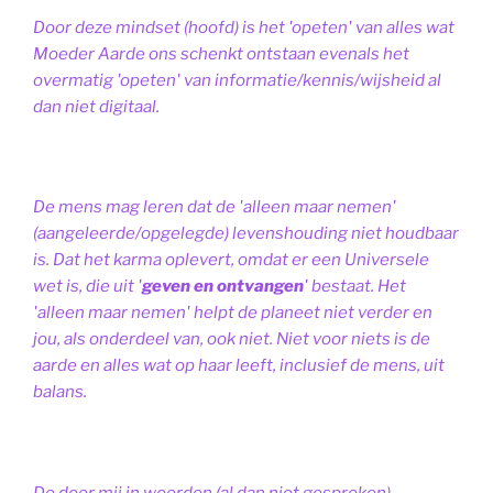
Door deze mindset (hoofd) is het 'opeten' van alles wat
Moeder Aarde ons schenkt ontstaan evenals het
overmatig 'opeten' van informatie/kennis/wijsheid al
dan niet digitaal.
De mens mag leren dat de 'alleen maar nemen'
(aangeleerde/opgelegde) levenshouding niet houdbaar
is. Dat het karma oplevert, omdat er een Universele
wet is, die uit '
geven en ontvangen
' bestaat.
Het
'alleen maar nemen' helpt de planeet niet verder en
jou, als onderdeel van, ook niet.
Niet voor niets is de
aarde en alles wat op haar leeft, inclusief de mens, uit
balans.
De door mij in woorden (al dan niet gesproken)