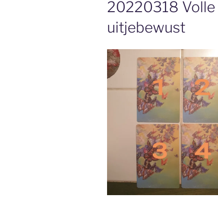
20220318 Volle 
uitjebewust