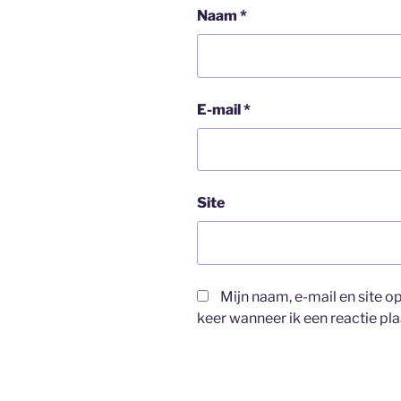
Naam
*
E-mail
*
Site
Mijn naam, e-mail en site 
keer wanneer ik een reactie pla