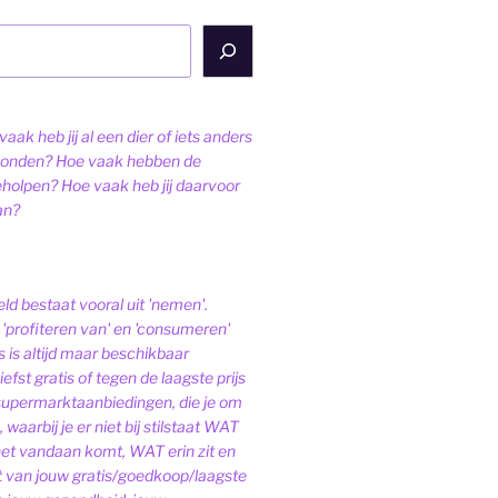
aak heb jij al een dier of iets anders
onden? Hoe vaak hebben de
eholpen? Hoe vaak heb jij daarvoor
an?
ld bestaat vooral uit 'nemen'.
'profiteren van' en 'consumeren'
s is altijd maar beschikbaar
iefst gratis of tegen de laagste prijs
 supermarktaanbiedingen, die je om
 waarbij je er niet bij stilstaat WAT
het vandaan komt, WAT erin zit en
van jouw gratis/goedkoop/laagste