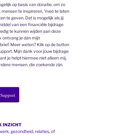
gelijk op basis van donatie, om zo
 mensen te inspireren, 'mee te laten
en te geven. Dat is mogelijk als jij
middel van een financiële bijdrage
lledig te kunnen wijden aan deze
k ontvang je dan mijn
ief. Meer weten? Klik op de button
pport. Mijn dank voor jouw bijdrage
want je helpt hiermee niet alleen mij,
ndere mensen, die zoekende zijn.
 Support
 INZICHT
werk, gezondheid, relaties, of