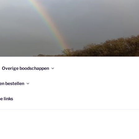
Overige boodschappen
en bestellen
e links