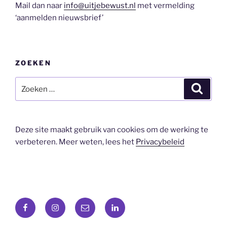
Mail dan naar
info@uitjebewust.nl
met vermelding
‘aanmelden nieuwsbrief’
ZOEKEN
Zoeken
Zoeke
naar:
Deze site maakt gebruik van cookies om de werking te
verbeteren. Meer weten, lees het
Privacybeleid
Facebook
Instagram
E-
LinkedIn
mail