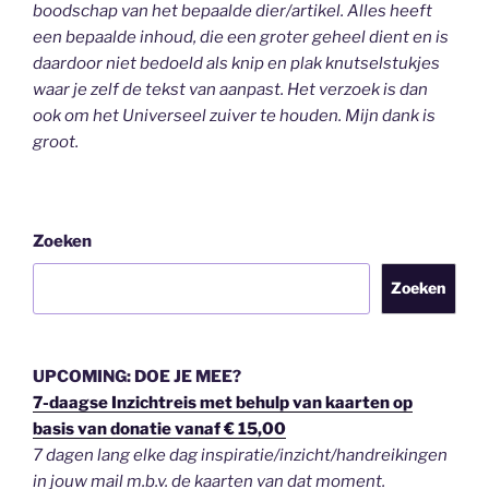
boodschap van het bepaalde dier/artikel. Alles heeft
een bepaalde inhoud, die een groter geheel dient en is
daardoor niet bedoeld als knip en plak knutselstukjes
waar je zelf de tekst van aanpast. Het verzoek is dan
ook om het Universeel zuiver te houden.
Mijn dank is
groot.
Zoeken
Zoeken
UPCOMING: DOE JE MEE?
7-daagse Inzichtreis met behulp van kaarten op
basis van donatie vanaf € 15,00
7 dagen lang elke dag inspiratie/inzicht/handreikingen
in jouw mail m.b.v. de kaarten van dat moment.