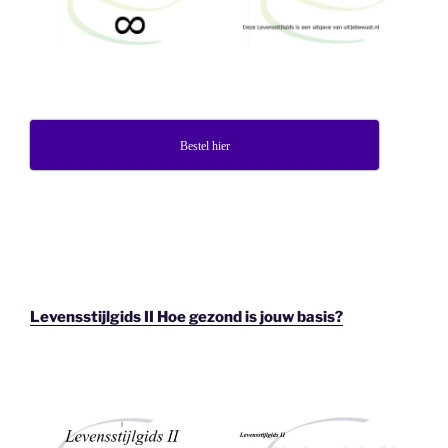
Bestel hier
Levensstijlgids II Hoe gezond is jouw basis?