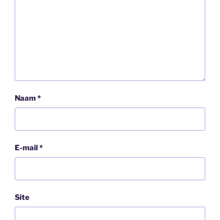
Naam
*
E-mail
*
Site