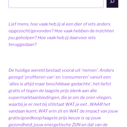
Lief mens, hoe vaak heb jij al een dier of iets anders
opgezocht/gevonden? Hoe vaak hebben de inzichten
jou geholpen? Hoe vaak heb jij daarvoor iets
teruggedaan?
De huidige wereld bestaat vooral uit 'nemen'. Anders
gezegd 'profiteren van' en 'consumeren' vanuit een
'alles is altijd maar beschikbaar gedachte', het liefst
gratis of tegen de laagste prijs (denk aan alle
supermarktaanbiedingen, die je om de oren vliegen,
waarbij je er niet bij stilstaat WAT je eet , WAAR het
vandaan komt, WAT erin zit en WAT de impact van jouw
gratis/goedkoop/laagste prijs keuze is op jouw
gezondheid, jouw energetische ZIJN en dat van de