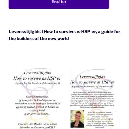
Bestel hier
Levensstijlgids I How to survive as HSP'er, a guide for
the builders of the new world