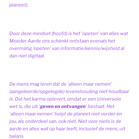
planeet).
Door deze mindset (hoofd) is het 'opeten' van alles wat
Moeder Aarde ons schenkt ontstaan evenals het
overmatig 'opeten' van informatie/kennis/wijsheid al
dan niet digitaal.
De mens mag leren dat de 'alleen maar nemen'
(aangeleerde/opgelegde) levenshouding niet houdbaar
is. Dat het karma oplevert, omdat er een Universele
wet is, die uit '
geven en ontvangen
' bestaat.
Het
'alleen maar nemen' helpt de planeet niet verder en
jou, als onderdeel van, ook niet.
Niet voor niets is de
aarde en alles wat op haar leeft, inclusief de mens, uit
balans.