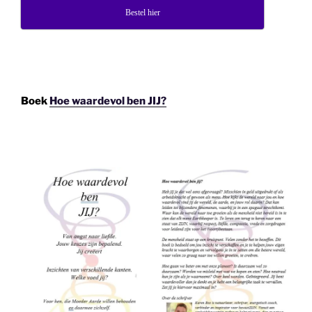
Bestel hier
Boek
Hoe waardevol ben JIJ?