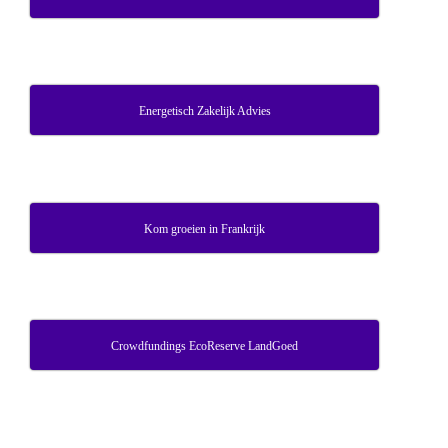
Energetisch Zakelijk Advies
Kom groeien in Frankrijk
Crowdfundings EcoReserve LandGoed