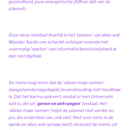
gezondheid, jouw energetische ZIJN en dat van de
planeet).
Door deze mindset (hoofd) is het 'opeten' van alles wat
Moeder Aarde ons schenkt ontstaan evenals het
overmatig 'opeten' van informatie/kennis/wijsheid al
dan niet digitaal.
De mens mag leren dat de 'alleen maar nemen'
(aangeleerde/opgelegde) levenshouding niet houdbaar
is. Dat het karma oplevert, omdat er een Universele
wet is, die uit '
geven en ontvangen
' bestaat.
Het
'alleen maar nemen' helpt de planeet niet verder en
jou, als onderdeel van, ook niet.
Niet voor niets is de
aarde en alles wat op haar leeft, inclusief de mens, uit