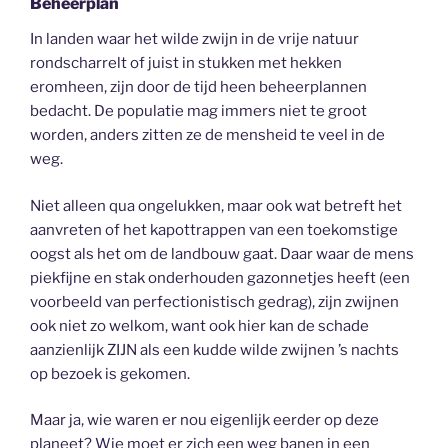
Beheerplan
In landen waar het wilde zwijn in de vrije natuur
rondscharrelt of juist in stukken met hekken
eromheen, zijn door de tijd heen beheerplannen
bedacht. De populatie mag immers niet te groot
worden, anders zitten ze de mensheid te veel in de
weg.
Niet alleen qua ongelukken, maar ook wat betreft het
aanvreten of het kapottrappen van een toekomstige
oogst als het om de landbouw gaat. Daar waar de mens
piekfijne en stak onderhouden gazonnetjes heeft (een
voorbeeld van perfectionistisch gedrag), zijn zwijnen
ook niet zo welkom, want ook hier kan de schade
aanzienlijk ZIJN als een kudde wilde zwijnen ’s nachts
op bezoek is gekomen.
Maar ja, wie waren er nou eigenlijk eerder op deze
planeet? Wie moet er zich een weg banen in een