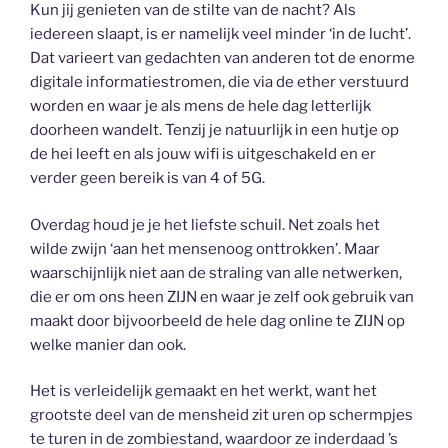
Kun jij genieten van de stilte van de nacht? Als
iedereen slaapt, is er namelijk veel minder ‘in de lucht’.
Dat varieert van gedachten van anderen tot de enorme
digitale informatiestromen, die via de ether verstuurd
worden en waar je als mens de hele dag letterlijk
doorheen wandelt. Tenzij je natuurlijk in een hutje op
de hei leeft en als jouw wifi is uitgeschakeld en er
verder geen bereik is van 4 of 5G.
Overdag houd je je het liefste schuil. Net zoals het
wilde zwijn ‘aan het mensenoog onttrokken’. Maar
waarschijnlijk niet aan de straling van alle netwerken,
die er om ons heen ZIJN en waar je zelf ook gebruik van
maakt door bijvoorbeeld de hele dag online te ZIJN op
welke manier dan ook.
Het is verleidelijk gemaakt en het werkt, want het
grootste deel van de mensheid zit uren op schermpjes
te turen in de zombiestand, waardoor ze inderdaad ’s