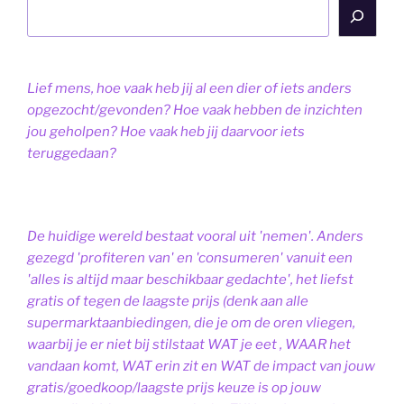
Lief mens, hoe vaak heb jij al een dier of iets anders
opgezocht/gevonden? Hoe vaak hebben de inzichten
jou geholpen? Hoe vaak heb jij daarvoor iets
teruggedaan?
De huidige wereld bestaat vooral uit 'nemen'. Anders
gezegd 'profiteren van' en 'consumeren' vanuit een
'alles is altijd maar beschikbaar gedachte', het liefst
gratis of tegen de laagste prijs (denk aan alle
supermarktaanbiedingen, die je om de oren vliegen,
waarbij je er niet bij stilstaat WAT je eet , WAAR het
vandaan komt, WAT erin zit en WAT de impact van jouw
gratis/goedkoop/laagste prijs keuze is op jouw