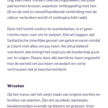
nog veel meer fratsen, ook die ongelukken, die jouw
pad kunnen kruisen, waardoor ontkoppeling met hun
lijf en de ooit zo vanzelfsprekende verbinding met de
natuur verbroken wordt of ondergeschikt raakt.
Door het hoofd continu te overbelasten, is er geen
ruimte meer voor om te zwijnen. Dat wil zeggen, dat
fantastische innerlijke gevoel van geluk ervaren omdat
je 1 bent met alles om jou heen. Als dit je bekent
voorkomt, dan brengt het zwijn jou de boodschap jouw
oer te volgen. Dwars door alle barrières heen ongeacht
hoe de wereld om jou heen verandert en vol te
vertrouwen dat je beschermd bent.
Wroeten
Op het menu van het zwijn staan van origine wortels en
knollen van planten. Zijn dol op eikels, kastanjes,
beukennootjes evenals op klavers en grassen. Voor