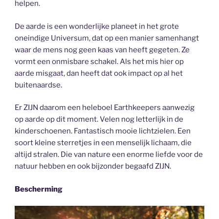
helpen.
De aarde is een wonderlijke planeet in het grote
oneindige Universum, dat op een manier samenhangt
waar de mens nog geen kaas van heeft gegeten. Ze
vormt een onmisbare schakel. Als het mis hier op
aarde misgaat, dan heeft dat ook impact op al het
buitenaardse.
Er ZIJN daarom een heleboel Earthkeepers aanwezig
op aarde op dit moment. Velen nog letterlijk in de
kinderschoenen. Fantastisch mooie lichtzielen. Een
soort kleine sterretjes in een menselijk lichaam, die
altijd stralen. Die van nature een enorme liefde voor de
natuur hebben en ook bijzonder begaafd ZIJN.
Bescherming