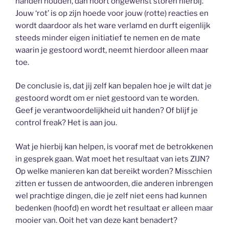
handen houden, dan hoort ongewenst storen hierbij.
Jouw ‘rot’ is op zijn hoede voor jouw (rotte) reacties en
wordt daardoor als het ware verlamd en durft eigenlijk
steeds minder eigen initiatief te nemen en de mate
waarin je gestoord wordt, neemt hierdoor alleen maar
toe.
De conclusie is, dat jij zelf kan bepalen hoe je wilt dat je
gestoord wordt om er niet gestoord van te worden.
Geef je verantwoordelijkheid uit handen? Of blijf je
control freak? Het is aan jou.
Wat je hierbij kan helpen, is vooraf met de betrokkenen
in gesprek gaan. Wat moet het resultaat van iets ZIJN?
Op welke manieren kan dat bereikt worden? Misschien
zitten er tussen de antwoorden, die anderen inbrengen
wel prachtige dingen, die je zelf niet eens had kunnen
bedenken (hoofd) en wordt het resultaat er alleen maar
mooier van. Ooit het van deze kant benadert?