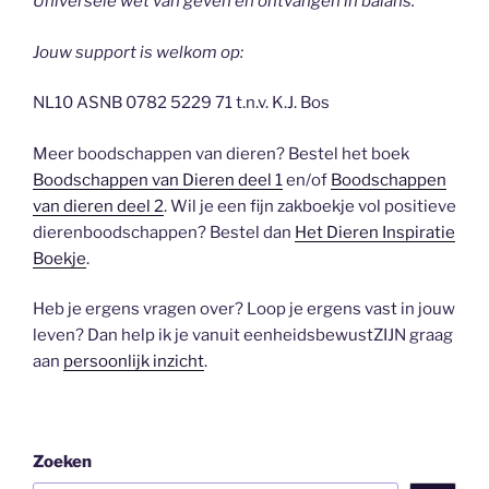
Universele wet van geven en ontvangen in balans.
Jouw support is welkom op:
NL10 ASNB 0782 5229 71 t.n.v. K.J. Bos
Meer boodschappen van dieren? Bestel het boek
Boodschappen van Dieren deel 1
en/of
Boodschappen
van dieren deel 2
. Wil je een fijn zakboekje vol positieve
dierenboodschappen? Bestel dan
Het Dieren Inspiratie
Boekje
.
Heb je ergens vragen over? Loop je ergens vast in jouw
leven? Dan help ik je vanuit eenheidsbewustZIJN graag
aan
persoonlijk inzicht
.
Zoeken