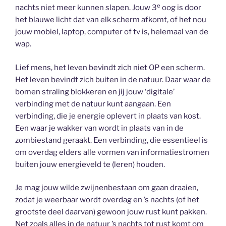
e
nachts niet meer kunnen slapen. Jouw 3
oog is door
het blauwe licht dat van elk scherm afkomt, of het nou
jouw mobiel, laptop, computer of tv is, helemaal van de
wap.
Lief mens, het leven bevindt zich niet OP een scherm.
Het leven bevindt zich buiten in de natuur. Daar waar de
bomen straling blokkeren en jij jouw ‘digitale’
verbinding met de natuur kunt aangaan. Een
verbinding, die je energie oplevert in plaats van kost.
Een waar je wakker van wordt in plaats van in de
zombiestand geraakt. Een verbinding, die essentieel is
om overdag elders alle vormen van informatiestromen
buiten jouw energieveld te (leren) houden.
Je mag jouw wilde zwijnenbestaan om gaan draaien,
zodat je weerbaar wordt overdag en ’s nachts (of het
grootste deel daarvan) gewoon jouw rust kunt pakken.
Net zoals alles in de natuur ’s nachts tot rust komt om