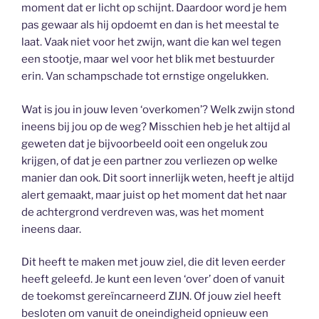
moment dat er licht op schijnt. Daardoor word je hem
pas gewaar als hij opdoemt en dan is het meestal te
laat. Vaak niet voor het zwijn, want die kan wel tegen
een stootje, maar wel voor het blik met bestuurder
erin. Van schampschade tot ernstige ongelukken.
Wat is jou in jouw leven ‘overkomen’? Welk zwijn stond
ineens bij jou op de weg? Misschien heb je het altijd al
geweten dat je bijvoorbeeld ooit een ongeluk zou
krijgen, of dat je een partner zou verliezen op welke
manier dan ook. Dit soort innerlijk weten, heeft je altijd
alert gemaakt, maar juist op het moment dat het naar
de achtergrond verdreven was, was het moment
ineens daar.
Dit heeft te maken met jouw ziel, die dit leven eerder
heeft geleefd. Je kunt een leven ‘over’ doen of vanuit
de toekomst gereïncarneerd ZIJN. Of jouw ziel heeft
besloten om vanuit de oneindigheid opnieuw een