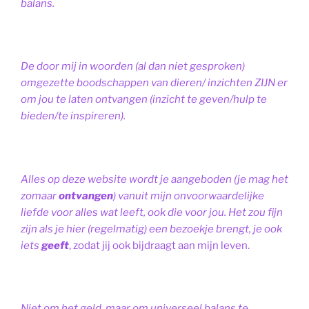
balans.
De door mij in woorden (al dan niet gesproken)
omgezette boodschappen van dieren/ inzichten ZIJN er
om jou te laten ontvangen (inzicht te geven/hulp te
bieden/te inspireren).
Alles op deze website wordt je aangeboden (je mag het
zomaar
ontvangen
) vanuit mijn onvoorwaardelijke
liefde voor alles wat leeft, ook die voor jou. Het zou fijn
zijn als je hier (regelmatig) een bezoekje brengt, je ook
iets
geeft
, zodat jij ook bijdraagt aan mijn leven.
Niet om het geld, maar om universeel balans te