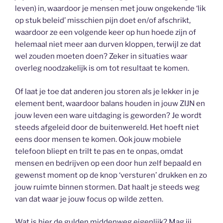
leven) in, waardoor je mensen met jouw ongekende ‘lik
op stuk beleid’ misschien pijn doet en/of afschrikt,
waardoor ze een volgende keer op hun hoede zijn of
helemaal niet meer aan durven kloppen, terwijl ze dat
wel zouden moeten doen? Zeker in situaties waar
overleg noodzakelijk is om tot resultaat te komen.
Of laat je toe dat anderen jou storen als je lekker in je
element bent, waardoor balans houden in jouw ZIJN en
jouw leven een ware uitdaging is geworden? Je wordt
steeds afgeleid door de buitenwereld. Het hoeft niet
eens door mensen te komen. Ook jouw mobiele
telefoon bliept en trilt te pas en te onpas, omdat
mensen en bedrijven op een door hun zelf bepaald en
gewenst moment op de knop ‘versturen’ drukken en zo
jouw ruimte binnen stormen. Dat haalt je steeds weg
van dat waar je jouw focus op wilde zetten.
Wat is hier de gulden middenweg eigenlijk? Mag jij