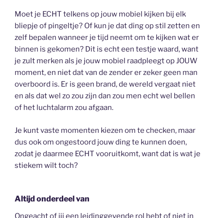
Moet je ECHT telkens op jouw mobiel kijken bij elk
bliepje of pingeltje? Of kun je dat ding op stil zetten en
zelf bepalen wanneer je tijd neemt om te kijken wat er
binnen is gekomen? Dit is echt een testje waard, want
je zult merken als je jouw mobiel raadpleegt op JOUW
moment, en niet dat van de zender er zeker geen man
overboord is. Er is geen brand, de wereld vergaat niet
en als dat wel zo zou zijn dan zou men echt wel bellen
of het luchtalarm zou afgaan.
Je kunt vaste momenten kiezen om te checken, maar
dus ook om ongestoord jouw ding te kunnen doen,
zodat je daarmee ECHT vooruitkomt, want dat is wat je
stiekem wilt toch?
Altijd onderdeel van
Ongeacht of jij een leidinggevende rol hebt of niet in