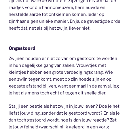
zijn als het ware de wroeters. Zij zorgen ervoor dat de
zaadjes voor die harmonieuzere, hernieuwde en
herstelde aarde tot ontkiemen komen. Ieder op
zijn/haar eigen unieke manier. En ja, de gevestigde orde
heeft dat, net als bij het zwijn, liever niet.
Ongestoord
Zwijnen houden er niet zo van om gestoord te worden
in hun dagelijkse gang van zaken. Vrouwtjes met
kleintjes hebben een grote verdedigingsdrang. Wie
een zwijn tegenkomt, moet op zijn hoede zijn en op
gepaste afstand blijven, want eenmaal in de aanval, leg
je het als mens toch echt af tegen dit snelle dier.
Sta jij een beetje als het zwijn in jouw leven? Doe je het
liefst jouw ding, zonder dat je gestoord wordt? En als je
dan toch gestoord wordt, hoe is dan jouw reactie? Zet
je jouw felheid (waarschijnlijk geleerd in een vorig