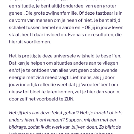
een situatie, je bent altijd onderdeel van een groter
geheel. Die grote zwijnenfamilie. Of deze tastbaar is in
de vorm van mensen om je heen of niet. Je bent altijd
schakel tussen hemel en aarde en HOE jij in jouw leven
staat, heeft daar invloed op. Evenals de resultaten, die
hieruit voortkomen.
Het is prettig je deze universele wijsheid te beseffen.
Dat kan je helpen om situaties anders aan te vliegen
en/of je te ontdoen van alles wat geen opbouwende
energie met zich meedraagt. Lief mens, als jij door
jouw innerlijk reflectie weet dat jij ‘wroeter’ bent om
nieuw tot bloei te laten komen, zet je hier dan voor in,
door zelf het voorbeeld te ZIJN.
Heb jij iets aan deze tekst gehad? Heb je inzicht of iets
anders hieruit ontvangen? Support mij dan met een
bijdrage, zodat ik dit werk kan blijven doen. Zo blijft de