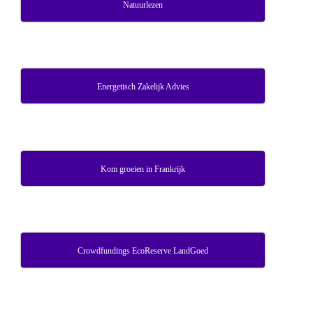
Natuurlezen
Energetisch Zakelijk Advies
Kom groeien in Frankrijk
Crowdfundings EcoReserve LandGoed