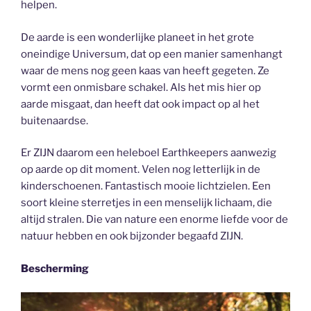
helpen.
De aarde is een wonderlijke planeet in het grote
oneindige Universum, dat op een manier samenhangt
waar de mens nog geen kaas van heeft gegeten. Ze
vormt een onmisbare schakel. Als het mis hier op
aarde misgaat, dan heeft dat ook impact op al het
buitenaardse.
Er ZIJN daarom een heleboel Earthkeepers aanwezig
op aarde op dit moment. Velen nog letterlijk in de
kinderschoenen. Fantastisch mooie lichtzielen. Een
soort kleine sterretjes in een menselijk lichaam, die
altijd stralen. Die van nature een enorme liefde voor de
natuur hebben en ook bijzonder begaafd ZIJN.
Bescherming