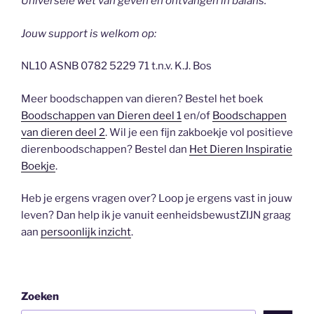
Universele wet van geven en ontvangen in balans.
Jouw support is welkom op:
NL10 ASNB 0782 5229 71 t.n.v. K.J. Bos
Meer boodschappen van dieren? Bestel het boek
Boodschappen van Dieren deel 1
en/of
Boodschappen
van dieren deel 2
. Wil je een fijn zakboekje vol positieve
dierenboodschappen? Bestel dan
Het Dieren Inspiratie
Boekje
.
Heb je ergens vragen over? Loop je ergens vast in jouw
leven? Dan help ik je vanuit eenheidsbewustZIJN graag
aan
persoonlijk inzicht
.
Zoeken