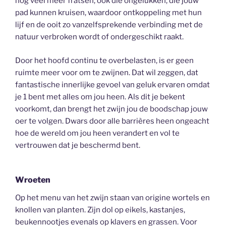
nog veel meer fratsen, ook die ongelukken, die jouw
pad kunnen kruisen, waardoor ontkoppeling met hun
lijf en de ooit zo vanzelfsprekende verbinding met de
natuur verbroken wordt of ondergeschikt raakt.
Door het hoofd continu te overbelasten, is er geen
ruimte meer voor om te zwijnen. Dat wil zeggen, dat
fantastische innerlijke gevoel van geluk ervaren omdat
je 1 bent met alles om jou heen. Als dit je bekent
voorkomt, dan brengt het zwijn jou de boodschap jouw
oer te volgen. Dwars door alle barrières heen ongeacht
hoe de wereld om jou heen verandert en vol te
vertrouwen dat je beschermd bent.
Wroeten
Op het menu van het zwijn staan van origine wortels en
knollen van planten. Zijn dol op eikels, kastanjes,
beukennootjes evenals op klavers en grassen. Voor