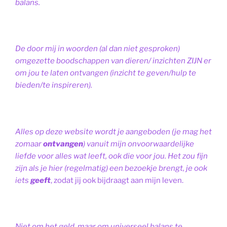
balans.
De door mij in woorden (al dan niet gesproken)
omgezette boodschappen van dieren/ inzichten ZIJN er
om jou te laten ontvangen (inzicht te geven/hulp te
bieden/te inspireren).
Alles op deze website wordt je aangeboden (je mag het
zomaar
ontvangen
) vanuit mijn onvoorwaardelijke
liefde voor alles wat leeft, ook die voor jou. Het zou fijn
zijn als je hier (regelmatig) een bezoekje brengt, je ook
iets
geeft
, zodat jij ook bijdraagt aan mijn leven.
Niet om het geld, maar om universeel balans te