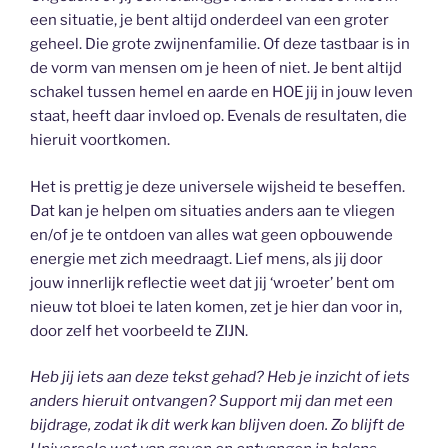
een situatie, je bent altijd onderdeel van een groter
geheel. Die grote zwijnenfamilie. Of deze tastbaar is in
de vorm van mensen om je heen of niet. Je bent altijd
schakel tussen hemel en aarde en HOE jij in jouw leven
staat, heeft daar invloed op. Evenals de resultaten, die
hieruit voortkomen.
Het is prettig je deze universele wijsheid te beseffen.
Dat kan je helpen om situaties anders aan te vliegen
en/of je te ontdoen van alles wat geen opbouwende
energie met zich meedraagt. Lief mens, als jij door
jouw innerlijk reflectie weet dat jij ‘wroeter’ bent om
nieuw tot bloei te laten komen, zet je hier dan voor in,
door zelf het voorbeeld te ZIJN.
Heb jij iets aan deze tekst gehad? Heb je inzicht of iets
anders hieruit ontvangen? Support mij dan met een
bijdrage, zodat ik dit werk kan blijven doen. Zo blijft de