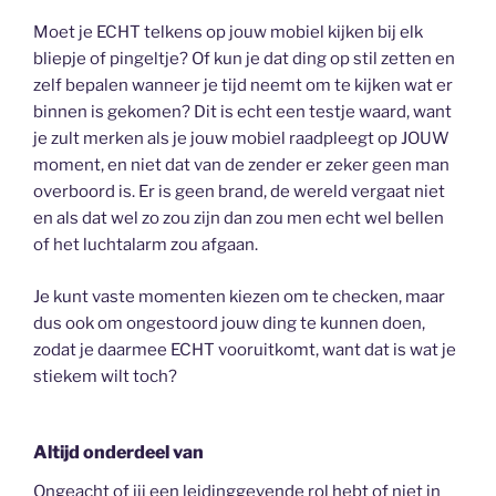
Moet je ECHT telkens op jouw mobiel kijken bij elk
bliepje of pingeltje? Of kun je dat ding op stil zetten en
zelf bepalen wanneer je tijd neemt om te kijken wat er
binnen is gekomen? Dit is echt een testje waard, want
je zult merken als je jouw mobiel raadpleegt op JOUW
moment, en niet dat van de zender er zeker geen man
overboord is. Er is geen brand, de wereld vergaat niet
en als dat wel zo zou zijn dan zou men echt wel bellen
of het luchtalarm zou afgaan.
Je kunt vaste momenten kiezen om te checken, maar
dus ook om ongestoord jouw ding te kunnen doen,
zodat je daarmee ECHT vooruitkomt, want dat is wat je
stiekem wilt toch?
Altijd onderdeel van
Ongeacht of jij een leidinggevende rol hebt of niet in