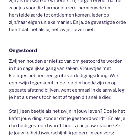
zijn als het ware de wroeters. Zij zorgen ervoor dat de
zaadjes voor die harmonieuzere, hernieuwde en
herstelde aarde tot ontkiemen komen. Ieder op
zijn/haar eigen unieke manier. En ja, de gevestigde orde
heeft dat, net als bij het zwijn, liever niet.
Ongestoord
Zwijnen houden er niet zo van om gestoord te worden
in hun dagelijkse gang van zaken. Vrouwtjes met
kleintjes hebben een grote verdedigingsdrang. Wie
een zwijn tegenkomt, moet op zijn hoede zijn en op
gepaste afstand blijven, want eenmaal in de aanval, leg
je het als mens toch echt af tegen dit snelle dier.
Sta jij een beetje als het zwijn in jouw leven? Doe je het
liefst jouw ding, zonder dat je gestoord wordt? En als je
dan toch gestoord wordt, hoe is dan jouw reactie? Zet
je jouw felheid (waarschijnlijk geleerd in een vorig