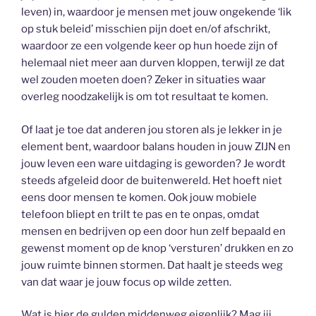
leven) in, waardoor je mensen met jouw ongekende ‘lik
op stuk beleid’ misschien pijn doet en/of afschrikt,
waardoor ze een volgende keer op hun hoede zijn of
helemaal niet meer aan durven kloppen, terwijl ze dat
wel zouden moeten doen? Zeker in situaties waar
overleg noodzakelijk is om tot resultaat te komen.
Of laat je toe dat anderen jou storen als je lekker in je
element bent, waardoor balans houden in jouw ZIJN en
jouw leven een ware uitdaging is geworden? Je wordt
steeds afgeleid door de buitenwereld. Het hoeft niet
eens door mensen te komen. Ook jouw mobiele
telefoon bliept en trilt te pas en te onpas, omdat
mensen en bedrijven op een door hun zelf bepaald en
gewenst moment op de knop ‘versturen’ drukken en zo
jouw ruimte binnen stormen. Dat haalt je steeds weg
van dat waar je jouw focus op wilde zetten.
Wat is hier de gulden middenweg eigenlijk? Mag jij