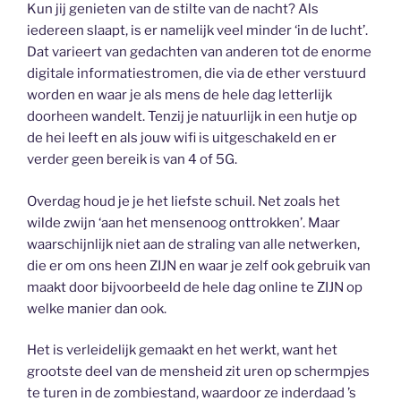
Kun jij genieten van de stilte van de nacht? Als
iedereen slaapt, is er namelijk veel minder ‘in de lucht’.
Dat varieert van gedachten van anderen tot de enorme
digitale informatiestromen, die via de ether verstuurd
worden en waar je als mens de hele dag letterlijk
doorheen wandelt. Tenzij je natuurlijk in een hutje op
de hei leeft en als jouw wifi is uitgeschakeld en er
verder geen bereik is van 4 of 5G.
Overdag houd je je het liefste schuil. Net zoals het
wilde zwijn ‘aan het mensenoog onttrokken’. Maar
waarschijnlijk niet aan de straling van alle netwerken,
die er om ons heen ZIJN en waar je zelf ook gebruik van
maakt door bijvoorbeeld de hele dag online te ZIJN op
welke manier dan ook.
Het is verleidelijk gemaakt en het werkt, want het
grootste deel van de mensheid zit uren op schermpjes
te turen in de zombiestand, waardoor ze inderdaad ’s