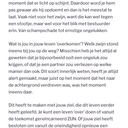
moment dat er licht op schijnt. Daardoor word je hem
pas gewaar als hij opdoemt en dan is het meestal te
laat. Vaak niet voor het zwijn, want die kan wel tegen
een stootje, maar wel voor het blik met bestuurder
erin. Van schampschade tot ernstige ongelukken.
Wat is jou in jouw leven ‘overkomen’? Welk zwijn stond
ineens bij jou op de weg? Misschien heb je het altijd al
geweten dat je bijvoorbeeld ooit een ongeluk zou
krijgen, of dat je een partner zou verliezen op welke
manier dan ook. Dit soort innerlijk weten, heeft je altijd
alert gemaakt, maar juist op het moment dat het naar
de achtergrond verdreven was, was het moment
ineens daar.
Dit heeft te maken met jouw ziel, die dit leven eerder
heeft geleefd. Je kunt een leven ‘over’ doen of vanuit
de toekomst gereïncarneerd ZIJN. Of jouw ziel heeft
besloten om vanuit de oneindigheid opnieuw een