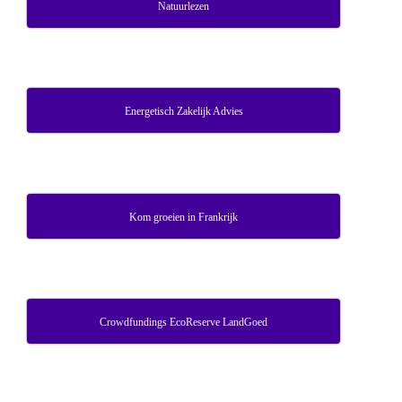
Natuurlezen
Energetisch Zakelijk Advies
Kom groeien in Frankrijk
Crowdfundings EcoReserve LandGoed