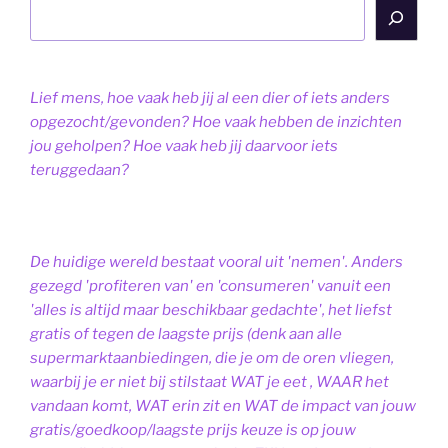
Lief mens, hoe vaak heb jij al een dier of iets anders
opgezocht/gevonden? Hoe vaak hebben de inzichten
jou geholpen? Hoe vaak heb jij daarvoor iets
teruggedaan?
De huidige wereld bestaat vooral uit 'nemen'. Anders
gezegd 'profiteren van' en 'consumeren' vanuit een
'alles is altijd maar beschikbaar gedachte', het liefst
gratis of tegen de laagste prijs (denk aan alle
supermarktaanbiedingen, die je om de oren vliegen,
waarbij je er niet bij stilstaat WAT je eet , WAAR het
vandaan komt, WAT erin zit en WAT de impact van jouw
gratis/goedkoop/laagste prijs keuze is op jouw