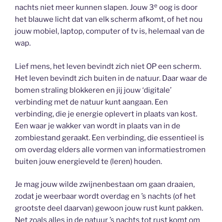
e
nachts niet meer kunnen slapen. Jouw 3
oog is door
het blauwe licht dat van elk scherm afkomt, of het nou
jouw mobiel, laptop, computer of tv is, helemaal van de
wap.
Lief mens, het leven bevindt zich niet OP een scherm.
Het leven bevindt zich buiten in de natuur. Daar waar de
bomen straling blokkeren en jij jouw ‘digitale’
verbinding met de natuur kunt aangaan. Een
verbinding, die je energie oplevert in plaats van kost.
Een waar je wakker van wordt in plaats van in de
zombiestand geraakt. Een verbinding, die essentieel is
om overdag elders alle vormen van informatiestromen
buiten jouw energieveld te (leren) houden.
Je mag jouw wilde zwijnenbestaan om gaan draaien,
zodat je weerbaar wordt overdag en ’s nachts (of het
grootste deel daarvan) gewoon jouw rust kunt pakken.
Net zoals alles in de natuur ’s nachts tot rust komt om