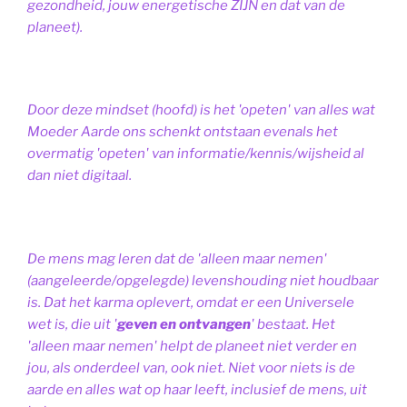
gezondheid, jouw energetische ZIJN en dat van de
planeet).
Door deze mindset (hoofd) is het 'opeten' van alles wat
Moeder Aarde ons schenkt ontstaan evenals het
overmatig 'opeten' van informatie/kennis/wijsheid al
dan niet digitaal.
De mens mag leren dat de 'alleen maar nemen'
(aangeleerde/opgelegde) levenshouding niet houdbaar
is. Dat het karma oplevert, omdat er een Universele
wet is, die uit '
geven en ontvangen
' bestaat.
Het
'alleen maar nemen' helpt de planeet niet verder en
jou, als onderdeel van, ook niet.
Niet voor niets is de
aarde en alles wat op haar leeft, inclusief de mens, uit