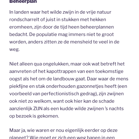
Beheerplan
In landen waar het wilde zwijn in de vrije natuur
rondscharrelt of juist in stukken met hekken
eromheen, zijn door de tijd heen beheerplannen
bedacht. De populatie mag immers niet te groot
worden, anders zitten ze de mensheid te veel in de
weg.
Niet alleen qua ongelukken, maar ook wat betreft het
aanvreten of het kapottrappen van een toekomstige
oogst als het om de landbouw gaat. Daar waar de mens
piekfijne en stak onderhouden gazonnetjes heeft (een
voorbeeld van perfectionistisch gedrag), zijn zwijnen
ook niet zo welkom, want ook hier kan de schade
aanzienlijk ZIJN als een kudde wilde zwijnen ’s nachts
op bezoek is gekomen.
Maar ja, wie waren er nou eigenlijk eerder op deze
planeet? Wie moet er zich een weg banen in een