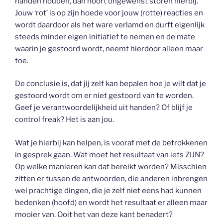
handen houden, dan hoort ongewenst storen hierbij.
Jouw ‘rot’ is op zijn hoede voor jouw (rotte) reacties en
wordt daardoor als het ware verlamd en durft eigenlijk
steeds minder eigen initiatief te nemen en de mate
waarin je gestoord wordt, neemt hierdoor alleen maar
toe.
De conclusie is, dat jij zelf kan bepalen hoe je wilt dat je
gestoord wordt om er niet gestoord van te worden.
Geef je verantwoordelijkheid uit handen? Of blijf je
control freak? Het is aan jou.
Wat je hierbij kan helpen, is vooraf met de betrokkenen
in gesprek gaan. Wat moet het resultaat van iets ZIJN?
Op welke manieren kan dat bereikt worden? Misschien
zitten er tussen de antwoorden, die anderen inbrengen
wel prachtige dingen, die je zelf niet eens had kunnen
bedenken (hoofd) en wordt het resultaat er alleen maar
mooier van. Ooit het van deze kant benadert?