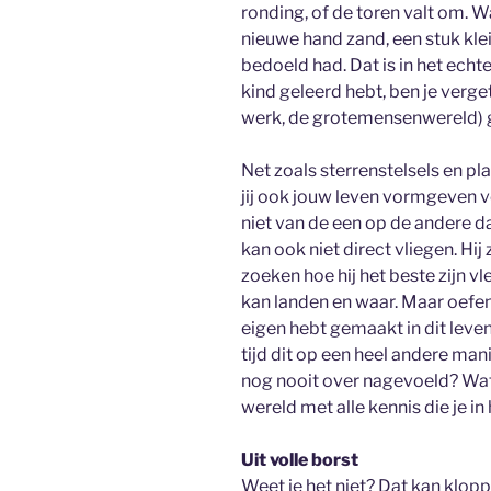
ronding, of de toren valt om. Wa
nieuwe hand zand, een stuk klei
bedoeld had. Dat is in het echte
kind geleerd hebt, ben je verge
werk, de grotemensenwereld) 
Net zoals sterrenstelsels en pl
jij ook jouw leven vormgeven v
niet van de een op de andere da
kan ook niet direct vliegen. H
zoeken hoe hij het beste zijn vl
kan landen en waar. Maar oefenin
eigen hebt gemaakt in dit leven
tijd dit op een heel andere man
nog nooit over nagevoeld? Wat
wereld met alle kennis die je in
Uit volle borst
Weet je het niet? Dat kan klopp