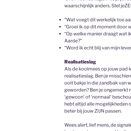
waarschijnlijk anders. Stel je
“Wat voegt dit werkelijk toe a
“Groei ik op dit moment door w
“Op welke manier draagt wat i
Aarde?”
“Word ik echt blij van mijn leve
Realisatieslag
Als de koolmees op jouw pad k
realisatieslag. Ben je misschien
ooit bakje in die zandbak van 
geworden? Ben je ongemerkt m
‘gewoon’ of ‘normaal’ beschouw
hebt altijd alle mogelijkheden
beter bij jouw ZIJN passen.
Wees alert, lief mens, de signal