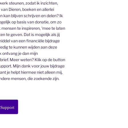
 werk steunen, zodat ik inzichten,
an Dieren, boeken en allerlei
n kan blijven schrijven en delen? Ik
gelijk op basis van donatie, om zo
 mensen te inspireren, 'mee te laten
en te geven. Dat is mogelijk als jij
middel van een financiële bijdrage
lledig te kunnen wijden aan deze
k ontvang je dan mijn
ief. Meer weten? Klik op de button
pport. Mijn dank voor jouw bijdrage
want je helpt hiermee niet alleen mij,
ndere mensen, die zoekende zijn.
 Support