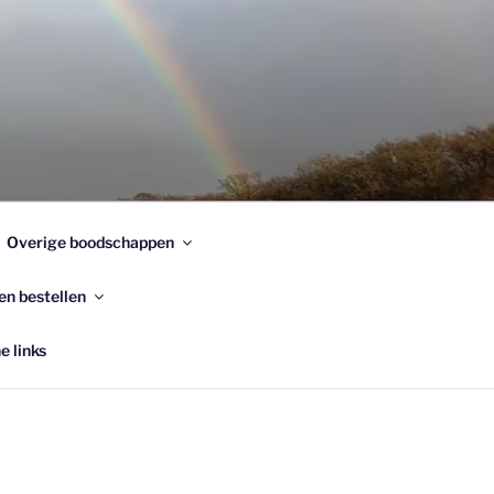
Overige boodschappen
en bestellen
e links