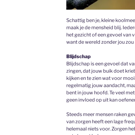
Schattig ben je, kleine koolmees
maak je de mensheid blij. Iedere
het gezicht of een gevoel van 
want de wereld zonder jou zou e
Blijdschap
Blijdschap is een gevoel dat va
zingen, dat jouw buik doet krie
kijken en te zien wat voor mooi
regelmatig jouw aandacht, maar 
bent in jouw hoofd. Te veel me
geen invloed op uit kan oefene
Steeds meer mensen raken gev
van zorgen heeft een lage freque
helemaal niets voor. Zorgen h