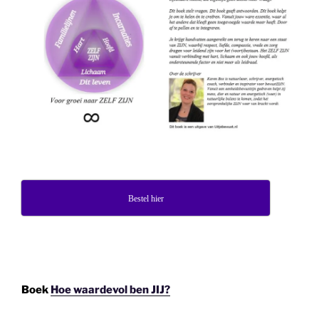
Bestel hier
Boek
Hoe waardevol ben JIJ?