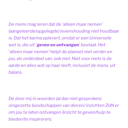
De mens mag leren dat de 'alleen maar nemen'
(aangeleerde/opgelegde) levenshouding niet houdbaar
is. Dat het karma oplevert, omdat er een Universele
wet is, die uit '
geven en ontvangen
' bestaat.
Het
'alleen maar nemen' helpt de planeet niet verder en
jou, als onderdeel van, ook niet.
Niet voor niets is de
aarde en alles wat op haar leeft, inclusief de mens, uit
balans.
De door mij in woorden (al dan niet gesproken)
omgezette boodschappen van dieren/ inzichten ZIJN er
om jou te laten ontvangen (inzicht te geven/hulp te
bieden/te inspireren).