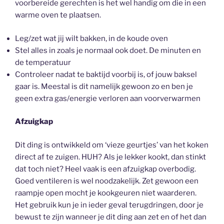
voorbereide gerechten is het wel handig om die in een
warme oven te plaatsen.
Leg/zet wat jij wilt bakken, in de koude oven
Stel alles in zoals je normaal ook doet. De minuten en
de temperatuur
Controleer nadat te baktijd voorbij is, of jouw baksel
gaar is. Meestal is dit namelijk gewoon zo en ben je
geen extra gas/energie verloren aan voorverwarmen
Afzuigkap
Dit ding is ontwikkeld om ‘vieze geurtjes’ van het koken
direct af te zuigen. HUH? Als je lekker kookt, dan stinkt
dat toch niet? Heel vaak is een afzuigkap overbodig.
Goed ventileren is wel noodzakelijk. Zet gewoon een
raampje open mocht je kookgeuren niet waarderen.
Het gebruik kun je in ieder geval terugdringen, door je
bewust te zijn wanneer je dit ding aan zet en of het dan