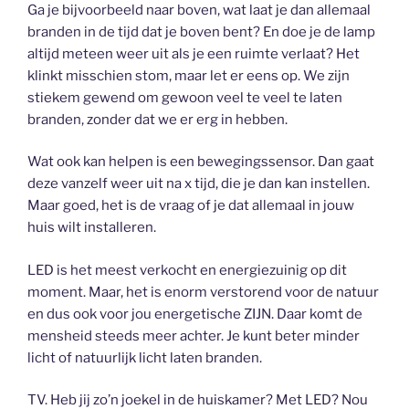
Ga je bijvoorbeeld naar boven, wat laat je dan allemaal
branden in de tijd dat je boven bent? En doe je de lamp
altijd meteen weer uit als je een ruimte verlaat? Het
klinkt misschien stom, maar let er eens op. We zijn
stiekem gewend om gewoon veel te veel te laten
branden, zonder dat we er erg in hebben.
Wat ook kan helpen is een bewegingssensor. Dan gaat
deze vanzelf weer uit na x tijd, die je dan kan instellen.
Maar goed, het is de vraag of je dat allemaal in jouw
huis wilt installeren.
LED is het meest verkocht en energiezuinig op dit
moment. Maar, het is enorm verstorend voor de natuur
en dus ook voor jou energetische ZIJN. Daar komt de
mensheid steeds meer achter. Je kunt beter minder
licht of natuurlijk licht laten branden.
TV. Heb jij zo’n joekel in de huiskamer? Met LED? Nou