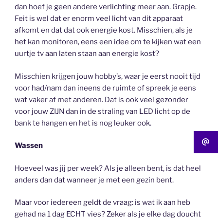
dan hoef je geen andere verlichting meer aan. Grapje.
Feit is wel dat er enorm veel licht van dit apparaat
afkomt en dat dat ook energie kost. Misschien, als je
het kan monitoren, eens een idee om te kijken wat een
uurtje tv aan laten staan aan energie kost?
Misschien krijgen jouw hobby’s, waar je eerst nooit tijd
voor had/nam dan ineens de ruimte of spreek je eens
wat vaker af met anderen. Dat is ook veel gezonder
voor jouw ZIJN dan in de straling van LED licht op de
bank te hangen en het is nog leuker ook.
Wassen
Hoeveel was jij per week? Als je alleen bent, is dat heel
anders dan dat wanneer je met een gezin bent.
Maar voor iedereen geldt de vraag: is wat ik aan heb
gehad na 1 dag ECHT vies? Zeker als je elke dag doucht