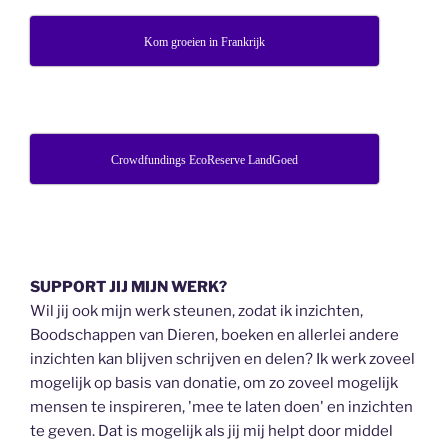
Kom groeien in Frankrijk
Crowdfundings EcoReserve LandGoed
SUPPORT JIJ MIJN WERK?
Wil jij ook mijn werk steunen, zodat ik inzichten,
Boodschappen van Dieren, boeken en allerlei andere
inzichten kan blijven schrijven en delen? Ik werk zoveel
mogelijk op basis van donatie, om zo zoveel mogelijk
mensen te inspireren, 'mee te laten doen' en inzichten
te geven. Dat is mogelijk als jij mij helpt door middel