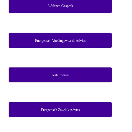
3-Manen Gesprek
Energetisch Voedingswaarde Advies
Natuurlezen
Energetisch Zakelijk Advies