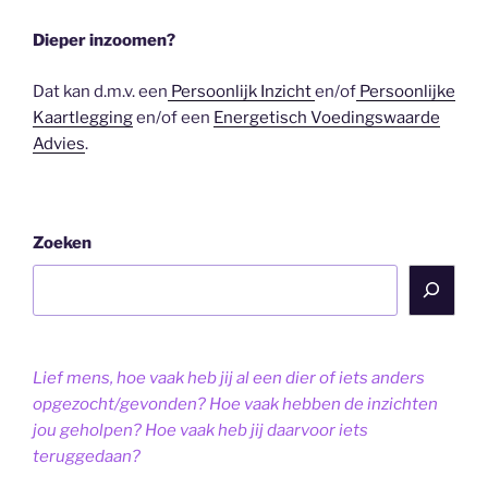
Dieper inzoomen?
Dat kan d.m.v. een
Persoonlijk Inzicht
en/of
Persoonlijke
Kaartlegging
en/of een
Energetisch Voedingswaarde
Advies
.
Zoeken
Lief mens, hoe vaak heb jij al een dier of iets anders
opgezocht/gevonden? Hoe vaak hebben de inzichten
jou geholpen? Hoe vaak heb jij daarvoor iets
teruggedaan?