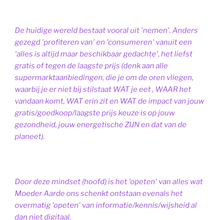
De huidige wereld bestaat vooral uit 'nemen'. Anders
gezegd 'profiteren van' en 'consumeren' vanuit een
'alles is altijd maar beschikbaar gedachte', het liefst
gratis of tegen de laagste prijs (denk aan alle
supermarktaanbiedingen, die je om de oren vliegen,
waarbij je er niet bij stilstaat WAT je eet , WAAR het
vandaan komt, WAT erin zit en WAT de impact van jouw
gratis/goedkoop/laagste prijs keuze is op jouw
gezondheid, jouw energetische ZIJN en dat van de
planeet).
Door deze mindset (hoofd) is het 'opeten' van alles wat
Moeder Aarde ons schenkt ontstaan evenals het
overmatig 'opeten' van informatie/kennis/wijsheid al
dan niet digitaal.