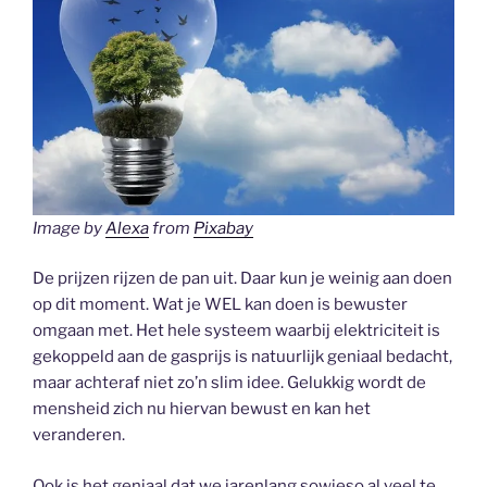
Image by
Alexa
from
Pixabay
De prijzen rijzen de pan uit. Daar kun je weinig aan doen
op dit moment. Wat je WEL kan doen is bewuster
omgaan met. Het hele systeem waarbij elektriciteit is
gekoppeld aan de gasprijs is natuurlijk geniaal bedacht,
maar achteraf niet zo’n slim idee. Gelukkig wordt de
mensheid zich nu hiervan bewust en kan het
veranderen.
Ook is het geniaal dat we jarenlang sowieso al veel te