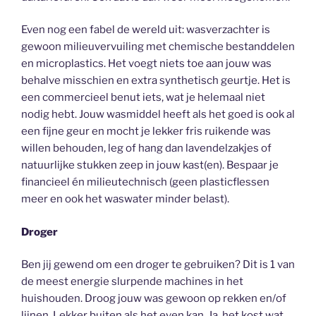
Even nog een fabel de wereld uit: wasverzachter is
gewoon milieuvervuiling met chemische bestanddelen
en microplastics. Het voegt niets toe aan jouw was
behalve misschien en extra synthetisch geurtje. Het is
een commercieel benut iets, wat je helemaal niet
nodig hebt. Jouw wasmiddel heeft als het goed is ook al
een fijne geur en mocht je lekker fris ruikende was
willen behouden, leg of hang dan lavendelzakjes of
natuurlijke stukken zeep in jouw kast(en). Bespaar je
financieel én milieutechnisch (geen plasticflessen
meer en ook het waswater minder belast).
Droger
Ben jij gewend om een droger te gebruiken? Dit is 1 van
de meest energie slurpende machines in het
huishouden. Droog jouw was gewoon op rekken en/of
lijnen. Lekker buiten als het even kan. Ja, het kost wat