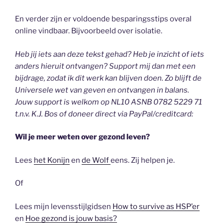
En verder zijn er voldoende besparingsstips overal
online vindbaar. Bijvoorbeeld over isolatie.
Heb jij iets aan deze tekst gehad? Heb je inzicht of iets
anders hieruit ontvangen? Support mij dan met een
bijdrage, zodat ik dit werk kan blijven doen. Zo blijft de
Universele wet van geven en ontvangen in balans.
Jouw support is welkom op NL10 ASNB 0782 5229 71
t.n.v. K.J. Bos of doneer direct via PayPal/creditcard:
Wil je meer weten over gezond leven?
Lees
het Konijn
en
de Wolf
eens. Zij helpen je.
Of
Lees mijn levensstijlgidsen
How to survive as HSP’er
en
Hoe gezond is jouw basis?