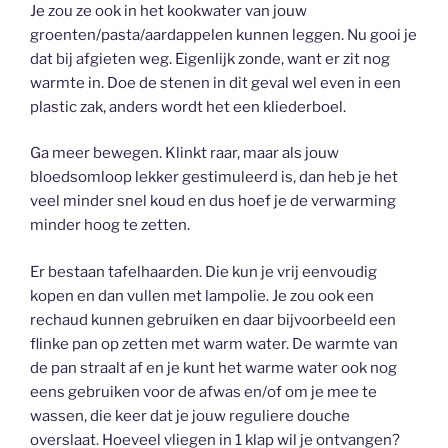
Je zou ze ook in het kookwater van jouw
groenten/pasta/aardappelen kunnen leggen. Nu gooi je
dat bij afgieten weg. Eigenlijk zonde, want er zit nog
warmte in. Doe de stenen in dit geval wel even in een
plastic zak, anders wordt het een kliederboel.
Ga meer bewegen. Klinkt raar, maar als jouw
bloedsomloop lekker gestimuleerd is, dan heb je het
veel minder snel koud en dus hoef je de verwarming
minder hoog te zetten.
Er bestaan tafelhaarden. Die kun je vrij eenvoudig
kopen en dan vullen met lampolie. Je zou ook een
rechaud kunnen gebruiken en daar bijvoorbeeld een
flinke pan op zetten met warm water. De warmte van
de pan straalt af en je kunt het warme water ook nog
eens gebruiken voor de afwas en/of om je mee te
wassen, die keer dat je jouw reguliere douche
overslaat. Hoeveel vliegen in 1 klap wil je ontvangen?