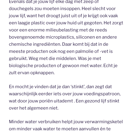
Evenals dat je jouw lijf elke dag met zeep of
douchegels zou moeten insoppen. Heel slecht voor
jouw lijf, want het droogt juist uit of je krijgt ook vaak
een laagje plastic over jouw huid uit gegoten. Het zorgt
voor een enorme milieubelasting met de reeds
bovengenoemde microplastics, siliconen en andere
chemische ingrediënten. Daar komt bij dat in de
meeste producten ook nog een palmolie of -vet is
gebruikt. Weg met die middelen. Was je met
biologische producten of gewoon met water. Echt je
zult ervan opknappen.
En mocht je vinden dat je dan ‘stinkt’, dan zegt dat
waarschijnlijk eerder iets over jouw voedingspatroon,
wat door jouw poriën uitademt . Een gezond lijf stinkt
over het algemeen niet.
Minder water verbruiken helpt jouw verwarmingsketel
om minder vaak water te moeten aanvullen én te