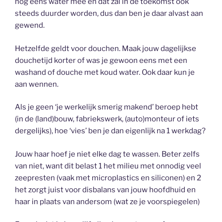
nog eens water mee en dat zal in de toekomst ook
steeds duurder worden, dus dan ben je daar alvast aan
gewend.
Hetzelfde geldt voor douchen. Maak jouw dagelijkse
douchetijd korter of was je gewoon eens met een
washand of douche met koud water. Ook daar kun je
aan wennen.
Als je geen ‘je werkelijk smerig makend’ beroep hebt
(in de (land)bouw, fabriekswerk, (auto)monteur of iets
dergelijks), hoe ‘vies’ ben je dan eigenlijk na 1 werkdag?
Jouw haar hoef je niet elke dag te wassen. Beter zelfs
van niet, want dit belast 1 het milieu met onnodig veel
zeepresten (vaak met microplastics en siliconen) en 2
het zorgt juist voor disbalans van jouw hoofdhuid en
haar in plaats van andersom (wat ze je voorspiegelen)