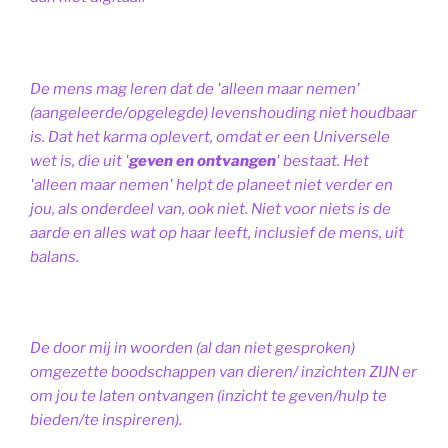
De mens mag leren dat de 'alleen maar nemen'
(aangeleerde/opgelegde) levenshouding niet houdbaar
is. Dat het karma oplevert, omdat er een Universele
wet is, die uit '
geven en ontvangen
' bestaat.
Het
'alleen maar nemen' helpt de planeet niet verder en
jou, als onderdeel van, ook niet.
Niet voor niets is de
aarde en alles wat op haar leeft, inclusief de mens, uit
balans.
De door mij in woorden (al dan niet gesproken)
omgezette boodschappen van dieren/ inzichten ZIJN er
om jou te laten ontvangen (inzicht te geven/hulp te
bieden/te inspireren).