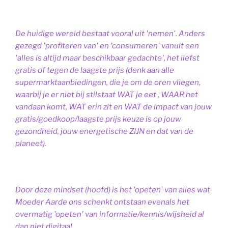
De huidige wereld bestaat vooral uit 'nemen'. Anders
gezegd 'profiteren van' en 'consumeren' vanuit een
'alles is altijd maar beschikbaar gedachte', het liefst
gratis of tegen de laagste prijs (denk aan alle
supermarktaanbiedingen, die je om de oren vliegen,
waarbij je er niet bij stilstaat WAT je eet , WAAR het
vandaan komt, WAT erin zit en WAT de impact van jouw
gratis/goedkoop/laagste prijs keuze is op jouw
gezondheid, jouw energetische ZIJN en dat van de
planeet).
Door deze mindset (hoofd) is het 'opeten' van alles wat
Moeder Aarde ons schenkt ontstaan evenals het
overmatig 'opeten' van informatie/kennis/wijsheid al
dan niet digitaal.