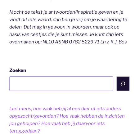
Mocht de tekst je antwoorden/inspiratie geven en je
vindt dit iets waard, dan ben je vrij om je waardering te
delen. Dat mag in gewoon in woorden, maar ook op
basis van centjes die je kunt missen. Je kunt dan iets
overmaken op: NL10 ASNB 0782 5229 71 t.n.v. K.J. Bos
Zoeken
Lief mens, hoe vaak heb jij al een dier of iets anders
opgezocht/gevonden? Hoe vaak hebben de inzichten
jou geholpen? Hoe vaak heb jij daarvoor iets
teruggedaan?