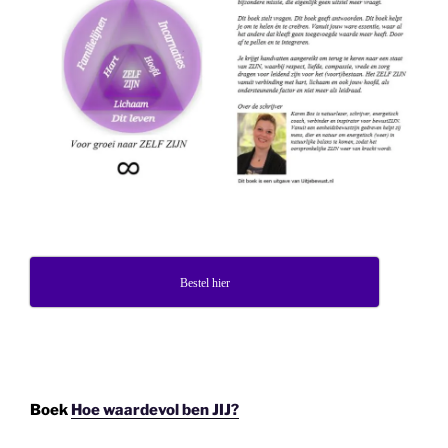
Bestel hier
Boek
Hoe waardevol ben JIJ?