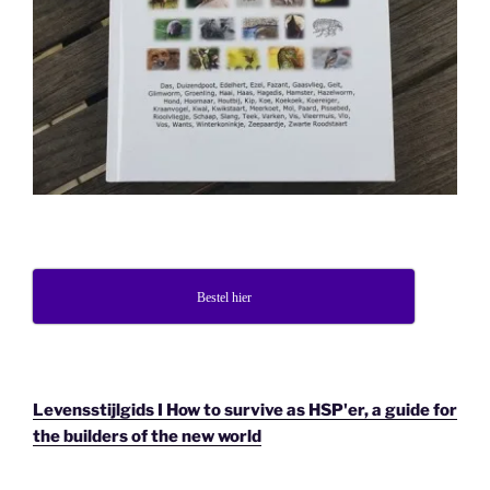
Bestel hier
Levensstijlgids I How to survive as HSP'er, a guide for
the builders of the new world