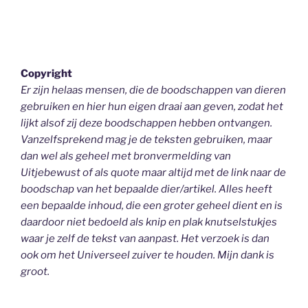
Copyright
Er zijn helaas mensen, die de boodschappen van dieren
gebruiken en hier hun eigen draai aan geven, zodat het
lijkt alsof zij deze boodschappen hebben ontvangen.
Vanzelfsprekend mag je de teksten gebruiken, maar
dan wel als geheel
met bronvermelding van
Uitjebewust
of als quote maar altijd met de link naar de
boodschap van het bepaalde dier/artikel. Alles heeft
een bepaalde inhoud, die een groter geheel dient en is
daardoor niet bedoeld als knip en plak knutselstukjes
waar je zelf de tekst van aanpast. Het verzoek is dan
ook om het Universeel zuiver te houden.
Mijn dank is
groot.