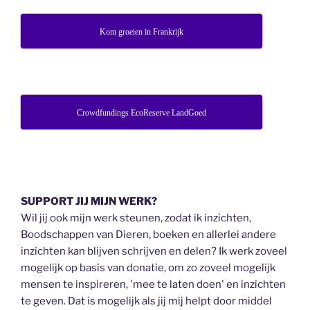
Kom groeien in Frankrijk
Crowdfundings EcoReserve LandGoed
SUPPORT JIJ MIJN WERK?
Wil jij ook mijn werk steunen, zodat ik inzichten,
Boodschappen van Dieren, boeken en allerlei andere
inzichten kan blijven schrijven en delen? Ik werk zoveel
mogelijk op basis van donatie, om zo zoveel mogelijk
mensen te inspireren, 'mee te laten doen' en inzichten
te geven. Dat is mogelijk als jij mij helpt door middel