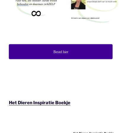
Bestel hier
Het Dieren Inspiratie Boekje