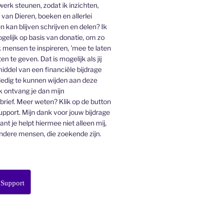
 werk steunen, zodat ik inzichten,
an Dieren, boeken en allerlei
n kan blijven schrijven en delen? Ik
gelijk op basis van donatie, om zo
 mensen te inspireren, 'mee te laten
en te geven. Dat is mogelijk als jij
middel van een financiële bijdrage
lledig te kunnen wijden aan deze
k ontvang je dan mijn
ief. Meer weten? Klik op de button
pport. Mijn dank voor jouw bijdrage
want je helpt hiermee niet alleen mij,
ndere mensen, die zoekende zijn.
 Support