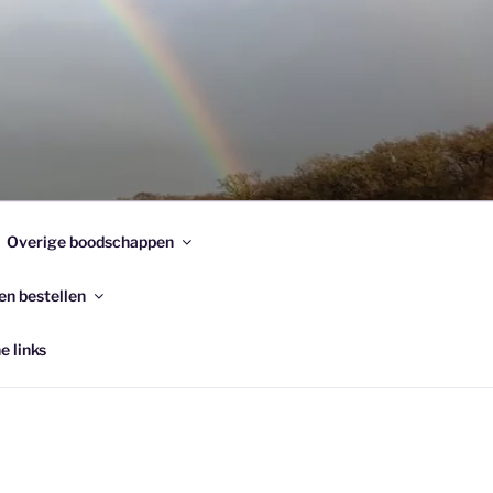
Overige boodschappen
en bestellen
e links