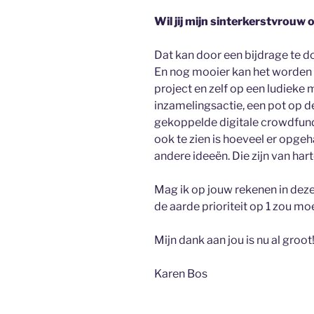
Wil jij mijn sinterkerstvrouw 
Dat kan door een bijdrage te do
En nog mooier kan het worden a
project en zelf op een ludieke 
inzamelingsactie, een pot op de
gekoppelde digitale crowdfund
ook te zien is hoeveel er opgeh
andere ideeën. Die zijn van ha
Mag ik op jouw rekenen in deze
de aarde prioriteit op 1 zou m
Mijn dank aan jou is nu al groot!
Karen Bos