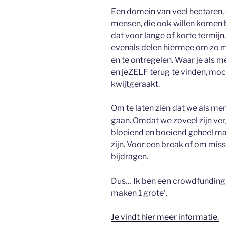
Een domein van veel hectaren,
mensen, die ook willen komen b
dat voor lange of korte termijn
evenals delen hiermee om zo m
en te ontregelen. Waar je als
en jeZELF terug te vinden, moc
kwijtgeraakt.
Om te laten zien dat we als m
gaan. Omdat we zoveel zijn verge
bloeiend en boeiend geheel mag
zijn. Voor een break of om miss
bijdragen.
Dus… Ik ben een crowdfunding g
maken 1 grote’.
Je vindt hier meer informatie.