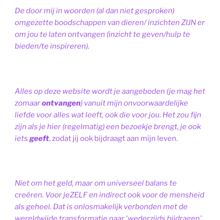
De door mij in woorden (al dan niet gesproken)
omgezette boodschappen van dieren/ inzichten ZIJN er
om jou te laten ontvangen (inzicht te geven/hulp te
bieden/te inspireren).
Alles op deze website wordt je aangeboden (je mag het
zomaar
ontvangen
) vanuit mijn onvoorwaardelijke
liefde voor alles wat leeft, ook die voor jou. Het zou fijn
zijn als je hier (regelmatig) een bezoekje brengt, je ook
iets
geeft
, zodat jij ook bijdraagt aan mijn leven.
Niet om het geld, maar om universeel balans te
creëren. Voor jeZELF en indirect ook voor de mensheid
als geheel. Dat is onlosmakelijk verbonden met de
wereldwijde transformatie naar 'wederzijds bijdragen',