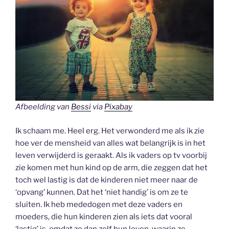
Afbeelding van
Bessi
via
Pixabay
Ik schaam me. Heel erg. Het verwonderd me als ik zie
hoe ver de mensheid van alles wat belangrijk is in het
leven verwijderd is geraakt. Als ik vaders op tv voorbij
zie komen met hun kind op de arm, die zeggen dat het
toch wel lastig is dat de kinderen niet meer naar de
‘opvang’ kunnen. Dat het ‘niet handig’ is om ze te
sluiten. Ik heb mededogen met deze vaders en
moeders, die hun kinderen zien als iets dat vooral
‘lastig’ is, omdat ze dan zelf hun leven, waarin ze