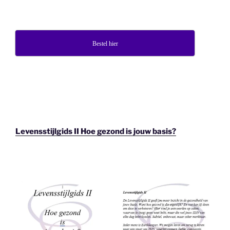
Bestel hier
Levensstijlgids II Hoe gezond is jouw basis?