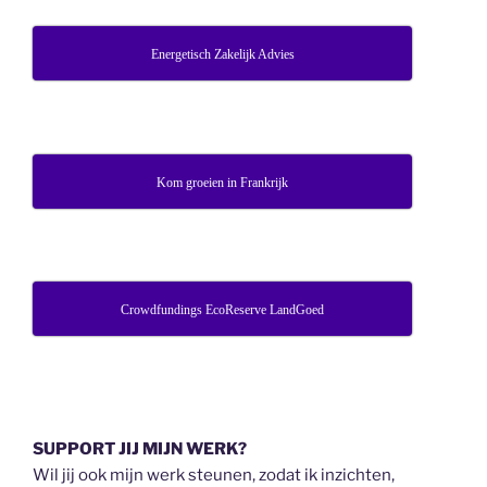
Energetisch Zakelijk Advies
Kom groeien in Frankrijk
Crowdfundings EcoReserve LandGoed
SUPPORT JIJ MIJN WERK?
Wil jij ook mijn werk steunen, zodat ik inzichten,