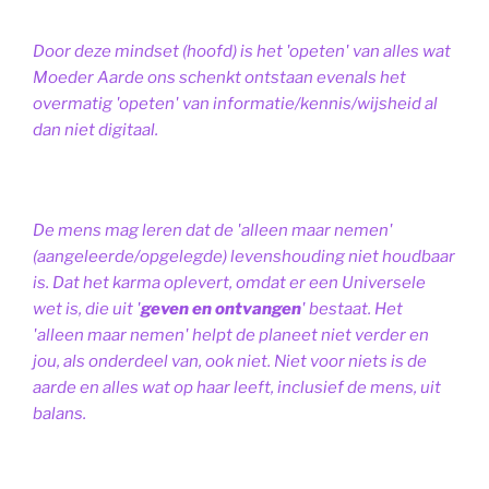
Door deze mindset (hoofd) is het 'opeten' van alles wat
Moeder Aarde ons schenkt ontstaan evenals het
overmatig 'opeten' van informatie/kennis/wijsheid al
dan niet digitaal.
De mens mag leren dat de 'alleen maar nemen'
(aangeleerde/opgelegde) levenshouding niet houdbaar
is. Dat het karma oplevert, omdat er een Universele
wet is, die uit '
geven en ontvangen
' bestaat.
Het
'alleen maar nemen' helpt de planeet niet verder en
jou, als onderdeel van, ook niet.
Niet voor niets is de
aarde en alles wat op haar leeft, inclusief de mens, uit
balans.