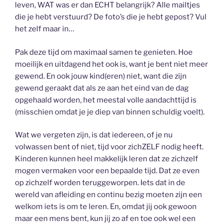
leven, WAT was er dan ECHT belangrijk? Alle mailtjes
die je hebt verstuurd? De foto’s die je hebt gepost? Vul
het zelf maar in…
Pak deze tijd om maximaal samen te genieten. Hoe
moeilijk en uitdagend het ook is, want je bent niet meer
gewend. En ook jouw kind(eren) niet, want die zijn
gewend geraakt dat als ze aan het eind van de dag
opgehaald worden, het meestal volle aandachttijd is
(misschien omdat je je diep van binnen schuldig voelt).
Wat we vergeten zijn, is dat iedereen, of je nu
volwassen bent of niet, tijd voor zichZELF nodig heeft.
Kinderen kunnen heel makkelijk leren dat ze zichzelf
mogen vermaken voor een bepaalde tijd. Dat ze even
op zichzelf worden teruggeworpen. Iets dat in de
wereld van afleiding en continu bezig moeten zijn een
welkom iets is om te leren. En, omdat jij ook gewoon
maar een mens bent, kun jij zo af en toe ook wel een