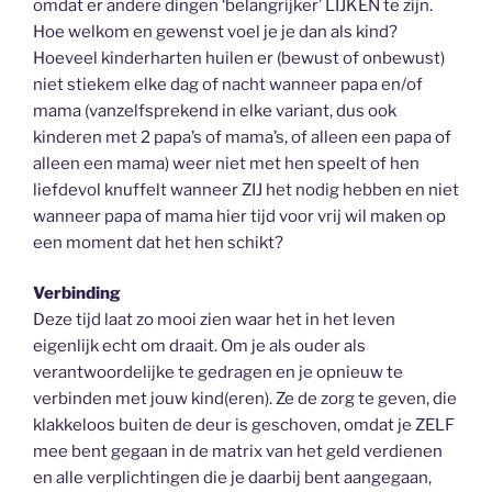
omdat er andere dingen ‘belangrijker’ LIJKEN te zijn.
Hoe welkom en gewenst voel je je dan als kind?
Hoeveel kinderharten huilen er (bewust of onbewust)
niet stiekem elke dag of nacht wanneer papa en/of
mama (vanzelfsprekend in elke variant, dus ook
kinderen met 2 papa’s of mama’s, of alleen een papa of
alleen een mama) weer niet met hen speelt of hen
liefdevol knuffelt wanneer ZIJ het nodig hebben en niet
wanneer papa of mama hier tijd voor vrij wil maken op
een moment dat het hen schikt?
Verbinding
Deze tijd laat zo mooi zien waar het in het leven
eigenlijk echt om draait. Om je als ouder als
verantwoordelijke te gedragen en je opnieuw te
verbinden met jouw kind(eren). Ze de zorg te geven, die
klakkeloos buiten de deur is geschoven, omdat je ZELF
mee bent gegaan in de matrix van het geld verdienen
en alle verplichtingen die je daarbij bent aangegaan,