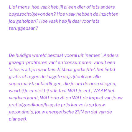
Lief mens, hoe vaak heb jij al een dier of iets anders
opgezocht/gevonden? Hoe vaak hebben de inzichten
jou geholpen? Hoe vaak heb jij daarvoor iets
teruggedaan?
De huidige wereld bestaat vooral uit 'nemen'. Anders
gezegd 'profiteren van' en 'consumeren' vanuit een
'alles is altijd maar beschikbaar gedachte', het liefst
gratis of tegen de laagste prijs (denk aan alle
supermarktaanbiedingen, die je om de oren vliegen,
waarbij je er niet bij stilstaat WAT je eet , WAAR het
vandaan komt, WAT erin zit en WAT de impact van jouw
gratis/goedkoop/laagste prijs keuze is op jouw
gezondheid, jouw energetische ZIJN en dat van de
planeet).