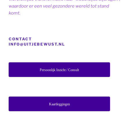
waardoor er een veel gezondere wereld tot stand
komt.
CONTACT
INFO@UITJEBEWUST.NL
Persoonlijk Inzicht / Consult
Kaartleggingen