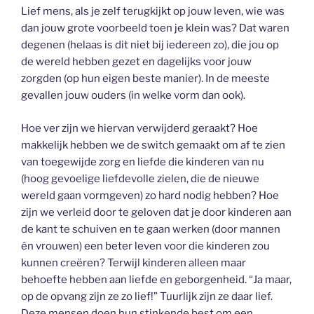
Lief mens, als je zelf terugkijkt op jouw leven, wie was
dan jouw grote voorbeeld toen je klein was? Dat waren
degenen (helaas is dit niet bij iedereen zo), die jou op
de wereld hebben gezet en dagelijks voor jouw
zorgden (op hun eigen beste manier). In de meeste
gevallen jouw ouders (in welke vorm dan ook).
Hoe ver zijn we hiervan verwijderd geraakt? Hoe
makkelijk hebben we de switch gemaakt om af te zien
van toegewijde zorg en liefde die kinderen van nu
(hoog gevoelige liefdevolle zielen, die de nieuwe
wereld gaan vormgeven) zo hard nodig hebben? Hoe
zijn we verleid door te geloven dat je door kinderen aan
de kant te schuiven en te gaan werken (door mannen
én vrouwen) een beter leven voor die kinderen zou
kunnen creëren? Terwijl kinderen alleen maar
behoefte hebben aan liefde en geborgenheid. “Ja maar,
op de opvang zijn ze zo lief!” Tuurlijk zijn ze daar lief.
Deze mensen doen hun stinkende best om een