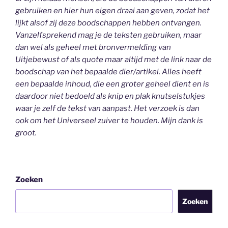
gebruiken en hier hun eigen draai aan geven, zodat het
lijkt alsof zij deze boodschappen hebben ontvangen.
Vanzelfsprekend mag je de teksten gebruiken, maar
dan wel als geheel
met bronvermelding van
Uitjebewust
of als quote maar altijd met de link naar de
boodschap van het bepaalde dier/artikel. Alles heeft
een bepaalde inhoud, die een groter geheel dient en is
daardoor niet bedoeld als knip en plak knutselstukjes
waar je zelf de tekst van aanpast. Het verzoek is dan
ook om het Universeel zuiver te houden.
Mijn dank is
groot.
Zoeken
Zoeken