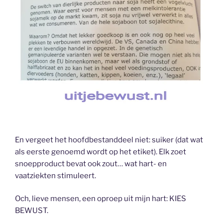
En vergeet het hoofdbestanddeel niet: suiker (dat wat
als eerste genoemd wordt op het etiket). Elk zoet
snoepproduct bevat ook zout… wat hart- en
vaatziekten stimuleert.
Och, lieve mensen, een oproep uit mijn hart: KIES
BEWUST.