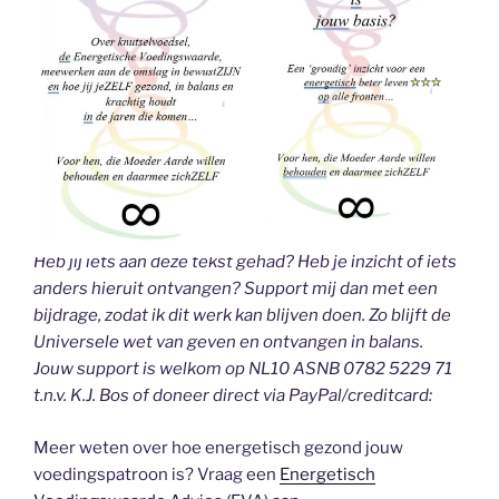
Heb jij iets aan deze tekst gehad? Heb je inzicht of iets
anders hieruit ontvangen? Support mij dan met een
bijdrage, zodat ik dit werk kan blijven doen. Zo blijft de
Universele wet van geven en ontvangen in balans.
Jouw support is welkom op NL10 ASNB 0782 5229 71
t.n.v. K.J. Bos of doneer direct via PayPal/creditcard:
Meer weten over hoe energetisch gezond jouw
voedingspatroon is? Vraag een
Energetisch