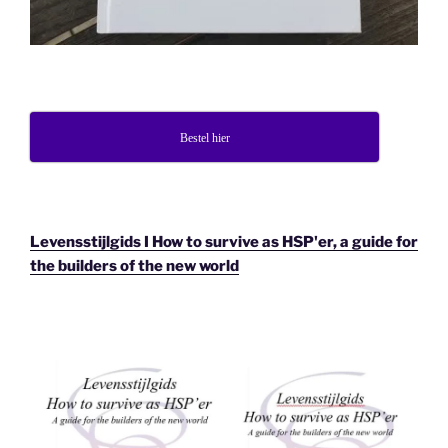
Bestel hier
Levensstijlgids I How to survive as HSP'er, a guide for
the builders of the new world