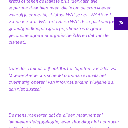
gratis of tegen de laagste prijs (denk aan alle
supermarktaanbiedingen, die je om de oren vliegen,
waarbij je er niet bij stilstaat WAT je eet , WAAR het
vandaan komt, WAT erin zit en WAT de impact van jouw
gratis/goedkoop/laagste prijs keuze is op jouw
gezondheid, jouw energetische ZIJN en dat van de
planeet).
Door deze mindset (hoofd) is het 'opeten' van alles wat
Moeder Aarde ons schenkt ontstaan evenals het
overmatig 'opeten' van informatie/kennis/wijsheid al
dan niet digitaal.
De mens mag leren dat de 'alleen maar nemen'
(aangeleerde/opgelegde) levenshouding niet houdbaar