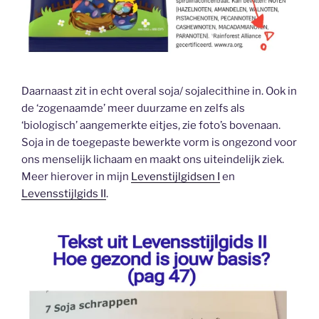
Daarnaast zit in echt overal soja/ sojalecithine in. Ook in
de ‘zogenaamde’ meer duurzame en zelfs als
‘biologisch’ aangemerkte eitjes, zie foto’s bovenaan.
Soja in de toegepaste bewerkte vorm is ongezond voor
ons menselijk lichaam en maakt ons uiteindelijk ziek.
Meer hierover in mijn
Levenstijlgidsen I
en
Levensstijlgids II
.