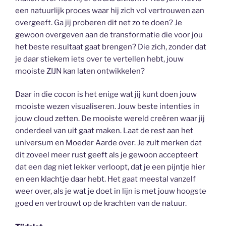
een natuurlijk proces waar hij zich vol vertrouwen aan
overgeeft. Ga jij proberen dit net zo te doen? Je
gewoon overgeven aan de transformatie die voor jou
het beste resultaat gaat brengen? Die zich, zonder dat
je daar stiekem iets over te vertellen hebt, jouw
mooiste ZIJN kan laten ontwikkelen?
Daar in die cocon is het enige wat jij kunt doen jouw
mooiste wezen visualiseren. Jouw beste intenties in
jouw cloud zetten. De mooiste wereld creëren waar jij
onderdeel van uit gaat maken. Laat de rest aan het
universum en Moeder Aarde over. Je zult merken dat
dit zoveel meer rust geeft als je gewoon accepteert
dat een dag niet lekker verloopt, dat je een pijntje hier
en een klachtje daar hebt. Het gaat meestal vanzelf
weer over, als je wat je doet in lijn is met jouw hoogste
goed en vertrouwt op de krachten van de natuur.