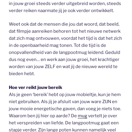
in jouw groei steeds verder uitgebreid worden, steeds
verder reiken naarmate jij je ook verder ontwikkelt.
Weet ook dat de mensen die jou dat woord, dat beeld,
dat filmpje aanreiken behoren tot het nieuwe netwerk
dat zich mag ontvouwen, voordat het tijd is dat het zich
in de openbaarheid mag tonen. Tot die tijd is de
onopvallendheid van de langpootmug leidend. Geduld
dus nog even… en werk aan jouw groei, het krachtiger
worden van jouw ZELF en wat jij de nieuwe wereld te
bieden hebt.
Hoe ver reikt jouw bereik
Als je geen ‘bereik’ hebt op jouw mobieltje, kun je hem
niet gebruiken. Als jij je afsluit van jouw ware ZIJN en
jouw mooie energetische gaven, dan voeg je niets toe.
Waarom ben jij hier op aarde? De
mug
vertelt je over
het verspreiden van liefde. De langpootmug gaat een
stapje verder. Zijn lange poten kunnen namelijk veel