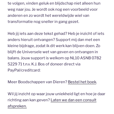
te volgen, vinden geluk en blijdschap niet alleen hun
weg naar jou. Je wordt ook nog een voorbeeld voor
anderen en zo wordt het wereldwijde wiel van
transformatie nog sneller in gang gezet.
Heb jij iets aan deze tekst gehad? Heb je inzicht of iets
anders hieruit ontvangen? Support mij dan met een
kleine bijdrage, zodat ik dit werk kan blijven doen. Zo
blijft de Universele wet van geven en ontvangen in
balans. Jouw support is welkom op NL10 ASNB 0782
5229 71 t.n.v. K.J. Bos of doneer direct via
PayPal/creditcard:
Meer Boodschappen van Dieren?
Bestel het boek
.
Wil jij inzicht op waar jouw uniekheid ligt en hoe je daar
richting aan kan geven?
Laten we dan een consult
afspreken.