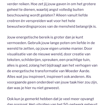
verder reiken. Hoe zet jij jouw gaven in om het grotere
geheel te dienen, waarbij angst volledig buiten
beschouwing wordt gelaten? Alleen vanuit liefde
creëren én verspreiden wat voor het hele
bewustwordingsproces van de mensheid belangrijk is.
Jouw energetische bereik is groter dan je kunt
vermoeden. Gebruik jouw lange poten om liefde in de
wereld te zetten, op jouw eigen unieke manier. Door
visualisatie van de nieuwe wereld, door creatie van
teksten, schilderijen, spreuken, een prachtige tuin,
alles is goed, zolang het bijdraagt aan het verhogen van
de energetische transformatie van Moeder Aarde.
Alles wat jou inspireert, inspireert ook anderen. Als
voorgaande geen onderdeel van jouw taak hier zou zijn,
dan was je hier nu niet geweest.
Ook kun je gemerkt hebben dat je veel meer opvangt
dan normaal. Het uitrollen van het 5G-netwerk gebeurt