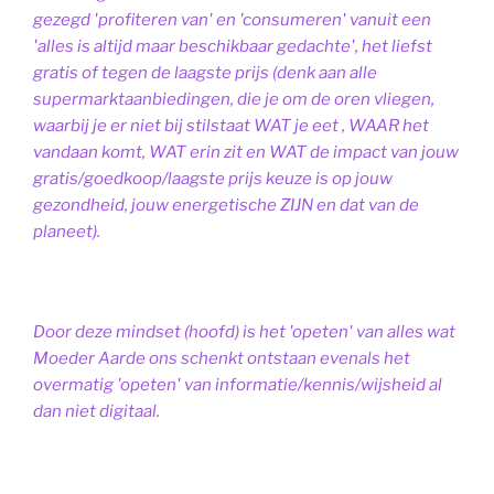
gezegd 'profiteren van' en 'consumeren' vanuit een
'alles is altijd maar beschikbaar gedachte', het liefst
gratis of tegen de laagste prijs (denk aan alle
supermarktaanbiedingen, die je om de oren vliegen,
waarbij je er niet bij stilstaat WAT je eet , WAAR het
vandaan komt, WAT erin zit en WAT de impact van jouw
gratis/goedkoop/laagste prijs keuze is op jouw
gezondheid, jouw energetische ZIJN en dat van de
planeet).
Door deze mindset (hoofd) is het 'opeten' van alles wat
Moeder Aarde ons schenkt ontstaan evenals het
overmatig 'opeten' van informatie/kennis/wijsheid al
dan niet digitaal.