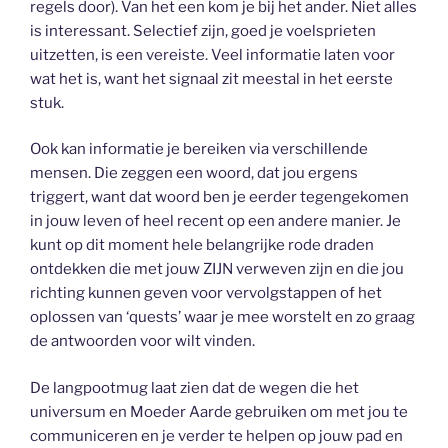
regels door). Van het een kom je bij het ander. Niet alles
is interessant. Selectief zijn, goed je voelsprieten
uitzetten, is een vereiste. Veel informatie laten voor
wat het is, want het signaal zit meestal in het eerste
stuk.
Ook kan informatie je bereiken via verschillende
mensen. Die zeggen een woord, dat jou ergens
triggert, want dat woord ben je eerder tegengekomen
in jouw leven of heel recent op een andere manier. Je
kunt op dit moment hele belangrijke rode draden
ontdekken die met jouw ZIJN verweven zijn en die jou
richting kunnen geven voor vervolgstappen of het
oplossen van ‘quests’ waar je mee worstelt en zo graag
de antwoorden voor wilt vinden.
De langpootmug laat zien dat de wegen die het
universum en Moeder Aarde gebruiken om met jou te
communiceren en je verder te helpen op jouw pad en