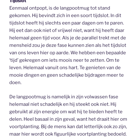
Tijdslot
Eenmaal ontpopt, is de langpootmug tot stand
gekomen. Hij bevindt zich in een soort tijdslot. In dit
tijdslot heeft hij slechts een paar dagen om te paren.
Hij eet dan ook niet of vrijwel niet, want hij heeft daar
helemaal geen tijd voor. Als je de parallel trekt met de
mensheid zou je deze fase kunnen zien als het tijdslot
van ons leven hier op aarde. We hebben een bepaalde
‘tijd’ gekregen om iets moois neer te zetten. Om te
leven. Helemaal vanuit ons hart. Te genieten van de
mooie dingen en geen schadelijke bijdragen meer te
doen.
De langpootmug is namelijk in zijn volwassen fase
helemaal niet schadelijk en hij steekt ook niet. Hij
gebruikt al zijn energie om wat hij te bieden heeft te
delen. Heel basaal in zijn geval, want het draait hier om
voortplanting. Bij de mens kan dat letterlijk ook zo zijn,
maar hier wordt ook figuurlijke voortplanting bedoeld.