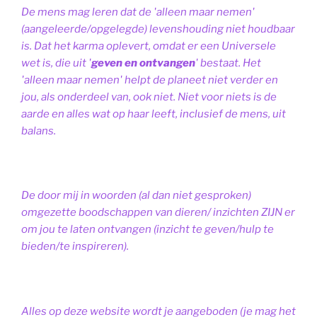
De mens mag leren dat de 'alleen maar nemen'
(aangeleerde/opgelegde) levenshouding niet houdbaar
is. Dat het karma oplevert, omdat er een Universele
wet is, die uit '
geven en ontvangen
' bestaat.
Het
'alleen maar nemen' helpt de planeet niet verder en
jou, als onderdeel van, ook niet.
Niet voor niets is de
aarde en alles wat op haar leeft, inclusief de mens, uit
balans.
De door mij in woorden (al dan niet gesproken)
omgezette boodschappen van dieren/ inzichten ZIJN er
om jou te laten ontvangen (inzicht te geven/hulp te
bieden/te inspireren).
Alles op deze website wordt je aangeboden (je mag het