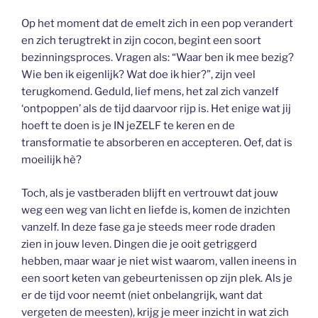
Op het moment dat de emelt zich in een pop verandert
en zich terugtrekt in zijn cocon, begint een soort
bezinningsproces. Vragen als: “Waar ben ik mee bezig?
Wie ben ik eigenlijk? Wat doe ik hier?”, zijn veel
terugkomend. Geduld, lief mens, het zal zich vanzelf
‘ontpoppen’ als de tijd daarvoor rijp is. Het enige wat jij
hoeft te doen is je IN jeZELF te keren en de
transformatie te absorberen en accepteren. Oef, dat is
moeilijk hè?
Toch, als je vastberaden blijft en vertrouwt dat jouw
weg een weg van licht en liefde is, komen de inzichten
vanzelf. In deze fase ga je steeds meer rode draden
zien in jouw leven. Dingen die je ooit getriggerd
hebben, maar waar je niet wist waarom, vallen ineens in
een soort keten van gebeurtenissen op zijn plek. Als je
er de tijd voor neemt (niet onbelangrijk, want dat
vergeten de meesten), krijg je meer inzicht in wat zich