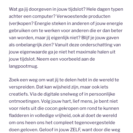
Wat ga jij doorgeven in jouw tijdslot? Hele dagen typen
achter een computer? Verwoestende producten
(ver)kopen? Energie steken in anderen of jouw energie
gebruiken om te werken voor anderen die er dan beter
van worden, maar jij eigenlijk niet? Blijf je jouw gaven
als onbelangrijk zien? Vanuit deze onderschatting van
jouw eigenwaarde ga je niet het maximale halen uit
jouw tijdslot. Neem een voorbeeld aan de
langpootmug.
Zoek een weg om wat jij te delen hebt in de wereld te
verspreiden. Dat kan wijsheid zijn, maar ook iets
creatiefs. Via de digitale snelweg of in persoonlijke
ontmoetingen. Volg jouw hart, lief mens, je bent niet
voor niets uit die cocon gekropen om rond te kunnen
fladderen in volledige vrijheid, ook al doet de wereld
om ons heen ons het compleet tegenovergestelde
doen geloven. Geloof in jouw ZELF, want door die weg