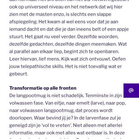
ook op universeel niveau en het netwerk dat wij hier
zien met de masten enzo, is slechts een slappe
afspiegeling. Het kwam al wel eens voor dat je aan
iemand dacht en dat die je dan ineens belt of een appje
stuurt. Het gaat nu veel verder. Dezelfde woorden,
dezelfde gedachten, dezelfde dingen meemaken. Wat
al parallel aan elkaar liep, begint zich te openbaren.
Leer hiervan, lief mens. Kijk wat zich ontvouwt. Oefen
jouw telepathische skills. Het is niet toevallig wat er
gebeurt.
Transformatie op alle fronten
De langpootmug is niet schadelijk. Tenminste in zijn
volwassen fase. Van eitje, naar emelt (larve), naar pop,
naar volwassen langpootmug, dat proces wordt
doorlopen. Waar bevind jij je? In de larvenfase zul je
geneigd zijn je ‘vol te vreten’. Niet alleen met allerlei
informatie, maar ook met alles wat eetbaar is. In deze