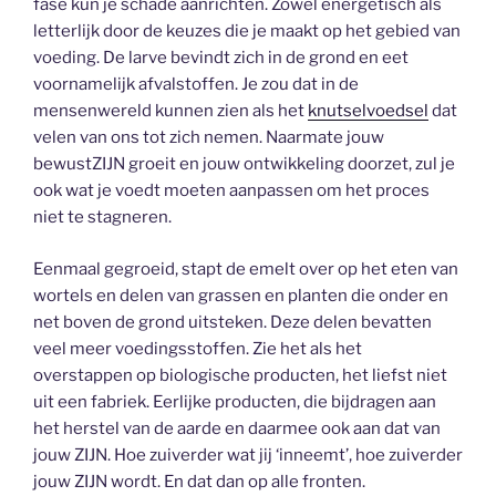
fase kun je schade aanrichten. Zowel energetisch als
letterlijk door de keuzes die je maakt op het gebied van
voeding. De larve bevindt zich in de grond en eet
voornamelijk afvalstoffen. Je zou dat in de
mensenwereld kunnen zien als het
knutselvoedsel
dat
velen van ons tot zich nemen. Naarmate jouw
bewustZIJN groeit en jouw ontwikkeling doorzet, zul je
ook wat je voedt moeten aanpassen om het proces
niet te stagneren.
Eenmaal gegroeid, stapt de emelt over op het eten van
wortels en delen van grassen en planten die onder en
net boven de grond uitsteken. Deze delen bevatten
veel meer voedingsstoffen. Zie het als het
overstappen op biologische producten, het liefst niet
uit een fabriek. Eerlijke producten, die bijdragen aan
het herstel van de aarde en daarmee ook aan dat van
jouw ZIJN. Hoe zuiverder wat jij ‘inneemt’, hoe zuiverder
jouw ZIJN wordt. En dat dan op alle fronten.