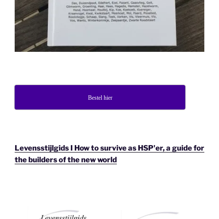
Bestel hier
Levensstijlgids I How to survive as HSP'er, a guide for
the builders of the new world