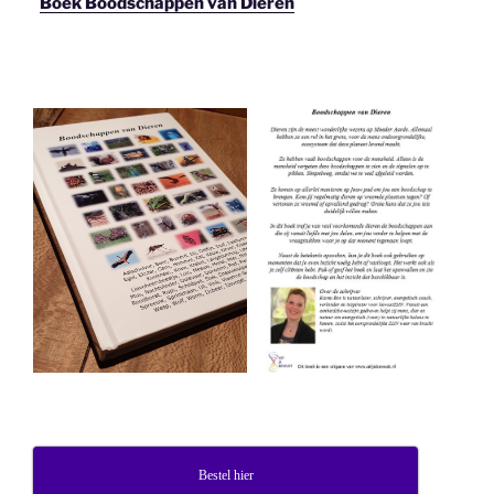
Boek Boodschappen van Dieren
Bestel hier