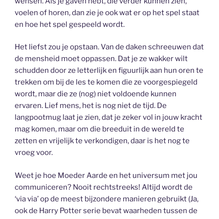
wensen. Als je gaven hebt, die verder kunnen zien,
voelen of horen, dan zie je ook wat er op het spel staat
en hoe het spel gespeeld wordt.
Het liefst zou je opstaan. Van de daken schreeuwen dat
de mensheid moet oppassen. Dat je ze wakker wilt
schudden door ze letterlijk en figuurlijk aan hun oren te
trekken om bij de les te komen die ze voorgespiegeld
wordt, maar die ze (nog) niet voldoende kunnen
ervaren. Lief mens, het is nog niet de tijd. De
langpootmug laat je zien, dat je zeker vol in jouw kracht
mag komen, maar om die breeduit in de wereld te
zetten en vrijelijk te verkondigen, daar is het nog te
vroeg voor.
Weet je hoe Moeder Aarde en het universum met jou
communiceren? Nooit rechtstreeks! Altijd wordt de
‘via via’ op de meest bijzondere manieren gebruikt (Ja,
ook de Harry Potter serie bevat waarheden tussen de