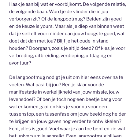
Haak je aan bij wat er voorbijkomt. De volgende relatie,
de volgende baan. Word je de vlinder die in jou
verborgen zit? Of de langpootmug? Beiden zijn goed
en de keuze is yours. Maar als je diep van binnen weet
dat je settelt voor minder dan jouw hoogste goed, wat
doet dat dan met jou? Blijf je het oude in stand
houden? Doorgaan, zoals je altijd deed? Of kies je voor
verbreding, uitbreiding, verdieping, uitdaging en
avontuur?
De langpootmug nodigt je uit om hier eens over na te
voelen. Wat past bij jou? Ben je klaar voor de
manifestatie in werkelijkheid van jouw missie, jouw
levensdoel? Of ben je toch nog een beetje bang voor
wat er komen gaat en kies je voor nu voor een
tussenstop, een tussenfase om jouw beeld nog helder
te krijgen en jouw gaven nog verder te ontwikkelen?
Echt, alles is goed. Voel waar je aan toe bent en zie wat
het universum je aanreikt. Even langpootmug blijven,