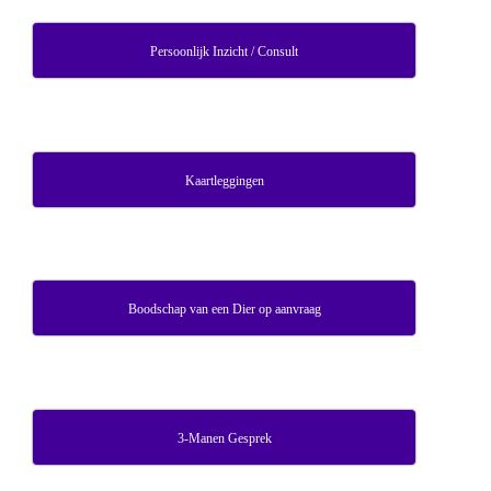
Persoonlijk Inzicht / Consult
Kaartleggingen
Boodschap van een Dier op aanvraag
3-Manen Gesprek