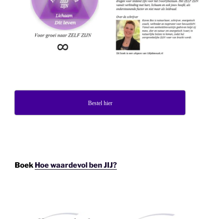
Bestel hier
Boek
Hoe waardevol ben JIJ?