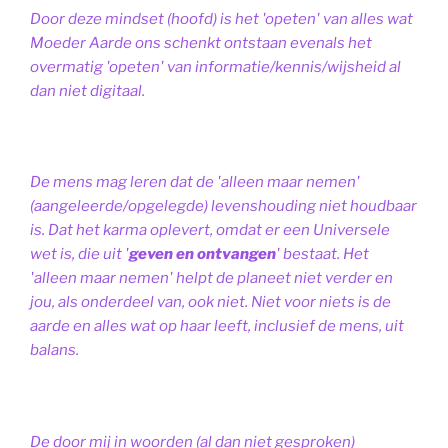
Door deze mindset (hoofd) is het 'opeten' van alles wat
Moeder Aarde ons schenkt ontstaan evenals het
overmatig 'opeten' van informatie/kennis/wijsheid al
dan niet digitaal.
De mens mag leren dat de 'alleen maar nemen'
(aangeleerde/opgelegde) levenshouding niet houdbaar
is. Dat het karma oplevert, omdat er een Universele
wet is, die uit '
geven en ontvangen
' bestaat.
Het
'alleen maar nemen' helpt de planeet niet verder en
jou, als onderdeel van, ook niet.
Niet voor niets is de
aarde en alles wat op haar leeft, inclusief de mens, uit
balans.
De door mij in woorden (al dan niet gesproken)