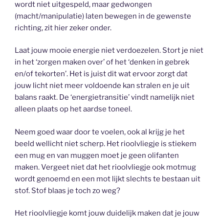
wordt niet uitgespeld, maar gedwongen
(macht/manipulatie) laten bewegen in de gewenste
richting, zit hier zeker onder.
Laat jouw mooie energie niet verdoezelen. Stort je niet
in het ‘zorgen maken over’ of het ‘denken in gebrek
en/of tekorten’. Het is juist dit wat ervoor zorgt dat
jouw licht niet meer voldoende kan stralen en je uit
balans raakt. De ‘energietransitie’ vindt namelijk niet
alleen plaats op het aardse toneel.
Neem goed waar door te voelen, ook al krijg je het
beeld wellicht niet scherp. Het rioolvliegje is stiekem
een mug en van muggen moet je geen olifanten
maken. Vergeet niet dat het rioolvliegje ook motmug
wordt genoemd en een mot lijkt slechts te bestaan uit
stof. Stof blaas je toch zo weg?
Het rioolvliegje komt jouw duidelijk maken dat je jouw