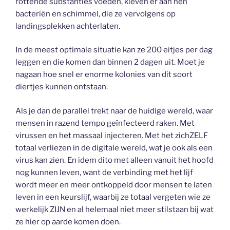
rottende substanties voeden, kleven er aan hen
bacteriën en schimmel, die ze vervolgens op
landingsplekken achterlaten.
In de meest optimale situatie kan ze 200 eitjes per dag
leggen en die komen dan binnen 2 dagen uit. Moet je
nagaan hoe snel er enorme kolonies van dit soort
diertjes kunnen ontstaan.
Als je dan de parallel trekt naar de huidige wereld, waar
mensen in razend tempo geïnfecteerd raken. Met
virussen en het massaal injecteren. Met het zichZELF
totaal verliezen in de digitale wereld, wat je ook als een
virus kan zien. En idem dito met alleen vanuit het hoofd
nog kunnen leven, want de verbinding met het lijf
wordt meer en meer ontkoppeld door mensen te laten
leven in een keurslijf, waarbij ze totaal vergeten wie ze
werkelijk ZIJN en al helemaal niet meer stilstaan bij wat
ze hier op aarde komen doen.