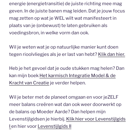
energie (energietransitie) de juiste richting mee mag
geven. In de juiste banen mag leiden. Dat je jouw focus
mag zetten op wat je WEL wilt wat manifesteert in
plaats van je (onbewust) te laten gebruiken als
voedingsbron, in welke vorm dan ook.
Wil je weten wat je op natuurlijke manier kunt doen
tegen rioolvliegjes als je er last van hebt?
Klik dan hier.
Heb je het gevoel dat je oude stukken mag helen? Dan
kan mijn boek
Het karmisch Integratie Model & de
Kracht van Creatie
je verder helpen.
Wil je beter met de planeet omgaan en voor jeZELF
meer balans creëren wat dan ook weer doorwerkt op
de balans op Moeder Aarde? Dan helpen mijn
Levenstijlgidsen je hierbij.
Klik hier voor Levenstijlgids
I
en hier voor
Levenstijlgids II