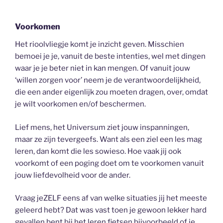
Voorkomen
Het rioolvliegje komt je inzicht geven. Misschien
bemoei je je, vanuit de beste intenties, wel met dingen
waar je je beter niet in kan mengen. Of vanuit jouw
‘willen zorgen voor’ neem je de verantwoordelijkheid,
die een ander eigenlijk zou moeten dragen, over, omdat
je wilt voorkomen en/of beschermen.
Lief mens, het Universum ziet jouw inspanningen,
maar ze zijn tevergeefs. Want als een ziel een les mag
leren, dan komt die les sowieso. Hoe vaak jij ook
voorkomt of een poging doet om te voorkomen vanuit
jouw liefdevolheid voor de ander.
Vraag jeZELF eens af van welke situaties jij het meeste
geleerd hebt? Dat was vast toen je gewoon lekker hard
gevallen bent bij het leren fietsen bijvoorbeeld of je