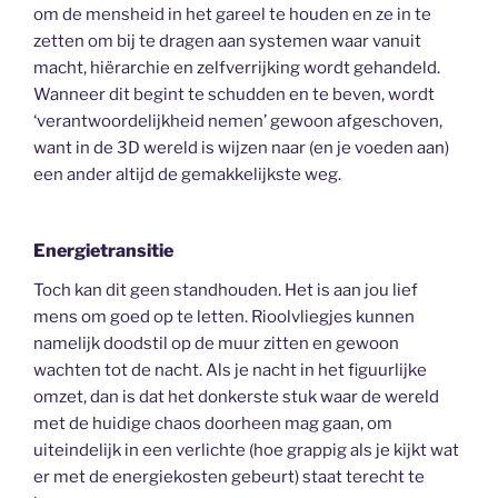
om de mensheid in het gareel te houden en ze in te
zetten om bij te dragen aan systemen waar vanuit
macht, hiërarchie en zelfverrijking wordt gehandeld.
Wanneer dit begint te schudden en te beven, wordt
‘verantwoordelijkheid nemen’ gewoon afgeschoven,
want in de 3D wereld is wijzen naar (en je voeden aan)
een ander altijd de gemakkelijkste weg.
Energietransitie
Toch kan dit geen standhouden. Het is aan jou lief
mens om goed op te letten. Rioolvliegjes kunnen
namelijk doodstil op de muur zitten en gewoon
wachten tot de nacht. Als je nacht in het figuurlijke
omzet, dan is dat het donkerste stuk waar de wereld
met de huidige chaos doorheen mag gaan, om
uiteindelijk in een verlichte (hoe grappig als je kijkt wat
er met de energiekosten gebeurt) staat terecht te