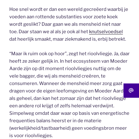
Hoe snel wordt er dan een wereld gecreëerd waarbij je
voeden aan rottende substanties voor zoete koek
wordt geslikt? Daar gaan we als mensheid niet naar
toe. Daar staan we al als je ook al het
knutselvoedsel
dat heerlijk smaakt, maar ziekmakend is, erbij betrekt.
“Maar ik ruim ook op hoor”, zegt het rioolvliegje. Ja, daar
heeft ze zeker gelijk in. In het ecosysteem van Moeder
Aarde zijn op dit moment rioolvliegjes nuttig om de
vele bagger, die wij als mensheid creëren, te
consumeren. Wanneer de mensheid meer zorg gaat
dragen voor de eigen leefomgeving en Moeder Aarde
als geheel, dan kan het zomaar zijn dat het rioolvliegje
een andere rol krijgt of zelfs helemaal verdwijnt.
Simpelweg omdat daar waar op basis van energetische
frequenties balans heerst er in de materie
(werkelijkheid/tastbaarheid) geen voedingsbron meer
is voor rioolvliegjes.