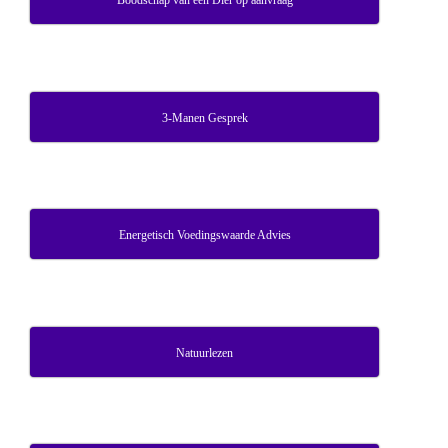
Boodschap van een Dier op aanvraag
3-Manen Gesprek
Energetisch Voedingswaarde Advies
Natuurlezen