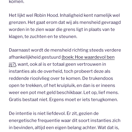
komen.
Het lijkt wel Robin Hood. Inhaligheid kent namelijk wel
grenzen. Het gaat erom dat wij als mensheid gevraagd
worden in te zien waar die grens ligt in plaats van te
klagen, te zuchten en te steunen.
Daarnaast wordt de mensheid richting steeds verdere
afhankelijkheid gestuurd
(boek: Hoe waardevol ben
jij?)
, want, ook al is er totaal geen vertrouwen in
instanties als de overheid, toch probeert deze als
reddende rioolvlieg over te komen. De trukendoos
open te trekken, of het kruipluik, en dan is er ineens
weer een pot met geld beschikbaar. Let op, lief mens.
Gratis bestaat niet. Ergens moet er iets terugkomen.
De intentie is niet liefdevol. Er zit, gezien de
energetische frequentie waar dit soort instanties zich
in bevinden, altijd een eigen belang achter. Wat dat is,