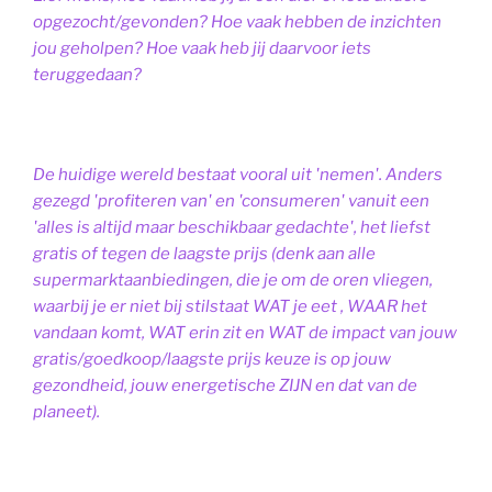
opgezocht/gevonden? Hoe vaak hebben de inzichten
jou geholpen? Hoe vaak heb jij daarvoor iets
teruggedaan?
De huidige wereld bestaat vooral uit 'nemen'. Anders
gezegd 'profiteren van' en 'consumeren' vanuit een
'alles is altijd maar beschikbaar gedachte', het liefst
gratis of tegen de laagste prijs (denk aan alle
supermarktaanbiedingen, die je om de oren vliegen,
waarbij je er niet bij stilstaat WAT je eet , WAAR het
vandaan komt, WAT erin zit en WAT de impact van jouw
gratis/goedkoop/laagste prijs keuze is op jouw
gezondheid, jouw energetische ZIJN en dat van de
planeet).