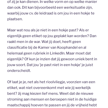
of zij je kan dienen. In welke vorm en op welke manier
dan ook. Dit kan bijvoorbeeld een werksituatie zijn,
waarbij jouw cv. de leidraad is om jou in een hokje te
plaatsen.
Maar wat nou als je niet in een hokje past? Als er
eigenlijk geen etiket op jou geplakt kan worden? Dan
raakt men in de war. Wat jij doet, heeft geen
classificatie bij de Kamer van Koophandel en al
helemaal geen rubriek in LinkedIn. Maar moet dat
eigenlijk? Of kun je inzien dat jij gewoon uniek bent in
jouw soort. Dat jou ‘je past niet in een hokje’ je juist
onderscheidt.
Of laat je je, net als het rioolvliegje, voorzien van een
etiket, wat niet overeenkomt met wie jij werkelijk
bent? Jij mag kiezen lief mens. Weet dat de nieuwe
stroming aan mensen en beroepen niet in de huidige
maatschappij hoeven te passen en jij de vrijheid hebt