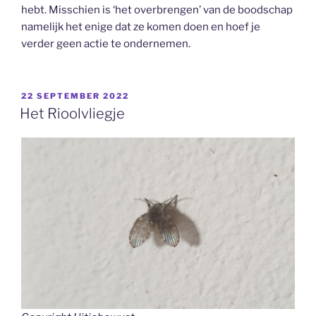
hebt. Misschien is ‘het overbrengen’ van de boodschap
namelijk het enige dat ze komen doen en hoef je
verder geen actie te ondernemen.
GEPLAATST
22 SEPTEMBER 2022
OP
Het Rioolvliegje