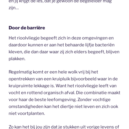
en jij krijgt de les, dat je gewoon de begeleider mag
zijn…
Door de barrière
Het rioolvliegje begeeft zich in deze omgevingen en
daardoor kunnen er aan het behaarde lijfje bacteriën
kleven, die dan daar waar zij zich elders begeeft, blijven
plakken.
Regelmatig komt er een hele wolk vrij bij het
opentrekken van een kruipluik bijvoorbeeld waar in de
kruipruimte lekkage is. Want het rioolvliegje leeft van
vocht en rottend organisch afval. Die combinatie maakt
voor haar de beste leefomgeving. Zonder vochtige
omstandigheden kan het diertje niet leven en zich ook
niet voortplanten.
Zo kan het bij jou zijn dat je stukken uit vorige levens of