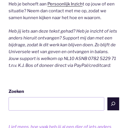
Heb je behoeft aan
Persoonlijk Inzich
t op jouw of een
situatie? Neem dan contact met me op, zodat we
samen kunnen kijken naar het hoe en waarom.
Heb jij iets aan deze tekst gehad? Heb je inzicht of iets
anders hieruit ontvangen? Support mij dan met een
bijdrage, zodat ik dit werk kan blijven doen. Zo blijft de
Universele wet van geven en ontvangen in balans.
Jouw support is welkom op NL10 ASNB 0782 5229 71
t.n.v. K.J. Bos of doneer direct via PayPal/creditcard:
Zoeken
Lief mens, hoe vaak heb jij al een dier of iets anders