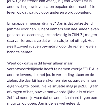
jouw tijd besteden aan waar jij blij van wordt. Dat is
anders dan jouw leven laten bepalen door reactief te
leven op dat wat jou door anderen wordt opgelegd.
En snappen mensen dit niet? Dan is dat ontzettend
jammer voor hen. Jij hebt immers een heel ander leven
gekozen en daar mag je standvastig in ZIJN. Zij mogen
daarvan leren, als ze dat willen, als je het uitlegt. Het
geeft zoveel rust en bevrijding door de regie in eigen
hand te nemen.
Weet ook dat jij in dit leven alleen maar
verantwoordelijkheid hoeft te nemen voor jeZELF. Alle
andere levens, die met jou in verbinding staan en de
zielen, die daarbij horen, komen hier op aarde om hun
eigen weg te lopen. In elke situatie mag je jeZELF gaan
afvragen of het jouw verantwoordelijkheid is of niet.
Zelfs al neem je waar dat de ander knalhard tegen een
muur zal oplopen. Dan is de les wel geleerd.