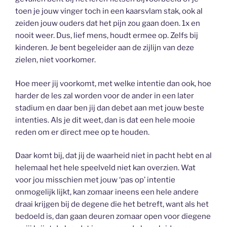
toen je jouw vinger toch in een kaarsvlam stak, ook al
zeiden jouw ouders dat het pijn zou gaan doen. 1x en
nooit weer. Dus, lief mens, houdt ermee op. Zelfs bij
kinderen. Je bent begeleider aan de zijlijn van deze
zielen, niet voorkomer.
Hoe meer jij voorkomt, met welke intentie dan ook, hoe
harder de les zal worden voor de ander in een later
stadium en daar ben jij dan debet aan met jouw beste
intenties. Als je dit weet, dan is dat een hele mooie
reden om er direct mee op te houden.
Daar komt bij, dat jij de waarheid niet in pacht hebt en al
helemaal het hele speelveld niet kan overzien. Wat
voor jou misschien met jouw ‘pas op’ intentie
onmogelijk lijkt, kan zomaar ineens een hele andere
draai krijgen bij de degene die het betreft, want als het
bedoeld is, dan gaan deuren zomaar open voor diegene