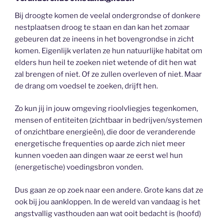
Bij droogte komen de veelal ondergrondse of donkere
nestplaatsen droog te staan en dan kan het zomaar
gebeuren dat ze ineens in het bovengrondse in zicht
komen. Eigenlijk verlaten ze hun natuurlijke habitat om
elders hun heil te zoeken niet wetende of dit hen wat
zal brengen of niet. Of ze zullen overleven of niet. Maar
de drang om voedsel te zoeken, drijft hen.
Zo kun jij in jouw omgeving rioolvliegjes tegenkomen,
mensen of entiteiten (zichtbaar in bedrijven/systemen
of onzichtbare energieën), die door de veranderende
energetische frequenties op aarde zich niet meer
kunnen voeden aan dingen waar ze eerst wel hun
(energetische) voedingsbron vonden.
Dus gaan ze op zoek naar een andere. Grote kans dat ze
ook bij jou aankloppen. In de wereld van vandaag is het
angstvallig vasthouden aan wat ooit bedacht is (hoofd)