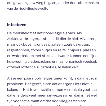
om gewoon jouw weg te gaan, zonder deel uit te maken
van de rioolvliegjeswolk.
Infecteren
De mensheid ziet het rioolvliegje als vies. Als
ziekteoverbrenger, al steekt dit diertje niet. Afvoeren,
maar ook bovengrondse plaatsen, zoals dakgoten,
regentonnen, afvoerputjes en zelfs in vijvers, plassen
en waterbakken met stilstaand water kunnen een fijne
huisvesting bieden, zolang er maar organisch voedsel,
oftewel rottende substanties, te halen valt.
Als je een paar rioolvliegjes tegenkomt, is dat niet zo’n
probleem. Het geeft je aan dat er ergens iets niet in
balans is. Het tevoorschijn komen van enkele geeft aan
dat er elders veel meer aanwezig zijn en dan is het wel
tijd voor actie, want omdat rioolvliegjes zich aan