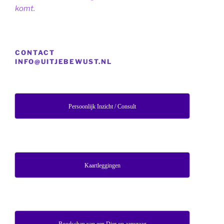
komt.
CONTACT
INFO@UITJEBEWUST.NL
Persoonlijk Inzicht / Consult
Kaartleggingen