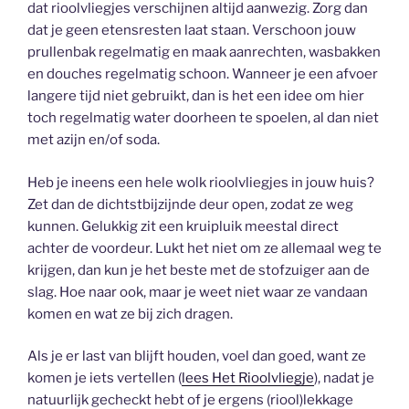
dat rioolvliegjes verschijnen altijd aanwezig. Zorg dan
dat je geen etensresten laat staan. Verschoon jouw
prullenbak regelmatig en maak aanrechten, wasbakken
en douches regelmatig schoon. Wanneer je een afvoer
langere tijd niet gebruikt, dan is het een idee om hier
toch regelmatig water doorheen te spoelen, al dan niet
met azijn en/of soda.
Heb je ineens een hele wolk rioolvliegjes in jouw huis?
Zet dan de dichtstbijzijnde deur open, zodat ze weg
kunnen. Gelukkig zit een kruipluik meestal direct
achter de voordeur. Lukt het niet om ze allemaal weg te
krijgen, dan kun je het beste met de stofzuiger aan de
slag. Hoe naar ook, maar je weet niet waar ze vandaan
komen en wat ze bij zich dragen.
Als je er last van blijft houden, voel dan goed, want ze
komen je iets vertellen (
lees Het Rioolvliegje
), nadat je
natuurlijk gecheckt hebt of je ergens (riool)lekkage