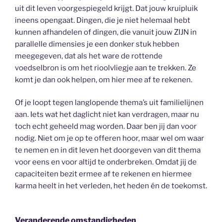
uit dit leven voorgespiegeld krijgt. Dat jouw kruipluik
ineens opengaat. Dingen, die je niet helemaal hebt
kunnen afhandelen of dingen, die vanuit jouw ZIJN in
parallelle dimensies je een donker stuk hebben
meegegeven, dat als het ware de rottende
voedselbron is om het rioolvliegje aan te trekken. Ze
komt je dan ook helpen, om hier mee af te rekenen.
Of je loopt tegen langlopende thema’s uit familielijnen
aan. Iets wat het daglicht niet kan verdragen, maar nu
toch echt geheeld mag worden. Daar ben jij dan voor
nodig. Niet om je op te offeren hoor, maar wel om waar
te nemen en in dit leven het doorgeven van dit thema
voor eens en voor altijd te onderbreken. Omdat jij de
capaciteiten bezit ermee af te rekenen en hiermee
karma heelt in het verleden, het heden én de toekomst.
Veranderende omstandigheden