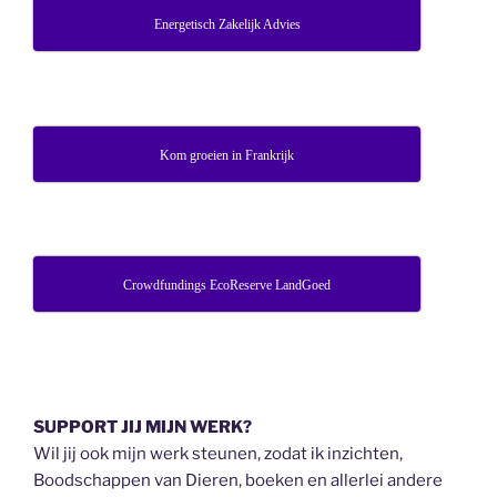
Energetisch Zakelijk Advies
Kom groeien in Frankrijk
Crowdfundings EcoReserve LandGoed
SUPPORT JIJ MIJN WERK?
Wil jij ook mijn werk steunen, zodat ik inzichten,
Boodschappen van Dieren, boeken en allerlei andere