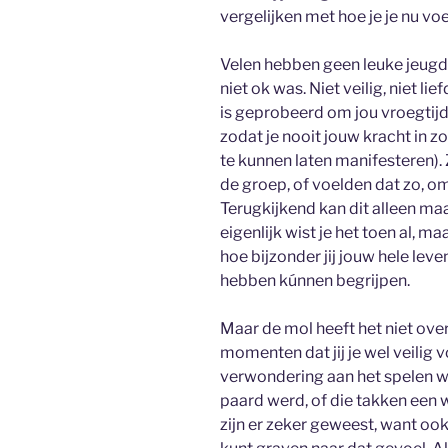
vergelijken met hoe je je nu voe
Velen hebben geen leuke jeugd 
niet ok was. Niet veilig, niet l
is geprobeerd om jou vroegtijd
zodat je nooit jouw kracht in 
te kunnen laten manifesteren). Z
de groep, of voelden dat zo, o
Terugkijkend kan dit alleen 
eigenlijk wist je het toen al, ma
hoe bijzonder jij jouw hele leve
hebben kúnnen begrijpen.
Maar de mol heeft het niet over
momenten dat jij je wel veilig v
verwondering aan het spelen was
paard werd, of die takken ee
zijn er zeker geweest, want ook