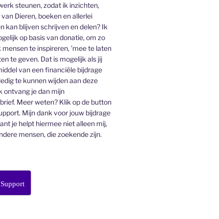
 werk steunen, zodat ik inzichten,
an Dieren, boeken en allerlei
n kan blijven schrijven en delen? Ik
gelijk op basis van donatie, om zo
 mensen te inspireren, 'mee te laten
en te geven. Dat is mogelijk als jij
middel van een financiële bijdrage
lledig te kunnen wijden aan deze
k ontvang je dan mijn
ief. Meer weten? Klik op de button
pport. Mijn dank voor jouw bijdrage
want je helpt hiermee niet alleen mij,
ndere mensen, die zoekende zijn.
 Support