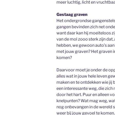
meer luchtig, licht en vruchtbaa
Gestaag graven
Het ondergrondse gangenstelsel
gangen bevinden zich net onde
want daar kan hij moeiteloos zi
van de mol zooo sterk zijn dat,
hebben, we gewoon auto’s aan
met jouw graven? Het graven i
komen?
Daarvoor moet je onder de op
alles wat in jouw hele leven ge
maken en te ontdekken wie jij b
een interessante weg, die zich 
door het hart. Puur en alleen vo
knelpunten? Wat mag weg, wat m
nog onbevangen in de wereld s
weer bij jouw gevoel te komen. 