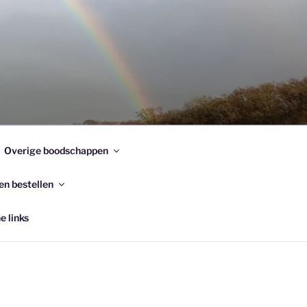
Overige boodschappen
en bestellen
e links