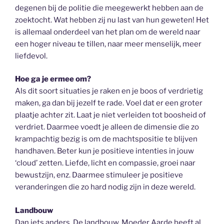
degenen bij de politie die meegewerkt hebben aan de
zoektocht. Wat hebben zij nu last van hun geweten! Het
is allemaal onderdeel van het plan om de wereld naar
een hoger niveau te tillen, naar meer menselijk, meer
liefdevol.
Hoe ga je ermee om?
Als dit soort situaties je raken en je boos of verdrietig
maken, ga dan bij jezelf te rade. Voel dat er een groter
plaatje achter zit. Laat je niet verleiden tot boosheid of
verdriet. Daarmee voedt je alleen de dimensie die zo
krampachtig bezig is om de machtspositie te blijven
handhaven. Beter kun je positieve intenties in jouw
‘cloud’ zetten. Liefde, licht en compassie, groei naar
bewustzijn, enz. Daarmee stimuleer je positieve
veranderingen die zo hard nodig zijn in deze wereld.
Landbouw
Dan iets anders. De landbouw, Moeder Aarde heeft al