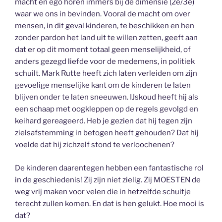
macht en ego horen immers bij de dimensie (2e/3e)
waar we ons in bevinden. Vooral de macht om over
mensen, in dit geval kinderen, te beschikken en hen
zonder pardon het land uit te willen zetten, geeft aan
dat er op dit moment totaal geen menselijkheid, of
anders gezegd liefde voor de medemens, in politiek
schuilt. Mark Rutte heeft zich laten verleiden om zijn
gevoelige menselijke kant om de kinderen te laten
blijven onder te laten sneeuwen. IJskoud heeft hij als
een schaap met oogkleppen op de regels gevolgd en
keihard gereageerd. Heb je gezien dat hij tegen zijn
zielsafstemming in betogen heeft gehouden? Dat hij
voelde dat hij zichzelf stond te verloochenen?
De kinderen daarentegen hebben een fantastische rol
in de geschiedenis! Zij zijn niet zielig. Zij MOESTEN de
weg vrij maken voor velen die in hetzelfde schuitje
terecht zullen komen. En dat is hen gelukt. Hoe mooi is
dat?