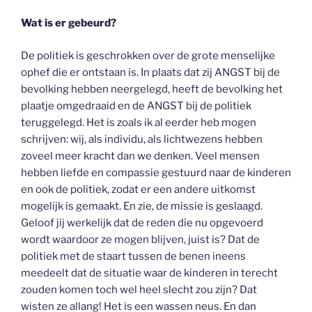
Wat is er gebeurd?
De politiek is geschrokken over de grote menselijke
ophef die er ontstaan is. In plaats dat zij ANGST bij de
bevolking hebben neergelegd, heeft de bevolking het
plaatje omgedraaid en de ANGST bij de politiek
teruggelegd. Het is zoals ik al eerder heb mogen
schrijven: wij, als individu, als lichtwezens hebben
zoveel meer kracht dan we denken. Veel mensen
hebben liefde en compassie gestuurd naar de kinderen
en ook de politiek, zodat er een andere uitkomst
mogelijk is gemaakt. En zie, de missie is geslaagd.
Geloof jij werkelijk dat de reden die nu opgevoerd
wordt waardoor ze mogen blijven, juist is? Dat de
politiek met de staart tussen de benen ineens
meedeelt dat de situatie waar de kinderen in terecht
zouden komen toch wel heel slecht zou zijn? Dat
wisten ze allang! Het is een wassen neus. En dan