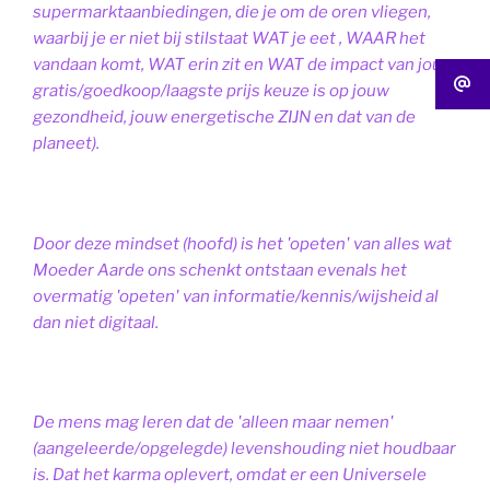
supermarktaanbiedingen, die je om de oren vliegen,
waarbij je er niet bij stilstaat WAT je eet , WAAR het
vandaan komt, WAT erin zit en WAT de impact van jouw
gratis/goedkoop/laagste prijs keuze is op jouw
gezondheid, jouw energetische ZIJN en dat van de
planeet).
Door deze mindset (hoofd) is het 'opeten' van alles wat
Moeder Aarde ons schenkt ontstaan evenals het
overmatig 'opeten' van informatie/kennis/wijsheid al
dan niet digitaal.
De mens mag leren dat de 'alleen maar nemen'
(aangeleerde/opgelegde) levenshouding niet houdbaar
is. Dat het karma oplevert, omdat er een Universele