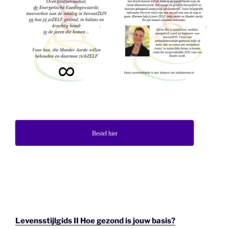
Bestel hier
Levensstijlgids II Hoe gezond is jouw basis?