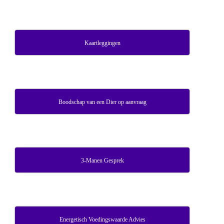
Kaartleggingen
Boodschap van een Dier op aanvraag
3-Manen Gesprek
Energetisch Voedingswaarde Advies