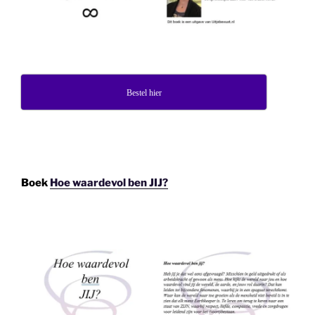
Bestel hier
Boek
Hoe waardevol ben JIJ?