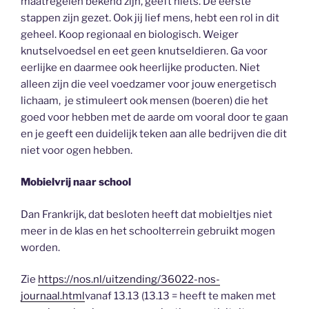
maatregelen bekend zijn, geeft niets. De eerste
stappen zijn gezet. Ook jij lief mens, hebt een rol in dit
geheel. Koop regionaal en biologisch. Weiger
knutselvoedsel en eet geen knutseldieren. Ga voor
eerlijke en daarmee ook heerlijke producten. Niet
alleen zijn die veel voedzamer voor jouw energetisch
lichaam, je stimuleert ook mensen (boeren) die het
goed voor hebben met de aarde om vooral door te gaan
en je geeft een duidelijk teken aan alle bedrijven die dit
niet voor ogen hebben.
Mobielvrij naar school
Dan Frankrijk, dat besloten heeft dat mobieltjes niet
meer in de klas en het schoolterrein gebruikt mogen
worden.
Zie
https://nos.nl/uitzending/36022-nos-
journaal.html
vanaf 13.13 (13.13 = heeft te maken met