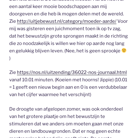
een aantal keer mooie boodschappen aan mij
doorgeven en die heb ik mogen delen met de wereld.
Zie
http://uitjebewust.nl/category/moeder-aarde/
Voor
mij was gisteren een juichmoment toen ik op tv zag,
dat het bewustzijn grote sprongen maakt in de richting
die zo noodzakelijk is willen we hier op aarde nog lang
en gelukkig blijven leven. (Nee, het is geen sprookje
)
Zie
https://nos.nl/uitzending/36022-nos-journaal.html
vanaf 10.01 minuten. (Koeien met hoorns! Jippie) (10.01
= 1 geeft een nieuw begin aan en 0 is een verdubbelaar
van het cijfer waarmee het verschijnt)
De droogte van afgelopen zomer, was ook onderdeel
van het grotere plaatje om het bewustzijn te
stimuleren dat we anders om moeten gaan met onze
dieren en landbouwgronden. Dat er nog geen echte