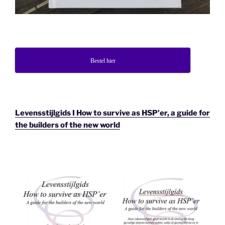
Bestel hier
Levensstijlgids I How to survive as HSP'er, a guide for
the builders of the new world