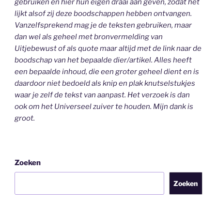
gebruiken en hier hun eigen draai aan geven, zodat het
lijkt alsof zij deze boodschappen hebben ontvangen.
Vanzelfsprekend mag je de teksten gebruiken, maar
dan wel als geheel
met bronvermelding van
Uitjebewust
of als quote maar altijd met de link naar de
boodschap van het bepaalde dier/artikel. Alles heeft
een bepaalde inhoud, die een groter geheel dient en is
daardoor niet bedoeld als knip en plak knutselstukjes
waar je zelf de tekst van aanpast. Het verzoek is dan
ook om het Universeel zuiver te houden.
Mijn dank is
groot.
Zoeken
Zoeken