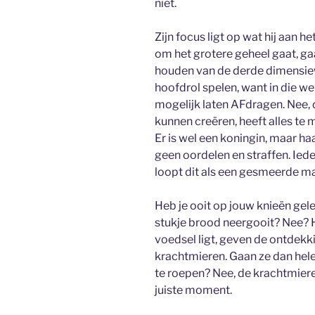
niet.
Zijn focus ligt op wat hij aan h
om het grotere geheel gaat, gaa
houden van de derde dimensiew
hoofdrol spelen, want in die we
mogelijk laten AFdragen. Nee, 
kunnen creëren, heeft alles te
Er is wel een koningin, maar haar
geen oordelen en straffen. Ied
loopt dit als een gesmeerde m
Heb je ooit op jouw knieën gele
stukje brood neergooit? Nee? He
voedsel ligt, geven de ontdek
krachtmieren. Gaan ze dan hel
te roepen? Nee, de krachtmier
juiste moment.