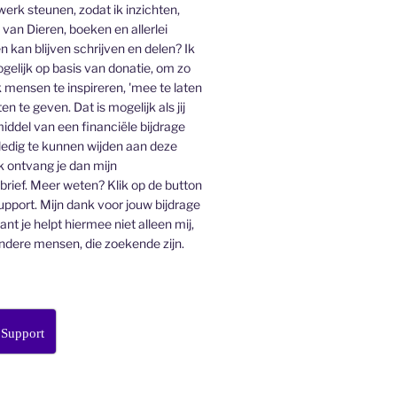
 werk steunen, zodat ik inzichten,
an Dieren, boeken en allerlei
n kan blijven schrijven en delen? Ik
gelijk op basis van donatie, om zo
 mensen te inspireren, 'mee te laten
en te geven. Dat is mogelijk als jij
middel van een financiële bijdrage
lledig te kunnen wijden aan deze
k ontvang je dan mijn
ief. Meer weten? Klik op de button
pport. Mijn dank voor jouw bijdrage
want je helpt hiermee niet alleen mij,
ndere mensen, die zoekende zijn.
 Support