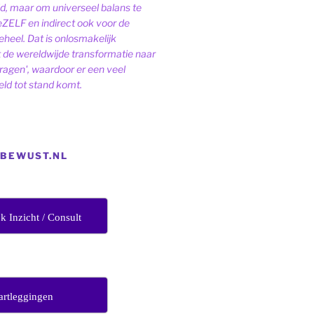
ld, maar om universeel balans te
eZELF en indirect ook voor de
heel. Dat is onlosmakelijk
de wereldwijde transformatie naar
dragen', waardoor er een veel
ld tot stand komt.
EBEWUST.NL
jk Inzicht / Consult
artleggingen