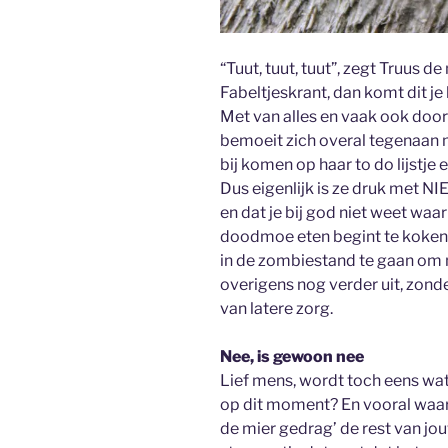
“Tuut, tuut, tuut”, zegt Truus d
Fabeltjeskrant, dan komt dit je 
Met van alles en vaak ook door 
bemoeit zich overal tegenaan m
bij komen op haar to do lijstje e
Dus eigenlijk is ze druk met NIE
en dat je bij god niet weet waar
doodmoe eten begint te koken 
in de zombiestand te gaan om na
overigens nog verder uit, zonder
van latere zorg.
Nee, is gewoon nee
Lief mens, wordt toch eens wat l
op dit moment? En vooral waar 
de mier gedrag’ de rest van jo