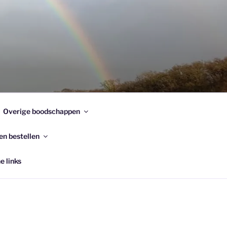
Overige boodschappen
en bestellen
e links