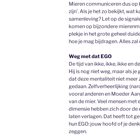
Mieren communiceren dus op b
zijn’. Als je het zo bekijkt, wat
samenleving? Let op de signalen
komen op bijzondere mierenman
plekje in het grote geheel duide
hoe je mag bijdragen. Alles zal
Weg met dat EGO
De tijd van ikke, ikke, ikke en d
Hij is nog niet weg, maar als je 
dat deze mentaliteit niet meer 
gedaan. Zelfverheerlijking (narc
vooral anderen en Moeder Aar
van de mier. Veel mensen met e
dimensie hebben zich door de 
laten verlagen. Dat heeft tot ge
hun EGO: jouw hoofd of je denk
zeggen.