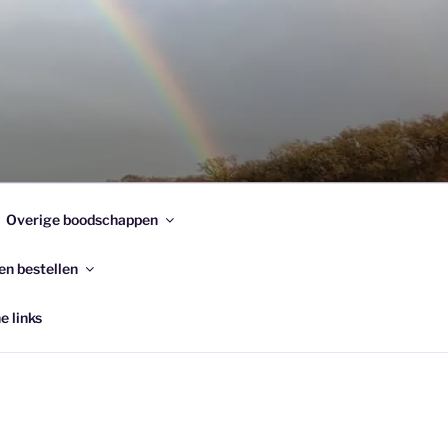
Overige boodschappen
en bestellen
e links