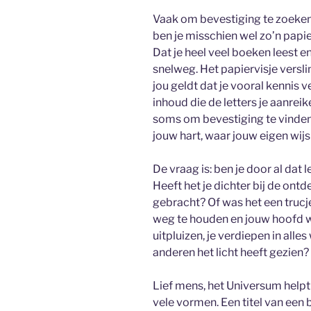
Vaak om bevestiging te zoeken
ben je misschien wel zo’n papie
Dat je heel veel boeken leest e
snelweg. Het papiervisje verslin
jou geldt dat je vooral kennis 
inhoud die de letters je aanrei
soms om bevestiging te vinden 
jouw hart, waar jouw eigen wijs
De vraag is: ben je door al dat
Heeft het je dichter bij de ont
gebracht? Of was het een trucj
weg te houden en jouw hoofd w
uitpluizen, je verdiepen in alle
anderen het licht heeft gezien?
Lief mens, het Universum helpt
vele vormen. Een titel van een