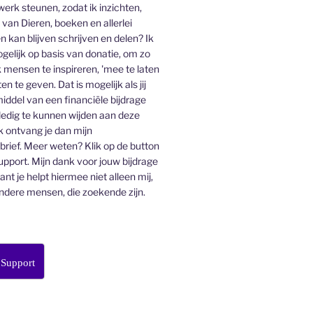
 werk steunen, zodat ik inzichten,
an Dieren, boeken en allerlei
n kan blijven schrijven en delen? Ik
gelijk op basis van donatie, om zo
 mensen te inspireren, 'mee te laten
en te geven. Dat is mogelijk als jij
middel van een financiële bijdrage
lledig te kunnen wijden aan deze
k ontvang je dan mijn
ief. Meer weten? Klik op de button
pport. Mijn dank voor jouw bijdrage
want je helpt hiermee niet alleen mij,
ndere mensen, die zoekende zijn.
 Support