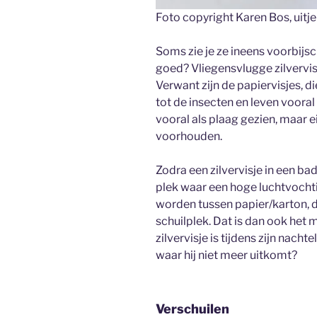
Foto copyright Karen Bos, uit
Soms zie je ze ineens voorbijsc
goed? Vliegensvlugge zilvervis
Verwant zijn de papiervisjes, d
tot de insecten en leven vooral
vooral als plaag gezien, maar e
voorhouden.
Zodra een zilvervisje in een ba
plek waar een hoge luchtvochtig
worden tussen papier/karton, 
schuilplek. Dat is dan ook het mo
zilvervisje is tijdens zijn nach
waar hij niet meer uitkomt?
Verschuilen