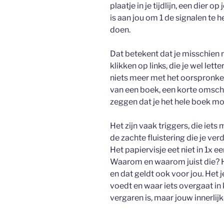
plaatje in je tijdlijn, een dier 
is aan jou om 1 de signalen te 
doen.
Dat betekent dat je misschien 
klikken op links, die je wel let
niets meer met het oorspronkel
van een boek, een korte omschri
zeggen dat je het hele boek mo
Het zijn vaak triggers, die iets
de zachte fluistering die je ve
Het papiervisje eet niet in 1x e
Waarom en waarom juist die? H
en dat geldt ook voor jou. Het 
voedt en waar iets overgaat in
vergaren is, maar jouw innerlij