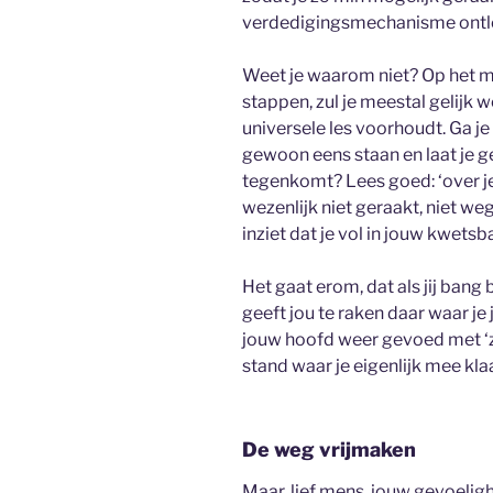
verdedigingsmechanisme ontloo
Weet je waarom niet? Op het m
stappen, zul je meestal gelijk 
universele les voorhoudt. Ga je
gewoon eens staan en laat je g
tegenkomt? Lees goed: ‘over je
wezenlijk niet geraakt, niet w
inziet dat je vol in jouw kwets
Het gaat erom, dat als jij bang
geeft jou te raken daar waar je
jouw hoofd weer gevoed met ‘zi
stand waar je eigenlijk mee klaa
De weg vrijmaken
Maar, lief mens, jouw gevoelighei