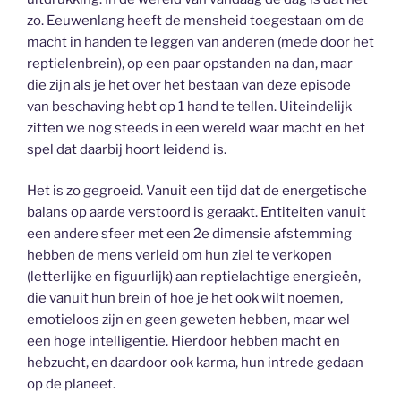
zo. Eeuwenlang heeft de mensheid toegestaan om de
macht in handen te leggen van anderen (mede door het
reptielenbrein), op een paar opstanden na dan, maar
die zijn als je het over het bestaan van deze episode
van beschaving hebt op 1 hand te tellen. Uiteindelijk
zitten we nog steeds in een wereld waar macht en het
spel dat daarbij hoort leidend is.
Het is zo gegroeid. Vanuit een tijd dat de energetische
balans op aarde verstoord is geraakt. Entiteiten vanuit
een andere sfeer met een 2e dimensie afstemming
hebben de mens verleid om hun ziel te verkopen
(letterlijke en figuurlijk) aan reptielachtige energieën,
die vanuit hun brein of hoe je het ook wilt noemen,
emotieloos zijn en geen geweten hebben, maar wel
een hoge intelligentie. Hierdoor hebben macht en
hebzucht, en daardoor ook karma, hun intrede gedaan
op de planeet.