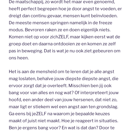
De maatschappij, zo wordt het maar even genoemd,
heeft perfect begrepen hoe je door angst te voeden, er
dreigt dan continu gevaar, mensen kunt beïnvloeden.
De meeste mensen springen namelijk in de freeze
modus. Bevroren raken ze en doen eigenlijk niets.
Komen niet op voor zichZELF, maar kijken eerst wat de
groep doet en daarna ontdooien ze en komen ze zelf
pas in beweging. Dat is wat je nu ook ziet gebeuren om
ons heen.
Het is aan de mensheid om te leren dat je alle angst
mag loslaten, behalve jouw diepste diepste angst, die
ervoor zorgt dat je overleeft. Misschien ben jij ook
bang voor van alles en nog wat? Of interpreteert jouw
hoofd, een ander deel van jouw hersenen, dat niet zo,
maar ligt er stiekem wel een angst aan ten grondslag.
Ga eens bij jeZELF na waarom je bepaalde keuzes
maakt of juist niet maakt. Hoe je reageert in situaties.
Ben je ergens bang voor? En wat is dat dan? Door te