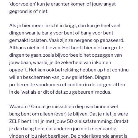
‘doorvoelen’ kun je erachter komen of jouw angst
gegrond is of niet.
Als je hier meer inzicht in krijgt, dan kun je heel veel
dingen waar je bang voor bent of bang voor bent
gemaakt loslaten. Vaak zijn ze nergens op gebaseerd.
Althans niet in dit leven. Het hoeft hier niet om grote
dingen te gaan, zoals bijvoorbeeld het opzeggen van
jouw baan, waarbij je de zekerheid van inkomen
opgeeft. Het kan ook betrekking hebben op het continu
willen beschermen van jouw geliefden. Dingen
proberen te voorkomen of continu in de zorgen zitten
in de ‘wat als er dit of dat zou gebeuren’ modus.
Waarom? Omdat je misschien diep van binnen wel
bang bent om alleen (over) te blijven. Dat je niet je ware
ZELF bent. In lijn met jouw 5D-zielsafstemming. Omdat
je dan bang bent dat anderen jou niet meer aardig
vinden of jou niet begrijpen. De onderliggende angst is