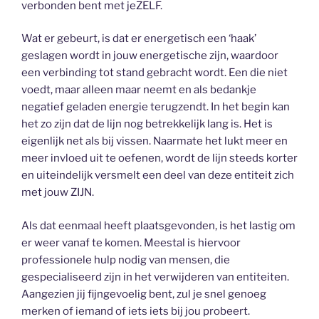
verbonden bent met jeZELF.
Wat er gebeurt, is dat er energetisch een ‘haak’
geslagen wordt in jouw energetische zijn, waardoor
een verbinding tot stand gebracht wordt. Een die niet
voedt, maar alleen maar neemt en als bedankje
negatief geladen energie terugzendt. In het begin kan
het zo zijn dat de lijn nog betrekkelijk lang is. Het is
eigenlijk net als bij vissen. Naarmate het lukt meer en
meer invloed uit te oefenen, wordt de lijn steeds korter
en uiteindelijk versmelt een deel van deze entiteit zich
met jouw ZIJN.
Als dat eenmaal heeft plaatsgevonden, is het lastig om
er weer vanaf te komen. Meestal is hiervoor
professionele hulp nodig van mensen, die
gespecialiseerd zijn in het verwijderen van entiteiten.
Aangezien jij fijngevoelig bent, zul je snel genoeg
merken of iemand of iets iets bij jou probeert.