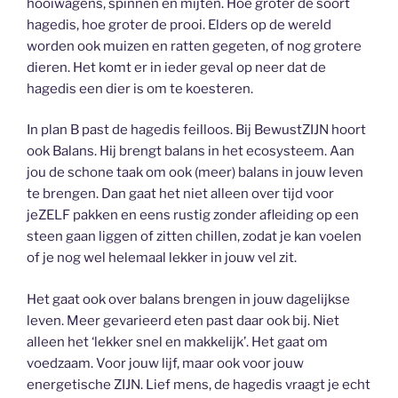
hooiwagens, spinnen en mijten. Hoe groter de soort
hagedis, hoe groter de prooi. Elders op de wereld
worden ook muizen en ratten gegeten, of nog grotere
dieren. Het komt er in ieder geval op neer dat de
hagedis een dier is om te koesteren.
In plan B past de hagedis feilloos. Bij BewustZIJN hoort
ook Balans. Hij brengt balans in het ecosysteem. Aan
jou de schone taak om ook (meer) balans in jouw leven
te brengen. Dan gaat het niet alleen over tijd voor
jeZELF pakken en eens rustig zonder afleiding op een
steen gaan liggen of zitten chillen, zodat je kan voelen
of je nog wel helemaal lekker in jouw vel zit.
Het gaat ook over balans brengen in jouw dagelijkse
leven. Meer gevarieerd eten past daar ook bij. Niet
alleen het ‘lekker snel en makkelijk’. Het gaat om
voedzaam. Voor jouw lijf, maar ook voor jouw
energetische ZIJN. Lief mens, de hagedis vraagt je echt