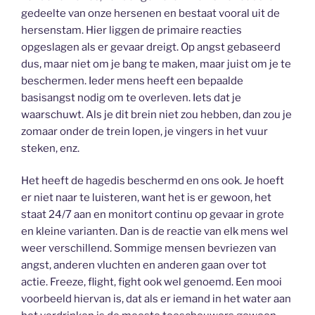
gedeelte van onze hersenen en bestaat vooral uit de
hersenstam. Hier liggen de primaire reacties
opgeslagen als er gevaar dreigt. Op angst gebaseerd
dus, maar niet om je bang te maken, maar juist om je te
beschermen. Ieder mens heeft een bepaalde
basisangst nodig om te overleven. Iets dat je
waarschuwt. Als je dit brein niet zou hebben, dan zou je
zomaar onder de trein lopen, je vingers in het vuur
steken, enz.
Het heeft de hagedis beschermd en ons ook. Je hoeft
er niet naar te luisteren, want het is er gewoon, het
staat 24/7 aan en monitort continu op gevaar in grote
en kleine varianten. Dan is de reactie van elk mens wel
weer verschillend. Sommige mensen bevriezen van
angst, anderen vluchten en anderen gaan over tot
actie. Freeze, flight, fight ook wel genoemd. Een mooi
voorbeeld hiervan is, dat als er iemand in het water aan