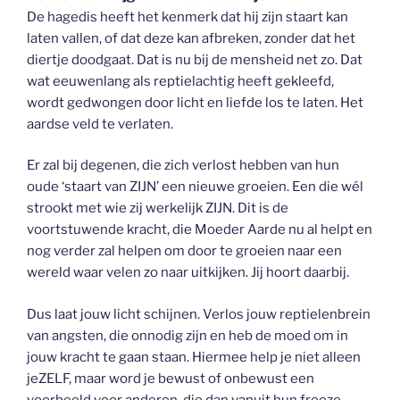
De hagedis heeft het kenmerk dat hij zijn staart kan
laten vallen, of dat deze kan afbreken, zonder dat het
diertje doodgaat. Dat is nu bij de mensheid net zo. Dat
wat eeuwenlang als reptielachtig heeft gekleefd,
wordt gedwongen door licht en liefde los te laten. Het
aardse veld te verlaten.
Er zal bij degenen, die zich verlost hebben van hun
oude ‘staart van ZIJN’ een nieuwe groeien. Een die wél
strookt met wie zij werkelijk ZIJN. Dit is de
voortstuwende kracht, die Moeder Aarde nu al helpt en
nog verder zal helpen om door te groeien naar een
wereld waar velen zo naar uitkijken. Jij hoort daarbij.
Dus laat jouw licht schijnen. Verlos jouw reptielenbrein
van angsten, die onnodig zijn en heb de moed om in
jouw kracht te gaan staan. Hiermee help je niet alleen
jeZELF, maar word je bewust of onbewust een
voorbeeld voor anderen, die dan vanuit hun freeze