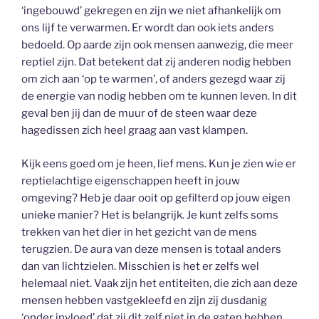
‘ingebouwd’ gekregen en zijn we niet afhankelijk om
ons lijf te verwarmen. Er wordt dan ook iets anders
bedoeld. Op aarde zijn ook mensen aanwezig, die meer
reptiel zijn. Dat betekent dat zij anderen nodig hebben
om zich aan ‘op te warmen’, of anders gezegd waar zij
de energie van nodig hebben om te kunnen leven. In dit
geval ben jij dan de muur of de steen waar deze
hagedissen zich heel graag aan vast klampen.
Kijk eens goed om je heen, lief mens. Kun je zien wie er
reptielachtige eigenschappen heeft in jouw
omgeving? Heb je daar ooit op gefilterd op jouw eigen
unieke manier? Het is belangrijk. Je kunt zelfs soms
trekken van het dier in het gezicht van de mens
terugzien. De aura van deze mensen is totaal anders
dan van lichtzielen. Misschien is het er zelfs wel
helemaal niet. Vaak zijn het entiteiten, die zich aan deze
mensen hebben vastgekleefd en zijn zij dusdanig
‘onder invloed’ dat zij dit zelf niet in de gaten hebben.