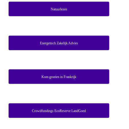
Natuurlezen
Energetisch Zakelijk Advies
Kom groeien in Frankrijk
Crowdfundings EcoReserve LandGoed