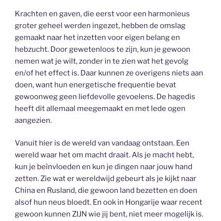
Krachten en gaven, die eerst voor een harmonieus
groter geheel werden ingezet, hebben de omslag
gemaakt naar het inzetten voor eigen belang en
hebzucht. Door gewetenloos te zijn, kun je gewoon
nemen wat je wilt, zonder in te zien wat het gevolg
en/of het effect is. Daar kunnen ze overigens niets aan
doen, want hun energetische frequentie bevat
gewoonweg geen liefdevolle gevoelens. De hagedis
heeft dit allemaal meegemaakt en met lede ogen
aangezien.
Vanuit hier is de wereld van vandaag ontstaan. Een
wereld waar het om macht draait. Als je macht hebt,
kun je beïnvloeden en kun je dingen naar jouw hand
zetten. Zie wat er wereldwijd gebeurt als je kijkt naar
China en Rusland, die gewoon land bezetten en doen
alsof hun neus bloedt. En ook in Hongarije waar recent
gewoon kunnen ZIJN wie jij bent, niet meer mogelijk is.