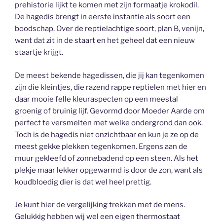
prehistorie lijkt te komen met zijn formaatje krokodil.
De hagedis brengt in eerste instantie als soort een
boodschap. Over de reptielachtige soort, plan B, venijn,
want dat zit in de staart en het geheel dat een nieuw
staartje krijgt.
De meest bekende hagedissen, die jij kan tegenkomen
zijn die kleintjes, die razend rappe reptielen met hier en
daar mooie felle kleuraspecten op een meestal
groenig of bruinig lijf. Gevormd door Moeder Aarde om
perfect te versmelten met welke ondergrond dan ook.
Toch is de hagedis niet onzichtbaar en kun je ze op de
meest gekke plekken tegenkomen. Ergens aan de
muur gekleefd of zonnebadend op een steen. Als het
plekje maar lekker opgewarmd is door de zon, want als
koudbloedig dier is dat wel heel prettig.
Je kunt hier de vergelijking trekken met de mens.
Gelukkig hebben wij wel een eigen thermostaat