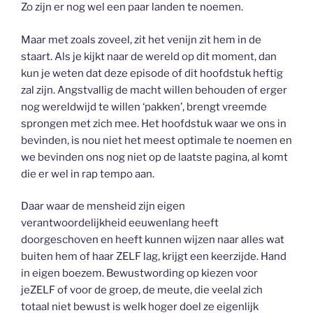
Zo zijn er nog wel een paar landen te noemen.
Maar met zoals zoveel, zit het venijn zit hem in de
staart. Als je kijkt naar de wereld op dit moment, dan
kun je weten dat deze episode of dit hoofdstuk heftig
zal zijn. Angstvallig de macht willen behouden of erger
nog wereldwijd te willen ‘pakken’, brengt vreemde
sprongen met zich mee. Het hoofdstuk waar we ons in
bevinden, is nou niet het meest optimale te noemen en
we bevinden ons nog niet op de laatste pagina, al komt
die er wel in rap tempo aan.
Daar waar de mensheid zijn eigen
verantwoordelijkheid eeuwenlang heeft
doorgeschoven en heeft kunnen wijzen naar alles wat
buiten hem of haar ZELF lag, krijgt een keerzijde. Hand
in eigen boezem. Bewustwording op kiezen voor
jeZELF of voor de groep, de meute, die veelal zich
totaal niet bewust is welk hoger doel ze eigenlijk