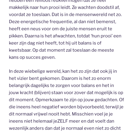
hebben een feilloos reukvermogen dat ze heel
makkelijk naar hun prooi leidt. Ze wachten doodstil af,
voordat ze toeslaan. Dat is in de mensenwereld net zo.
Deze energetische frequentie, al dan niet bemenst,
heeft een neus voor om de juiste mensen eruit te
pikken. Daarna is het afwachten, totdat ‘hun prooi’ een
keer zijn dag niet heeft, tot hij uit balans is of
kwetsbaar. Op dat moment zal toeslaan de meeste
kans op succes geven.
In deze wiebelige wereld, kan het zo zijn dat ook jij in
het vizier bent gekomen. Daarom is het zo enorm
belangrijk dagelijks te zorgen voor balans en het in
jouw kracht (blijven) staan voor zover dat mogelijk is op
dit moment. Opmerkzaam te zijn op jouw gedachten. Of
die ineens heel negatief worden bijvoorbeeld, terwijl je
dit normaal vrijwel nooit hebt. Misschien voel je je
ineens niet helemaal jeZELF meer en dat voelt dan
wezenlijk anders dan dat je normaal even niet zo dicht