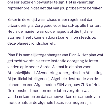
om serieuzer en bewuster te zijn. Het is vanuit zijn
reptielenbrein dat het dat van jou probeert te bereiken.
Zeker in deze tijd waar chaos meer regelmaat dan
uitzondering is. Zorg goed voor jeZELF op alle fronten.
Het is de manier waarop de hagedis al die tijd alle
stormen heeft kunnen doorstaan en nog steeds op
deze planeet rondscharrelt.
Plan B is namelijk tegenhanger van Plan A. Het plan wat
getracht wordt in eerste instantie doorgang te laten
vinden op Moeder Aarde. A staat in dit plan voor
Afhankelijkheid, Afzondering, (energetische) Afsluiting,
AI (artificial intelligence), Algehele destructie van de
planeet en een Afgesneden ZIJN van jouw ZIJN of ziel.
De mensheid meer en meer laten vergeten waar ze
vandaan komen en dat samenwerken en samenleven
met de natuur de algehele focus zou mogen zijn.