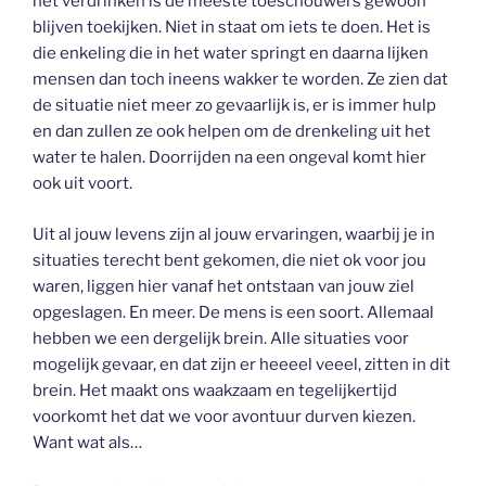
het verdrinken is de meeste toeschouwers gewoon
blijven toekijken. Niet in staat om iets te doen. Het is
die enkeling die in het water springt en daarna lijken
mensen dan toch ineens wakker te worden. Ze zien dat
de situatie niet meer zo gevaarlijk is, er is immer hulp
en dan zullen ze ook helpen om de drenkeling uit het
water te halen. Doorrijden na een ongeval komt hier
ook uit voort.
Uit al jouw levens zijn al jouw ervaringen, waarbij je in
situaties terecht bent gekomen, die niet ok voor jou
waren, liggen hier vanaf het ontstaan van jouw ziel
opgeslagen. En meer. De mens is een soort. Allemaal
hebben we een dergelijk brein. Alle situaties voor
mogelijk gevaar, en dat zijn er heeeel veeel, zitten in dit
brein. Het maakt ons waakzaam en tegelijkertijd
voorkomt het dat we voor avontuur durven kiezen.
Want wat als…