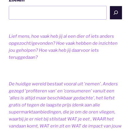
Zoeken
Lief mens, hoe vaak heb jij al een dier of iets anders
opgezocht/gevonden? Hoe vaak hebben de inzichten
jou geholpen? Hoe vaak heb jij daarvoor iets
teruggedaan?
De huidige wereld bestaat vooral uit 'nemen'. Anders
gezegd 'profiteren van' en 'consumeren' vanuit een
'alles is altijd maar beschikbaar gedachte', het liefst
gratis of tegen de laagste prijs (denk aan alle
supermarktaanbiedingen, die je om de oren vliegen,
waarbij je er niet bij stilstaat WAT je eet , WAAR het
vandaan komt, WAT erin zit en WAT de impact van jouw