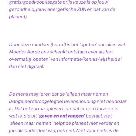
gratis/goedkoop/laagste prijs keuze is op jouw
gezondheid, jouw energetische ZIJN en dat van de
planeet).
Door deze mindset (hoofd) is het 'opeten' van alles wat
Moeder Aarde ons schenkt ontstaan evenals het
overmatig 'opeten' van informatie/kennis/wijsheid al
dan niet digitaal.
De mens mag leren dat de 'alleen maar nemen'
(aangeleerde/opgelegde) levenshouding niet houdbaar
is. Dat het karma oplevert, omdat er een Universele
wet is, die uit '
geven en ontvangen
' bestaat.
Het
'alleen maar nemen' helpt de planeet niet verder en
jou, als onderdeel van, ook niet.
Niet voor niets is de