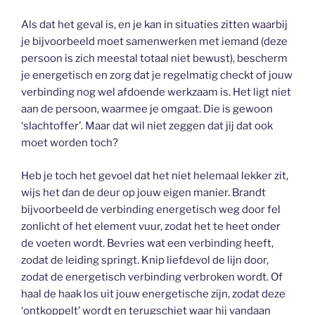
Als dat het geval is, en je kan in situaties zitten waarbij
je bijvoorbeeld moet samenwerken met iemand (deze
persoon is zich meestal totaal niet bewust), bescherm
je energetisch en zorg dat je regelmatig checkt of jouw
verbinding nog wel afdoende werkzaam is. Het ligt niet
aan de persoon, waarmee je omgaat. Die is gewoon
‘slachtoffer’. Maar dat wil niet zeggen dat jij dat ook
moet worden toch?
Heb je toch het gevoel dat het niet helemaal lekker zit,
wijs het dan de deur op jouw eigen manier. Brandt
bijvoorbeeld de verbinding energetisch weg door fel
zonlicht of het element vuur, zodat het te heet onder
de voeten wordt. Bevries wat een verbinding heeft,
zodat de leiding springt. Knip liefdevol de lijn door,
zodat de energetisch verbinding verbroken wordt. Of
haal de haak los uit jouw energetische zijn, zodat deze
‘ontkoppelt’ wordt en terugschiet waar hij vandaan