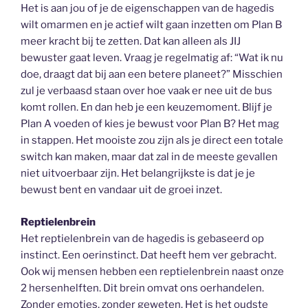
Het is aan jou of je de eigenschappen van de hagedis
wilt omarmen en je actief wilt gaan inzetten om Plan B
meer kracht bij te zetten. Dat kan alleen als JIJ
bewuster gaat leven. Vraag je regelmatig af: “Wat ik nu
doe, draagt dat bij aan een betere planeet?” Misschien
zul je verbaasd staan over hoe vaak er nee uit de bus
komt rollen. En dan heb je een keuzemoment. Blijf je
Plan A voeden of kies je bewust voor Plan B? Het mag
in stappen. Het mooiste zou zijn als je direct een totale
switch kan maken, maar dat zal in de meeste gevallen
niet uitvoerbaar zijn. Het belangrijkste is dat je je
bewust bent en vandaar uit de groei inzet.
Reptielenbrein
Het reptielenbrein van de hagedis is gebaseerd op
instinct. Een oerinstinct. Dat heeft hem ver gebracht.
Ook wij mensen hebben een reptielenbrein naast onze
2 hersenhelften. Dit brein omvat ons oerhandelen.
Zonder emoties, zonder geweten. Het is het oudste