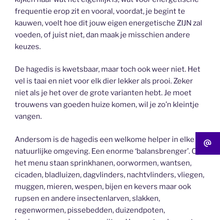
frequentie erop zit en vooral, voordat, je begint te
kauwen, voelt hoe dit jouw eigen energetische ZIJN zal
voeden, of juist niet, dan maak je misschien andere
keuzes.
De hagedis is kwetsbaar, maar toch ook weer niet. Het
vel is taai en niet voor elk dier lekker als prooi. Zeker
niet als je het over de grote varianten hebt. Je moet
trouwens van goeden huize komen, wil je zo’n kleintje
vangen.
Andersom is de hagedis een welkome helper in elke
natuurlijke omgeving. Een enorme ‘balansbrenger’. Op
het menu staan sprinkhanen, oorwormen, wantsen,
cicaden, bladluizen, dagvlinders, nachtvlinders, vliegen,
muggen, mieren, wespen, bijen en kevers maar ook
rupsen en andere insectenlarven, slakken,
regenwormen, pissebedden, duizendpoten,