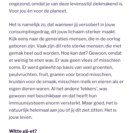
ongezond, omdat je van deze levensstijl ziekmakend is.
Voor jou én voor de planeet.
Het is namelijk zo, dat wanneer jij versobert in jouw
consumptiegedrag, dit jouw lichaam sterker maakt.
Kijk eens naar de generaties mensen, die in de oorlog
geboren zijn. Vaak zijn dit rete sterke mensen, die met
gemak heel oud worden. Hoe kan dat? Gewoon, omdat
er weinig te eten was. Er was geen vlees of misschien
soms. Er werd geleefd op basis van veel groenten,
peulvruchten, fruit, granen voor brood misschien,
kruiden voor de smaak, misschien melk en eieren als er
eigen dieren waren. Al het andere ‘lekkers’, was
gewoon niet beschikbaar en dat heeft hun
immuunsysteem enorm versterkt. Maar goed, het is
natuurlijk helemaal aan jou of jij dit ziet zitten. Het is
jouw leven.
Witte gij-et?