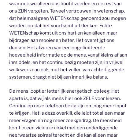
waarmee we alleen ons hoofd voeden en de rest van
ons ZIJN vergeten. Te veel vertrouwen in wetenschap,
dat helemaal geen WETENschap genoemd zou mogen
worden, omdat het voortkomt uit denken. Echte
WETENschap komt uit ons hart en kan alleen maar
bijdragen aan mooier en beter. Het overstijgt ons
denken. Het afvuren van een ongelimiteerde
hoeveelheid informatie op de mens, vanaf kleins af aan
inmiddels, en het continu bezig moeten zijn, in vrijwel
welk werk dan ook, met het vullen van achterliggende
systemen, draagt niet bij aan innerlijke balans.
De mens loopt er letterlijk energetisch op leeg. Het
aparte is, dat wij als mens hier ook ZELF voor kiezen.
Continu op onze telefoon bezig zijn om nog meer input
te krijgen. Het is deze overkill, die leidt tot alleen maar
meer vragen en nog meer zoekgedrag. De mensheid
komt in een vicieuze cirkel met een onderliggende
neerwaartse spiraal terecht en die kan alleen maar