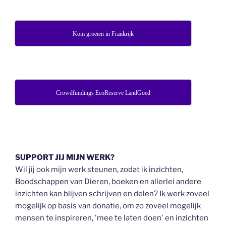
Kom groeien in Frankrijk
Crowdfundings EcoReserve LandGoed
SUPPORT JIJ MIJN WERK?
Wil jij ook mijn werk steunen, zodat ik inzichten,
Boodschappen van Dieren, boeken en allerlei andere
inzichten kan blijven schrijven en delen? Ik werk zoveel
mogelijk op basis van donatie, om zo zoveel mogelijk
mensen te inspireren, 'mee te laten doen' en inzichten