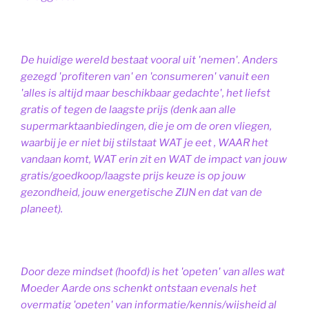
De huidige wereld bestaat vooral uit 'nemen'. Anders
gezegd 'profiteren van' en 'consumeren' vanuit een
'alles is altijd maar beschikbaar gedachte', het liefst
gratis of tegen de laagste prijs (denk aan alle
supermarktaanbiedingen, die je om de oren vliegen,
waarbij je er niet bij stilstaat WAT je eet , WAAR het
vandaan komt, WAT erin zit en WAT de impact van jouw
gratis/goedkoop/laagste prijs keuze is op jouw
gezondheid, jouw energetische ZIJN en dat van de
planeet).
Door deze mindset (hoofd) is het 'opeten' van alles wat
Moeder Aarde ons schenkt ontstaan evenals het
overmatig 'opeten' van informatie/kennis/wijsheid al