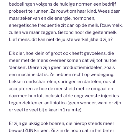
bedoelingen volgens de huidige normen een bedrijf
probeert te runnen. Ze rouwt om haar kind. Wees daar
maar zeker van en die energie, hormonen,
energetische frequentie zit dan op de melk. Rouwmelk,
zullen we maar zeggen. Gezond hoor die geitenmelk.
Lief mens, dit kán niet de juiste werkelijkheid zijn?
Elk dier, hoe klein of groot ook heeft gevoelens, die
meer met de mens overeenkomen dat wij tot nu toe
‘denken’. Dieren zijn geen productiemiddelen, zoals
een machine dat is. Ze hebben recht op weidegang.
Lekker rondscharrelen, springen en dartelen, ook al
accepteren ze hoe de mensheid met ze omgaat en
daarmee hun lot, inclusief al de ongewenste injecties
tegen ziekten en antibiotica (geen wonder, want er zijn
er veel te veel bij elkaar in 1 ruimte).
Er zijn gelukkig ook boeren, die hierop steeds meer
bewustZIJN krijgen. Zij zijn de hoop dat zij het beter