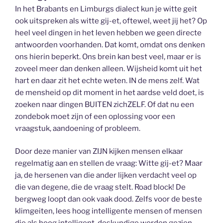
In het Brabants en Limburgs dialect kun je witte geit
ook uitspreken als witte gij-et, oftewel, weet jij het? Op
heel veel dingen in het leven hebben we geen directe
antwoorden voorhanden. Dat komt, omdat ons denken
ons hierin beperkt. Ons brein kan best veel, maar er is
zoveel meer dan denken alleen. Wijsheid komt uit het
hart en daar zit het echte weten. IN de mens zelf. Wat
de mensheid op dit moment in het aardse veld doet, is
zoeken naar dingen BUITEN zichZELF. Of dat nu een
zondebok moet zijn of een oplossing voor een
vraagstuk, aandoening of probleem.
Door deze manier van ZIJN kijken mensen elkaar
regelmatig aan en stellen de vraag: Witte gij-et? Maar
ja, de hersenen van die ander lijken verdacht veel op
die van degene, die de vraag stelt. Road block! De
bergweg loopt dan ook vaak dood. Zelfs voor de beste
klimgeiten, lees hoog intelligente mensen of mensen