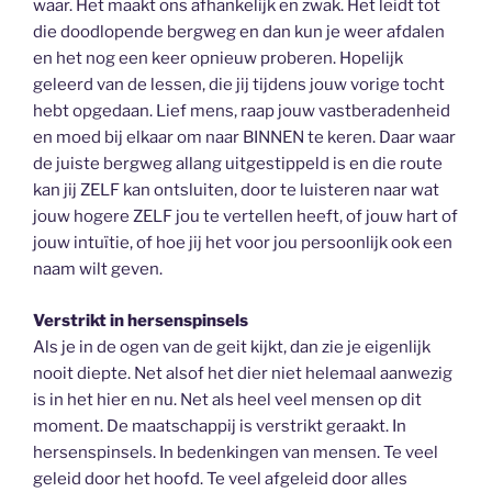
waar. Het maakt ons afhankelijk en zwak. Het leidt tot
die doodlopende bergweg en dan kun je weer afdalen
en het nog een keer opnieuw proberen. Hopelijk
geleerd van de lessen, die jij tijdens jouw vorige tocht
hebt opgedaan. Lief mens, raap jouw vastberadenheid
en moed bij elkaar om naar BINNEN te keren. Daar waar
de juiste bergweg allang uitgestippeld is en die route
kan jij ZELF kan ontsluiten, door te luisteren naar wat
jouw hogere ZELF jou te vertellen heeft, of jouw hart of
jouw intuïtie, of hoe jij het voor jou persoonlijk ook een
naam wilt geven.
Verstrikt in hersenspinsels
Als je in de ogen van de geit kijkt, dan zie je eigenlijk
nooit diepte. Net alsof het dier niet helemaal aanwezig
is in het hier en nu. Net als heel veel mensen op dit
moment. De maatschappij is verstrikt geraakt. In
hersenspinsels. In bedenkingen van mensen. Te veel
geleid door het hoofd. Te veel afgeleid door alles