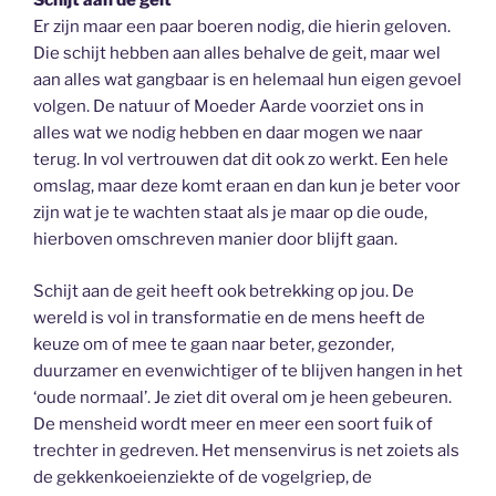
Schijt aan de geit
Er zijn maar een paar boeren nodig, die hierin geloven.
Die schijt hebben aan alles behalve de geit, maar wel
aan alles wat gangbaar is en helemaal hun eigen gevoel
volgen. De natuur of Moeder Aarde voorziet ons in
alles wat we nodig hebben en daar mogen we naar
terug. In vol vertrouwen dat dit ook zo werkt. Een hele
omslag, maar deze komt eraan en dan kun je beter voor
zijn wat je te wachten staat als je maar op die oude,
hierboven omschreven manier door blijft gaan.
Schijt aan de geit heeft ook betrekking op jou. De
wereld is vol in transformatie en de mens heeft de
keuze om of mee te gaan naar beter, gezonder,
duurzamer en evenwichtiger of te blijven hangen in het
‘oude normaal’. Je ziet dit overal om je heen gebeuren.
De mensheid wordt meer en meer een soort fuik of
trechter in gedreven. Het mensenvirus is net zoiets als
de gekkenkoeienziekte of de vogelgriep, de