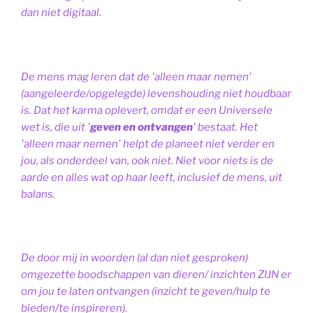
dan niet digitaal.
De mens mag leren dat de 'alleen maar nemen'
(aangeleerde/opgelegde) levenshouding niet houdbaar
is. Dat het karma oplevert, omdat er een Universele
wet is, die uit '
geven en ontvangen
' bestaat.
Het
'alleen maar nemen' helpt de planeet niet verder en
jou, als onderdeel van, ook niet.
Niet voor niets is de
aarde en alles wat op haar leeft, inclusief de mens, uit
balans.
De door mij in woorden (al dan niet gesproken)
omgezette boodschappen van dieren/ inzichten ZIJN er
om jou te laten ontvangen (inzicht te geven/hulp te
bieden/te inspireren).