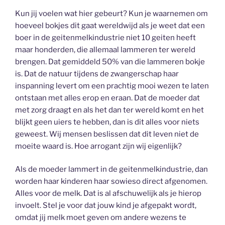
Kun jij voelen wat hier gebeurt? Kun je waarnemen om
hoeveel bokjes dit gaat wereldwijd als je weet dat een
boer in de geitenmelkindustrie niet 10 geiten heeft
maar honderden, die allemaal lammeren ter wereld
brengen. Dat gemiddeld 50% van die lammeren bokje
is. Dat de natuur tijdens de zwangerschap haar
inspanning levert om een prachtig mooi wezen te laten
ontstaan met alles erop en eraan. Dat de moeder dat
met zorg draagt en als het dan ter wereld komt en het
blijkt geen uiers te hebben, dan is dit alles voor niets
geweest. Wij mensen beslissen dat dit leven niet de
moeite waard is. Hoe arrogant zijn wij eigenlijk?
Als de moeder lammert in de geitenmelkindustrie, dan
worden haar kinderen haar sowieso direct afgenomen.
Alles voor de melk. Dat is al afschuwelijk als je hierop
invoelt. Stel je voor dat jouw kind je afgepakt wordt,
omdat jij melk moet geven om andere wezens te