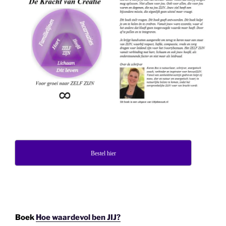
Bestel hier
Boek
Hoe waardevol ben JIJ?