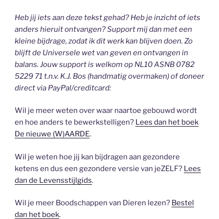
Heb jij iets aan deze tekst gehad? Heb je inzicht of iets
anders hieruit ontvangen? Support mij dan met een
kleine bijdrage, zodat ik dit werk kan blijven doen. Zo
blijft de Universele wet van geven en ontvangen in
balans. Jouw support is welkom op NL10 ASNB 0782
5229 71 t.n.v. K.J. Bos (handmatig overmaken) of doneer
direct via PayPal/creditcard:
Wil je meer weten over waar naartoe gebouwd wordt
en hoe anders te bewerkstelligen?
Lees dan het boek
De nieuwe (W)AARDE
.
Wil je weten hoe jij kan bijdragen aan gezondere
ketens en dus een gezondere versie van jeZELF?
Lees
dan de Levensstijlgids
.
Wil je meer Boodschappen van Dieren lezen?
Bestel
dan het boek
.