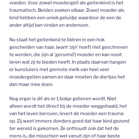
voeden. Voor zowel moedergeit als geitenkind is het
traumatisch. Beiden zoeken elkaar. Zowel moeder als
kind hebben een uniek geluidje waardoor de een de
ander altijd kan vinden en andersom.
Nu staat het geitenkind te blèren in een hok
gescheiden van haar, (want ‘zijn’ hoeft niet geschreven
te worden, die zijn al ‘geruimd’) moeder en kan nooit
leren wat zij te bieden heeft. In plaats daarvan hangen
er kunstuiers met gemixte melk van heel veel
moedergeiten samen en daar moeten de diertjes het
dan maar mee doen.
Nog erger is dit als er 1 bokje geboren wordt. Niet
alleen wordt het direct bij de moeder weggehaald, het
van het leven beroven, levert de moeder een trauma
op. Zij weet immers donders goed dat haar kind gezond
ter wereld is gekomen. Ze onthoudt ook dat het de
mens is, die misschien wel vanuit zijn of haar beste