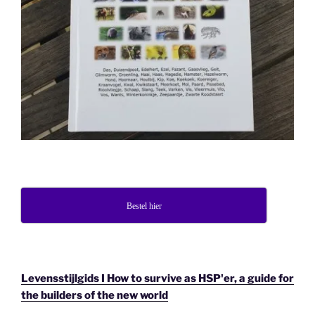
Bestel hier
Levensstijlgids I How to survive as HSP'er, a guide for
the builders of the new world