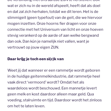
wat er zich nu in de wereld afspeelt, heeft dat als doel
en dat zal zich herhalen, totdat we dit leren. Het is de
slimmigeit (geen typefout) van de geit, die we hiervoor
mogen inzetten. Onze hoorns fier dragen voor onze
connectie met het Universum van licht en onze hoeven
stevig verankerd op de aarde of aan welke bergwand
dan ook. Dan kún je namelijk niet vallen, want je
vertrouwt op jouw eigen ZIJN.
Daar krijg je toch een si(c)k van
Weet jij dat wanneer er een rammetje wordt geboren
in de huidige geitenmelkindustrie, dat rammetje heel
vaak direct ‘vermoord’ wordt? Omdat het als
waardeloos wordt beschouwd. Een mannetje levert
geen melk en kost daardoor alleen maar geld. Qua
voeding, stalruimte en tijd. Daardoor wordt het zinloos
om het te laten leven.