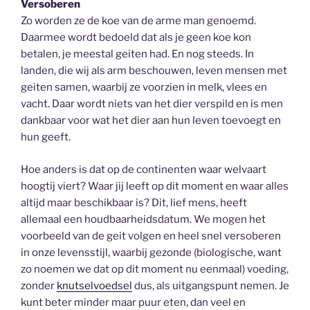
Versoberen
Zo worden ze de koe van de arme man genoemd.
Daarmee wordt bedoeld dat als je geen koe kon
betalen, je meestal geiten had. En nog steeds. In
landen, die wij als arm beschouwen, leven mensen met
geiten samen, waarbij ze voorzien in melk, vlees en
vacht. Daar wordt niets van het dier verspild en is men
dankbaar voor wat het dier aan hun leven toevoegt en
hun geeft.
Hoe anders is dat op de continenten waar welvaart
hoogtij viert? Waar jij leeft op dit moment en waar alles
altijd maar beschikbaar is? Dit, lief mens, heeft
allemaal een houdbaarheidsdatum. We mogen het
voorbeeld van de geit volgen en heel snel versoberen
in onze levensstijl, waarbij gezonde (biologische, want
zo noemen we dat op dit moment nu eenmaal) voeding,
zonder
knutselvoedsel
dus, als uitgangspunt nemen. Je
kunt beter minder maar puur eten, dan veel en