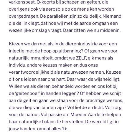
varkenspest, Q-koorts bij schapen en geiten, die
overigens ook via aerosols op de mens kan worden
overgedragen. De parallellen zijn zo duidelijk. Niemand
die de link legt, dat hoe wij met de aarde omgaan een
wezenlijke omslag vraagt. Daar zitten we nu middenin.
Kiezen we dan net als in de dierenindustrie voor een
injectie met de hoop op uitbanning? Of gaan we voor
natuurlijk immuniteit, omdat we ZELF, elk mens als
individu, andere keuzes maken en dus onze
verantwoordelijkheid als natuurwezen nemen. Keuzes
dit ons leiden naar ons hart. Daar waar de wijsheid ligt.
Willen we als dieren behandeld worden en ons lot bij
de ‘geitenboer’ in handen leggen? Of hebben we schijt
aan de geit en gaan we staan voor de prachtige wezens,
die we diep van binnen zijn? Vol liefde en licht. Vol zorg
voor de natuur. Vol passie om Moeder Aarde te helpen
haar natuurlijke balans te herstellen. De wereld ligt in
jouw handen, omdat alles 1 is.