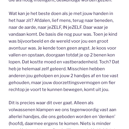
die als hoog intelligent, deskundige worden gezien.
Wat kan je het beste doen als je met jouw handen in
het haar zit? Afdalen, lief mens, terug naar beneden,
naar de aarde, naar jeZELF, IN jeZELF. Daar waar je
vandaan komt. De basis die nog puur was. Toen je kind
was bijvoorbeeld en de wereld voor jou een groot
avontuur was. Je kende toen geen angst. Je koos voor
vallen en opstaan, doorgaan totdat je op 2 benen kon
lopen. Dat kostte moed en vastberadenheid. Toch? Dat
heb je helemaal zelf geleerd. Misschien hebben
anderen jou geholpen en jouw 2 handjes af en toe vast
gehouden, maar jouw doorzettingsvermogen om fier
rechtop je voort te kunnen bewegen, komt uit jou.
Dit is precies waar dit over gaat. Alleen als
volwassenen klampen we ons tegenwoordig vast aan
allerlei handjes, die ons geboden worden en ‘denken’
(hoofd), daarmee ergens te komen. Niets is minder