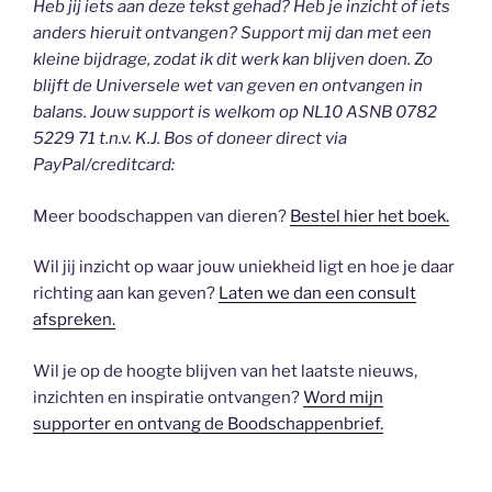
Heb jij iets aan deze tekst gehad? Heb je inzicht of iets
anders hieruit ontvangen? Support mij dan met een
kleine bijdrage, zodat ik dit werk kan blijven doen. Zo
blijft de Universele wet van geven en ontvangen in
balans. Jouw support is welkom op NL10 ASNB 0782
5229 71 t.n.v. K.J. Bos of doneer direct via
PayPal/creditcard:
Meer boodschappen van dieren?
Bestel hier het boek.
Wil jij inzicht op waar jouw uniekheid ligt en hoe je daar
richting aan kan geven?
Laten we dan een consult
afspreken.
Wil je op de hoogte blijven van het laatste nieuws,
inzichten en inspiratie ontvangen?
Word mijn
supporter en ontvang de Boodschappenbrief.