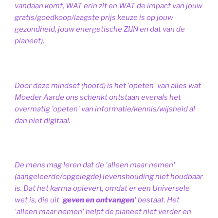
vandaan komt, WAT erin zit en WAT de impact van jouw
gratis/goedkoop/laagste prijs keuze is op jouw
gezondheid, jouw energetische ZIJN en dat van de
planeet).
Door deze mindset (hoofd) is het 'opeten' van alles wat
Moeder Aarde ons schenkt ontstaan evenals het
overmatig 'opeten' van informatie/kennis/wijsheid al
dan niet digitaal.
De mens mag leren dat de 'alleen maar nemen'
(aangeleerde/opgelegde) levenshouding niet houdbaar
is. Dat het karma oplevert, omdat er een Universele
wet is, die uit '
geven en ontvangen
' bestaat.
Het
'alleen maar nemen' helpt de planeet niet verder en