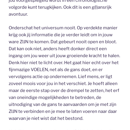
jou voorgespiegeld wordt in een chronologische
volgorde kunt terugkijken. Ook dit is een g(l)ansrijk
avontuur.
Onderschat het universum nooit. Op verdekte manier
krijg ook jij informatie die je verder leidt om in jouw
ware ZIJN te komen. Dat gebeurt nooit open en bloot.
Dat kan ook niet, anders heeft donker direct een
ingang om jou weer uit jouw groeiende kracht te halen.
Denk hier niet te licht over. Het gaat hier echt over het
fijnmazige VOELEN, net als de gans doet, en er
vervolgens actie op ondernemen. Lief mens, er ligt
zoveel moois voor jou in het verschiet. Je hoeft alleen
maar de eerste stap over de drempel te zetten, het erf
van oneindige mogelijkheden te betreden, de
uitnodiging van de gans te aanvaarden om je met zijn
ZIJN te verbinden en je mee te laten voeren naar daar
waarvan je niet wist dat het bestond.