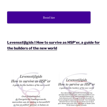
Bestel hier
Levensstijlgids I How to survive as HSP'er, a guide for
the builders of the new world