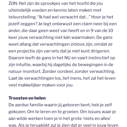
ZIJN. Het zijn de sprookjes van het hoofd die jou
uiteindelijk voeden en kennis laten maken met
teleurstelling. “Ik had wel verwacht dat…” Hoor je het
jezelf zeggen? Je legt onbewust een claim neer bij een
ander, die daar geen weet van heeft en in 9 van de 10
keer jouw verwachting niet kán waarmaken. De gans
weet allang dat verwachtingen zinloos zijn, omdat ze
een projectie zijn van iets dat je niet kunt dirigeren.
Daarom leeft de gans in het NU en vaart instinctief op
zijn intuïtie, waarbij hij dagelijks de bewegingen in de
natuur monitort. Zonder oordeel, zonder verwachting.
Laat de verwachtingen los, lief mens, het zal het leven
veel makkelijker maken voor jou.
Troosten en helen
De aardse familie waarin jij geboren bent, heb je zelf
gekozen. Om te leren en te groeien. Om issues waar je
aan wilde werken toen je in het grote ‘niets en alles’
was. Als je terugkijkt zul je zien dat er veel in jouw leven