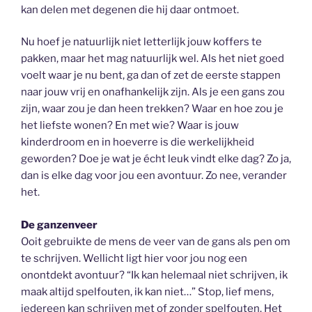
kan delen met degenen die hij daar ontmoet.
Nu hoef je natuurlijk niet letterlijk jouw koffers te
pakken, maar het mag natuurlijk wel. Als het niet goed
voelt waar je nu bent, ga dan of zet de eerste stappen
naar jouw vrij en onafhankelijk zijn. Als je een gans zou
zijn, waar zou je dan heen trekken? Waar en hoe zou je
het liefste wonen? En met wie? Waar is jouw
kinderdroom en in hoeverre is die werkelijkheid
geworden? Doe je wat je écht leuk vindt elke dag? Zo ja,
dan is elke dag voor jou een avontuur. Zo nee, verander
het.
De ganzenveer
Ooit gebruikte de mens de veer van de gans als pen om
te schrijven. Wellicht ligt hier voor jou nog een
onontdekt avontuur? “Ik kan helemaal niet schrijven, ik
maak altijd spelfouten, ik kan niet…” Stop, lief mens,
iedereen kan schrijven met of zonder spelfouten. Het