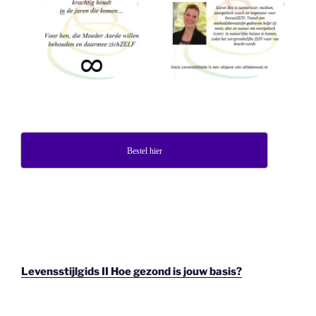
Bestel hier
Levensstijlgids II Hoe gezond is jouw basis?