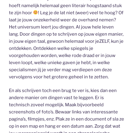
hoeft namelijk helemaal geen literair hoogstaand stuk
te zijn hoor
! Leg je de lat niet (weer) veel te hoog? Of
laat je jouw onzekerheid weer de overhand nemen?
Het universum leert jou dingen. Al jouw hele leven
lang. Door dingen op te schrijven op jouw eigen manier,
in jouw eigen taal, gewoon helemaal voor jeZELF, kun je
ontdekken. Ontdekken welke spiegels je
voorgehouden worden, welke rode draad er in jouw
leven loopt, welke unieke gaven je hebt, in welke
specialismen jij je verder mag verdiepen om deze
vervolgens voor het grotere geheel in te zetten.
En als schrijven toch een brug te ver is, kies dan een
andere manier om dingen vast te leggen. Er is
technisch zoveel mogelijk. Maak bijvoorbeeld
screenshots of foto’s. Bewaar links van interessante
pagina’s, filmpjes, enz. Plak ze in een document of sla ze
op in een map en hang er een datum aan. Zorg dat wat