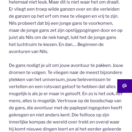
helemaal niet leuk. Maar dit is niet waar het om draait.
Er vliegt een troep wilde ganzen over en die verleiden
de ganzen op het erf om mee te vliegen en vrij te zijn.
Nils probeert dat bij een jonge gans te voorkomen,
maar de jonge gans zet zijn opstijgpogingen door en op
juist als Nils om de nek hangt, lukt het de jonge gans
het luchtruim te kiezen. En dan…. Beginnen de
avonturen van Nils.
De gans nodigt je uit om jouw avontuur te pakken. Jouw
dromen te volgen. Te vliegen naar de meest bijzondere
plekken van het universum, jouw belevenissen te
vertellen en een rotsvast geloof te hebben dat alles
mogelijk is als je er maar in gelooft. En zo is het ook, lief
mens, alles is mogelijk. Vertrouw op de boodschap van
de gans, die avontuur met de paplepel ingegoten heeft
gekregen en niet anders kent. Die feilloos op zijn
innerlijke kompas de wereld over trekt en overal waar
hij komt nieuwe dingen leert en al het eerder geleerde