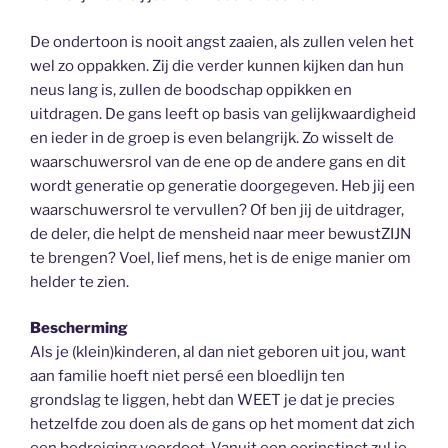
De ondertoon is nooit angst zaaien, als zullen velen het
wel zo oppakken. Zij die verder kunnen kijken dan hun
neus lang is, zullen de boodschap oppikken en
uitdragen. De gans leeft op basis van gelijkwaardigheid
en ieder in de groep is even belangrijk. Zo wisselt de
waarschuwersrol van de ene op de andere gans en dit
wordt generatie op generatie doorgegeven. Heb jij een
waarschuwersrol te vervullen? Of ben jij de uitdrager,
de deler, die helpt de mensheid naar meer bewustZIJN
te brengen? Voel, lief mens, het is de enige manier om
helder te zien.
Bescherming
Als je (klein)kinderen, al dan niet geboren uit jou, want
aan familie hoeft niet persé een bloedlijn ten
grondslag te liggen, hebt dan WEET je dat je precies
hetzelfde zou doen als de gans op het moment dat zich