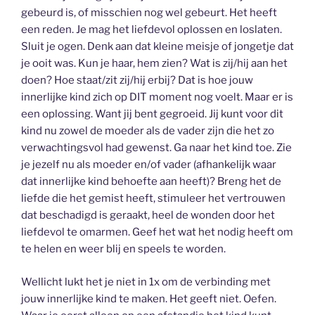
gebeurd is, of misschien nog wel gebeurt. Het heeft
een reden. Je mag het liefdevol oplossen en loslaten.
Sluit je ogen. Denk aan dat kleine meisje of jongetje dat
je ooit was. Kun je haar, hem zien? Wat is zij/hij aan het
doen? Hoe staat/zit zij/hij erbij? Dat is hoe jouw
innerlijke kind zich op DIT moment nog voelt. Maar er is
een oplossing. Want jij bent gegroeid. Jij kunt voor dit
kind nu zowel de moeder als de vader zijn die het zo
verwachtingsvol had gewenst. Ga naar het kind toe. Zie
je jezelf nu als moeder en/of vader (afhankelijk waar
dat innerlijke kind behoefte aan heeft)? Breng het de
liefde die het gemist heeft, stimuleer het vertrouwen
dat beschadigd is geraakt, heel de wonden door het
liefdevol te omarmen. Geef het wat het nodig heeft om
te helen en weer blij en speels te worden.
Wellicht lukt het je niet in 1x om de verbinding met
jouw innerlijke kind te maken. Het geeft niet. Oefen.