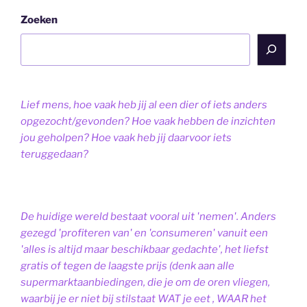
Zoeken
Lief mens, hoe vaak heb jij al een dier of iets anders
opgezocht/gevonden? Hoe vaak hebben de inzichten
jou geholpen? Hoe vaak heb jij daarvoor iets
teruggedaan?
De huidige wereld bestaat vooral uit 'nemen'. Anders
gezegd 'profiteren van' en 'consumeren' vanuit een
'alles is altijd maar beschikbaar gedachte', het liefst
gratis of tegen de laagste prijs (denk aan alle
supermarktaanbiedingen, die je om de oren vliegen,
waarbij je er niet bij stilstaat WAT je eet , WAAR het