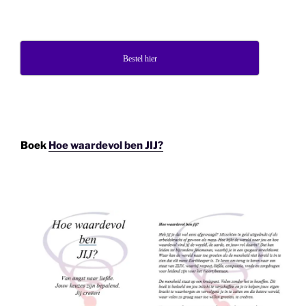
Bestel hier
Boek
Hoe waardevol ben JIJ?