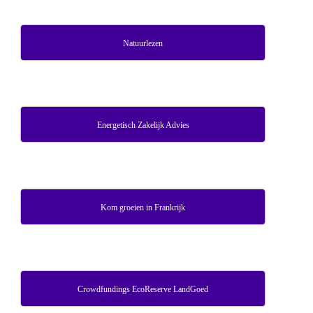
Natuurlezen
Energetisch Zakelijk Advies
Kom groeien in Frankrijk
Crowdfundings EcoReserve LandGoed