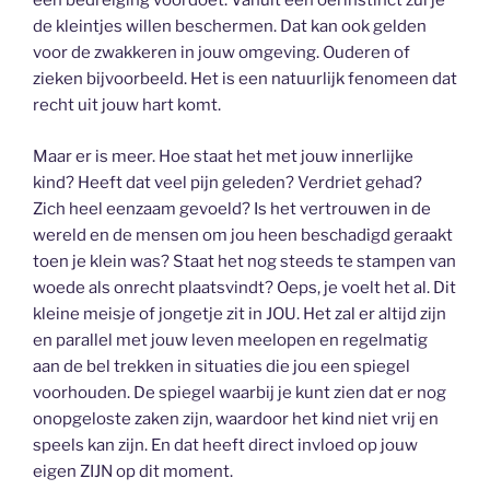
een bedreiging voordoet. Vanuit een oerinstinct zul je
de kleintjes willen beschermen. Dat kan ook gelden
voor de zwakkeren in jouw omgeving. Ouderen of
zieken bijvoorbeeld. Het is een natuurlijk fenomeen dat
recht uit jouw hart komt.
Maar er is meer. Hoe staat het met jouw innerlijke
kind? Heeft dat veel pijn geleden? Verdriet gehad?
Zich heel eenzaam gevoeld? Is het vertrouwen in de
wereld en de mensen om jou heen beschadigd geraakt
toen je klein was? Staat het nog steeds te stampen van
woede als onrecht plaatsvindt? Oeps, je voelt het al. Dit
kleine meisje of jongetje zit in JOU. Het zal er altijd zijn
en parallel met jouw leven meelopen en regelmatig
aan de bel trekken in situaties die jou een spiegel
voorhouden. De spiegel waarbij je kunt zien dat er nog
onopgeloste zaken zijn, waardoor het kind niet vrij en
speels kan zijn. En dat heeft direct invloed op jouw
eigen ZIJN op dit moment.