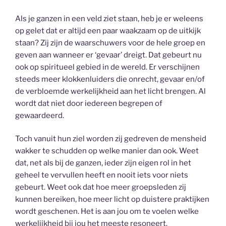
Als je ganzen in een veld ziet staan, heb je er weleens
op gelet dat er altijd een paar waakzaam op de uitkijk
staan? Zij zijn de waarschuwers voor de hele groep en
geven aan wanneer er ‘gevaar’ dreigt. Dat gebeurt nu
ook op spiritueel gebied in de wereld. Er verschijnen
steeds meer klokkenluiders die onrecht, gevaar en/of
de verbloemde werkelijkheid aan het licht brengen. Al
wordt dat niet door iedereen begrepen of
gewaardeerd.
Toch vanuit hun ziel worden zij gedreven de mensheid
wakker te schudden op welke manier dan ook. Weet
dat, net als bij de ganzen, ieder zijn eigen rol in het
geheel te vervullen heeft en nooit iets voor niets
gebeurt. Weet ook dat hoe meer groepsleden zij
kunnen bereiken, hoe meer licht op duistere praktijken
wordt geschenen. Het is aan jou om te voelen welke
werkelijkheid bij jou het meeste resoneert.