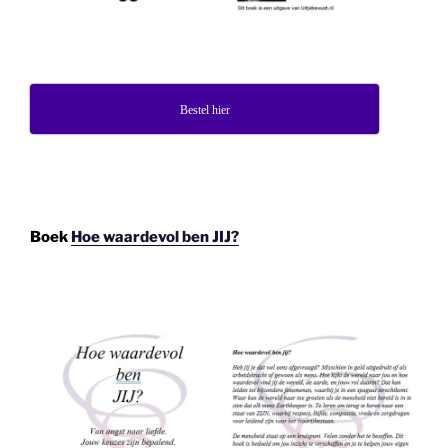
Bestel hier
Boek
Hoe waardevol ben JIJ?