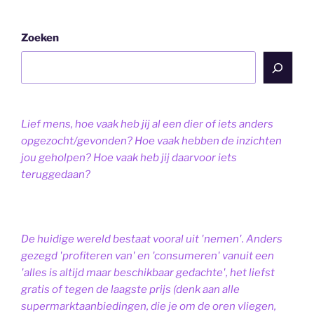
Zoeken
Lief mens, hoe vaak heb jij al een dier of iets anders
opgezocht/gevonden? Hoe vaak hebben de inzichten
jou geholpen? Hoe vaak heb jij daarvoor iets
teruggedaan?
De huidige wereld bestaat vooral uit 'nemen'. Anders
gezegd 'profiteren van' en 'consumeren' vanuit een
'alles is altijd maar beschikbaar gedachte', het liefst
gratis of tegen de laagste prijs (denk aan alle
supermarktaanbiedingen, die je om de oren vliegen,