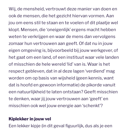
Wij, de mensheid, vertrouwt deze manier van doen en
ook de mensen, die het gezicht hiervan vormen. Aan
jou om eens stil te staan en te voelen of dit plaatje wel
klopt. Mensen, die ‘oneigenlijk’ ergens macht hebben
weten te verkrijgen en waar de mens dan vervolgens
zomaar hun vertrouwen aan geeft. Of dat nu in jouw
eigen omgeving is, bijvoorbeeld bij jouw werkgever, of
het gaat om een land, of een instituut waar vele landen
of misschien de hele wereld ‘lid’ van is. Waar is het
respect gebleven, dat in al deze lagen ‘verdiend’ mag
worden om op basis van wijsheid (geen kennis, want
dat is hoofd en gewoon informatie) de pikorde vanuit
een natuurlijkheid te laten ontstaan? Geeft misschien
te denken, waar jij jouw vertrouwen aan ‘geeft’ en
misschien ook wel jouw energie aan ‘schenkt’?
Kiplekker in jouw vel
Een lekker kipje (in dit geval figuurlijk, dus als je een