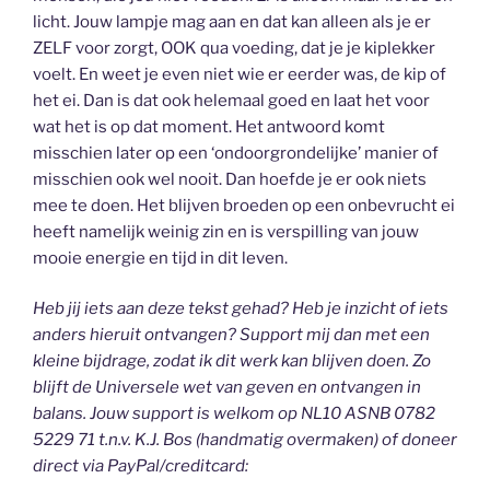
licht. Jouw lampje mag aan en dat kan alleen als je er
ZELF voor zorgt, OOK qua voeding, dat je je kiplekker
voelt. En weet je even niet wie er eerder was, de kip of
het ei. Dan is dat ook helemaal goed en laat het voor
wat het is op dat moment. Het antwoord komt
misschien later op een ‘ondoorgrondelijke’ manier of
misschien ook wel nooit. Dan hoefde je er ook niets
mee te doen. Het blijven broeden op een onbevrucht ei
heeft namelijk weinig zin en is verspilling van jouw
mooie energie en tijd in dit leven.
Heb jij iets aan deze tekst gehad? Heb je inzicht of iets
anders hieruit ontvangen? Support mij dan met een
kleine bijdrage, zodat ik dit werk kan blijven doen. Zo
blijft de Universele wet van geven en ontvangen in
balans. Jouw support is welkom op NL10 ASNB 0782
5229 71 t.n.v. K.J. Bos (handmatig overmaken) of doneer
direct via PayPal/creditcard: