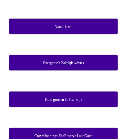
Natuurlezen
Energetisch Zakelijk Advies
Kom groeien in Frankrijk
Crowdfundings EcoReserve LandGoed