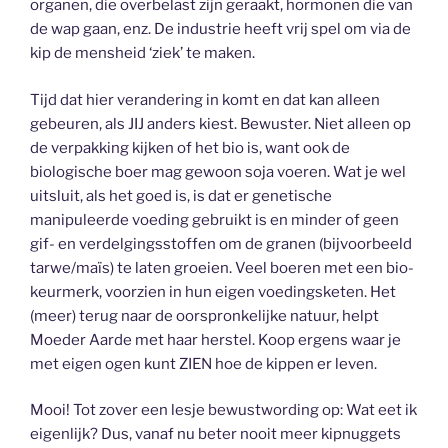
organen, die overbelast zijn geraakt, hormonen die van
de wap gaan, enz. De industrie heeft vrij spel om via de
kip de mensheid ‘ziek’ te maken.
Tijd dat hier verandering in komt en dat kan alleen
gebeuren, als JIJ anders kiest. Bewuster. Niet alleen op
de verpakking kijken of het bio is, want ook de
biologische boer mag gewoon soja voeren. Wat je wel
uitsluit, als het goed is, is dat er genetische
manipuleerde voeding gebruikt is en minder of geen
gif- en verdelgingsstoffen om de granen (bijvoorbeeld
tarwe/maïs) te laten groeien. Veel boeren met een bio-
keurmerk, voorzien in hun eigen voedingsketen. Het
(meer) terug naar de oorspronkelijke natuur, helpt
Moeder Aarde met haar herstel. Koop ergens waar je
met eigen ogen kunt ZIEN hoe de kippen er leven.
Mooi! Tot zover een lesje bewustwording op: Wat eet ik
eigenlijk? Dus, vanaf nu beter nooit meer kipnuggets