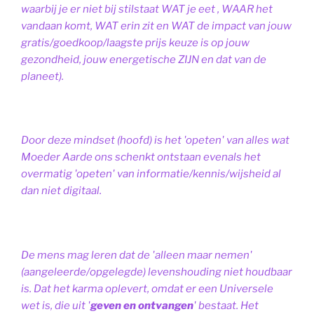
waarbij je er niet bij stilstaat WAT je eet , WAAR het
vandaan komt, WAT erin zit en WAT de impact van jouw
gratis/goedkoop/laagste prijs keuze is op jouw
gezondheid, jouw energetische ZIJN en dat van de
planeet).
Door deze mindset (hoofd) is het 'opeten' van alles wat
Moeder Aarde ons schenkt ontstaan evenals het
overmatig 'opeten' van informatie/kennis/wijsheid al
dan niet digitaal.
De mens mag leren dat de 'alleen maar nemen'
(aangeleerde/opgelegde) levenshouding niet houdbaar
is. Dat het karma oplevert, omdat er een Universele
wet is, die uit '
geven en ontvangen
' bestaat.
Het