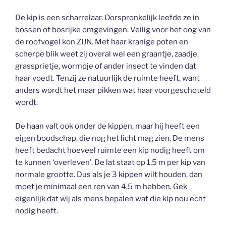
De kip is een scharrelaar. Oorspronkelijk leefde ze in
bossen of bosrijke omgevingen. Veilig voor het oog van
de roofvogel kon ZIJN. Met haar kranige poten en
scherpe blik weet zij overal wel een graantje, zaadje,
grassprietje, wormpje of ander insect te vinden dat
haar voedt. Tenzij ze natuurlijk de ruimte heeft, want
anders wordt het maar pikken wat haar voorgeschoteld
wordt.
De haan valt ook onder de kippen, maar hij heeft een
eigen boodschap, die nog het licht mag zien. De mens
heeft bedacht hoeveel ruimte een kip nodig heeft om
te kunnen ‘overleven’. De lat staat op 1,5 m per kip van
normale grootte. Dus als je 3 kippen wilt houden, dan
moet je minimaal een ren van 4,5 m hebben. Gek
eigenlijk dat wij als mens bepalen wat die kip nou echt
nodig heeft.