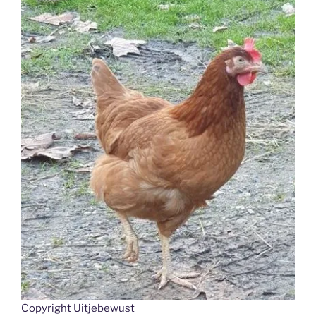
Copyright Uitjebewust