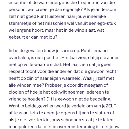
essentie of de ware energetische frequentie van die
persoon, wat creëer je dan eigenlijk? Als je andersom
zelf niet goed kunt luisteren naar jouw innerlijke
stemmetje of het misschien wel vanuit een ego-stuk
wel ergens hoort, maar het in de wind slaat, wat
gebeurt er dan met jou?
In beide gevallen bouw je karma op. Punt. Iemand
overhalen, is niet positief. Het laat zien, dat jij die ander
niet op volle waarde schat. Het laat zien dat je geen
respect toont voor die ander en dat die gewoon recht
heeft op zijn of haar eigen waarheid. Waai jij zelf met
alle winden mee? Probeer je door dit meegaan of
plooien of hoe je het ook wilt noemen iedereen te
vriend te houden? Dit is gewoon niet de bedoeling.
Want in beide gevallen word je verleid om van jeZELF
af te gaan. Iets te doen, je ergens bij aan te sluiten of
als je niet zo sterk in jouw schoenen staat je te laten
manipuleren, dat niet in overeenstemming is met jouw