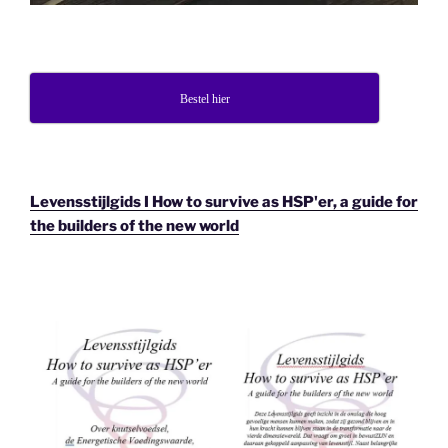
Bestel hier
Levensstijlgids I How to survive as HSP'er, a guide for
the builders of the new world