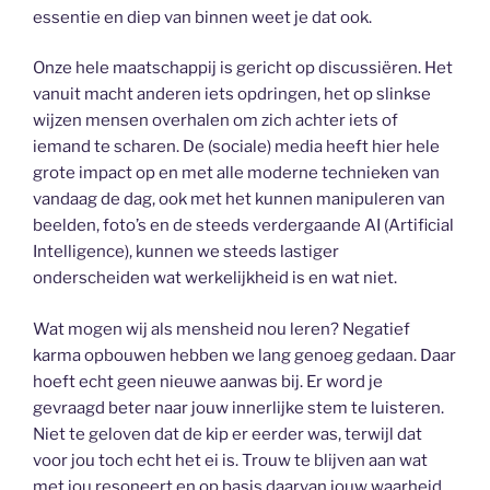
essentie en diep van binnen weet je dat ook.
Onze hele maatschappij is gericht op discussiëren. Het
vanuit macht anderen iets opdringen, het op slinkse
wijzen mensen overhalen om zich achter iets of
iemand te scharen. De (sociale) media heeft hier hele
grote impact op en met alle moderne technieken van
vandaag de dag, ook met het kunnen manipuleren van
beelden, foto’s en de steeds verdergaande AI (Artificial
Intelligence), kunnen we steeds lastiger
onderscheiden wat werkelijkheid is en wat niet.
Wat mogen wij als mensheid nou leren? Negatief
karma opbouwen hebben we lang genoeg gedaan. Daar
hoeft echt geen nieuwe aanwas bij. Er word je
gevraagd beter naar jouw innerlijke stem te luisteren.
Niet te geloven dat de kip er eerder was, terwijl dat
voor jou toch echt het ei is. Trouw te blijven aan wat
met jou resoneert en op basis daarvan jouw waarheid