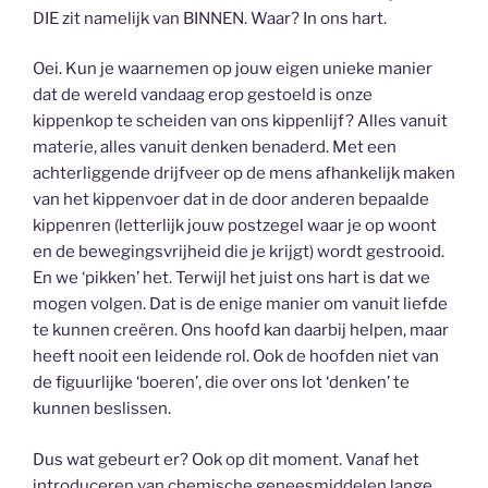
DIE zit namelijk van BINNEN. Waar? In ons hart.
Oei. Kun je waarnemen op jouw eigen unieke manier
dat de wereld vandaag erop gestoeld is onze
kippenkop te scheiden van ons kippenlijf? Alles vanuit
materie, alles vanuit denken benaderd. Met een
achterliggende drijfveer op de mens afhankelijk maken
van het kippenvoer dat in de door anderen bepaalde
kippenren (letterlijk jouw postzegel waar je op woont
en de bewegingsvrijheid die je krijgt) wordt gestrooid.
En we ‘pikken’ het. Terwijl het juist ons hart is dat we
mogen volgen. Dat is de enige manier om vanuit liefde
te kunnen creëren. Ons hoofd kan daarbij helpen, maar
heeft nooit een leidende rol. Ook de hoofden niet van
de figuurlijke ‘boeren’, die over ons lot ‘denken’ te
kunnen beslissen.
Dus wat gebeurt er? Ook op dit moment. Vanaf het
introduceren van chemische geneesmiddelen lange