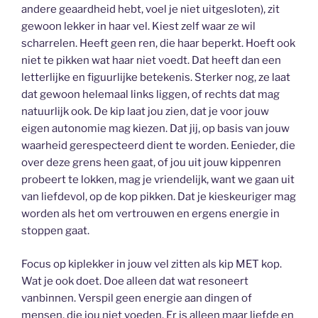
andere geaardheid hebt, voel je niet uitgesloten), zit
gewoon lekker in haar vel. Kiest zelf waar ze wil
scharrelen. Heeft geen ren, die haar beperkt. Hoeft ook
niet te pikken wat haar niet voedt. Dat heeft dan een
letterlijke en figuurlijke betekenis. Sterker nog, ze laat
dat gewoon helemaal links liggen, of rechts dat mag
natuurlijk ook. De kip laat jou zien, dat je voor jouw
eigen autonomie mag kiezen. Dat jij, op basis van jouw
waarheid gerespecteerd dient te worden. Eenieder, die
over deze grens heen gaat, of jou uit jouw kippenren
probeert te lokken, mag je vriendelijk, want we gaan uit
van liefdevol, op de kop pikken. Dat je kieskeuriger mag
worden als het om vertrouwen en ergens energie in
stoppen gaat.
Focus op kiplekker in jouw vel zitten als kip MET kop.
Wat je ook doet. Doe alleen dat wat resoneert
vanbinnen. Verspil geen energie aan dingen of
mensen, die jou niet voeden. Er is alleen maar liefde en