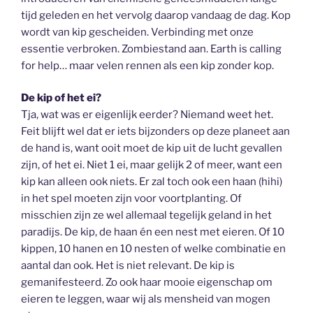
tijd geleden en het vervolg daarop vandaag de dag. Kop
wordt van kip gescheiden. Verbinding met onze
essentie verbroken. Zombiestand aan. Earth is calling
for help… maar velen rennen als een kip zonder kop.
De kip of het ei?
Tja, wat was er eigenlijk eerder? Niemand weet het.
Feit blijft wel dat er iets bijzonders op deze planeet aan
de hand is, want ooit moet de kip uit de lucht gevallen
zijn, of het ei. Niet 1 ei, maar gelijk 2 of meer, want een
kip kan alleen ook niets. Er zal toch ook een haan (hihi)
in het spel moeten zijn voor voortplanting. Of
misschien zijn ze wel allemaal tegelijk geland in het
paradijs. De kip, de haan én een nest met eieren. Of 10
kippen, 10 hanen en 10 nesten of welke combinatie en
aantal dan ook. Het is niet relevant. De kip is
gemanifesteerd. Zo ook haar mooie eigenschap om
eieren te leggen, waar wij als mensheid van mogen