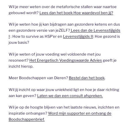
Wil je meer weten over de metaforische stallen waar naartoe
gebouwd wordt?
Lees dan het boek Hoe waardevol ben jij?
Wil je weten hoe jij kan bijdragen aan gezondere ketens en dus
een gezondere versie van jeZELF?
Lees dan de Levensstijlgids
I
: How to survive as HSP’er en
Levensstijlgids II
: Hoe gezond is
jouw basis?
Wil je weten of jouw voeding wel voldoende met jou
resoneert?
Het Energetisch Voedingswaarde Advies
geeft je
inzicht hierop.
Meer Boodschappen van Dieren?
Bestel dan het boek
.
Wil jij inzicht op waar jouw uniekheid ligt en hoe je daar richting
aan kan geven?
Laten we dan een consult afspreken.
Wil je op de hoogte blijven van het laatste nieuws, inzichten en
inspiratie ontvangen?
Word mijn supporter en ontvang de
Boodschappenbrief.