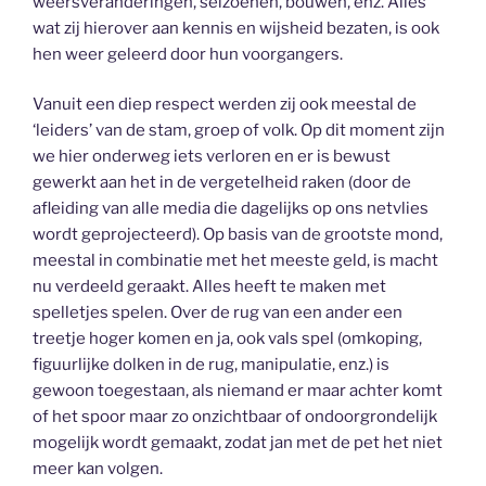
weersveranderingen, seizoenen, bouwen, enz. Alles
wat zij hierover aan kennis en wijsheid bezaten, is ook
hen weer geleerd door hun voorgangers.
Vanuit een diep respect werden zij ook meestal de
‘leiders’ van de stam, groep of volk. Op dit moment zijn
we hier onderweg iets verloren en er is bewust
gewerkt aan het in de vergetelheid raken (door de
afleiding van alle media die dagelijks op ons netvlies
wordt geprojecteerd). Op basis van de grootste mond,
meestal in combinatie met het meeste geld, is macht
nu verdeeld geraakt. Alles heeft te maken met
spelletjes spelen. Over de rug van een ander een
treetje hoger komen en ja, ook vals spel (omkoping,
figuurlijke dolken in de rug, manipulatie, enz.) is
gewoon toegestaan, als niemand er maar achter komt
of het spoor maar zo onzichtbaar of ondoorgrondelijk
mogelijk wordt gemaakt, zodat jan met de pet het niet
meer kan volgen.