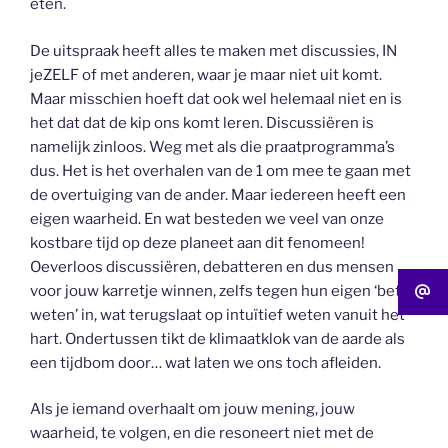
eten.
De uitspraak heeft alles te maken met discussies, IN
jeZELF of met anderen, waar je maar niet uit komt.
Maar misschien hoeft dat ook wel helemaal niet en is
het dat dat de kip ons komt leren. Discussiëren is
namelijk zinloos. Weg met als die praatprogramma’s
dus. Het is het overhalen van de 1 om mee te gaan met
de overtuiging van de ander. Maar iedereen heeft een
eigen waarheid. En wat besteden we veel van onze
kostbare tijd op deze planeet aan dit fenomeen!
Oeverloos discussiëren, debatteren en dus mensen
voor jouw karretje winnen, zelfs tegen hun eigen ‘beter
weten’ in, wat terugslaat op intuïtief weten vanuit het
hart. Ondertussen tikt de klimaatklok van de aarde als
een tijdbom door… wat laten we ons toch afleiden.
Als je iemand overhaalt om jouw mening, jouw
waarheid, te volgen, en die resoneert niet met de