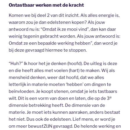
Ontastbaar werken met de kracht
Komen we bij deel 2 van dit inzicht. Als alles energie is,
waarom zou je dan edelstenen kopen? Als jouw
antwoord nu is: “Omdat ik ze mooi vind”, dan kan daar
weinig tegenin gebracht worden. Als jouw antwoord is:
Omdat ze een bepaalde werking hebben”, dan word je
bij deze gevraagd hiermee te stoppen.
“Huh?” Ik hoor het je denken (hoofd). De uitleg is deze
en die heeft alles met voelen (hart) te maken. Wij als
mensheid denken, weer dat hoofd, dat we alles
letterlijk in materie moeten ‘hebben’ om dingen te
beïnvloeden. Je koopt stenen, omdat je iets tastbaars
e
wilt. Dit is een vorm van doen en laten, die op de 3
dimensie betrekking heeft. De dimensie van de
materie. Je moet iets kunnen aanraken, anders bestaat
het niet. Dus ook de edelsteen. Lief mens, er word je
om meer bewustZIJN gevraagd. De helende werking en