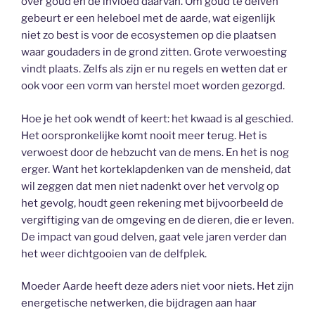
over goud en de invloed daarvan. Om goud te delven
gebeurt er een heleboel met de aarde, wat eigenlijk
niet zo best is voor de ecosystemen op die plaatsen
waar goudaders in de grond zitten. Grote verwoesting
vindt plaats. Zelfs als zijn er nu regels en wetten dat er
ook voor een vorm van herstel moet worden gezorgd.
Hoe je het ook wendt of keert: het kwaad is al geschied.
Het oorspronkelijke komt nooit meer terug. Het is
verwoest door de hebzucht van de mens. En het is nog
erger. Want het korteklapdenken van de mensheid, dat
wil zeggen dat men niet nadenkt over het vervolg op
het gevolg, houdt geen rekening met bijvoorbeeld de
vergiftiging van de omgeving en de dieren, die er leven.
De impact van goud delven, gaat vele jaren verder dan
het weer dichtgooien van de delfplek.
Moeder Aarde heeft deze aders niet voor niets. Het zijn
energetische netwerken, die bijdragen aan haar