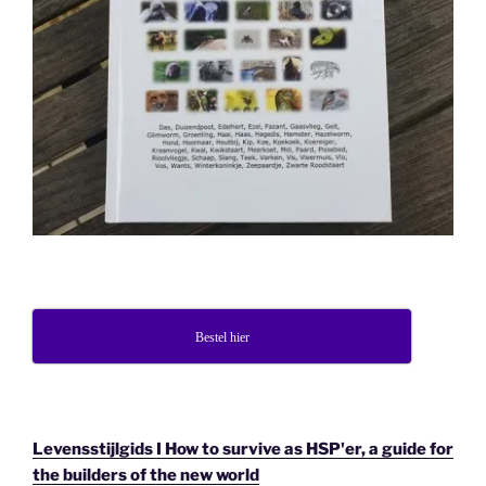
Bestel hier
Levensstijlgids I How to survive as HSP'er, a guide for
the builders of the new world