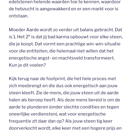
edelstenen helende waarden toe te kennen, waardoor
de hebzucht is aangewakkerd en er een markt voor is
ontstaan.
Moeder Aarde wordt zo verder uit balans gebracht. Dat
e
is 1. Het 2
is dat jij bad karma opbouwt voor elke steen,
die je koopt. Dat vormt een prachtige win-win-situatie
voor die entiteiten, die helemaal niet willen dat het
energetische angst- en machtsveld transformeert.
Kun je dit voelen?
Kijk terug naar de footprint, die het hele proces met
zich meebrengt en die dus ook energetisch aan jouw
steen kleeft. Zie de mens, die jouw steen uit de aarde
halen als beroep heeft. Als deze mens bereid is om de
aarde te plunderen (onder slechte condities en tegen
oneerlijke verdiensten), wat voor energetische
frequentie zit daar dan op? Als jouw steen tig keer
doorverkocht wordt, elke keer met een hogere prijs en