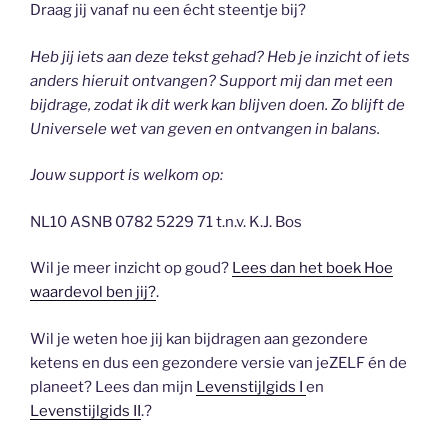
Draag jij vanaf nu een écht steentje bij?
Heb jij iets aan deze tekst gehad? Heb je inzicht of iets
anders hieruit ontvangen? Support mij dan met een
bijdrage, zodat ik dit werk kan blijven doen. Zo blijft de
Universele wet van geven en ontvangen in balans.
Jouw support is welkom op:
NL10 ASNB 0782 5229 71 t.n.v. K.J. Bos
Wil je meer inzicht op goud?
Lees dan het boek Hoe
waardevol ben jij?
.
Wil je weten hoe jij kan bijdragen aan gezondere
ketens en dus een gezondere versie van jeZELF én de
planeet? Lees dan mijn
Levenstijlgids I
en
Levenstijlgids II
.?