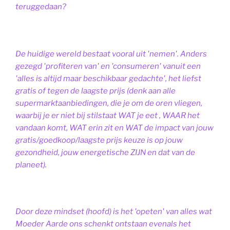
teruggedaan?
De huidige wereld bestaat vooral uit 'nemen'. Anders
gezegd 'profiteren van' en 'consumeren' vanuit een
'alles is altijd maar beschikbaar gedachte', het liefst
gratis of tegen de laagste prijs (denk aan alle
supermarktaanbiedingen, die je om de oren vliegen,
waarbij je er niet bij stilstaat WAT je eet , WAAR het
vandaan komt, WAT erin zit en WAT de impact van jouw
gratis/goedkoop/laagste prijs keuze is op jouw
gezondheid, jouw energetische ZIJN en dat van de
planeet).
Door deze mindset (hoofd) is het 'opeten' van alles wat
Moeder Aarde ons schenkt ontstaan evenals het