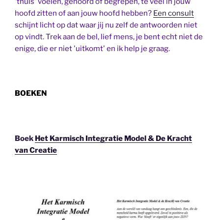
'thuis' voelen, gehoord of begrepen, te veel in jouw
hoofd zitten of aan jouw hoofd hebben?
Een consult
schijnt licht op dat waar jij nu zelf de antwoorden niet
op vindt. Trek aan de bel, lief mens, je bent echt niet de
enige, die er niet 'uitkomt' en ik help je graag.
BOEKEN
Boek
Het Karmisch Integratie Model & De Kracht
van Creatie