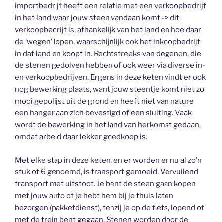
importbedrijf heeft een relatie met een verkoopbedrijf
in het land waar jouw steen vandaan komt -> dit
verkoopbedrijf is, afhankelijk van het land en hoe daar
de ‘wegen’ lopen, waarschijnlijk ook het inkoopbedrijf
in dat land en koopt in. Rechtstreeks van degenen, die
de stenen gedolven hebben of ook weer via diverse in-
en verkoopbedrijven. Ergens in deze keten vindt er ook
nog bewerking plaats, want jouw steentje komt niet zo
mooi gepolijst uit de grond en heeft niet van nature
een hanger aan zich bevestigd of een sluiting. Vaak
wordt de bewerking in het land van herkomst gedaan,
omdat arbeid daar lekker goedkoop is.
Met elke stap in deze keten, en er worden er nu al zo’n
stuk of 6 genoemd, is transport gemoeid. Vervuilend
transport met uitstoot. Je bent de steen gaan kopen
met jouw auto of je hebt hem bij je thuis laten
bezorgen (pakketdienst), tenzij je op de fiets, lopend of
met de trein bent gegaan. Stenen worden door de