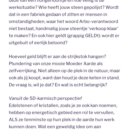
deze van een hongerloontje en hoe veilig is de
werksituatie? Wie heeft jouw steen gepolijst? Wordt
dat in een fabriek gedaan of zitten er mensen in
omstandigheden, waar het woord Arbo-verantwoord
niet bestaat, handmatig jouw steentje ‘verkoop klaar’
te maken? En ook hier geldt (grappig GELDt): wordt er
uitgebuit of eerlijk beloond?
Hoeveel geld blijft er aan de strijkstok hangen?
Plundering van onze mooie Moeder Aarde als
zelfverrijking. Niet alleen op de plek in de natuur, maar
ook als jij koopt, want dan houd je deze keten in stand.
De vraag is, wil je dat? En wat is echt belangrijk?
Vanuit de 5D-karmisch perspectief
Edelstenen of kristallen, zoals je ze ook kan noemen,
hebben op energetisch gebied een rol te vervullen,
ALS ze tenminste op hun plek in de aarde hun werk
kunnen doen. Wat een geweldig idee om aan