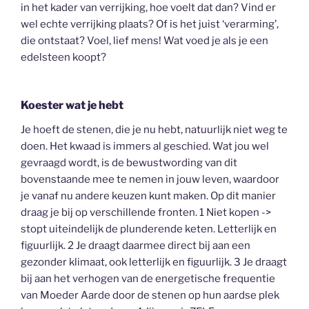
in het kader van verrijking, hoe voelt dat dan? Vind er
wel echte verrijking plaats? Of is het juist ‘verarming’,
die ontstaat? Voel, lief mens! Wat voed je als je een
edelsteen koopt?
Koester wat je hebt
Je hoeft de stenen, die je nu hebt, natuurlijk niet weg te
doen. Het kwaad is immers al geschied. Wat jou wel
gevraagd wordt, is de bewustwording van dit
bovenstaande mee te nemen in jouw leven, waardoor
je vanaf nu andere keuzen kunt maken. Op dit manier
draag je bij op verschillende fronten. 1 Niet kopen ->
stopt uiteindelijk de plunderende keten. Letterlijk en
figuurlijk. 2 Je draagt daarmee direct bij aan een
gezonder klimaat, ook letterlijk en figuurlijk. 3 Je draagt
bij aan het verhogen van de energetische frequentie
van Moeder Aarde door de stenen op hun aardse plek