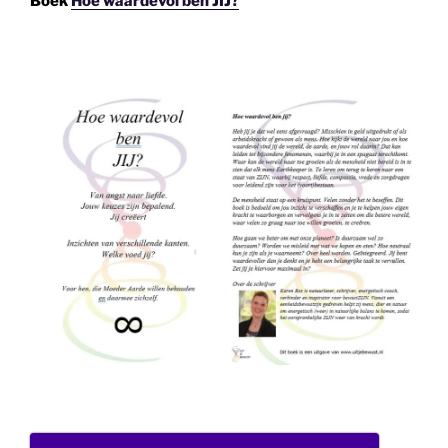
Boek
Hoe waardevol ben JIJ?