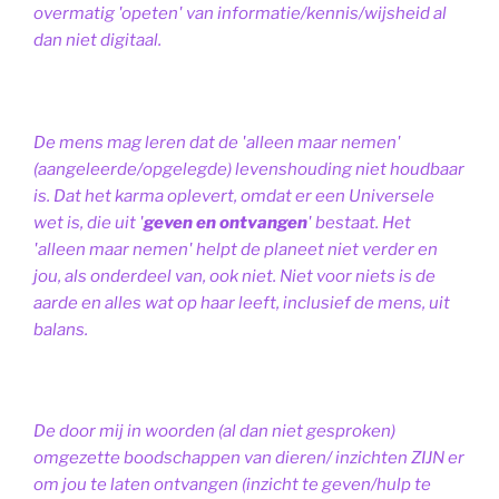
overmatig 'opeten' van informatie/kennis/wijsheid al
dan niet digitaal.
De mens mag leren dat de 'alleen maar nemen'
(aangeleerde/opgelegde) levenshouding niet houdbaar
is. Dat het karma oplevert, omdat er een Universele
wet is, die uit '
geven en ontvangen
' bestaat.
Het
'alleen maar nemen' helpt de planeet niet verder en
jou, als onderdeel van, ook niet.
Niet voor niets is de
aarde en alles wat op haar leeft, inclusief de mens, uit
balans.
De door mij in woorden (al dan niet gesproken)
omgezette boodschappen van dieren/ inzichten ZIJN er
om jou te laten ontvangen (inzicht te geven/hulp te