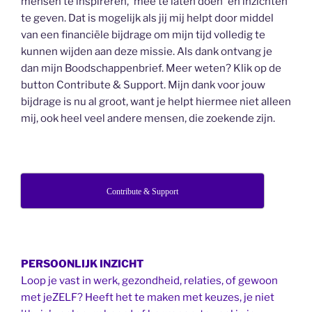
mensen te inspireren, 'mee te laten doen' en inzichten
te geven. Dat is mogelijk als jij mij helpt door middel
van een financiële bijdrage om mijn tijd volledig te
kunnen wijden aan deze missie. Als dank ontvang je
dan mijn Boodschappenbrief. Meer weten? Klik op de
button Contribute & Support. Mijn dank voor jouw
bijdrage is nu al groot, want je helpt hiermee niet alleen
mij, ook heel veel andere mensen, die zoekende zijn.
Contribute & Support
PERSOONLIJK INZICHT
Loop je vast in werk, gezondheid, relaties, of gewoon
met jeZELF? Heeft het te maken met keuzes, je niet