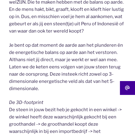
welZIJN. Die te maken hebben met de balans op aarde.
En de mens hakt, bikt, graaft, klooft en klieft hier lustig
op in. Dus, en misschien voel je hem al aankomen, wat
gebeurt er als jij een steen(tje) uit Peru of Indonesië of
van waar dan ook ter wereld koopt?
Je bent op dat moment de aarde aan het plunderen én
de energetische balans op aarde aan het verstoren.
Althans niet jij direct, maar je werkt er wel aan mee.
Laten we de keten eens volgen van jouw steen terug
naar de oorsprong. Deze insteek richt zowel op 3-
dimensionale energetische veld als dat van het 5-
dimensionale.
De 3D-footprint
De steen in jouw bezit heb je gekocht in een winkel ->
de winkel heeft deze waarschijnlijk gekocht bij een
groothandel -> de groothandel koopt deze
waarschijnlijk in bij een importbedrijf -> het