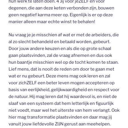
hun werk te laten doen. 4 Jij voor jeZELF en voor
degenen, die aan deze keten verbonden zijn, bouwen
geen negatief karma meer op. Eigenlijk is er op deze
manier alleen maar echte winst te behalen!
Nu vraag je je misschien af wat er met de arbeiders, die
al zo slecht behandeld en betaald worden, gebeurt.
Door jouw andere keuzen en als die op grote schaal
gaan plaatsvinden, zal de vraag afnemen en dus ook
hun baantje misschien wel op de tocht komen te staan.
Lief mens, dat is nooit de reden om door te gaan met
wat er nu gebeurt. Deze mens mag ook leren en zal
voor zichZELF een beter leven mogen accepteren op
basis van eerlijkheid, gelijkwaardigheid en respect voor
de natuur. Hij mag leren dat hij waardevol is, en niet de
slaaf van een systeem dat hem letterlijk en figuurlijk
niet voedt, maar wel het uiterste van hem verlangt. Ook
hier mag transformatie plaatsvinden en daar mag jij
vanuit jouw liefdevolle ZIJN gerust aan meehelpen.