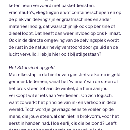
keten heen vervoerd met pakketdiensten,
vrachtauto’s, vliegtuigen en/of containerschepen en op
de plek van delving zijn er graafmachines en ander
materieel nodig, dat waarschijnlijk ook op benzine of
diesel loopt. Dat heeft dan weer invloed op ons klimaat.
Ook in de directe omgeving van de delvingsplek wordt
de rust in de natuur hevig verstoord door geluid en de
lucht vervuild. Heb je hier ooit bij stilgestaan?
Het 3D-inzicht op geld
Met elke stap in de hierboven geschetste keten is geld
gemoeid. Iedereen, vanaf het ‘winnen’ van de steen of
het brok steen tot aan de winkel, die hem aan jou
verkoopt wil er iets aan ‘verdienen’. Op zich logisch,
want zo werkt het principe van in- en verkoop in deze
wereld. Toch word je gevraagd eens te voelen op de
mens, die jouw steen, al dan niet in brokvorm, voor het
eerst in handen had. Hoe eerlijk is die beloond? Leeft