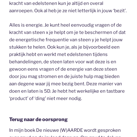
kracht van edelstenen kun je altijd en overal
aanroepen. Ook al heb je ze niet letterlijk in jouw ‘bezit’.
Alles is energie. Je kunt heel eenvoudig vragen of de
kracht van steen x je helpt om je te beschermen of dat
de energetische frequentie van steen y je helpt jouw
stukken te helen. Ook kun je, als je bijvoorbeeld een
praktijk hebt en werkt met edelstenen tijdens
behandelingen, de steen laten voor wat deze is en
gewoon eens vragen of de energie van deze steen
door jou mag stromen en de juiste hulp mag bieden
aan degene waar jij mee bezig bent. Deze manier van
doen en laten is 5D. Je hebt het werkelijke en tastbare
‘product’ of ‘ding’ niet meer nodig.
Terug naar de oorsprong
In mijn boek De nieuwe (W)AARDE wordt gesproken