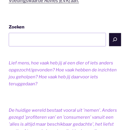
Voedingswaarde Advies (EVA) aan.
Zoeken
Lief mens, hoe vaak heb jij al een dier of iets anders
opgezocht/gevonden? Hoe vaak hebben de inzichten
jou geholpen? Hoe vaak heb jij daarvoor iets
teruggedaan?
De huidige wereld bestaat vooral uit 'nemen'. Anders
gezegd 'profiteren van' en 'consumeren' vanuit een
'alles is altijd maar beschikbaar gedachte', het liefst