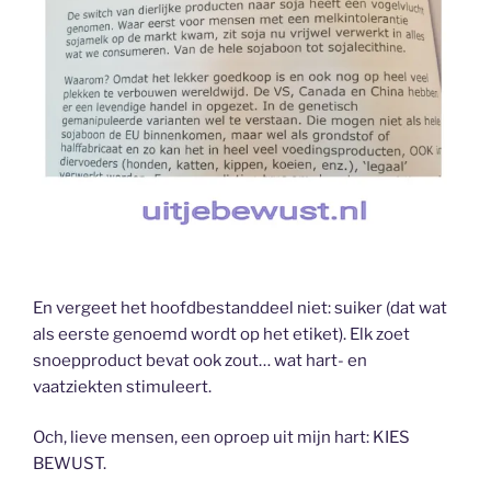
En vergeet het hoofdbestanddeel niet: suiker (dat wat
als eerste genoemd wordt op het etiket). Elk zoet
snoepproduct bevat ook zout… wat hart- en
vaatziekten stimuleert.
Och, lieve mensen, een oproep uit mijn hart: KIES
BEWUST.