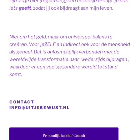
zijn als je hier (regelmatig) een bezoekje brengt, je ook
iets
geeft
, zodat jij ook bijdraagt aan mijn leven.
Niet om het geld, maar om universeel balans te
creëren. Voor jeZELF en indirect ook voor de mensheid
als geheel. Dat is onlosmakelijk verbonden met de
wereldwijde transformatie naar 'wederzijds bijdragen',
waardoor er een veel gezondere wereld tot stand
komt.
CONTACT
INFO@UITJEBEWUST.NL
Persoonlijk Inzicht / Consult