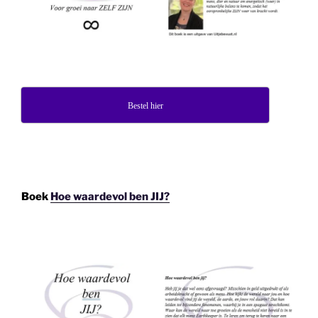
Bestel hier
Boek
Hoe waardevol ben JIJ?