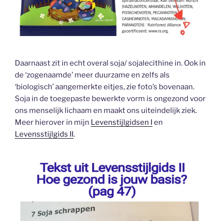
Daarnaast zit in echt overal soja/ sojalecithine in. Ook in
de ‘zogenaamde’ meer duurzame en zelfs als
‘biologisch’ aangemerkte eitjes, zie foto’s bovenaan.
Soja in de toegepaste bewerkte vorm is ongezond voor
ons menselijk lichaam en maakt ons uiteindelijk ziek.
Meer hierover in mijn
Levenstijlgidsen I
en
Levensstijlgids II
.