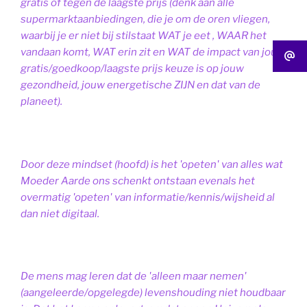
gratis of tegen de laagste prijs (denk aan alle
supermarktaanbiedingen, die je om de oren vliegen,
waarbij je er niet bij stilstaat WAT je eet , WAAR het
vandaan komt, WAT erin zit en WAT de impact van jouw
gratis/goedkoop/laagste prijs keuze is op jouw
gezondheid, jouw energetische ZIJN en dat van de
planeet).
Door deze mindset (hoofd) is het 'opeten' van alles wat
Moeder Aarde ons schenkt ontstaan evenals het
overmatig 'opeten' van informatie/kennis/wijsheid al
dan niet digitaal.
De mens mag leren dat de 'alleen maar nemen'
(aangeleerde/opgelegde) levenshouding niet houdbaar