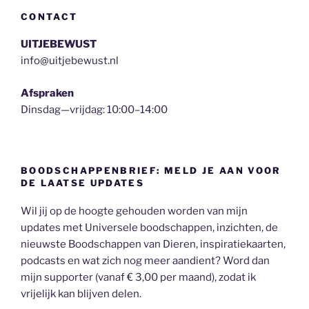
CONTACT
UITJEBEWUST
info@uitjebewust.nl
Afspraken
Dinsdag—vrijdag: 10:00–14:00
BOODSCHAPPENBRIEF: MELD JE AAN VOOR
DE LAATSE UPDATES
Wil jij op de hoogte gehouden worden van mijn
updates met Universele boodschappen, inzichten, de
nieuwste Boodschappen van Dieren, inspiratiekaarten,
podcasts en wat zich nog meer aandient? Word dan
mijn supporter (vanaf € 3,00 per maand), zodat ik
vrijelijk kan blijven delen.