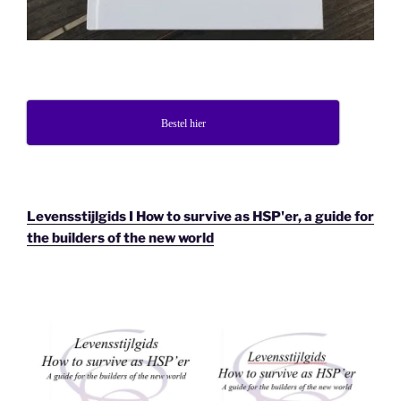
Bestel hier
Levensstijlgids I How to survive as HSP'er, a guide for
the builders of the new world