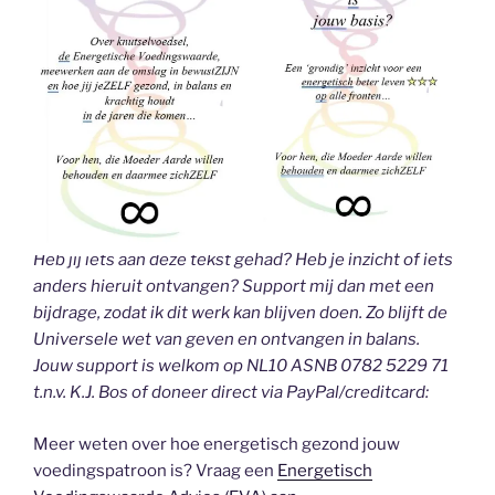
Heb jij iets aan deze tekst gehad? Heb je inzicht of iets
anders hieruit ontvangen? Support mij dan met een
bijdrage, zodat ik dit werk kan blijven doen. Zo blijft de
Universele wet van geven en ontvangen in balans.
Jouw support is welkom op NL10 ASNB 0782 5229 71
t.n.v. K.J. Bos of doneer direct via PayPal/creditcard:
Meer weten over hoe energetisch gezond jouw
voedingspatroon is? Vraag een
Energetisch