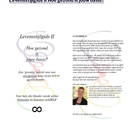
Levensstijlgids II Hoe gezond is jouw basis?