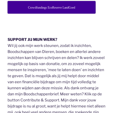
Crowdfundings EcoReserve LandGoed
SUPPORT JIJ MIJN WERK?
Wil jij ook mijn werk steunen, zodat ik inzichten,
Boodschappen van Dieren, boeken en allerlei andere
inzichten kan blijven schrijven en delen? Ik werk zoveel
mogelijk op basis van donatie, om zo zoveel mogelijk
mensen te inspireren, 'mee te laten doen' en inzichten
te geven. Dat is mogelijk als jij mij helpt door middel
van een financiële bijdrage om mijn tijd volledig te
kunnen wijden aan deze missie. Als dank ontvang je
dan mijn Boodschappenbrief. Meer weten? Klik op de
button Contribute & Support. Mijn dank voor jouw
bijdrage is nu al groot, want je helpt hiermee niet alleen
mij, ook heel veel andere mensen, die zoekende zijn.