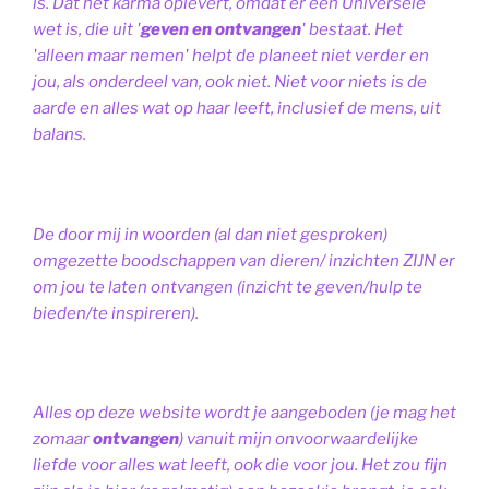
is. Dat het karma oplevert, omdat er een Universele
wet is, die uit '
geven en ontvangen
' bestaat.
Het
'alleen maar nemen' helpt de planeet niet verder en
jou, als onderdeel van, ook niet.
Niet voor niets is de
aarde en alles wat op haar leeft, inclusief de mens, uit
balans.
De door mij in woorden (al dan niet gesproken)
omgezette boodschappen van dieren/ inzichten ZIJN er
om jou te laten ontvangen (inzicht te geven/hulp te
bieden/te inspireren).
Alles op deze website wordt je aangeboden (je mag het
zomaar
ontvangen
) vanuit mijn onvoorwaardelijke
liefde voor alles wat leeft, ook die voor jou. Het zou fijn