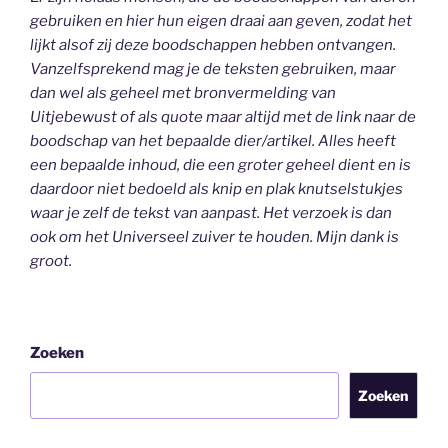
gebruiken en hier hun eigen draai aan geven, zodat het
lijkt alsof zij deze boodschappen hebben ontvangen.
Vanzelfsprekend mag je de teksten gebruiken, maar
dan wel als geheel
met bronvermelding van
Uitjebewust
of als quote maar altijd met de link naar de
boodschap van het bepaalde dier/artikel. Alles heeft
een bepaalde inhoud, die een groter geheel dient en is
daardoor niet bedoeld als knip en plak knutselstukjes
waar je zelf de tekst van aanpast. Het verzoek is dan
ook om het Universeel zuiver te houden.
Mijn dank is
groot.
Zoeken
Zoeken