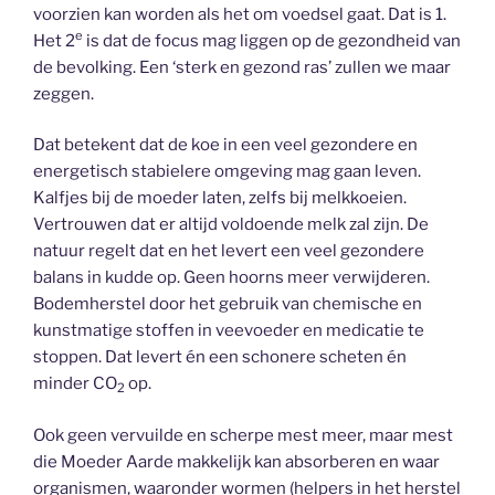
voorzien kan worden als het om voedsel gaat. Dat is 1.
e
Het 2
is dat de focus mag liggen op de gezondheid van
de bevolking. Een ‘sterk en gezond ras’ zullen we maar
zeggen.
Dat betekent dat de koe in een veel gezondere en
energetisch stabielere omgeving mag gaan leven.
Kalfjes bij de moeder laten, zelfs bij melkkoeien.
Vertrouwen dat er altijd voldoende melk zal zijn. De
natuur regelt dat en het levert een veel gezondere
balans in kudde op. Geen hoorns meer verwijderen.
Bodemherstel door het gebruik van chemische en
kunstmatige stoffen in veevoeder en medicatie te
stoppen. Dat levert én een schonere scheten én
minder CO
op.
2
Ook geen vervuilde en scherpe mest meer, maar mest
die Moeder Aarde makkelijk kan absorberen en waar
organismen, waaronder wormen (helpers in het herstel