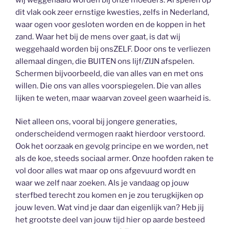
dit vlak ook zeer ernstige kwesties, zelfs in Nederland,
waar ogen voor gesloten worden en de koppen in het
zand. Waar het bij de mens over gaat, is dat wij
weggehaald worden bij onsZELF. Door ons te verliezen
allemaal dingen, die BUITEN ons lijf/ZIJN afspelen.
Schermen bijvoorbeeld, die van alles van en met ons
willen. Die ons van alles voorspiegelen. Die van alles
lijken te weten, maar waarvan zoveel geen waarheid is.
Niet alleen ons, vooral bij jongere generaties,
onderscheidend vermogen raakt hierdoor verstoord.
Ook het oorzaak en gevolg principe en we worden, net
als de koe, steeds sociaal armer. Onze hoofden raken te
vol door alles wat maar op ons afgevuurd wordt en
waar we zelf naar zoeken. Als je vandaag op jouw
sterfbed terecht zou komen en je zou terugkijken op
jouw leven. Wat vind je daar dan eigenlijk van? Heb jij
het grootste deel van jouw tijd hier op aarde besteed