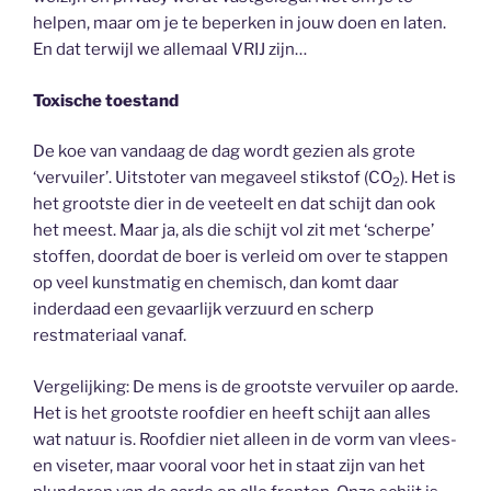
helpen, maar om je te beperken in jouw doen en laten.
En dat terwijl we allemaal VRIJ zijn…
Toxische toestand
De koe van vandaag de dag wordt gezien als grote
‘vervuiler’. Uitstoter van megaveel stikstof (CO
). Het is
2
het grootste dier in de veeteelt en dat schijt dan ook
het meest. Maar ja, als die schijt vol zit met ‘scherpe’
stoffen, doordat de boer is verleid om over te stappen
op veel kunstmatig en chemisch, dan komt daar
inderdaad een gevaarlijk verzuurd en scherp
restmateriaal vanaf.
Vergelijking: De mens is de grootste vervuiler op aarde.
Het is het grootste roofdier en heeft schijt aan alles
wat natuur is. Roofdier niet alleen in de vorm van vlees-
en viseter, maar vooral voor het in staat zijn van het