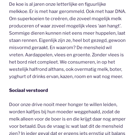
De koe is al jaren onze letterlijke en figuurlijke
melkkoe. Er is met haar gerommeld. Ook met haar DNA.
Om superkoeien te creëren, die zoveel mogelijk melk
produceren of waar zoveel mogelijk vlees ‘aan hangt’.
Sommige dieren kunnen niet eens meer huppelen, laat
staan rennen. Eigenlijk zijn ze, heel bot gezegd, gewoon
misvormd geraakt. En waarom? De mensheid wil
vreten. Aardappelen, vlees en groente. Zonder vlees is
het bord niet compleet. We consumeren, in op het
westelijk halfrond althans, ook overmatig melk, boter,
yoghurt of drinks ervan, kazen, room en wat nog meer.
Sociaal verstoord
Door onze drive nooit meer honger te willen leiden,
worden kalfjes bij hun moeder weggehaald, zodat de
melk alleen voor de boer is en die krijgt daar nog amper
voor betaald. Dus de vraag is: wat laat dit de mensheid
zien? In ieder geval dat er ergens iets ernstig uit balans