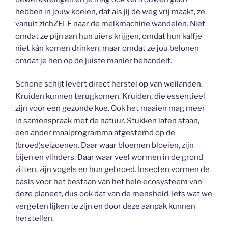
hebben in jouw koeien, dat als jij de weg vrij maakt, ze
vanuit zichZELF naar de melkmachine wandelen. Niet
omdat ze pijn aan hun uiers krijgen, omdat hun kalfje
niet kán komen drinken, maar omdat ze jou belonen
omdat je hen op de juiste manier behandelt.
Schone schijt levert direct herstel op van weilanden.
Kruiden kunnen terugkomen. Kruiden, die essentieel
zijn voor een gezonde koe. Ook het maaien mag meer
in samenspraak met de natuur. Stukken laten staan,
een ander maaiprogramma afgestemd op de
(broed)seizoenen. Daar waar bloemen bloeien, zijn
bijen en vlinders. Daar waar veel wormen in de grond
zitten, zijn vogels en hun gebroed. Insecten vormen de
basis voor het bestaan van het hele ecosysteem van
deze planeet, dus ook dat van de mensheid. Iets wat we
vergeten lijken te zijn en door deze aanpak kunnen
herstellen.