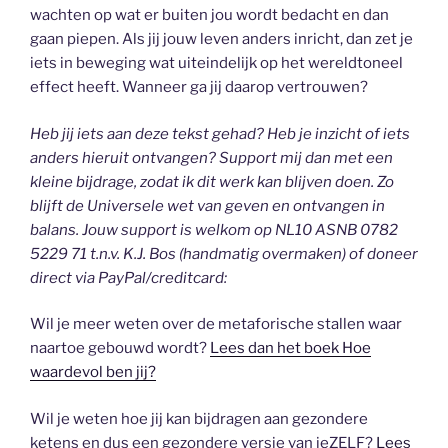
wachten op wat er buiten jou wordt bedacht en dan
gaan piepen. Als jij jouw leven anders inricht, dan zet je
iets in beweging wat uiteindelijk op het wereldtoneel
effect heeft. Wanneer ga jij daarop vertrouwen?
Heb jij iets aan deze tekst gehad? Heb je inzicht of iets
anders hieruit ontvangen? Support mij dan met een
kleine bijdrage, zodat ik dit werk kan blijven doen. Zo
blijft de Universele wet van geven en ontvangen in
balans. Jouw support is welkom op NL10 ASNB 0782
5229 71 t.n.v. K.J. Bos (handmatig overmaken) of doneer
direct via PayPal/creditcard:
Wil je meer weten over de metaforische stallen waar
naartoe gebouwd wordt?
Lees dan het boek Hoe
waardevol ben jij?
Wil je weten hoe jij kan bijdragen aan gezondere
ketens en dus een gezondere versie van jeZELF?
Lees