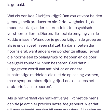
is geraakt.
Wat als een koe 2 kalfjes krijgt? Dan zou ze voor beiden
genoeg melk produceren niet? Het weghalen bij de
moeder, ook bij andere dieren, leidt tot psychisch
verstoorde dieren. Dieren, die sociale omgang van de
kudde missen. Waardoor je gedoe krijgt in de groep en
als je er dan veel in een stal zet, tja dan moeten die
hoorns eraf, want anders verwonden ze elkaar. Terwijl
die hoorns een zo belangrijke rol hebben en de boer
veel geld zouden kunnen besparen. Geld dat nu
uitgegeven wordt aan antibiotica en andere
kunstmatige middelen, die niet de oplossing vormen,
maar symptoombestrijding zijn. Lees ook eens het
stuk ‘brief aan de boeren’.
Als je het verhaal van het kalf vergelijkt met de mens,
dan zie je dat hier precies hetzelfde gebeurt. Niet dat
wij weggehaald worden bij onze moeders. Al spelen op