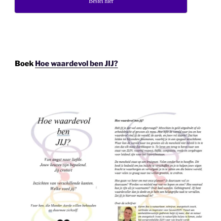
Bestel hier
Boek
Hoe waardevol ben JIJ?