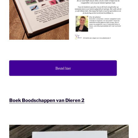
Bestel hier
Boek Boodschappen van Dieren 2