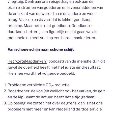
vliegtuig. Denk aan ons reisgedrag en ook aan de
bizarre stromen van goederen en levensmiddelen van
de ene kant van de wereld naar de andere en weer
terug. Vaak op basis van ‘dat is lekker goedkoop’
principe. Maar het is niet goedkoop. Goedkoop =
duurkoop. Letterlijk en figuurlijk en dat gaan we als
mensheid nu heel snel op een harde manier leren.
Van schone schijn naar schone schijt
Het ‘korteklapdenken’
(podcast) van de mensheid, in dit
geval de overheid heeft niet het juiste eindresultaat.
Hiermee wordt het volgende bedoeld:
Probleem: verplichte CO
-reductie.
2
Boosdoener: de koe (en wellicht ook het varken, de geit
en de kip), want de natuur ‘heeft het altijd gedaan’.
Oplossing: we zetten het over de grens, dan is het ons
probleem niet meer en kan Nederland de ‘doelen’, die