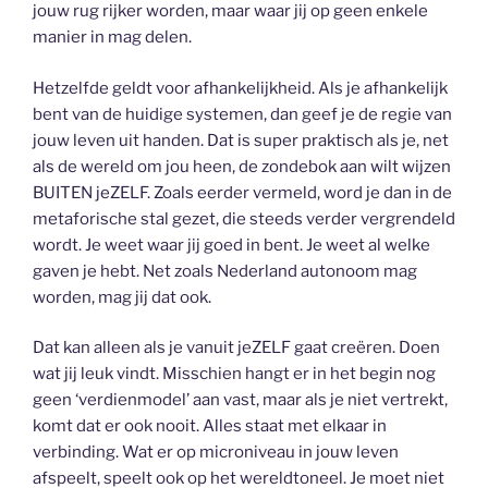
jouw rug rijker worden, maar waar jij op geen enkele
manier in mag delen.
Hetzelfde geldt voor afhankelijkheid. Als je afhankelijk
bent van de huidige systemen, dan geef je de regie van
jouw leven uit handen. Dat is super praktisch als je, net
als de wereld om jou heen, de zondebok aan wilt wijzen
BUITEN jeZELF. Zoals eerder vermeld, word je dan in de
metaforische stal gezet, die steeds verder vergrendeld
wordt. Je weet waar jij goed in bent. Je weet al welke
gaven je hebt. Net zoals Nederland autonoom mag
worden, mag jij dat ook.
Dat kan alleen als je vanuit jeZELF gaat creëren. Doen
wat jij leuk vindt. Misschien hangt er in het begin nog
geen ‘verdienmodel’ aan vast, maar als je niet vertrekt,
komt dat er ook nooit. Alles staat met elkaar in
verbinding. Wat er op microniveau in jouw leven
afspeelt, speelt ook op het wereldtoneel. Je moet niet