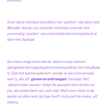
planeet).
Door deze mindset (hoofd) is het 'opeten' van alles wat
Moeder Aarde ons schenkt ontstaan evenals het
overmatig 'opeten' van informatie/kennis/wijsheid al
dan niet digitaal.
De mens mag leren dat de 'alleen maar nemen'
(aangeleerde/opgelegde) levenshouding niet houdbaar
is. Dat het karma oplevert, omdat er een Universele
wet is, die uit '
geven en ontvangen
' bestaat.
Het
'alleen maar nemen' helpt de planeet niet verder en
jou, als onderdeel van, ook niet.
Niet voor niets is de
aarde en alles wat op haar leeft, inclusief de mens, uit
balans.