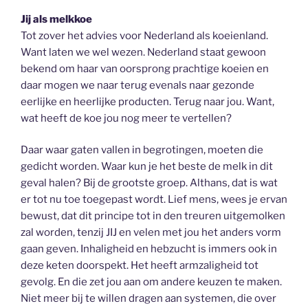
Jij als melkkoe
Tot zover het advies voor Nederland als koeienland.
Want laten we wel wezen. Nederland staat gewoon
bekend om haar van oorsprong prachtige koeien en
daar mogen we naar terug evenals naar gezonde
eerlijke en heerlijke producten. Terug naar jou. Want,
wat heeft de koe jou nog meer te vertellen?
Daar waar gaten vallen in begrotingen, moeten die
gedicht worden. Waar kun je het beste de melk in dit
geval halen? Bij de grootste groep. Althans, dat is wat
er tot nu toe toegepast wordt. Lief mens, wees je ervan
bewust, dat dit principe tot in den treuren uitgemolken
zal worden, tenzij JIJ en velen met jou het anders vorm
gaan geven. Inhaligheid en hebzucht is immers ook in
deze keten doorspekt. Het heeft armzaligheid tot
gevolg. En die zet jou aan om andere keuzen te maken.
Niet meer bij te willen dragen aan systemen, die over