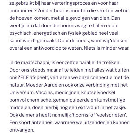
ze gebruikt bij haar verteringsproces en voor haar
immuniteit? Zonder hoorns moeten die stoffen wel uit
de hoeven komen, met alle gevolgen van dien. Dan
weet je nu dat door die hoorns weg te halen er op
psychisch, energetisch en fysiek gebied heel veel
kapot wordt gemaakt. Door de mens, want wij ‘denken’
overal een antwoord op te weten. Niets is minder waar.
In de maatschappij is eenzelfde parallel te trekken.
Door ons steeds maar af te leiden met alles wat buiten
onsZELF afspeelt, verliezen we onze connectie met de
natuur, Moeder Aarde en ook onze verbinding met het
Universum. Vaccins, medicijnen, knutselvoedsel
bomvol chemische, gemanipuleerde en kunstmatige
middelen, doen hierbij nog een extra duit in het zakje.
Ook de mens heeft namelijk ‘hoorns’ of ‘voelsprieten’.
Een soort antennes, waarmee we uitzenden en kunnen
ontvangen.