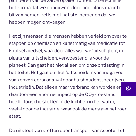
plunderen van de aarde op alle fronten. Onze schijt is
het karma dat we opbouwen, door hoornloos maar te
blijven nemen, zelfs met het stel hersenen dat we
hebben mogen ontvangen.
Het zijn mensen die mensen hebben verleid om over te
stappen op chemisch en kunstmatig van medicatie tot
knutselvoedsel, waardoor alles wat we ‘uitschijten’, in
plaats van uitscheiden, verwoestend is voor de
planeet. Dan gaat het niet alleen om onze ontlasting in
het toilet. Het gaat om het ‘uitscheiden’ van mega veel
vaak onverteerbaar afval door huishoudens, bedrijven,
industrieën. Dat alleen maar verbrand kan worden en
daardoor een enorme impact op de CO
-toestand
2
heeft. Toxische stoffen in de lucht en in het water,
veelal door de industrie, waar ook de mens aan het roer
staat.
De uitstoot van stoffen door transport van scooter tot