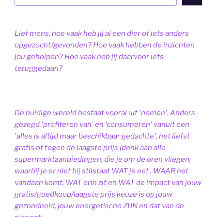
Lief mens, hoe vaak heb jij al een dier of iets anders
opgezocht/gevonden? Hoe vaak hebben de inzichten
jou geholpen? Hoe vaak heb jij daarvoor iets
teruggedaan?
De huidige wereld bestaat vooral uit 'nemen'. Anders
gezegd 'profiteren van' en 'consumeren' vanuit een
'alles is altijd maar beschikbaar gedachte', het liefst
gratis of tegen de laagste prijs (denk aan alle
supermarktaanbiedingen, die je om de oren vliegen,
waarbij je er niet bij stilstaat WAT je eet , WAAR het
vandaan komt, WAT erin zit en WAT de impact van jouw
gratis/goedkoop/laagste prijs keuze is op jouw
gezondheid, jouw energetische ZIJN en dat van de