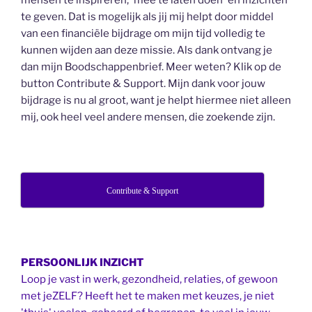
mensen te inspireren, 'mee te laten doen' en inzichten
te geven. Dat is mogelijk als jij mij helpt door middel
van een financiële bijdrage om mijn tijd volledig te
kunnen wijden aan deze missie. Als dank ontvang je
dan mijn Boodschappenbrief. Meer weten? Klik op de
button Contribute & Support. Mijn dank voor jouw
bijdrage is nu al groot, want je helpt hiermee niet alleen
mij, ook heel veel andere mensen, die zoekende zijn.
Contribute & Support
PERSOONLIJK INZICHT
Loop je vast in werk, gezondheid, relaties, of gewoon
met jeZELF? Heeft het te maken met keuzes, je niet