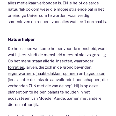
alles met elkaar verbonden is. EN je helpt de aarde
natuurlijk ook om weer die mooie stralende bal in het
oneindige Universum te worden, waar vredig
samenleven en respect voor alles wat leeft normaal is.
Natuurhelper
De hop is een welkome helper voor de mensheid, want
wat hij eet, vindt de mensheid meestal niet zo gezellig.
Op het menu staan allerlei insecten, waaronder
torretjes
, larven, die zich in de grond bevinden,
regenwormen
,
(naakt)slakken
,
spinnen
en
hagedissen
(lees achter de links de aanvullende boodschappen, die
verbonden ZIJN met die van de hop). Hij is op deze
planeet om te helpen balans te houden in het
ecosysteem van Moeder Aarde. Samen met andere
dieren natuurlijk.