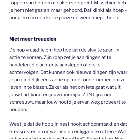
toppen van bomen of daken verspreid. Misschien heb
je hem niet gezien, maar gehoord. Dat klinkt als hoep –
hoep en dan een korte pauze en weer hoep – hoep.
Niet meer treuzelen
De hop vraagt je om hop hop aan de slag te gaan. In
actie te komen. Zijn roep zet je aan dingen af te
handelen, die achter je aanslepen of die je
achtervolgen. Dat kunnen ook nieuwe dingen zijn waar
je nu eindelijk eens actie op moet ondernemen om ze
leven in te blazen. Zeker als het om iets gaat wat uit
jouw hart komt en jouw innerlijke ZIJN bijna om
schreeuwt, maar jouw hoofd je ervan weg probeert te
houden.
Weet je dat de hop zijn nest nooit schoonmaakt en dat
etensresten en uitwerpselen er liggen te rotten? Wat
ligt er nog in jouw leven ‘te rotten’? Ruim het op. Niet