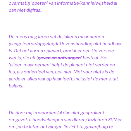
overmatig 'opeten' van informatie/kennis/wijsheid al
dan niet digitaal.
De mens mag leren dat de 'alleen maar nemen'
(aangeleerde/opgelegde) levenshouding niet houdbaar
is. Dat het karma oplevert, omdat er een Universele
wet is, die uit '
geven en ontvangen
' bestaat.
Het
'alleen maar nemen' helpt de planeet niet verder en
jou, als onderdeel van, ook niet.
Niet voor niets is de
aarde en alles wat op haar leeft, inclusief de mens, uit
balans.
De door mij in woorden (al dan niet gesproken)
omgezette boodschappen van dieren/ inzichten ZIJN er
om jou te laten ontvangen (inzicht te geven/hulp te