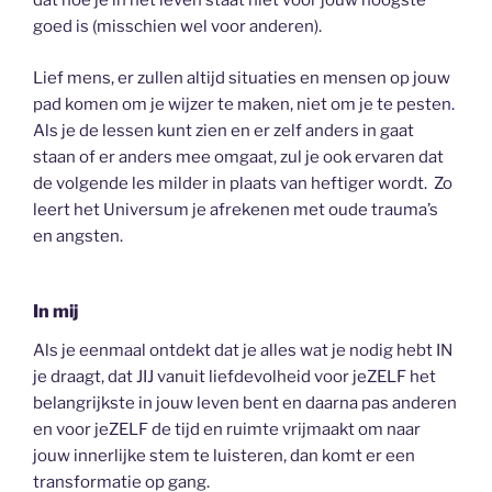
dat hoe je in het leven staat niet voor jouw hoogste
goed is (misschien wel voor anderen).
Lief mens, er zullen altijd situaties en mensen op jouw
pad komen om je wijzer te maken, niet om je te pesten.
Als je de lessen kunt zien en er zelf anders in gaat
staan of er anders mee omgaat, zul je ook ervaren dat
de volgende les milder in plaats van heftiger wordt. Zo
leert het Universum je afrekenen met oude trauma’s
en angsten.
In mij
Als je eenmaal ontdekt dat je alles wat je nodig hebt IN
je draagt, dat JIJ vanuit liefdevolheid voor jeZELF het
belangrijkste in jouw leven bent en daarna pas anderen
en voor jeZELF de tijd en ruimte vrijmaakt om naar
jouw innerlijke stem te luisteren, dan komt er een
transformatie op gang.