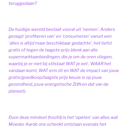
teruggedaan?
De huidige wereld bestaat vooral uit 'nemen'. Anders
gezegd 'profiteren van' en 'consumeren' vanuit een
'alles is altijd maar beschikbaar gedachte', het liefst
gratis of tegen de laagste prijs (denk aan alle
supermarktaanbiedingen, die je om de oren vliegen,
waarbij je er niet bij stilstaat WAT je eet , WAAR het
vandaan komt, WAT erin zit en WAT de impact van jouw
gratis/goedkoop/laagste prijs keuze is op jouw
gezondheid, jouw energetische ZIJN en dat van de
planeet).
Door deze mindset (hoofd) is het 'opeten' van alles wat
Moeder Aarde ons schenkt ontstaan evenals het