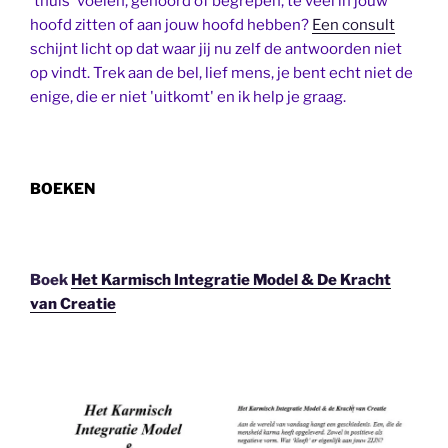
'thuis' voelen, gehoord of begrepen, te veel in jouw
hoofd zitten of aan jouw hoofd hebben?
Een consult
schijnt licht op dat waar jij nu zelf de antwoorden niet
op vindt. Trek aan de bel, lief mens, je bent echt niet de
enige, die er niet 'uitkomt' en ik help je graag.
BOEKEN
Boek
Het Karmisch Integratie Model & De Kracht
van Creatie