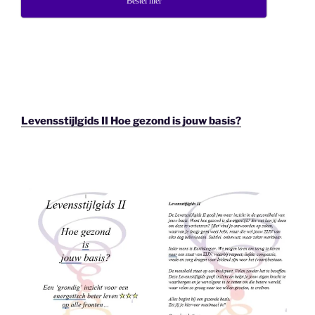
Bestel hier
Levensstijlgids II Hoe gezond is jouw basis?