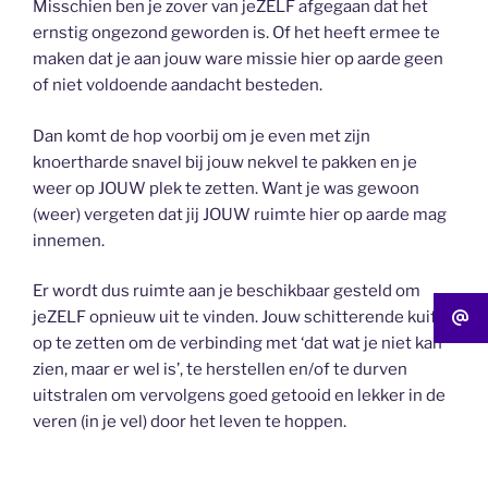
Misschien ben je zover van jeZELF afgegaan dat het
ernstig ongezond geworden is. Of het heeft ermee te
maken dat je aan jouw ware missie hier op aarde geen
of niet voldoende aandacht besteden.
Dan komt de hop voorbij om je even met zijn
knoertharde snavel bij jouw nekvel te pakken en je
weer op JOUW plek te zetten. Want je was gewoon
(weer) vergeten dat jij JOUW ruimte hier op aarde mag
innemen.
Er wordt dus ruimte aan je beschikbaar gesteld om
jeZELF opnieuw uit te vinden. Jouw schitterende kuif
op te zetten om de verbinding met ‘dat wat je niet kan
zien, maar er wel is’, te herstellen en/of te durven
uitstralen om vervolgens goed getooid en lekker in de
veren (in je vel) door het leven te hoppen.