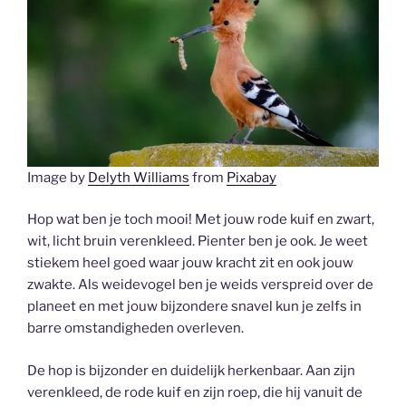
Image by
Delyth Williams
from
Pixabay
Hop wat ben je toch mooi! Met jouw rode kuif en zwart,
wit, licht bruin verenkleed. Pienter ben je ook. Je weet
stiekem heel goed waar jouw kracht zit en ook jouw
zwakte. Als weidevogel ben je weids verspreid over de
planeet en met jouw bijzondere snavel kun je zelfs in
barre omstandigheden overleven.
De hop is bijzonder en duidelijk herkenbaar. Aan zijn
verenkleed, de rode kuif en zijn roep, die hij vanuit de