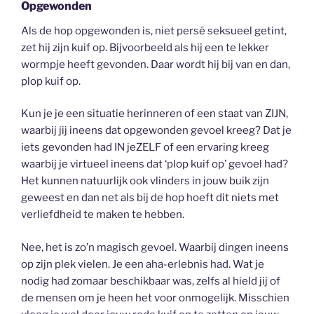
Opgewonden
Als de hop opgewonden is, niet persé seksueel getint,
zet hij zijn kuif op. Bijvoorbeeld als hij een te lekker
wormpje heeft gevonden. Daar wordt hij bij van en dan,
plop kuif op.
Kun je je een situatie herinneren of een staat van ZIJN,
waarbij jij ineens dat opgewonden gevoel kreeg? Dat je
iets gevonden had IN jeZELF of een ervaring kreeg
waarbij je virtueel ineens dat ‘plop kuif op’ gevoel had?
Het kunnen natuurlijk ook vlinders in jouw buik zijn
geweest en dan net als bij de hop hoeft dit niets met
verliefdheid te maken te hebben.
Nee, het is zo’n magisch gevoel. Waarbij dingen ineens
op zijn plek vielen. Je een aha-erlebnis had. Wat je
nodig had zomaar beschikbaar was, zelfs al hield jij of
de mensen om je heen het voor onmogelijk. Misschien