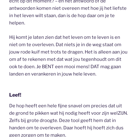
écht op dit moment? – en het antwoord of de
antwoorden komen niet overeen met hoe jij het liefste
in het leven wilt staan, dan is de hop daar om je te
helpen.
Hij komt je laten zien dat het leven om te leven is en
niet om te overleven. Dat niets je in de weg staat om
jouw rode kuif met trots te dragen. Het is alleen aan jou
om af te rekenen met dat wat jou tegenhoudt om dit
ook te doen. Je BENT een mooi mens! DAT mag gaan
landen en verankeren in jouw hele leven.
Leef!
De hop heeft een hele fijne snavel om precies dat uit
de grond te pikken wat hij nodig heeft voor zijn welZIJN.
Zelfs bij grote droogte. Deze tool geeft hem dat in
handen om te overleven. Daar hoeft hij hoeft zich dus
geen zorgen om te maken.