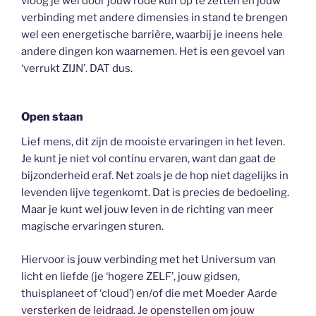
vloog je wel door jouw rode kuif op te zetten en jouw
verbinding met andere dimensies in stand te brengen
wel een energetische barrière, waarbij je ineens hele
andere dingen kon waarnemen. Het is een gevoel van
‘verrukt ZIJN’. DAT dus.
Open staan
Lief mens, dit zijn de mooiste ervaringen in het leven.
Je kunt je niet vol continu ervaren, want dan gaat de
bijzonderheid eraf. Net zoals je de hop niet dagelijks in
levenden lijve tegenkomt. Dat is precies de bedoeling.
Maar je kunt wel jouw leven in de richting van meer
magische ervaringen sturen.
Hiervoor is jouw verbinding met het Universum van
licht en liefde (je ‘hogere ZELF’, jouw gidsen,
thuisplaneet of ‘cloud’) en/of die met Moeder Aarde
versterken de leidraad. Je openstellen om jouw