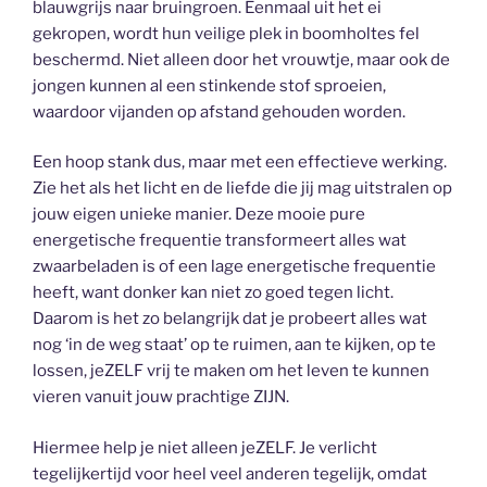
blauwgrijs naar bruingroen. Eenmaal uit het ei
gekropen, wordt hun veilige plek in boomholtes fel
beschermd. Niet alleen door het vrouwtje, maar ook de
jongen kunnen al een stinkende stof sproeien,
waardoor vijanden op afstand gehouden worden.
Een hoop stank dus, maar met een effectieve werking.
Zie het als het licht en de liefde die jij mag uitstralen op
jouw eigen unieke manier. Deze mooie pure
energetische frequentie transformeert alles wat
zwaarbeladen is of een lage energetische frequentie
heeft, want donker kan niet zo goed tegen licht.
Daarom is het zo belangrijk dat je probeert alles wat
nog ‘in de weg staat’ op te ruimen, aan te kijken, op te
lossen, jeZELF vrij te maken om het leven te kunnen
vieren vanuit jouw prachtige ZIJN.
Hiermee help je niet alleen jeZELF. Je verlicht
tegelijkertijd voor heel veel anderen tegelijk, omdat