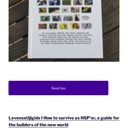
Bestel hier
Levensstijlgids I How to survive as HSP'er, a guide for
the builders of the new world