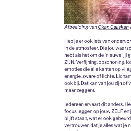
Afbeelding van
Okan Caliskan
Heb je er ook iets van ondervond
in de atmosfeer. Die jou waarsc
hebt als het om de ‘nieuwe’ jij
ZIJN. Verfijning, opschoning, lo
emoties die alle kanten op vlieg
energie, zware of lichte. Lichame
ook bij. Dat kan van jou zijn of 
maar zeggen).
Iedereen ervaart dit anders. He
focus leggen op jouw ZELF en jo
blijft staan, wat er ook gebeurd
vertrouwen dat je alles wat je