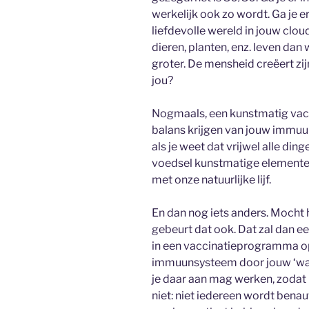
werkelijk ook zo wordt. Ga je er
liefdevolle wereld in jouw clo
dieren, planten, enz. leven dan
groter. De mensheid creëert zij
jou?
Nogmaals, een kunstmatig vaccin
balans krijgen van jouw immuu
als je weet dat vrijwel alle di
voedsel kunstmatige elementen
met onze natuurlijke lijf.
En dan nog iets anders. Mocht he
gebeurt dat ook. Dat zal dan ee
in een vaccinatieprogramma o
immuunsysteem door jouw ‘way o
je daar aan mag werken, zodat 
niet: niet iedereen wordt benau