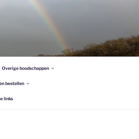
Overige boodschappen
en bestellen
e links