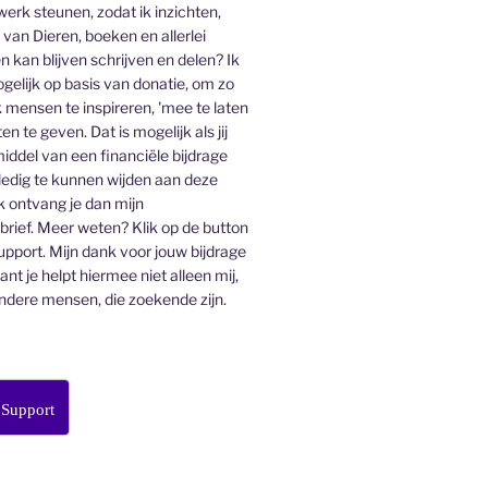
 werk steunen, zodat ik inzichten,
an Dieren, boeken en allerlei
n kan blijven schrijven en delen? Ik
gelijk op basis van donatie, om zo
 mensen te inspireren, 'mee te laten
en te geven. Dat is mogelijk als jij
middel van een financiële bijdrage
lledig te kunnen wijden aan deze
k ontvang je dan mijn
ief. Meer weten? Klik op de button
pport. Mijn dank voor jouw bijdrage
want je helpt hiermee niet alleen mij,
ndere mensen, die zoekende zijn.
 Support