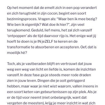
Op het moment dat de emelt zich in een pop verandert
en zich terugtrekt in zijn cocon, begint een soort
bezinningsproces. Vragen als: “Waar ben ik mee bezig?
Wie ben ik eigenlijk? Wat doe ik hier?”, zijn veel
terugkomend. Geduld, lief mens, het zal zich vanzelf
‘ontpoppen’ als de tijd daarvoor rijp is. Het enige wat jij
hoeft te doen is je IN jeZELF te keren en de
transformatie te absorberen en accepteren. Oef, dat is
moeilijk hè?
Toch, als je vastberaden blijft en vertrouwt dat jouw
weg een weg van licht en liefde is, komen de inzichten
vanzelf. In deze fase ga je steeds meer rode draden
zien in jouw leven. Dingen die je ooit getriggerd
hebben, maar waar je niet wist waarom, vallen ineens in
een soort keten van gebeurtenissen op zijn plek. Als je
er de tijd voor neemt (niet onbelangrijk, want dat
vergeten de meesten), krijg je meer inzicht in wat zich