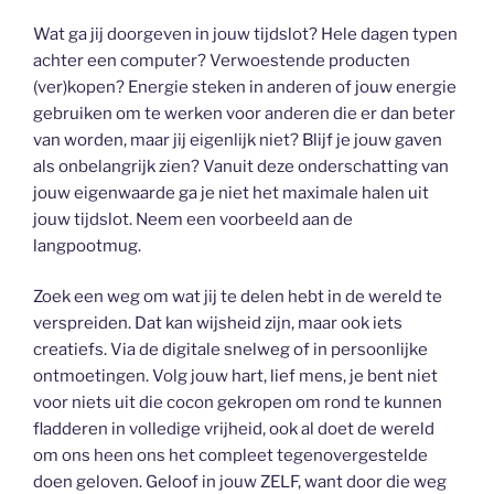
Wat ga jij doorgeven in jouw tijdslot? Hele dagen typen
achter een computer? Verwoestende producten
(ver)kopen? Energie steken in anderen of jouw energie
gebruiken om te werken voor anderen die er dan beter
van worden, maar jij eigenlijk niet? Blijf je jouw gaven
als onbelangrijk zien? Vanuit deze onderschatting van
jouw eigenwaarde ga je niet het maximale halen uit
jouw tijdslot. Neem een voorbeeld aan de
langpootmug.
Zoek een weg om wat jij te delen hebt in de wereld te
verspreiden. Dat kan wijsheid zijn, maar ook iets
creatiefs. Via de digitale snelweg of in persoonlijke
ontmoetingen. Volg jouw hart, lief mens, je bent niet
voor niets uit die cocon gekropen om rond te kunnen
fladderen in volledige vrijheid, ook al doet de wereld
om ons heen ons het compleet tegenovergestelde
doen geloven. Geloof in jouw ZELF, want door die weg