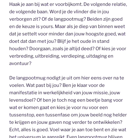
Haak je aan bij wat er voorbijkomt. De volgende relatie,
de volgende baan. Word je de vlinder die in jou
verborgen zit? Of de langpootmug? Beiden zijn goed
en de keuze is yours. Maar als je diep van binnen weet
dat je settelt voor minder dan jouw hoogste goed, wat
doet dat dan met jou? Blijf je het oude in stand
houden? Doorgaan, zoals je altijd deed? Of kies je voor
verbreding, uitbreiding, verdieping, uitdaging en
avontuur?
De langpootmug nodigt je uit om hier eens over na te
voelen. Wat past bij jou? Ben je klaar voor de
manifestatie in werkelijkheid van jouw missie, jouw
levensdoel? Of ben je toch nog een beetje bang voor
wat er komen gaat en kies je voor nu voor een
tussenstop, een tussenfase om jouw beeld nog helder
te krijgen en jouw gaven nog verder te ontwikkelen?
Echt, alles is goed. Voel waar je aan toe bent en zie wat
het universum je aanreikt. Even langpootmug blijven,