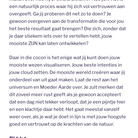
een natuurlijk proces waar hij zich vol vertrouwen aan
overgeeft. Ga jij proberen dit net zo te doen? Je
gewoon overgeven aan de transformatie die voor jou
het beste resultaat gaat brengen? Die zich, zonder dat
je daar stiekem iets over te vertellen hebt, jouw
mooiste ZIJN kan laten ontwikkelen?
Daar in die cocon is het enige wat jij kunt doen jouw
mooiste wezen visualiseren. Jouw beste intenties in
jouw cloud zetten. De mooiste wereld creëren waar jij
onderdeel van uit gaat maken. Laat de rest aan het
universum en Moeder Aarde over. Je zult merken dat
dit zoveel meer rust geeft als je gewoon accepteert
dat een dag niet lekker verloopt, dat je een pijntje hier
en een klachtje daar hebt. Het gaat meestal vanzelf
weer over, als je wat je doet in lijn is met jouw hoogste
goed en vertrouwt op de krachten van de natuur.