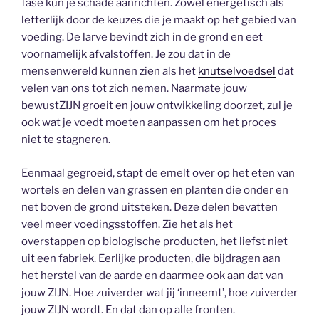
fase kun je schade aanrichten. Zowel energetisch als
letterlijk door de keuzes die je maakt op het gebied van
voeding. De larve bevindt zich in de grond en eet
voornamelijk afvalstoffen. Je zou dat in de
mensenwereld kunnen zien als het
knutselvoedsel
dat
velen van ons tot zich nemen. Naarmate jouw
bewustZIJN groeit en jouw ontwikkeling doorzet, zul je
ook wat je voedt moeten aanpassen om het proces
niet te stagneren.
Eenmaal gegroeid, stapt de emelt over op het eten van
wortels en delen van grassen en planten die onder en
net boven de grond uitsteken. Deze delen bevatten
veel meer voedingsstoffen. Zie het als het
overstappen op biologische producten, het liefst niet
uit een fabriek. Eerlijke producten, die bijdragen aan
het herstel van de aarde en daarmee ook aan dat van
jouw ZIJN. Hoe zuiverder wat jij ‘inneemt’, hoe zuiverder
jouw ZIJN wordt. En dat dan op alle fronten.