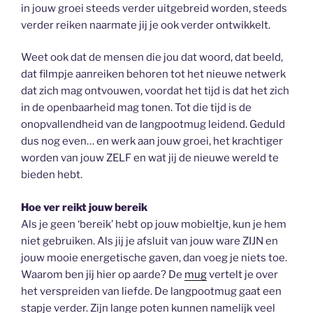
in jouw groei steeds verder uitgebreid worden, steeds
verder reiken naarmate jij je ook verder ontwikkelt.
Weet ook dat de mensen die jou dat woord, dat beeld,
dat filmpje aanreiken behoren tot het nieuwe netwerk
dat zich mag ontvouwen, voordat het tijd is dat het zich
in de openbaarheid mag tonen. Tot die tijd is de
onopvallendheid van de langpootmug leidend. Geduld
dus nog even… en werk aan jouw groei, het krachtiger
worden van jouw ZELF en wat jij de nieuwe wereld te
bieden hebt.
Hoe ver reikt jouw bereik
Als je geen ‘bereik’ hebt op jouw mobieltje, kun je hem
niet gebruiken. Als jij je afsluit van jouw ware ZIJN en
jouw mooie energetische gaven, dan voeg je niets toe.
Waarom ben jij hier op aarde? De
mug
vertelt je over
het verspreiden van liefde. De langpootmug gaat een
stapje verder. Zijn lange poten kunnen namelijk veel