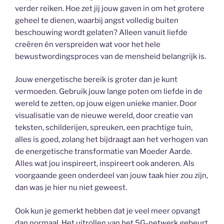
verder reiken. Hoe zet jij jouw gaven in om het grotere
geheel te dienen, waarbij angst volledig buiten
beschouwing wordt gelaten? Alleen vanuit liefde
creëren én verspreiden wat voor het hele
bewustwordingsproces van de mensheid belangrijk is.
Jouw energetische bereik is groter dan je kunt
vermoeden. Gebruik jouw lange poten om liefde in de
wereld te zetten, op jouw eigen unieke manier. Door
visualisatie van de nieuwe wereld, door creatie van
teksten, schilderijen, spreuken, een prachtige tuin,
alles is goed, zolang het bijdraagt aan het verhogen van
de energetische transformatie van Moeder Aarde.
Alles wat jou inspireert, inspireert ook anderen. Als
voorgaande geen onderdeel van jouw taak hier zou zijn,
dan was je hier nu niet geweest.
Ook kun je gemerkt hebben dat je veel meer opvangt
dan normaal. Het uitrollen van het 5G-netwerk gebeurt