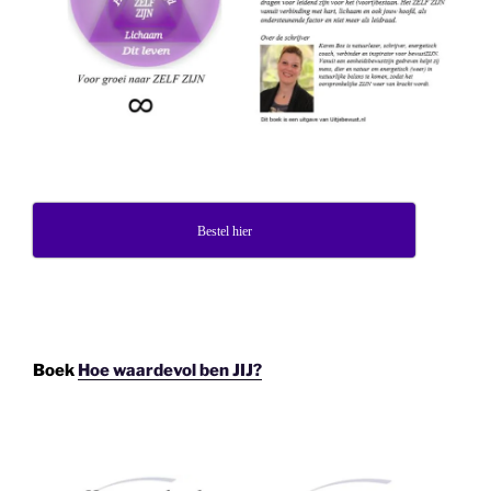
Bestel hier
Boek
Hoe waardevol ben JIJ?