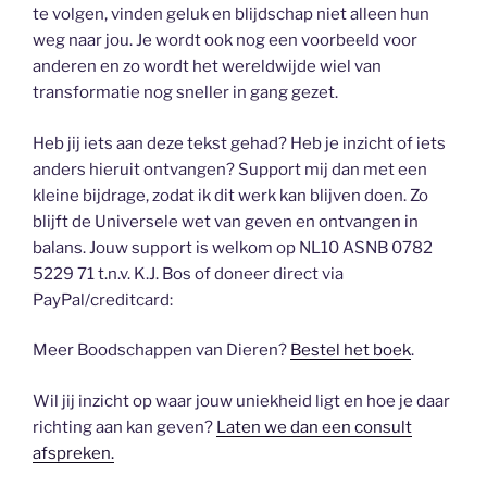
te volgen, vinden geluk en blijdschap niet alleen hun
weg naar jou. Je wordt ook nog een voorbeeld voor
anderen en zo wordt het wereldwijde wiel van
transformatie nog sneller in gang gezet.
Heb jij iets aan deze tekst gehad? Heb je inzicht of iets
anders hieruit ontvangen? Support mij dan met een
kleine bijdrage, zodat ik dit werk kan blijven doen. Zo
blijft de Universele wet van geven en ontvangen in
balans. Jouw support is welkom op NL10 ASNB 0782
5229 71 t.n.v. K.J. Bos of doneer direct via
PayPal/creditcard:
Meer Boodschappen van Dieren?
Bestel het boek
.
Wil jij inzicht op waar jouw uniekheid ligt en hoe je daar
richting aan kan geven?
Laten we dan een consult
afspreken.