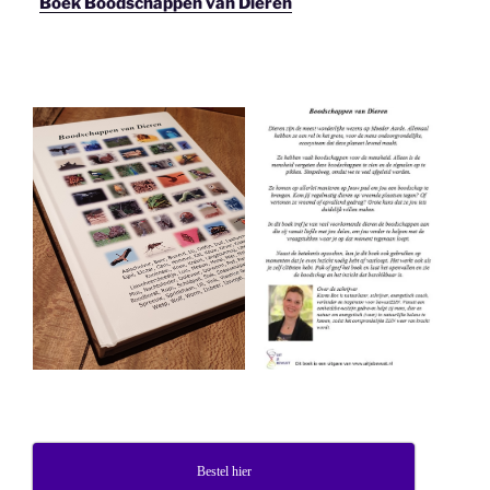
Boek Boodschappen van Dieren
Bestel hier