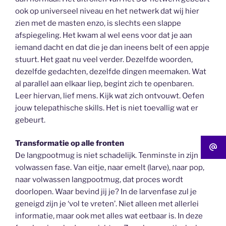
ook op universeel niveau en het netwerk dat wij hier
zien met de masten enzo, is slechts een slappe
afspiegeling. Het kwam al wel eens voor dat je aan
iemand dacht en dat die je dan ineens belt of een appje
stuurt. Het gaat nu veel verder. Dezelfde woorden,
dezelfde gedachten, dezelfde dingen meemaken. Wat
al parallel aan elkaar liep, begint zich te openbaren.
Leer hiervan, lief mens. Kijk wat zich ontvouwt. Oefen
jouw telepathische skills. Het is niet toevallig wat er
gebeurt.
Transformatie op alle fronten
De langpootmug is niet schadelijk. Tenminste in zijn
volwassen fase. Van eitje, naar emelt (larve), naar pop,
naar volwassen langpootmug, dat proces wordt
doorlopen. Waar bevind jij je? In de larvenfase zul je
geneigd zijn je ‘vol te vreten’. Niet alleen met allerlei
informatie, maar ook met alles wat eetbaar is. In deze