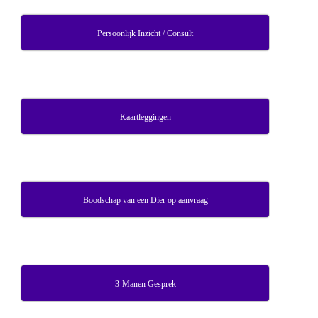
Persoonlijk Inzicht / Consult
Kaartleggingen
Boodschap van een Dier op aanvraag
3-Manen Gesprek