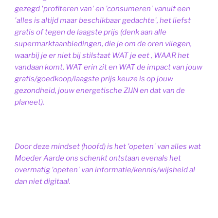
gezegd 'profiteren van' en 'consumeren' vanuit een
'alles is altijd maar beschikbaar gedachte', het liefst
gratis of tegen de laagste prijs (denk aan alle
supermarktaanbiedingen, die je om de oren vliegen,
waarbij je er niet bij stilstaat WAT je eet , WAAR het
vandaan komt, WAT erin zit en WAT de impact van jouw
gratis/goedkoop/laagste prijs keuze is op jouw
gezondheid, jouw energetische ZIJN en dat van de
planeet).
Door deze mindset (hoofd) is het 'opeten' van alles wat
Moeder Aarde ons schenkt ontstaan evenals het
overmatig 'opeten' van informatie/kennis/wijsheid al
dan niet digitaal.