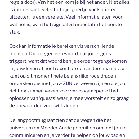
regels door). Van het een kom je bij het ander. Niet alles
is interessant. Selectief zijn, goed je voelsprieten
uitzetten, is een vereiste. Veel informatie laten voor
wat het is, want het signaal zit meestal in het eerste
stuk.
Ook kan informatie je bereiken via verschillende
mensen. Die zeggen een woord, dat jou ergens
triggert, want dat woord ben je eerder tegengekomen
in jouw leven of heel recent op een andere manier. Je
kunt op dit moment hele belangrijke rode draden
ontdekken die met jouw ZIJN verweven zijn en die jou
richting kunnen geven voor vervolgstappen of het
oplossen van ‘quests’ waar je mee worstelt en zo graag
de antwoorden voor wilt vinden.
De langpootmug laat zien dat de wegen die het
universum en Moeder Aarde gebruiken om met jou te
communiceren en je verder te helpen op jouw pad en