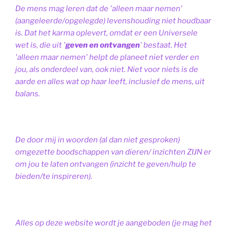
De mens mag leren dat de 'alleen maar nemen'
(aangeleerde/opgelegde) levenshouding niet houdbaar
is. Dat het karma oplevert, omdat er een Universele
wet is, die uit '
geven en ontvangen
' bestaat.
Het
'alleen maar nemen' helpt de planeet niet verder en
jou, als onderdeel van, ook niet.
Niet voor niets is de
aarde en alles wat op haar leeft, inclusief de mens, uit
balans.
De door mij in woorden (al dan niet gesproken)
omgezette boodschappen van dieren/ inzichten ZIJN er
om jou te laten ontvangen (inzicht te geven/hulp te
bieden/te inspireren).
Alles op deze website wordt je aangeboden (je mag het