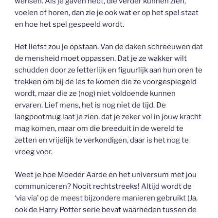
wensen. Als je gaven hebt, die verder kunnen zien,
voelen of horen, dan zie je ook wat er op het spel staat
en hoe het spel gespeeld wordt.
Het liefst zou je opstaan. Van de daken schreeuwen dat
de mensheid moet oppassen. Dat je ze wakker wilt
schudden door ze letterlijk en figuurlijk aan hun oren te
trekken om bij de les te komen die ze voorgespiegeld
wordt, maar die ze (nog) niet voldoende kunnen
ervaren. Lief mens, het is nog niet de tijd. De
langpootmug laat je zien, dat je zeker vol in jouw kracht
mag komen, maar om die breeduit in de wereld te
zetten en vrijelijk te verkondigen, daar is het nog te
vroeg voor.
Weet je hoe Moeder Aarde en het universum met jou
communiceren? Nooit rechtstreeks! Altijd wordt de
‘via via’ op de meest bijzondere manieren gebruikt (Ja,
ook de Harry Potter serie bevat waarheden tussen de