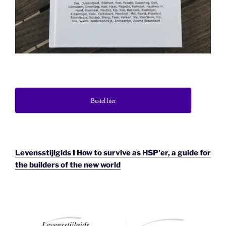
Bestel hier
Levensstijlgids I How to survive as HSP'er, a guide for
the builders of the new world