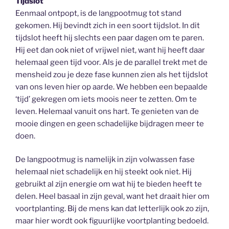
Tijdslot
Eenmaal ontpopt, is de langpootmug tot stand
gekomen. Hij bevindt zich in een soort tijdslot. In dit
tijdslot heeft hij slechts een paar dagen om te paren.
Hij eet dan ook niet of vrijwel niet, want hij heeft daar
helemaal geen tijd voor. Als je de parallel trekt met de
mensheid zou je deze fase kunnen zien als het tijdslot
van ons leven hier op aarde. We hebben een bepaalde
‘tijd’ gekregen om iets moois neer te zetten. Om te
leven. Helemaal vanuit ons hart. Te genieten van de
mooie dingen en geen schadelijke bijdragen meer te
doen.
De langpootmug is namelijk in zijn volwassen fase
helemaal niet schadelijk en hij steekt ook niet. Hij
gebruikt al zijn energie om wat hij te bieden heeft te
delen. Heel basaal in zijn geval, want het draait hier om
voortplanting. Bij de mens kan dat letterlijk ook zo zijn,
maar hier wordt ook figuurlijke voortplanting bedoeld.