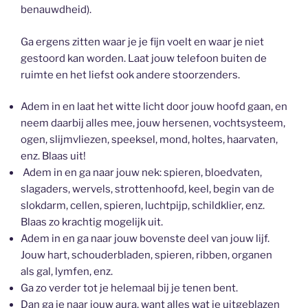
benauwdheid).
Ga ergens zitten waar je je fijn voelt en waar je niet
gestoord kan worden. Laat jouw telefoon buiten de
ruimte en het liefst ook andere stoorzenders.
Adem in en laat het witte licht door jouw hoofd gaan, en
neem daarbij alles mee, jouw hersenen, vochtsysteem,
ogen, slijmvliezen, speeksel, mond, holtes, haarvaten,
enz. Blaas uit!
Adem in en ga naar jouw nek: spieren, bloedvaten,
slagaders, wervels, strottenhoofd, keel, begin van de
slokdarm, cellen, spieren, luchtpijp, schildklier, enz.
Blaas zo krachtig mogelijk uit.
Adem in en ga naar jouw bovenste deel van jouw lijf.
Jouw hart, schouderbladen, spieren, ribben, organen
als gal, lymfen, enz.
Ga zo verder tot je helemaal bij je tenen bent.
Dan ga je naar jouw aura, want alles wat je uitgeblazen