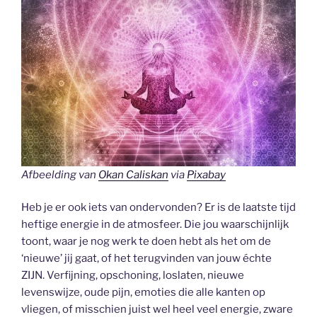
Afbeelding van
Okan Caliskan
via
Pixabay
Heb je er ook iets van ondervonden? Er is de laatste tijd
heftige energie in de atmosfeer. Die jou waarschijnlijk
toont, waar je nog werk te doen hebt als het om de
‘nieuwe’ jij gaat, of het terugvinden van jouw échte
ZIJN. Verfijning, opschoning, loslaten, nieuwe
levenswijze, oude pijn, emoties die alle kanten op
vliegen, of misschien juist wel heel veel energie, zware