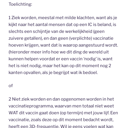
Toelichting:
1 Ziek worden, meestal met milde klachten, want als je
kijkt naar het aantal mensen dat op een IC is beland, is
slechts een schijntje van de werkelijkheid (geen
zuivere getallen), en dan geen (verplichte) vaccinatie
hoeven krijgen, want dat is waarop aangestuurd wordt.
(hieronder meer info hoe we dit ding de wereld uit
kunnen helpen voordat er een vaccin ‘nodig’ is, want
het is niet nodig, maar het kan op dit moment nog 2
kanten opvallen, als je begrijpt wat ik bedoel.
of
2 Niet ziek worden en dan opgenomen worden in het
vaccinatieprogramma, waarvan men totaal niet weet
WAT dit vaccin gaat doen (op termijn) met jouw lijf. Een
vaccinatie, zoals deze op dit moment bedacht wordt,
heeft een 3D-frequentie. Wil je eens voelen wat kan