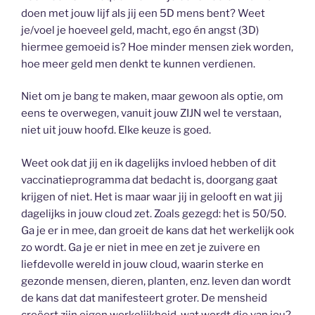
doen met jouw lijf als jij een 5D mens bent? Weet
je/voel je hoeveel geld, macht, ego én angst (3D)
hiermee gemoeid is? Hoe minder mensen ziek worden,
hoe meer geld men denkt te kunnen verdienen.
Niet om je bang te maken, maar gewoon als optie, om
eens te overwegen, vanuit jouw ZIJN wel te verstaan,
niet uit jouw hoofd. Elke keuze is goed.
Weet ook dat jij en ik dagelijks invloed hebben of dit
vaccinatieprogramma dat bedacht is, doorgang gaat
krijgen of niet. Het is maar waar jij in gelooft en wat jij
dagelijks in jouw cloud zet. Zoals gezegd: het is 50/50.
Ga je er in mee, dan groeit de kans dat het werkelijk ook
zo wordt. Ga je er niet in mee en zet je zuivere en
liefdevolle wereld in jouw cloud, waarin sterke en
gezonde mensen, dieren, planten, enz. leven dan wordt
de kans dat dat manifesteert groter. De mensheid
creëert zijn eigen werkelijkheid, wat wordt die van jou?