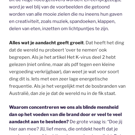
word je wel blij van de voorbeelden die getoond
worden van alle mooie zielen die nu ineens hun gaven
en creativiteit, zoals muziek, spandoeken, klappen,
delen van eten, inzetten om lichtpuntjes te zijn.
Alles wat je aandacht geeft groeit
. Dat heeft het ding
dat de wereld nu probeert ‘over te nemen’ ook
begrepen. Als je het artikel Het K-virus deel 2 hebt
gelezen (niet online, maar als pdf tegen een kleine
vergoeding verkrijgbaar), dan weet je wat voor soort
ding dit is. Iets met een zeer lage energetische
frequentie. Als je het vergelijkt met de bosbranden van
Australië, dan zie je dat de wereld nu in de fik staat.
Waarom concentreren we ons als blinde mensheid
dan op het voeden van die brand door er veel te veel
aandacht aan te besteden?
De grote vraag is: “Doe jij
hier aan mee? JIJ, lief mens, die ontdekt heeft dat je