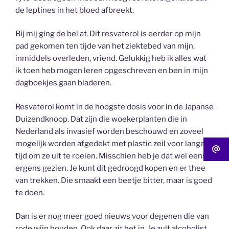
de leptines in het bloed afbreekt.
Bij mij ging de bel af. Dit resvaterol is eerder op mijn
pad gekomen ten tijde van het ziektebed van mijn,
inmiddels overleden, vriend. Gelukkig heb ik alles wat
ik toen heb mogen leren opgeschreven en ben in mijn
dagboekjes gaan bladeren.
Resvaterol komt in de hoogste dosis voor in de Japanse
Duizendknoop. Dat zijn die woekerplanten die in
Nederland als invasief worden beschouwd en zoveel
mogelijk worden afgedekt met plastic zeil voor lange
tijd om ze uit te roeien. Misschien heb je dat wel eens
ergens gezien. Je kunt dit gedroogd kopen en er thee
van trekken. Die smaakt een beetje bitter, maar is goed
te doen.
Dan is er nog meer goed nieuws voor degenen die van
rode wijn houden. Ook daar zit het in. Je zult alcoholist