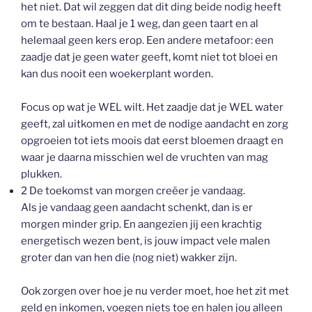
het niet. Dat wil zeggen dat dit ding beide nodig heeft
om te bestaan. Haal je 1 weg, dan geen taart en al
helemaal geen kers erop. Een andere metafoor: een
zaadje dat je geen water geeft, komt niet tot bloei en
kan dus nooit een woekerplant worden.
Focus op wat je WEL wilt. Het zaadje dat je WEL water
geeft, zal uitkomen en met de nodige aandacht en zorg
opgroeien tot iets moois dat eerst bloemen draagt en
waar je daarna misschien wel de vruchten van mag
plukken.
2 De toekomst van morgen creëer je vandaag.
Als je vandaag geen aandacht schenkt, dan is er
morgen minder grip. En aangezien jij een krachtig
energetisch wezen bent, is jouw impact vele malen
groter dan van hen die (nog niet) wakker zijn.
Ook zorgen over hoe je nu verder moet, hoe het zit met
geld en inkomen, voegen niets toe en halen jou alleen