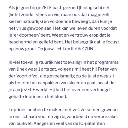
Als je goed op jeZELF past, gezond (biologisch) eet
(liefst zonder vlees en vis, maar ook dat mag je zelf
kiezen natuurlijk) en voldoende beweegt, dan kun je
het virus gewoon aan. Het kan wel even duren voordat
je ‘er doorheen’ bent. Weet en vertrouw erop dat je
beschermd en geliefd bent. Het belangrijk dat je focust
op jouw groei. Op jouw ‘licht en liefde’ ZIJN.
Ik viel toevallig (tuurljk niet toevallig) in het programma
van Jinek waar 1 arts zat, volgens mij heet hij Peter van
der Voort ofzo., die gevoelsmatig op de juiste weg zit
als het om het aanpakken van klachten gaat, naast dat
je aan jeZELF werkt. Hij had het over een verhoogd
gehalte leptines in het bloed.
Leptines hebben te maken met vet. Ze komen gewoon
in ons lichaam voor en zijn bijvoorbeeld de veroorzaker
van buikvet. Aangezien veel van de IC-patiënten