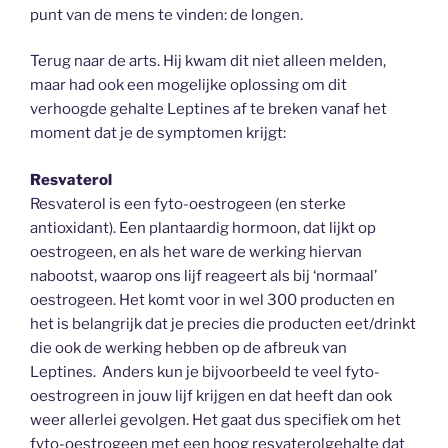
punt van de mens te vinden: de longen.
Terug naar de arts. Hij kwam dit niet alleen melden,
maar had ook een mogelijke oplossing om dit
verhoogde gehalte Leptines af te breken vanaf het
moment dat je de symptomen krijgt:
Resvaterol
Resvaterol is een fyto-oestrogeen (en sterke
antioxidant). Een plantaardig hormoon, dat lijkt op
oestrogeen, en als het ware de werking hiervan
nabootst, waarop ons lijf reageert als bij ‘normaal’
oestrogeen. Het komt voor in wel 300 producten en
het is belangrijk dat je precies die producten eet/drinkt
die ook de werking hebben op de afbreuk van
Leptines. Anders kun je bijvoorbeeld te veel fyto-
oestrogreen in jouw lijf krijgen en dat heeft dan ook
weer allerlei gevolgen. Het gaat dus specifiek om het
fyto-oestrogeen met een hoog resvaterolgehalte dat