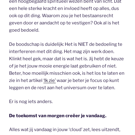
een hoogbegaafd spiritueel wezen bent van licht. Dat
een hele sterke kracht en invloed heeft op alles, dus
ook op dit ding. Waarom zou je het bestaansrecht
geven door er aandacht op te vestigen? Ook al is het
goed bedoeld.
De boodschap is duidelijk: Het is NIET de bedoeling te
interfereren met dit ding. Het mag zijn werk doen.
Klinkt heel gek, maar dat is wat het is. Jij hebt de keuze
of je het jouw mooie energie laat gebruiken of niet.
Beter, hoe moeilijk misschien ook, is het los te laten en
zie in het artikel
‘Ik zie’
waar je beter je focus op kunt
leggen en de rest aan het universum over te laten.
Er is nog iets anders.
De toekomst van morgen creëer je vandaag.
Alles wat jij vandaag in jouw ‘cloud’ zet, lees uitzendt,