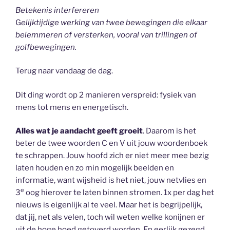
Betekenis interfereren
G
elijktijdige werking van twee bewegingen die elkaar
belemmeren of versterken, vooral van trillingen of
golfbewegingen.
Terug naar vandaag de dag.
Dit ding wordt op 2 manieren verspreid: fysiek van
mens tot mens en energetisch.
Alles wat je aandacht geeft groeit
. Daarom is het
beter de twee woorden C en V uit jouw woordenboek
te schrappen. Jouw hoofd zich er niet meer mee bezig
laten houden en zo min mogelijk beelden en
informatie, want wijsheid is het niet, jouw netvlies en
e
3
oog hierover te laten binnen stromen. 1x per dag het
nieuws is eigenlijk al te veel. Maar het is begrijpelijk,
dat jij, net als velen, toch wil weten welke konijnen er
uit de hoge hoed getoverd worden. En eerlijk gezegd,