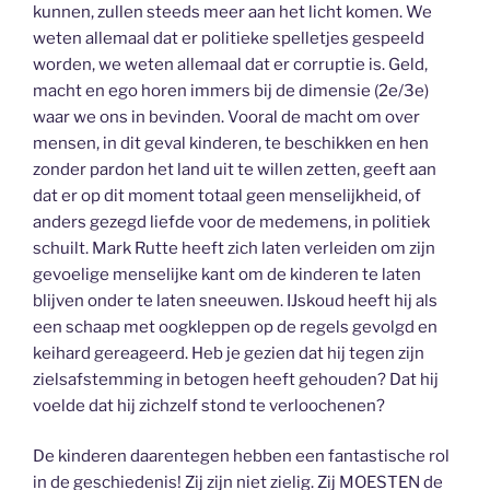
kunnen, zullen steeds meer aan het licht komen. We
weten allemaal dat er politieke spelletjes gespeeld
worden, we weten allemaal dat er corruptie is. Geld,
macht en ego horen immers bij de dimensie (2e/3e)
waar we ons in bevinden. Vooral de macht om over
mensen, in dit geval kinderen, te beschikken en hen
zonder pardon het land uit te willen zetten, geeft aan
dat er op dit moment totaal geen menselijkheid, of
anders gezegd liefde voor de medemens, in politiek
schuilt. Mark Rutte heeft zich laten verleiden om zijn
gevoelige menselijke kant om de kinderen te laten
blijven onder te laten sneeuwen. IJskoud heeft hij als
een schaap met oogkleppen op de regels gevolgd en
keihard gereageerd. Heb je gezien dat hij tegen zijn
zielsafstemming in betogen heeft gehouden? Dat hij
voelde dat hij zichzelf stond te verloochenen?
De kinderen daarentegen hebben een fantastische rol
in de geschiedenis! Zij zijn niet zielig. Zij MOESTEN de