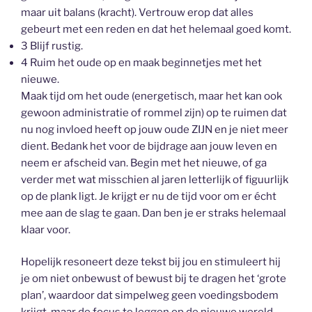
maar uit balans (kracht). Vertrouw erop dat alles
gebeurt met een reden en dat het helemaal goed komt.
3 Blijf rustig.
4 Ruim het oude op en maak beginnetjes met het
nieuwe.
Maak tijd om het oude (energetisch, maar het kan ook
gewoon administratie of rommel zijn) op te ruimen dat
nu nog invloed heeft op jouw oude ZIJN en je niet meer
dient. Bedank het voor de bijdrage aan jouw leven en
neem er afscheid van. Begin met het nieuwe, of ga
verder met wat misschien al jaren letterlijk of figuurlijk
op de plank ligt. Je krijgt er nu de tijd voor om er écht
mee aan de slag te gaan. Dan ben je er straks helemaal
klaar voor.
Hopelijk resoneert deze tekst bij jou en stimuleert hij
je om niet onbewust of bewust bij te dragen het ‘grote
plan’, waardoor dat simpelweg geen voedingsbodem