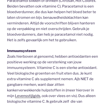
Paracetamol slikken of drinken (Citrosan, Hot Coldrex.
Beiden bevatten ook vitamine C). Paracetamol is een
bloedverdunner, die dus kan helpen het bloed beter te
laten stromen en bijv. benauwdheidsklachten kan
verminderen. Altijd de voorschriften blijven hanteren
op de verpakking en niet overschrijden. Gebruik je
bloedverdunners, dan heb je paracetamol niet nodig.
Het is zelfs gevaarlijk om het te gebruiken.
Immuunsysteem
Zoals hierboven al genoemd, hebben antioxidanten een
positieve werking op de versterking van jouw
immuunsysteem. Vitamine C is een sterke antioxidant.
Veel biologische groenten en fruit eten dus. Je kunt
extra vitamine C als supplement nemen. Ajb NIET de
gangbare merken, want daar zitten
kankerverwekkende hulpstoffen in (meer hierover in
mijn
Levensstijlgids
, ook over vlees en vis). Dus alleen
biologische vitamine C. Ik gebruik zelf die van