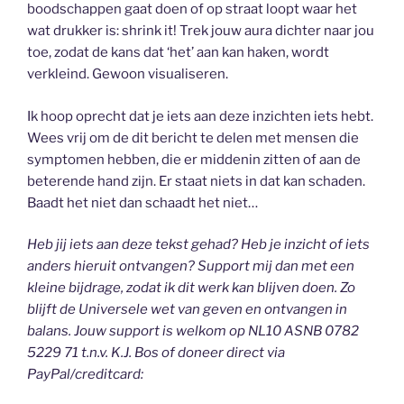
boodschappen gaat doen of op straat loopt waar het
wat drukker is: shrink it! Trek jouw aura dichter naar jou
toe, zodat de kans dat ‘het’ aan kan haken, wordt
verkleind. Gewoon visualiseren.
Ik hoop oprecht dat je iets aan deze inzichten iets hebt.
Wees vrij om de dit bericht te delen met mensen die
symptomen hebben, die er middenin zitten of aan de
beterende hand zijn. Er staat niets in dat kan schaden.
Baadt het niet dan schaadt het niet…
Heb jij iets aan deze tekst gehad? Heb je inzicht of iets
anders hieruit ontvangen? Support mij dan met een
kleine bijdrage, zodat ik dit werk kan blijven doen. Zo
blijft de Universele wet van geven en ontvangen in
balans. Jouw support is welkom op NL10 ASNB 0782
5229 71 t.n.v. K.J. Bos of doneer direct via
PayPal/creditcard: