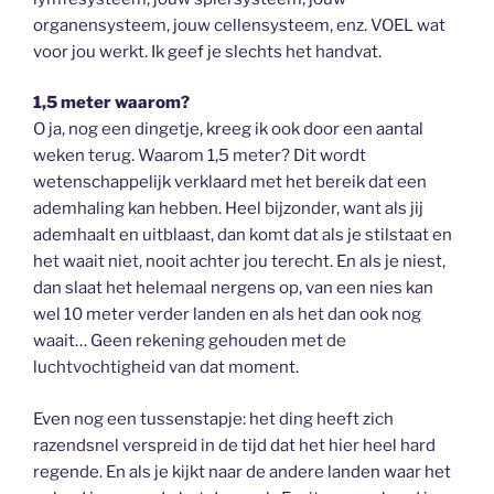
organensysteem, jouw cellensysteem, enz. VOEL wat
voor jou werkt. Ik geef je slechts het handvat.
1,5 meter waarom?
O ja, nog een dingetje, kreeg ik ook door een aantal
weken terug. Waarom 1,5 meter? Dit wordt
wetenschappelijk verklaard met het bereik dat een
ademhaling kan hebben. Heel bijzonder, want als jij
ademhaalt en uitblaast, dan komt dat als je stilstaat en
het waait niet, nooit achter jou terecht. En als je niest,
dan slaat het helemaal nergens op, van een nies kan
wel 10 meter verder landen en als het dan ook nog
waait… Geen rekening gehouden met de
luchtvochtigheid van dat moment.
Even nog een tussenstapje: het ding heeft zich
razendsnel verspreid in de tijd dat het hier heel hard
regende. En als je kijkt naar de andere landen waar het