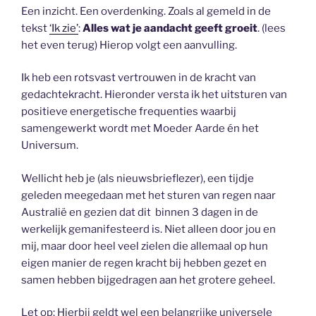
Een inzicht. Een overdenking. Zoals al gemeld in de
tekst
‘Ik zie’
:
Alles wat je aandacht geeft groeit
. (lees
het even terug) Hierop volgt een aanvulling.
Ik heb een rotsvast vertrouwen in de kracht van
gedachtekracht. Hieronder versta ik het uitsturen van
positieve energetische frequenties waarbij
samengewerkt wordt met Moeder Aarde én het
Universum.
Wellicht heb je (als nieuwsbrieflezer), een tijdje
geleden meegedaan met het sturen van regen naar
Australië en gezien dat dit binnen 3 dagen in de
werkelijk gemanifesteerd is. Niet alleen door jou en
mij, maar door heel veel zielen die allemaal op hun
eigen manier de regen kracht bij hebben gezet en
samen hebben bijgedragen aan het grotere geheel.
Let op: Hierbij geldt wel een belangrijke universele