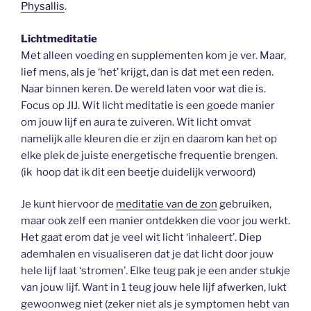
Physallis
.
Lichtmeditatie
Met alleen voeding en supplementen kom je ver. Maar,
lief mens, als je ‘het’ krijgt, dan is dat met een reden.
Naar binnen keren. De wereld laten voor wat die is.
Focus op JIJ. Wit licht meditatie is een goede manier
om jouw lijf en aura te zuiveren. Wit licht omvat
namelijk alle kleuren die er zijn en daarom kan het op
elke plek de juiste energetische frequentie brengen.
(ik hoop dat ik dit een beetje duidelijk verwoord)
Je kunt hiervoor de
meditatie van de zon
gebruiken,
maar ook zelf een manier ontdekken die voor jou werkt.
Het gaat erom dat je veel wit licht ‘inhaleert’. Diep
ademhalen en visualiseren dat je dat licht door jouw
hele lijf laat ‘stromen’. Elke teug pak je een ander stukje
van jouw lijf. Want in 1 teug jouw hele lijf afwerken, lukt
gewoonweg niet (zeker niet als je symptomen hebt van