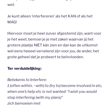
wet:
Je kunt alleen ‘interfereren’ als het KAN of als het
MAG!
Hiervoor moet je heel zuiver afgestemd zijn, want voor
je het weet, bemoei je je met zaken waarvan jij het
grotere plaatje NIET kán zien en dan kan de uitkomst
wel eens heeeel vervelend zijn voor jou, de ander, het
grote geheel dat je probeert te beïnvloeden.
Ter verduidelijking:
Betekenis to Interfere:
1 (often within, ~with) to (try to) become involved in etc,
when one’s help etc is not wanted: “I wish you would
stop interfering (with my plans)”
zich bemoeien met