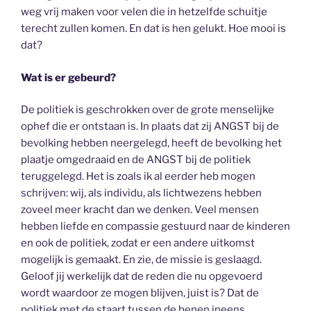
weg vrij maken voor velen die in hetzelfde schuitje
terecht zullen komen. En dat is hen gelukt. Hoe mooi is
dat?
Wat is er gebeurd?
De politiek is geschrokken over de grote menselijke
ophef die er ontstaan is. In plaats dat zij ANGST bij de
bevolking hebben neergelegd, heeft de bevolking het
plaatje omgedraaid en de ANGST bij de politiek
teruggelegd. Het is zoals ik al eerder heb mogen
schrijven: wij, als individu, als lichtwezens hebben
zoveel meer kracht dan we denken. Veel mensen
hebben liefde en compassie gestuurd naar de kinderen
en ook de politiek, zodat er een andere uitkomst
mogelijk is gemaakt. En zie, de missie is geslaagd.
Geloof jij werkelijk dat de reden die nu opgevoerd
wordt waardoor ze mogen blijven, juist is? Dat de
politiek met de staart tussen de benen ineens