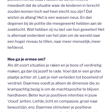
meedeelt dat de situatie waar de kinderen in terecht
zouden komen toch wel heel slecht zou zijn? Dat
wisten ze allang! Het is een wassen neus. En dan
degenen bij de politie die meegewerkt hebben aan de
zoektocht. Wat hebben zij nu last van hun geweten! Het
is allemaal onderdeel van het plan om de wereld naar
een hoger niveau te tillen, naar meer menselijk, meer
liefdevol.
Hoe ga je ermee om?
Als dit soort situaties je raken en je boos of verdrietig
maken, ga dan bij jezelf te rade. Voel dat er een groter
plaatje achter zit. Laat je niet verleiden tot boosheid of
verdriet. Daarmee voedt je alleen de dimensie die zo
krampachtig bezig is om de machtspositie te blijven
handhaven. Beter kun je positieve intenties in jouw
‘cloud’ zetten. Liefde, licht en compassie, groei naar
bewustzijn, enz. Daarmee stimuleer je positieve