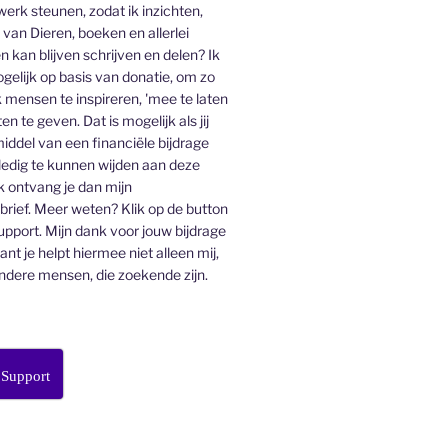
 werk steunen, zodat ik inzichten,
an Dieren, boeken en allerlei
n kan blijven schrijven en delen? Ik
gelijk op basis van donatie, om zo
 mensen te inspireren, 'mee te laten
en te geven. Dat is mogelijk als jij
middel van een financiële bijdrage
lledig te kunnen wijden aan deze
k ontvang je dan mijn
ief. Meer weten? Klik op de button
pport. Mijn dank voor jouw bijdrage
want je helpt hiermee niet alleen mij,
ndere mensen, die zoekende zijn.
 Support