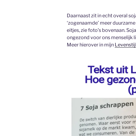
Daarnaast zit in echt overal soja
‘zogenaamde’ meer duurzame en
eitjes, zie foto’s bovenaan. So
ongezond voor ons menselijk li
Meer hierover in mijn
Levenstij