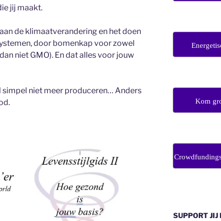
ie jij maakt.
aan de klimaatverandering en het doen
systemen, door bomenkap voor zowel
Energetis
 dan niet GMO). En dat alles voor jouw
l simpel niet meer produceren… Anders
Kom gro
od.
Crowdfunding
SUPPORT JIJ