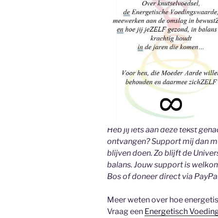
Heb jij iets aan deze tekst geha
ontvangen? Support mij dan met
blijven doen. Zo blijft de Univ
balans. Jouw support is welko
Bos of doneer direct via PayPa
Meer weten over hoe energeti
Vraag een
Energetisch Voedin