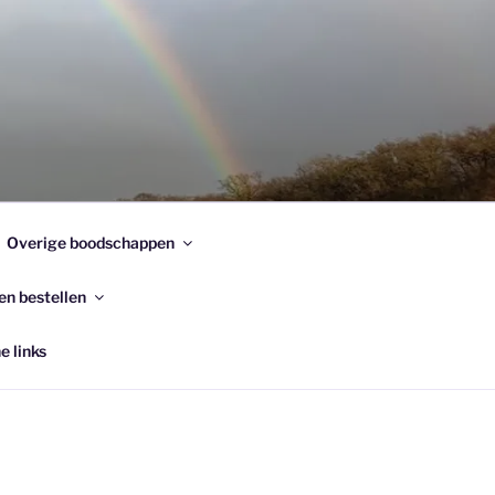
Overige boodschappen
en bestellen
e links