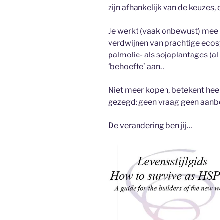
zijn afhankelijk van de keuzes, d
Je werkt (vaak onbewust) mee 
verdwijnen van prachtige eco
palmolie- als sojaplantages (al
‘behoefte’ aan…
Niet meer kopen, betekent hee
gezegd: geen vraag geen aanb
De verandering ben jij…