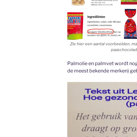
Zie hier een aantal voorbeelden, maa
paaschocolade
Palmolie en palmvet wordt nog 
de meest bekende merken) gebr