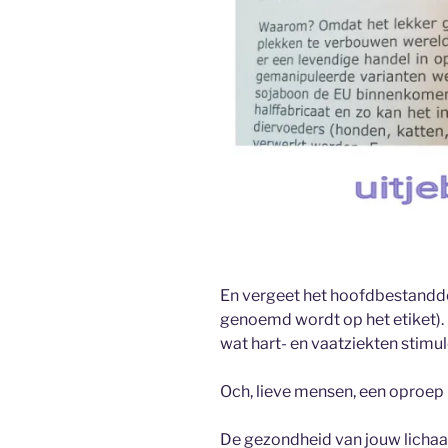
En vergeet het hoofdbestanddeel
genoemd wordt op het etiket).
wat hart- en vaatziekten stimul
Och, lieve mensen, een oproep 
De gezondheid van jouw lichaa