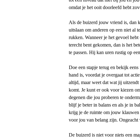
omdat je het ooit doorleefd hebt zov
Als de buizerd jouw vriend is, dan ku
uitslaan om anderen op een niet al t
rukken. Wanneer je het gevoel hebt da
terecht bent gekomen, dan is het bet
te passen. Hij kan uren rustig op een
Doe een stapje terug en bekijk eens
hand is, voordat je overgaat tot act
altijd, maar weet dat wat jij uitzen
komt. Je kunt er ook voor kiezen om
degenen die jou proberen te ondermijn
blijf je beter in balans en als je in 
krijg je de ruimte om jouw klauwen i
voor jou van belang zijn. Ongeacht 
De buizerd is niet voor niets een ma