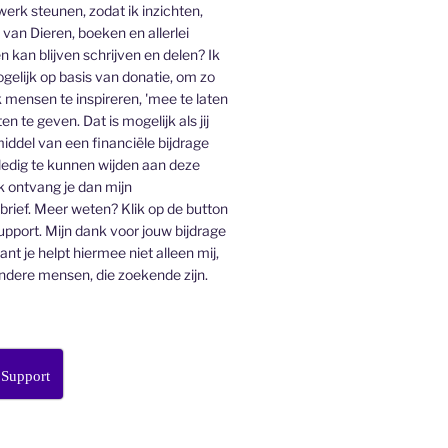
 werk steunen, zodat ik inzichten,
an Dieren, boeken en allerlei
n kan blijven schrijven en delen? Ik
gelijk op basis van donatie, om zo
 mensen te inspireren, 'mee te laten
en te geven. Dat is mogelijk als jij
middel van een financiële bijdrage
lledig te kunnen wijden aan deze
k ontvang je dan mijn
ief. Meer weten? Klik op de button
pport. Mijn dank voor jouw bijdrage
want je helpt hiermee niet alleen mij,
ndere mensen, die zoekende zijn.
 Support