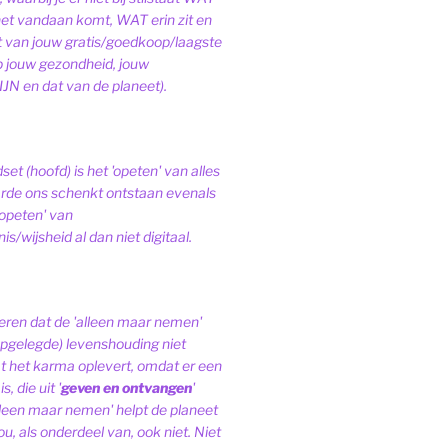
het vandaan komt, WAT erin zit en
van jouw gratis/goedkoop/laagste
op jouw gezondheid, jouw
JN en dat van de planeet).
et (hoofd) is het 'opeten' van alles
de ons schenkt ontstaan evenals
'opeten' van
s/wijsheid al dan niet digitaal.
ren dat de 'alleen maar nemen'
pgelegde) levenshouding niet
at het karma oplevert, omdat er een
, die uit '
geven en ontvangen
'
lleen maar nemen' helpt de planeet
ou, als onderdeel van, ook niet.
Niet