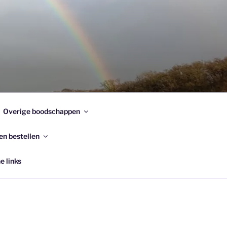
Overige boodschappen
en bestellen
e links