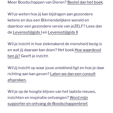
Meer Boodschappen van Dieren?
Bestel dan het boek
.
Wil je weten hoe jij kan bijdragen aan gezondere
ketens en dus een BIJvriendelijkere wereld en
daardoor een gezondere versie van jeZELF? Lees dan
de
Levensstijlgids I
en
Levensstijlgids II
Wil je inzicht in hoe ziekmakend de mensheid bezig is
en wat jij daaraan kan doen? Het boek
Hoe waardevol
ben jij?
Geeft je inzicht.
Wil jij inzicht op waar jouw uniekheid ligt en hoe je daar
richting aan kan geven?
Laten we dan een consult
afspreken.
Wil je op de hoogte blijven van het laatste nieuws,
inzichten en inspiratie ontvangen?
Word mijn
supporter en ontvang de Boodschappenbrief.