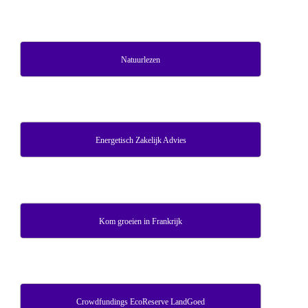
Natuurlezen
Energetisch Zakelijk Advies
Kom groeien in Frankrijk
Crowdfundings EcoReserve LandGoed