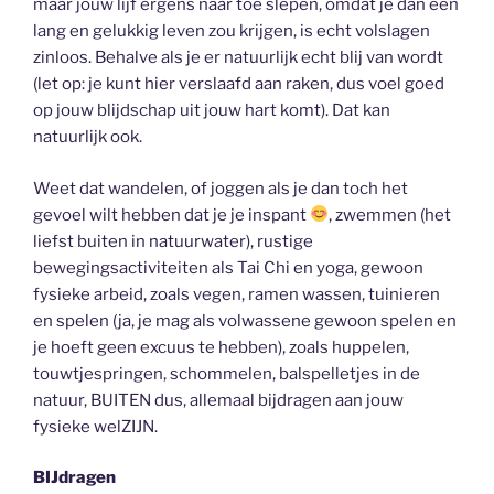
maar jouw lijf ergens naar toe slepen, omdat je dan een
lang en gelukkig leven zou krijgen, is echt volslagen
zinloos. Behalve als je er natuurlijk echt blij van wordt
(let op: je kunt hier verslaafd aan raken, dus voel goed
op jouw blijdschap uit jouw hart komt). Dat kan
natuurlijk ook.
Weet dat wandelen, of joggen als je dan toch het
gevoel wilt hebben dat je je inspant
, zwemmen (het
liefst buiten in natuurwater), rustige
bewegingsactiviteiten als Tai Chi en yoga, gewoon
fysieke arbeid, zoals vegen, ramen wassen, tuinieren
en spelen (ja, je mag als volwassene gewoon spelen en
je hoeft geen excuus te hebben), zoals huppelen,
touwtjespringen, schommelen, balspelletjes in de
natuur, BUITEN dus, allemaal bijdragen aan jouw
fysieke welZIJN.
BIJdragen