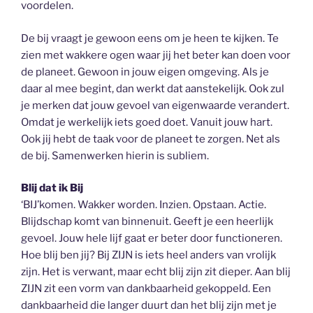
voordelen.
De bij vraagt je gewoon eens om je heen te kijken. Te
zien met wakkere ogen waar jij het beter kan doen voor
de planeet. Gewoon in jouw eigen omgeving. Als je
daar al mee begint, dan werkt dat aanstekelijk. Ook zul
je merken dat jouw gevoel van eigenwaarde verandert.
Omdat je werkelijk iets goed doet. Vanuit jouw hart.
Ook jij hebt de taak voor de planeet te zorgen. Net als
de bij. Samenwerken hierin is subliem.
Blij dat ik Bij
‘BIJ’komen. Wakker worden. Inzien. Opstaan. Actie.
Blijdschap komt van binnenuit. Geeft je een heerlijk
gevoel. Jouw hele lijf gaat er beter door functioneren.
Hoe blij ben jij? Bij ZIJN is iets heel anders van vrolijk
zijn. Het is verwant, maar echt blij zijn zit dieper. Aan blij
ZIJN zit een vorm van dankbaarheid gekoppeld. Een
dankbaarheid die langer duurt dan het blij zijn met je