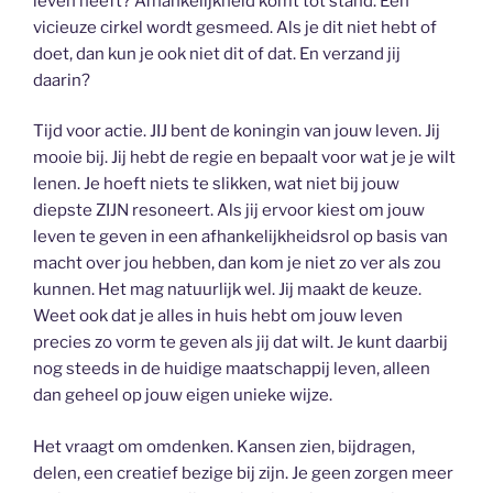
leven heeft? Afhankelijkheid komt tot stand. Een
vicieuze cirkel wordt gesmeed. Als je dit niet hebt of
doet, dan kun je ook niet dit of dat. En verzand jij
daarin?
Tijd voor actie. JIJ bent de koningin van jouw leven. Jij
mooie bij. Jij hebt de regie en bepaalt voor wat je je wilt
lenen. Je hoeft niets te slikken, wat niet bij jouw
diepste ZIJN resoneert. Als jij ervoor kiest om jouw
leven te geven in een afhankelijkheidsrol op basis van
macht over jou hebben, dan kom je niet zo ver als zou
kunnen. Het mag natuurlijk wel. Jij maakt de keuze.
Weet ook dat je alles in huis hebt om jouw leven
precies zo vorm te geven als jij dat wilt. Je kunt daarbij
nog steeds in de huidige maatschappij leven, alleen
dan geheel op jouw eigen unieke wijze.
Het vraagt om omdenken. Kansen zien, bijdragen,
delen, een creatief bezige bij zijn. Je geen zorgen meer