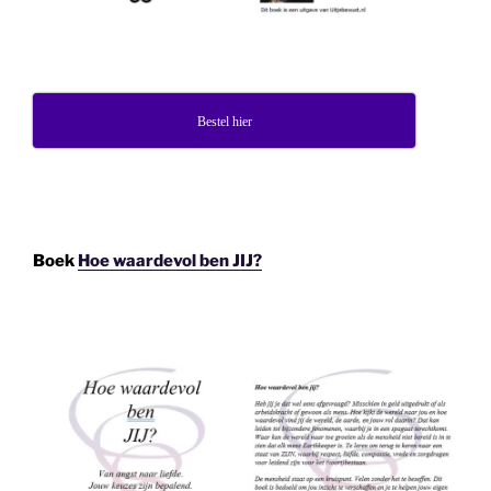
Bestel hier
Boek
Hoe waardevol ben JIJ?