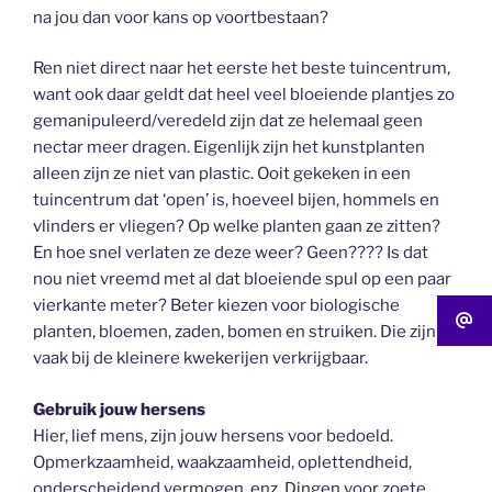
na jou dan voor kans op voortbestaan?
Ren niet direct naar het eerste het beste tuincentrum,
want ook daar geldt dat heel veel bloeiende plantjes zo
gemanipuleerd/veredeld zijn dat ze helemaal geen
nectar meer dragen. Eigenlijk zijn het kunstplanten
alleen zijn ze niet van plastic. Ooit gekeken in een
tuincentrum dat ‘open’ is, hoeveel bijen, hommels en
vlinders er vliegen? Op welke planten gaan ze zitten?
En hoe snel verlaten ze deze weer? Geen???? Is dat
nou niet vreemd met al dat bloeiende spul op een paar
vierkante meter? Beter kiezen voor biologische
planten, bloemen, zaden, bomen en struiken. Die zijn
vaak bij de kleinere kwekerijen verkrijgbaar.
Gebruik jouw hersens
Hier, lief mens, zijn jouw hersens voor bedoeld.
Opmerkzaamheid, waakzaamheid, oplettendheid,
onderscheidend vermogen, enz. Dingen voor zoete