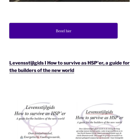
Bestel hier
Levensstijlgids I How to survive as HSP'er, a guide for
the builders of the new world