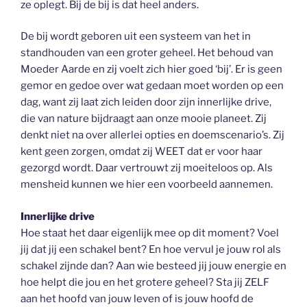
ze oplegt. Bij de bij is dat heel anders.
De bij wordt geboren uit een systeem van het in
standhouden van een groter geheel. Het behoud van
Moeder Aarde en zij voelt zich hier goed ‘bij’. Er is geen
gemor en gedoe over wat gedaan moet worden op een
dag, want zij laat zich leiden door zijn innerlijke drive,
die van nature bijdraagt aan onze mooie planeet. Zij
denkt niet na over allerlei opties en doemscenario’s. Zij
kent geen zorgen, omdat zij WEET dat er voor haar
gezorgd wordt. Daar vertrouwt zij moeiteloos op. Als
mensheid kunnen we hier een voorbeeld aannemen.
Innerlijke drive
Hoe staat het daar eigenlijk mee op dit moment? Voel
jij dat jij een schakel bent? En hoe vervul je jouw rol als
schakel zijnde dan? Aan wie besteed jij jouw energie en
hoe helpt die jou en het grotere geheel? Sta jij ZELF
aan het hoofd van jouw leven of is jouw hoofd de