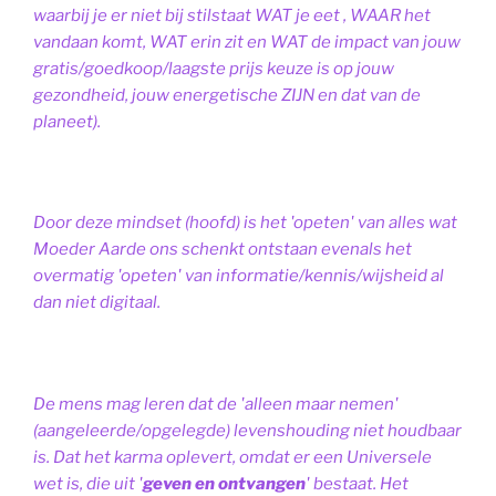
waarbij je er niet bij stilstaat WAT je eet , WAAR het
vandaan komt, WAT erin zit en WAT de impact van jouw
gratis/goedkoop/laagste prijs keuze is op jouw
gezondheid, jouw energetische ZIJN en dat van de
planeet).
Door deze mindset (hoofd) is het 'opeten' van alles wat
Moeder Aarde ons schenkt ontstaan evenals het
overmatig 'opeten' van informatie/kennis/wijsheid al
dan niet digitaal.
De mens mag leren dat de 'alleen maar nemen'
(aangeleerde/opgelegde) levenshouding niet houdbaar
is. Dat het karma oplevert, omdat er een Universele
wet is, die uit '
geven en ontvangen
' bestaat.
Het