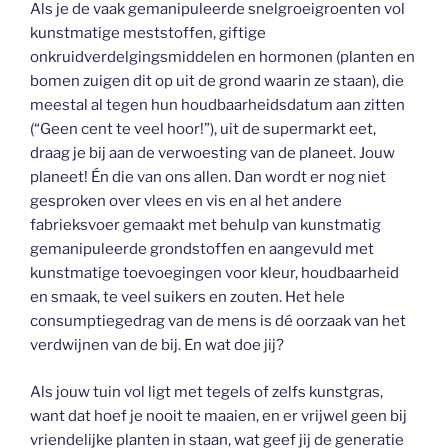
Als je de vaak gemanipuleerde snelgroeigroenten vol
kunstmatige meststoffen, giftige
onkruidverdelgingsmiddelen en hormonen (planten en
bomen zuigen dit op uit de grond waarin ze staan), die
meestal al tegen hun houdbaarheidsdatum aan zitten
(“Geen cent te veel hoor!”), uit de supermarkt eet,
draag je bij aan de verwoesting van de planeet. Jouw
planeet! Én die van ons allen. Dan wordt er nog niet
gesproken over vlees en vis en al het andere
fabrieksvoer gemaakt met behulp van kunstmatig
gemanipuleerde grondstoffen en aangevuld met
kunstmatige toevoegingen voor kleur, houdbaarheid
en smaak, te veel suikers en zouten. Het hele
consumptiegedrag van de mens is dé oorzaak van het
verdwijnen van de bij. En wat doe jij?
Als jouw tuin vol ligt met tegels of zelfs kunstgras,
want dat hoef je nooit te maaien, en er vrijwel geen bij
vriendelijke planten in staan, wat geef jij de generatie