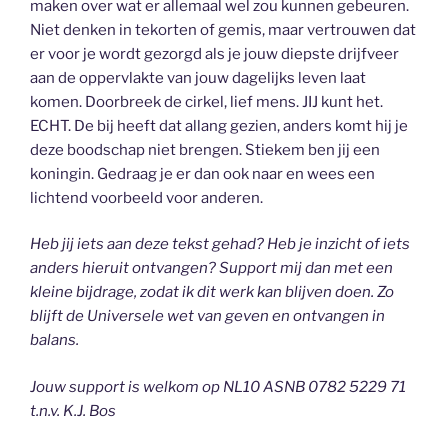
maken over wat er allemaal wel zou kunnen gebeuren.
Niet denken in tekorten of gemis, maar vertrouwen dat
er voor je wordt gezorgd als je jouw diepste drijfveer
aan de oppervlakte van jouw dagelijks leven laat
komen. Doorbreek de cirkel, lief mens. JIJ kunt het.
ECHT. De bij heeft dat allang gezien, anders komt hij je
deze boodschap niet brengen. Stiekem ben jij een
koningin. Gedraag je er dan ook naar en wees een
lichtend voorbeeld voor anderen.
Heb jij iets aan deze tekst gehad? Heb je inzicht of iets
anders hieruit ontvangen? Support mij dan met een
kleine bijdrage, zodat ik dit werk kan blijven doen. Zo
blijft de Universele wet van geven en ontvangen in
balans.
Jouw support is welkom op NL10 ASNB 0782 5229 71
t.n.v. K.J. Bos