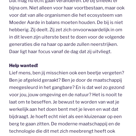
Dat mag nu echt gaan veranderen. De bij smeekt er
bijna om. Niet alleen voor haar voortbestaan, maar ook
voor dat van alle organismen die het ecosysteem van
Moeder Aarde in balans moeten houden. De bij is niet
hebberig. Zij deelt. Zij zet zich onvoorwaardelijk in om
in dit leven zijn uiterste best te doen voor de volgende
generaties die na haar op aarde zullen neerstrijken.
Daar ligt haar focus vanaf de dag dat zij uitvliegt.
Help wanted!
Lief mens, ben jij misschien ook een beetje vergeten?
Ben je afgeleid geraakt? Ben je door de maatschappij
meegesleurd in het gangbare? En is dat wel zo gezond
voor jou, jouw omgeving en de natuur? Het is nooit te
laat om te beseffen. Je bewust te worden van wat je
werkelijk aan het doen bent met je leven en wat dat
bijdraagt. Je hoeft echt niet als een kluizenaar op een
berg te gaan zitten. De moderne maatschappij en de
technologie die dit met zich meebrengt heeft ook