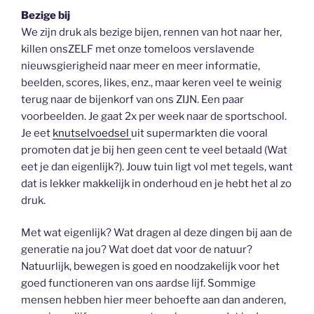
Bezige bij
We zijn druk als bezige bijen, rennen van hot naar her,
killen onsZELF met onze tomeloos verslavende
nieuwsgierigheid naar meer en meer informatie,
beelden, scores, likes, enz., maar keren veel te weinig
terug naar de bijenkorf van ons ZIJN. Een paar
voorbeelden. Je gaat 2x per week naar de sportschool.
Je eet
knutselvoedsel
uit supermarkten die vooral
promoten dat je bij hen geen cent te veel betaald (Wat
eet je dan eigenlijk?). Jouw tuin ligt vol met tegels, want
dat is lekker makkelijk in onderhoud en je hebt het al zo
druk.
Met wat eigenlijk? Wat dragen al deze dingen bij aan de
generatie na jou? Wat doet dat voor de natuur?
Natuurlijk, bewegen is goed en noodzakelijk voor het
goed functioneren van ons aardse lijf. Sommige
mensen hebben hier meer behoefte aan dan anderen,