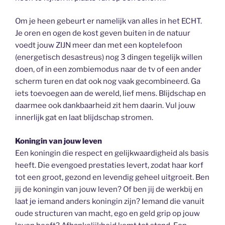
Om je heen gebeurt er namelijk van alles in het ECHT.
Je oren en ogen de kost geven buiten in de natuur
voedt jouw ZIJN meer dan met een koptelefoon
(energetisch desastreus) nog 3 dingen tegelijk willen
doen, of in een zombiemodus naar de tv of een ander
scherm turen en dat ook nog vaak gecombineerd. Ga
iets toevoegen aan de wereld, lief mens. Blijdschap en
daarmee ook dankbaarheid zit hem daarin. Vul jouw
innerlijk gat en laat blijdschap stromen.
Koningin van jouw leven
Een koningin die respect en gelijkwaardigheid als basis
heeft. Die evengoed prestaties levert, zodat haar korf
tot een groot, gezond en levendig geheel uitgroeit. Ben
jij de koningin van jouw leven? Of ben jij de werkbij en
laat je iemand anders koningin zijn? Iemand die vanuit
oude structuren van macht, ego en geld grip op jouw