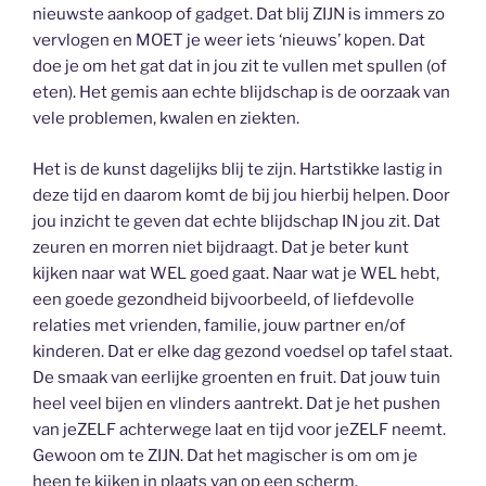
nieuwste aankoop of gadget. Dat blij ZIJN is immers zo
vervlogen en MOET je weer iets ‘nieuws’ kopen. Dat
doe je om het gat dat in jou zit te vullen met spullen (of
eten). Het gemis aan echte blijdschap is de oorzaak van
vele problemen, kwalen en ziekten.
Het is de kunst dagelijks blij te zijn. Hartstikke lastig in
deze tijd en daarom komt de bij jou hierbij helpen. Door
jou inzicht te geven dat echte blijdschap IN jou zit. Dat
zeuren en morren niet bijdraagt. Dat je beter kunt
kijken naar wat WEL goed gaat. Naar wat je WEL hebt,
een goede gezondheid bijvoorbeeld, of liefdevolle
relaties met vrienden, familie, jouw partner en/of
kinderen. Dat er elke dag gezond voedsel op tafel staat.
De smaak van eerlijke groenten en fruit. Dat jouw tuin
heel veel bijen en vlinders aantrekt. Dat je het pushen
van jeZELF achterwege laat en tijd voor jeZELF neemt.
Gewoon om te ZIJN. Dat het magischer is om om je
heen te kijken in plaats van op een scherm.