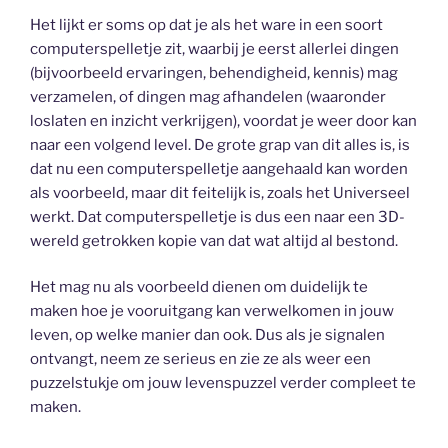
Het lijkt er soms op dat je als het ware in een soort
computerspelletje zit, waarbij je eerst allerlei dingen
(bijvoorbeeld ervaringen, behendigheid, kennis) mag
verzamelen, of dingen mag afhandelen (waaronder
loslaten en inzicht verkrijgen), voordat je weer door kan
naar een volgend level. De grote grap van dit alles is, is
dat nu een computerspelletje aangehaald kan worden
als voorbeeld, maar dit feitelijk is, zoals het Universeel
werkt. Dat computerspelletje is dus een naar een 3D-
wereld getrokken kopie van dat wat altijd al bestond.
Het mag nu als voorbeeld dienen om duidelijk te
maken hoe je vooruitgang kan verwelkomen in jouw
leven, op welke manier dan ook. Dus als je signalen
ontvangt, neem ze serieus en zie ze als weer een
puzzelstukje om jouw levenspuzzel verder compleet te
maken.