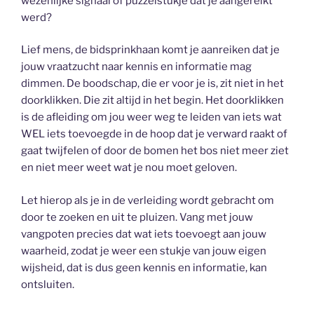
wezenlijke signaal of puzzelstukje dat je aangereikt
werd?
Lief mens, de bidsprinkhaan komt je aanreiken dat je
jouw vraatzucht naar kennis en informatie mag
dimmen. De boodschap, die er voor je is, zit niet in het
doorklikken. Die zit altijd in het begin. Het doorklikken
is de afleiding om jou weer weg te leiden van iets wat
WEL iets toevoegde in de hoop dat je verward raakt of
gaat twijfelen of door de bomen het bos niet meer ziet
en niet meer weet wat je nou moet geloven.
Let hierop als je in de verleiding wordt gebracht om
door te zoeken en uit te pluizen. Vang met jouw
vangpoten precies dat wat iets toevoegt aan jouw
waarheid, zodat je weer een stukje van jouw eigen
wijsheid, dat is dus geen kennis en informatie, kan
ontsluiten.