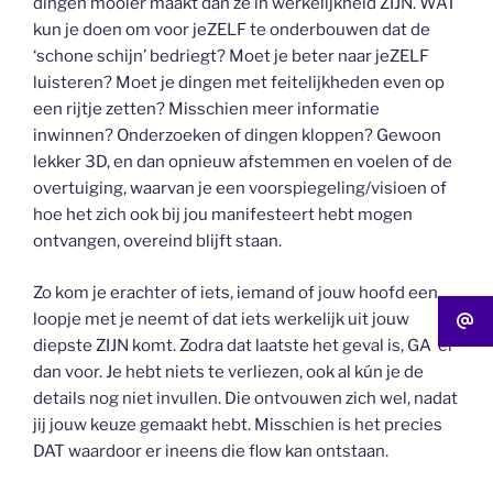
dingen mooier maakt dan ze in werkelijkheid ZIJN. WAT
kun je doen om voor jeZELF te onderbouwen dat de
‘schone schijn’ bedriegt? Moet je beter naar jeZELF
luisteren? Moet je dingen met feitelijkheden even op
een rijtje zetten? Misschien meer informatie
inwinnen? Onderzoeken of dingen kloppen? Gewoon
lekker 3D, en dan opnieuw afstemmen en voelen of de
overtuiging, waarvan je een voorspiegeling/visioen of
hoe het zich ook bij jou manifesteert hebt mogen
ontvangen, overeind blijft staan.
Zo kom je erachter of iets, iemand of jouw hoofd een
loopje met je neemt of dat iets werkelijk uit jouw
diepste ZIJN komt. Zodra dat laatste het geval is, GA er
dan voor. Je hebt niets te verliezen, ook al kún je de
details nog niet invullen. Die ontvouwen zich wel, nadat
jij jouw keuze gemaakt hebt. Misschien is het precies
DAT waardoor er ineens die flow kan ontstaan.