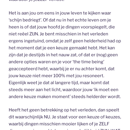
Het is aan jou om eens in jouw leven te kijken waar
‘schijn bedriegt’. Of dat nu in het echte leven om je
heen is of dat jouw hoofd je dingen voorspiegelt, die
niet reëel ZIJN. Je bent misschien in het verleden
ergens ingetuind, omdat je zelf geen helderheid had op
het moment dat je een keuze gemaakt hebt. Het kan
zijn dat je destijds in het nauw zat, of dat er (nog) geen
andere opties waren en je voor ‘the time being’
geaccepteerd hebt, waarbij je er nu achter komt, dat
jouw keuze niet meer 100% met jou resoneert.
Eigenlijk weet je dat al langere tijd, maar komt dat
steeds meer aan het licht, waardoor jouw ‘ik moet een
andere keuze maken moment’ steeds helderder wordt.
Heeft het geen betrekking op het verleden, dan speelt
dit waarschijnlijk NU. Je staat voor een keuze of keuzes,
waarbij dingen misschien mooier lijken of je ZELF