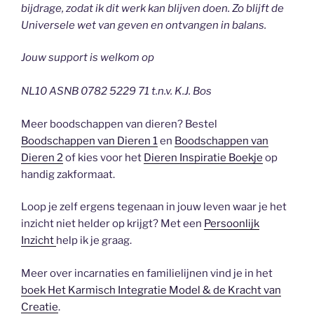
bijdrage, zodat ik dit werk kan blijven doen. Zo blijft de
Universele wet van geven en ontvangen in balans.
Jouw support is welkom op
NL10 ASNB 0782 5229 71 t.n.v. K.J. Bos
Meer boodschappen van dieren? Bestel
Boodschappen van Dieren 1
en
Boodschappen van
Dieren 2
of kies voor het
Dieren Inspiratie Boekje
op
handig zakformaat.
Loop je zelf ergens tegenaan in jouw leven waar je het
inzicht niet helder op krijgt? Met een
Persoonlijk
Inzicht
help ik je graag.
Meer over incarnaties en familielijnen vind je in het
boek Het Karmisch Integratie Model & de Kracht van
Creatie
.