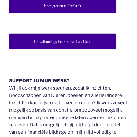
Kom groeien in Frankrijk
Crowdfundings EcoReserve LandGoed
SUPPORT JIJ MIJN WERK?
Wil jij ook mijn werk steunen, zodat ik inzichten,
Boodschappen van Dieren, boeken en allerlei andere
inzichten kan blijven schrijven en delen? Ik werk zoveel
mogelijk op basis van donatie, om zo zoveel mogelijk
mensen te inspireren, 'mee te laten doen' en inzichten
te geven. Dat is mogelijk als jij mij helpt door middel
van een financiële bijdrage om mijn tijd volledig te