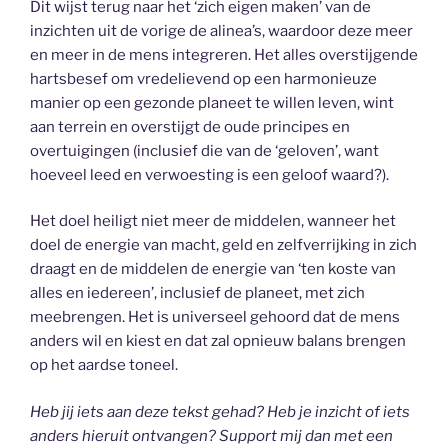
Dit wijst terug naar het ‘zich eigen maken’ van de
inzichten uit de vorige de alinea’s, waardoor deze meer
en meer in de mens integreren. Het alles overstijgende
hartsbesef om vredelievend op een harmonieuze
manier op een gezonde planeet te willen leven, wint
aan terrein en overstijgt de oude principes en
overtuigingen (inclusief die van de ‘geloven’, want
hoeveel leed en verwoesting is een geloof waard?).
Het doel heiligt niet meer de middelen, wanneer het
doel de energie van macht, geld en zelfverrijking in zich
draagt en de middelen de energie van ‘ten koste van
alles en iedereen’, inclusief de planeet, met zich
meebrengen. Het is universeel gehoord dat de mens
anders wil en kiest en dat zal opnieuw balans brengen
op het aardse toneel.
Heb jij iets aan deze tekst gehad? Heb je inzicht of iets
anders hieruit ontvangen? Support mij dan met een