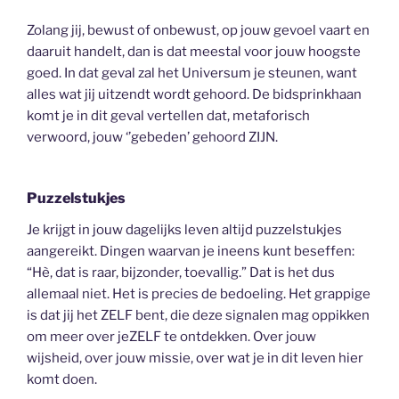
Zolang jij, bewust of onbewust, op jouw gevoel vaart en
daaruit handelt, dan is dat meestal voor jouw hoogste
goed. In dat geval zal het Universum je steunen, want
alles wat jij uitzendt wordt gehoord. De bidsprinkhaan
komt je in dit geval vertellen dat, metaforisch
verwoord, jouw ‘’gebeden’ gehoord ZIJN.
Puzzelstukjes
Je krijgt in jouw dagelijks leven altijd puzzelstukjes
aangereikt. Dingen waarvan je ineens kunt beseffen:
“Hè, dat is raar, bijzonder, toevallig.” Dat is het dus
allemaal niet. Het is precies de bedoeling. Het grappige
is dat jij het ZELF bent, die deze signalen mag oppikken
om meer over jeZELF te ontdekken. Over jouw
wijsheid, over jouw missie, over wat je in dit leven hier
komt doen.