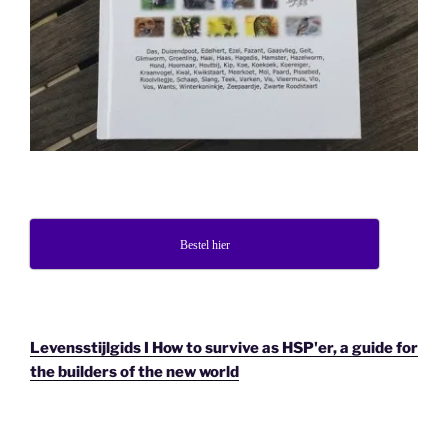
Bestel hier
Levensstijlgids I How to survive as HSP'er, a guide for
the builders of the new world