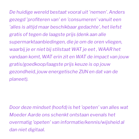
De huidige wereld bestaat vooral uit 'nemen'. Anders
gezegd 'profiteren van' en 'consumeren' vanuit een
'alles is altijd maar beschikbaar gedachte', het liefst
gratis of tegen de laagste prijs (denk aan alle
supermarktaanbiedingen, die je om de oren vliegen,
waarbij je er niet bij stilstaat WAT je eet , WAAR het
vandaan komt, WAT erin zit en WAT de impact van jouw
gratis/goedkoop/laagste prijs keuze is op jouw
gezondheid, jouw energetische ZIJN en dat van de
planeet).
Door deze mindset (hoofd) is het 'opeten' van alles wat
Moeder Aarde ons schenkt ontstaan evenals het
overmatig 'opeten' van informatie/kennis/wijsheid al
dan niet digitaal.