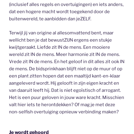
(inclusief alles regels en overtuigingen) en iets anders,
dat een hogere macht wordt toegekend door de
buitenwereld, te aanbidden dan jeZELF.
Terwijl jij van origine al allesomvattend bent, maar
wellicht ben je dat bewustZIJN ergens een stukje
kwijtgeraakt. Liefde zit IN de mens. Een mooiere
wereld zit IN de mens. Meer harmonie zit IN de mens.
Vrede zit IN de mens. En het geloof in dit alles zit ook IN
de mens. De bidsprinkhaan blijft niet op de muur of op
een plant zitten hopen dat een maaltijd kant-en-klaar
aangeleverd wordt. Hij gelooft in zijn eigen kracht en
van daaruit leeft hij. Dat is niet egoïstisch of arrogant.
Het is een puur geloven in jouw ware kracht. Misschien
valt hier iets te herontdekken? Of mag je met deze
non-selfish overtuiging opnieuw verbinding maken?
Je wordt gehoord