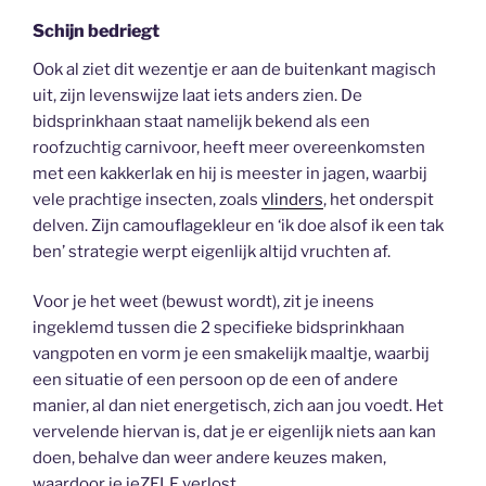
Schijn bedriegt
Ook al ziet dit wezentje er aan de buitenkant magisch
uit, zijn levenswijze laat iets anders zien. De
bidsprinkhaan staat namelijk bekend als een
roofzuchtig carnivoor, heeft meer overeenkomsten
met een kakkerlak en hij is meester in jagen, waarbij
vele prachtige insecten, zoals
vlinders
, het onderspit
delven. Zijn camouflagekleur en ‘ik doe alsof ik een tak
ben’ strategie werpt eigenlijk altijd vruchten af.
Voor je het weet (bewust wordt), zit je ineens
ingeklemd tussen die 2 specifieke bidsprinkhaan
vangpoten en vorm je een smakelijk maaltje, waarbij
een situatie of een persoon op de een of andere
manier, al dan niet energetisch, zich aan jou voedt. Het
vervelende hiervan is, dat je er eigenlijk niets aan kan
doen, behalve dan weer andere keuzes maken,
waardoor je jeZELF verlost.