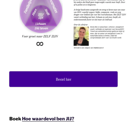
Bestel hier
Boek
Hoe waardevol ben JIJ?