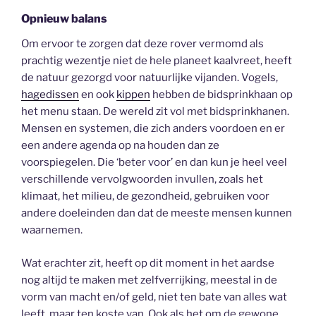
Opnieuw balans
Om ervoor te zorgen dat deze rover vermomd als
prachtig wezentje niet de hele planeet kaalvreet, heeft
de natuur gezorgd voor natuurlijke vijanden. Vogels,
hagedissen
en ook
kippen
hebben de bidsprinkhaan op
het menu staan. De wereld zit vol met bidsprinkhanen.
Mensen en systemen, die zich anders voordoen en er
een andere agenda op na houden dan ze
voorspiegelen. Die ‘beter voor’ en dan kun je heel veel
verschillende vervolgwoorden invullen, zoals het
klimaat, het milieu, de gezondheid, gebruiken voor
andere doeleinden dan dat de meeste mensen kunnen
waarnemen.
Wat erachter zit, heeft op dit moment in het aardse
nog altijd te maken met zelfverrijking, meestal in de
vorm van macht en/of geld, niet ten bate van alles wat
leeft, maar ten koste van. Ook als het om de gewone