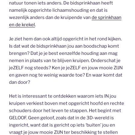
natuur tonen iets anders. De bidsprinkhaan heeft
namelijk opgerichte lichaamshouding en dat is
wezenlijk anders dan de kruipende van
de sprinkhaan
en de krekel
.
Je ziet hem dan ook altijd opgericht in het rond kijken.
Is dat wat de bidsprinkhaan jou aan boodschap komt
brengen? Dat je je best eenzelfde houding aan mag
nemen in plaats van te blijven kruipen. Onderschat je
jeZELF nog steeds? Ken je jeZELF en jouw mooie ZIJN
en gaven nog te weinig waarde toe? En waar komt dat
dan door?
Het is interessant te ontdekken waarom iets IN jou
kruipen verkiest boven met opgericht hoofd en rechte
schouders door het leven te stappen. Het begint met
GELOOF. Geen geloof, zoals dat in de 3D-wereld is
ingericht, want dat is gericht op iets ‘buiten’ jou en
vraagt je jouw mooie ZIJN ter beschikking te stellen