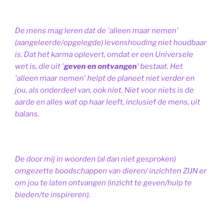
De mens mag leren dat de 'alleen maar nemen'
(aangeleerde/opgelegde) levenshouding niet houdbaar
is. Dat het karma oplevert, omdat er een Universele
wet is, die uit '
geven en ontvangen
' bestaat.
Het
'alleen maar nemen' helpt de planeet niet verder en
jou, als onderdeel van, ook niet.
Niet voor niets is de
aarde en alles wat op haar leeft, inclusief de mens, uit
balans.
De door mij in woorden (al dan niet gesproken)
omgezette boodschappen van dieren/ inzichten ZIJN er
om jou te laten ontvangen (inzicht te geven/hulp te
bieden/te inspireren).