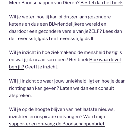
Meer Boodschappen van Dieren?
Bestel dan het boek
.
Wil je weten hoe jij kan bijdragen aan gezondere
ketens en dus een BIJvriendelijkere wereld en
daardoor een gezondere versie van jeZELF? Lees dan
de
Levensstijlgids I
en
Levensstijlgids II
Wil je inzicht in hoe ziekmakend de mensheid bezig is
en wat jij daaraan kan doen? Het boek
Hoe waardevol
ben jij?
Geeft je inzicht.
Wil jij inzicht op waar jouw uniekheid ligt en hoe je daar
richting aan kan geven?
Laten we dan een consult
afspreken.
Wil je op de hoogte blijven van het laatste nieuws,
inzichten en inspiratie ontvangen?
Word mijn
supporter en ontvang de Boodschappenbrief.