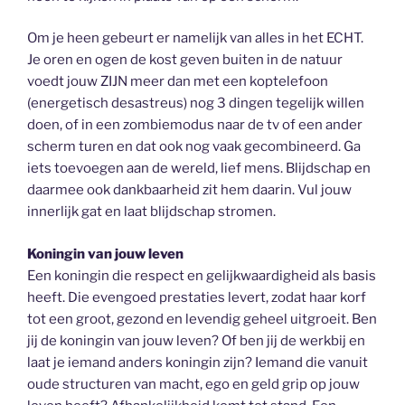
Om je heen gebeurt er namelijk van alles in het ECHT.
Je oren en ogen de kost geven buiten in de natuur
voedt jouw ZIJN meer dan met een koptelefoon
(energetisch desastreus) nog 3 dingen tegelijk willen
doen, of in een zombiemodus naar de tv of een ander
scherm turen en dat ook nog vaak gecombineerd. Ga
iets toevoegen aan de wereld, lief mens. Blijdschap en
daarmee ook dankbaarheid zit hem daarin. Vul jouw
innerlijk gat en laat blijdschap stromen.
Koningin van jouw leven
Een koningin die respect en gelijkwaardigheid als basis
heeft. Die evengoed prestaties levert, zodat haar korf
tot een groot, gezond en levendig geheel uitgroeit. Ben
jij de koningin van jouw leven? Of ben jij de werkbij en
laat je iemand anders koningin zijn? Iemand die vanuit
oude structuren van macht, ego en geld grip op jouw