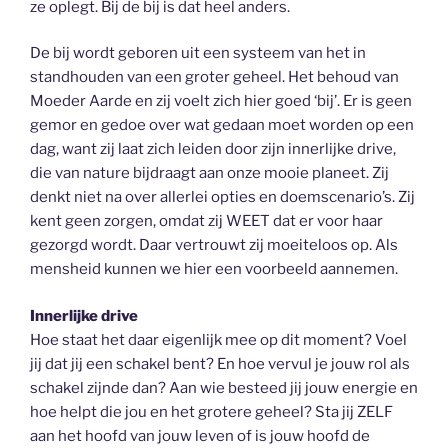
ze oplegt. Bij de bij is dat heel anders.
De bij wordt geboren uit een systeem van het in
standhouden van een groter geheel. Het behoud van
Moeder Aarde en zij voelt zich hier goed ‘bij’. Er is geen
gemor en gedoe over wat gedaan moet worden op een
dag, want zij laat zich leiden door zijn innerlijke drive,
die van nature bijdraagt aan onze mooie planeet. Zij
denkt niet na over allerlei opties en doemscenario’s. Zij
kent geen zorgen, omdat zij WEET dat er voor haar
gezorgd wordt. Daar vertrouwt zij moeiteloos op. Als
mensheid kunnen we hier een voorbeeld aannemen.
Innerlijke drive
Hoe staat het daar eigenlijk mee op dit moment? Voel
jij dat jij een schakel bent? En hoe vervul je jouw rol als
schakel zijnde dan? Aan wie besteed jij jouw energie en
hoe helpt die jou en het grotere geheel? Sta jij ZELF
aan het hoofd van jouw leven of is jouw hoofd de