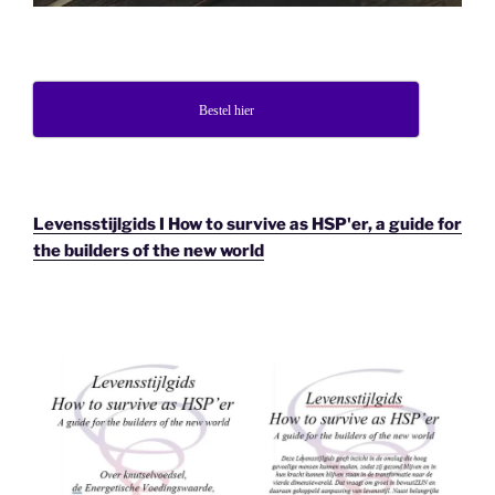
Bestel hier
Levensstijlgids I How to survive as HSP'er, a guide for
the builders of the new world