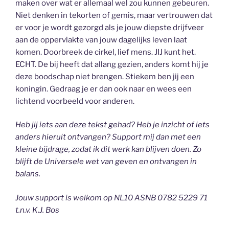
maken over wat er allemaal wel zou kunnen gebeuren.
Niet denken in tekorten of gemis, maar vertrouwen dat
er voor je wordt gezorgd als je jouw diepste drijfveer
aan de oppervlakte van jouw dagelijks leven laat
komen. Doorbreek de cirkel, lief mens. JIJ kunt het.
ECHT. De bij heeft dat allang gezien, anders komt hij je
deze boodschap niet brengen. Stiekem ben jij een
koningin. Gedraag je er dan ook naar en wees een
lichtend voorbeeld voor anderen.
Heb jij iets aan deze tekst gehad? Heb je inzicht of iets
anders hieruit ontvangen? Support mij dan met een
kleine bijdrage, zodat ik dit werk kan blijven doen. Zo
blijft de Universele wet van geven en ontvangen in
balans.
Jouw support is welkom op NL10 ASNB 0782 5229 71
t.n.v. K.J. Bos