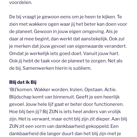
voordelen.
De bij vraagt je gewoon eens om je heen te kijken. Te
zien met wakkere ogen waar jij het beter kan doen voor
de planeet. Gewoon in jouw eigen omgeving. Als je
daar al mee begint, dan werkt dat aanstekelijk. Ook zul
je merken dat jouw gevoel van eigenwaarde verandert.
Omdat je werkelijk iets goed doet. Vanuit jouw hart.
Ook jij hebt de taak voor de planeet te zorgen. Net als
de bij. Samenwerken hierin is subliem.
Blij dat ik Bij
‘BIJ’komen. Wakker worden. Inzien. Opstaan. Actie.
Blijdschap komt van binnenuit. Geeft je een heerlijk
gevoel. Jouw hele lijf gaat er beter door functioneren.
Hoe blij ben jij? Bij ZIJN is iets heel anders van vrolijk
zijn. Het is verwant, maar echt blij zijn zit dieper. Aan blij
ZIJN zit een vorm van dankbaarheid gekoppeld. Een
dankbaarheid die langer duurt dan het blij zijn met je