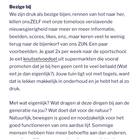
Bezige bij
We zijn druk als bezige bijen, rennen van hot naar her,
killen onsZELF met onze tomeloos verslavende
nieuwsgierigheid naar meer en meer informatie,
beelden, scores, likes, enz., maar keren veel te weinig
terug naar de bijenkorf van ons ZIJN. Een paar
voorbeelden. Je gaat 2x per week naar de sportschool.
Je eet
knutselvoedsel
uit supermarkten die vooral
promoten dat je bij hen geen cent te veel betaald (Wat
eet je dan eigenlijk?). Jouw tuin ligt vol met tegels, want
dat is lekker makkelijk in onderhoud en je hebt het al zo
druk.
Met wat eigenlijk? Wat dragen al deze dingen bij aan de
generatie na jou? Wat doet dat voor de natuur?
Natuurlijk, bewegen is goed en noodzakelijk voor het
goed functioneren van ons aardse lijf. Sommige
mensen hebben hier meer behoefte aan dan anderen,