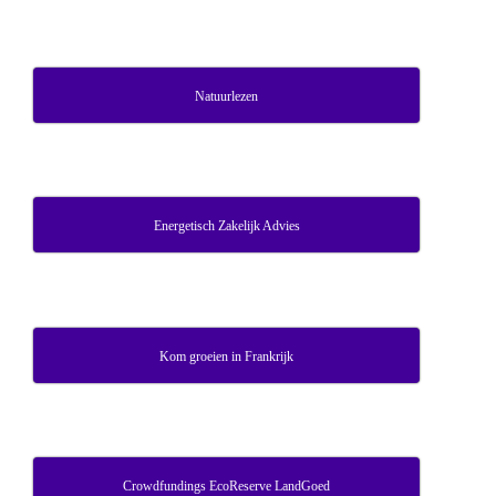
Natuurlezen
Energetisch Zakelijk Advies
Kom groeien in Frankrijk
Crowdfundings EcoReserve LandGoed