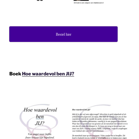
Bestel hier
Boek
Hoe waardevol ben JIJ?