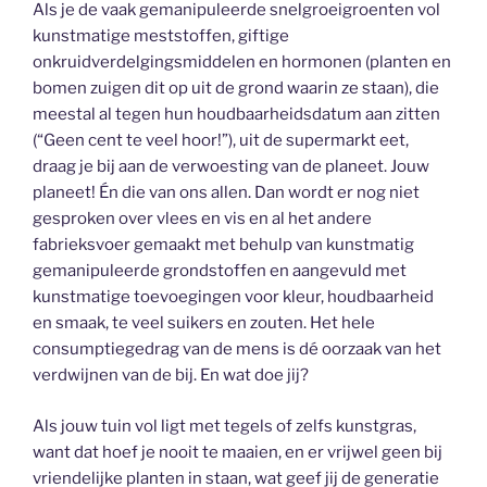
Als je de vaak gemanipuleerde snelgroeigroenten vol
kunstmatige meststoffen, giftige
onkruidverdelgingsmiddelen en hormonen (planten en
bomen zuigen dit op uit de grond waarin ze staan), die
meestal al tegen hun houdbaarheidsdatum aan zitten
(“Geen cent te veel hoor!”), uit de supermarkt eet,
draag je bij aan de verwoesting van de planeet. Jouw
planeet! Én die van ons allen. Dan wordt er nog niet
gesproken over vlees en vis en al het andere
fabrieksvoer gemaakt met behulp van kunstmatig
gemanipuleerde grondstoffen en aangevuld met
kunstmatige toevoegingen voor kleur, houdbaarheid
en smaak, te veel suikers en zouten. Het hele
consumptiegedrag van de mens is dé oorzaak van het
verdwijnen van de bij. En wat doe jij?
Als jouw tuin vol ligt met tegels of zelfs kunstgras,
want dat hoef je nooit te maaien, en er vrijwel geen bij
vriendelijke planten in staan, wat geef jij de generatie