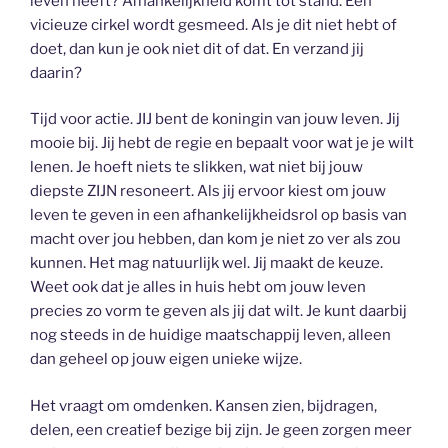
leven heeft? Afhankelijkheid komt tot stand. Een
vicieuze cirkel wordt gesmeed. Als je dit niet hebt of
doet, dan kun je ook niet dit of dat. En verzand jij
daarin?
Tijd voor actie. JIJ bent de koningin van jouw leven. Jij
mooie bij. Jij hebt de regie en bepaalt voor wat je je wilt
lenen. Je hoeft niets te slikken, wat niet bij jouw
diepste ZIJN resoneert. Als jij ervoor kiest om jouw
leven te geven in een afhankelijkheidsrol op basis van
macht over jou hebben, dan kom je niet zo ver als zou
kunnen. Het mag natuurlijk wel. Jij maakt de keuze.
Weet ook dat je alles in huis hebt om jouw leven
precies zo vorm te geven als jij dat wilt. Je kunt daarbij
nog steeds in de huidige maatschappij leven, alleen
dan geheel op jouw eigen unieke wijze.
Het vraagt om omdenken. Kansen zien, bijdragen,
delen, een creatief bezige bij zijn. Je geen zorgen meer