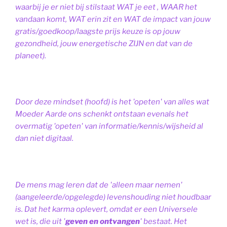
waarbij je er niet bij stilstaat WAT je eet , WAAR het
vandaan komt, WAT erin zit en WAT de impact van jouw
gratis/goedkoop/laagste prijs keuze is op jouw
gezondheid, jouw energetische ZIJN en dat van de
planeet).
Door deze mindset (hoofd) is het 'opeten' van alles wat
Moeder Aarde ons schenkt ontstaan evenals het
overmatig 'opeten' van informatie/kennis/wijsheid al
dan niet digitaal.
De mens mag leren dat de 'alleen maar nemen'
(aangeleerde/opgelegde) levenshouding niet houdbaar
is. Dat het karma oplevert, omdat er een Universele
wet is, die uit '
geven en ontvangen
' bestaat.
Het