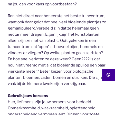
na jou dan voor kans op voortbestaan?
Ren niet direct naar het eerste het beste tuincentrum,
want ook daar geldt dat heel veel bloeiende plantjes zo
gemanipuleerd/veredeld zijn dat ze helemaal geen
nectar meer dragen. Eigenlijk zijn het kunstplanten
alleen zijn ze niet van plastic. Ooit gekeken in een
tuincentrum dat ‘open’ is, hoeveel bijen, hommels en
vlinders er vliegen? Op welke planten gaan ze zitten?
En hoe snel verlaten ze deze weer? Geen???? Is dat
nou niet vreemd met al dat bloeiende spul op een paar
vierkante meter? Beter kiezen voor biologische
planten, bloemen, zaden, bomen en struiken. Die zijn
vaak bij de kleinere kwekerijen verkrijgbaar.
Gebruik jouw hersens
Hier, lief mens, zijn jouw hersens voor bedoeld.
Opmerkzaamheid, waakzaamheid, oplettendheid,
onderscheidend vermogen, enz. Dingen voor zoete