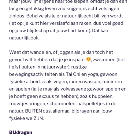
maar jouw lijf ergens naar toe slepen, omdat je dan een
lang en gelukkig leven zou krijgen, is echt volslagen
zinloos. Behalve als je er natuurlijk echt blij van wordt
(let op: je kunt hier verslaafd aan raken, dus voel goed
op jouw blijdschap uit jouw hart komt). Dat kan
natuurlijk ook.
Weet dat wandelen, of joggen als je dan toch het
gevoel wilt hebben dat je je inspant
, zwemmen (het
liefst buiten in natuurwater), rustige
bewegingsactiviteiten als Tai Chi en yoga, gewoon
fysieke arbeid, zoals vegen, ramen wassen, tuinieren
en spelen (ja, je mag als volwassene gewoon spelen en
je hoeft geen excuus te hebben), zoals huppelen,
touwtjespringen, schommelen, balspelletjes in de
natuur, BUITEN dus, allemaal bijdragen aan jouw
fysieke welZIJN.
BIJdragen