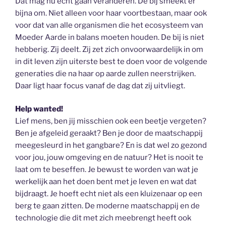
Dat mag nu echt gaan veranderen. De bij smeekt er
bijna om. Niet alleen voor haar voortbestaan, maar ook
voor dat van alle organismen die het ecosysteem van
Moeder Aarde in balans moeten houden. De bij is niet
hebberig. Zij deelt. Zij zet zich onvoorwaardelijk in om
in dit leven zijn uiterste best te doen voor de volgende
generaties die na haar op aarde zullen neerstrijken.
Daar ligt haar focus vanaf de dag dat zij uitvliegt.
Help wanted!
Lief mens, ben jij misschien ook een beetje vergeten?
Ben je afgeleid geraakt? Ben je door de maatschappij
meegesleurd in het gangbare? En is dat wel zo gezond
voor jou, jouw omgeving en de natuur? Het is nooit te
laat om te beseffen. Je bewust te worden van wat je
werkelijk aan het doen bent met je leven en wat dat
bijdraagt. Je hoeft echt niet als een kluizenaar op een
berg te gaan zitten. De moderne maatschappij en de
technologie die dit met zich meebrengt heeft ook