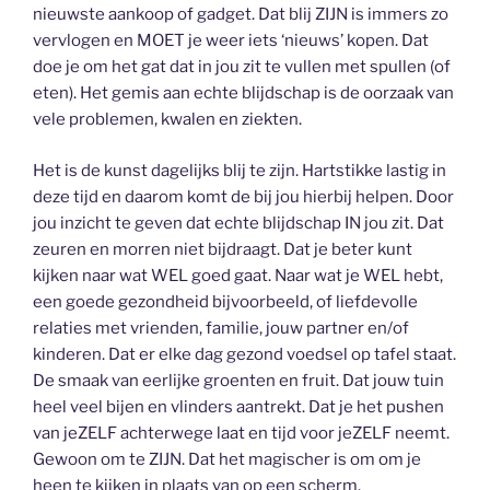
nieuwste aankoop of gadget. Dat blij ZIJN is immers zo
vervlogen en MOET je weer iets ‘nieuws’ kopen. Dat
doe je om het gat dat in jou zit te vullen met spullen (of
eten). Het gemis aan echte blijdschap is de oorzaak van
vele problemen, kwalen en ziekten.
Het is de kunst dagelijks blij te zijn. Hartstikke lastig in
deze tijd en daarom komt de bij jou hierbij helpen. Door
jou inzicht te geven dat echte blijdschap IN jou zit. Dat
zeuren en morren niet bijdraagt. Dat je beter kunt
kijken naar wat WEL goed gaat. Naar wat je WEL hebt,
een goede gezondheid bijvoorbeeld, of liefdevolle
relaties met vrienden, familie, jouw partner en/of
kinderen. Dat er elke dag gezond voedsel op tafel staat.
De smaak van eerlijke groenten en fruit. Dat jouw tuin
heel veel bijen en vlinders aantrekt. Dat je het pushen
van jeZELF achterwege laat en tijd voor jeZELF neemt.
Gewoon om te ZIJN. Dat het magischer is om om je
heen te kijken in plaats van op een scherm.