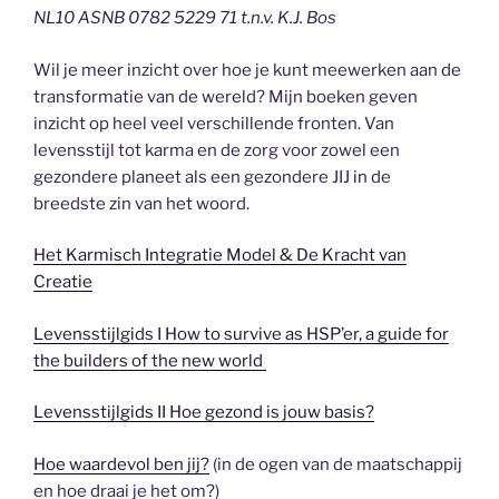
NL10 ASNB 0782 5229 71 t.n.v. K.J. Bos
Wil je meer inzicht over hoe je kunt meewerken aan de
transformatie van de wereld? Mijn boeken geven
inzicht op heel veel verschillende fronten. Van
levensstijl tot karma en de zorg voor zowel een
gezondere planeet als een gezondere JIJ in de
breedste zin van het woord.
Het Karmisch Integratie Model & De Kracht van
Creatie
Levensstijlgids I How to survive as HSP’er, a guide for
the builders of the new world
Levensstijlgids II Hoe gezond is jouw basis?
Hoe waardevol ben jij?
(in de ogen van de maatschappij
en hoe draai je het om?)