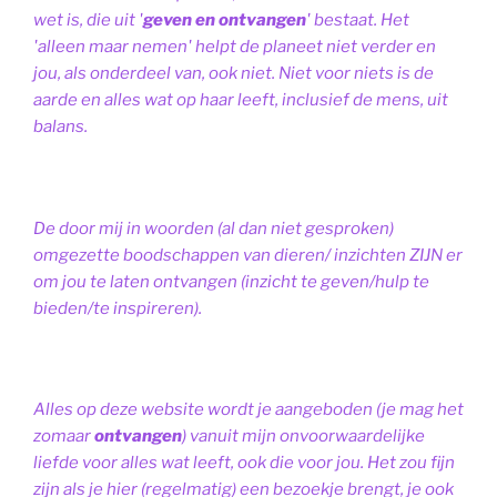
wet is, die uit '
geven en ontvangen
' bestaat.
Het
'alleen maar nemen' helpt de planeet niet verder en
jou, als onderdeel van, ook niet.
Niet voor niets is de
aarde en alles wat op haar leeft, inclusief de mens, uit
balans.
De door mij in woorden (al dan niet gesproken)
omgezette boodschappen van dieren/ inzichten ZIJN er
om jou te laten ontvangen (inzicht te geven/hulp te
bieden/te inspireren).
Alles op deze website wordt je aangeboden (je mag het
zomaar
ontvangen
) vanuit mijn onvoorwaardelijke
liefde voor alles wat leeft, ook die voor jou. Het zou fijn
zijn als je hier (regelmatig) een bezoekje brengt, je ook