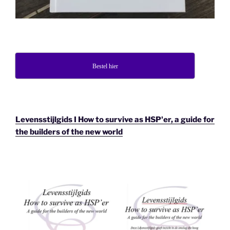
Bestel hier
Levensstijlgids I How to survive as HSP'er, a guide for
the builders of the new world