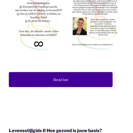
Bestel hier
Levensstijlgids II Hoe gezond is jouw basis?