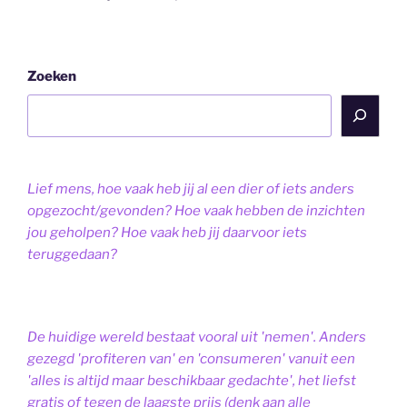
Zoeken
Lief mens, hoe vaak heb jij al een dier of iets anders
opgezocht/gevonden? Hoe vaak hebben de inzichten
jou geholpen? Hoe vaak heb jij daarvoor iets
teruggedaan?
De huidige wereld bestaat vooral uit 'nemen'. Anders
gezegd 'profiteren van' en 'consumeren' vanuit een
'alles is altijd maar beschikbaar gedachte', het liefst
gratis of tegen de laagste prijs (denk aan alle