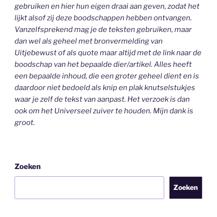
gebruiken en hier hun eigen draai aan geven, zodat het
lijkt alsof zij deze boodschappen hebben ontvangen.
Vanzelfsprekend mag je de teksten gebruiken, maar
dan wel als geheel
met bronvermelding van
Uitjebewust
of als quote maar altijd met de link naar de
boodschap van het bepaalde dier/artikel. Alles heeft
een bepaalde inhoud, die een groter geheel dient en is
daardoor niet bedoeld als knip en plak knutselstukjes
waar je zelf de tekst van aanpast. Het verzoek is dan
ook om het Universeel zuiver te houden.
Mijn dank is
groot.
Zoeken
Zoeken