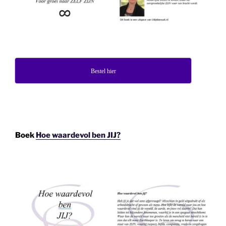
Bestel hier
Boek
Hoe waardevol ben JIJ?