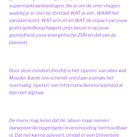
supermarktaanbiedingen, die je om de oren vliegen,
waarbij je er niet bij stilstaat WAT je eet , WAAR het
vandaan komt, WAT erin zit en WAT de impact van jouw
gratis/goedkoop/laagste prijs keuze is op jouw
gezondheid, jouw energetische ZIJN en dat van de
planeet).
Door deze mindset (hoofd) is het 'opeten' van alles wat
Moeder Aarde ons schenkt ontstaan evenals het
overmatig 'opeten' van informatie/kennis/wijsheid al
dan niet digitaal.
De mens mag leren dat de 'alleen maar nemen'
(aangeleerde/opgelegde) levenshouding niet houdbaar
is. Dat het karma oplevert, omdat er een Universele