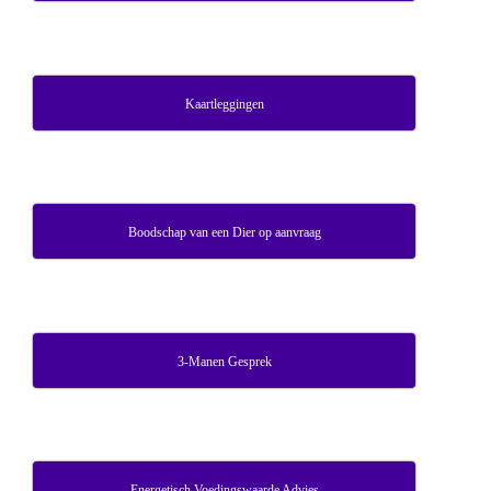
Kaartleggingen
Boodschap van een Dier op aanvraag
3-Manen Gesprek
Energetisch Voedingswaarde Advies