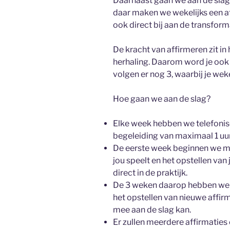
Daarnaast gaan we aan de slag 
daar maken we wekelijks een af
ook direct bij aan de transform
De kracht van affirmeren zit in
herhaling. Daarom word je ook n
volgen er nog 3, waarbij je wek
Hoe gaan we aan de slag?
Elke week hebben we telefonis
begeleiding van maximaal 1 uur
De eerste week beginnen we m
jou speelt en het opstellen van 
direct in de praktijk.
De 3 weken daarop hebben we t
het opstellen van nieuwe affir
mee aan de slag kan.
Er zullen meerdere affirmaties o