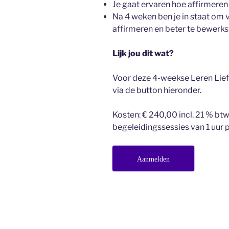
Je gaat ervaren hoe affirmeren
Na 4 weken ben je in staat om 
affirmeren en beter te bewerkst
Lijk jou dit wat?
Voor deze 4-weekse Leren Lief
via de button hieronder.
Kosten: € 240,00 incl. 21 % btw
begeleidingssessies van 1 uur p
Aanmelden