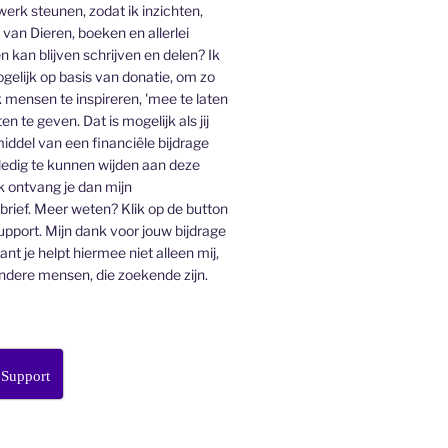
 werk steunen, zodat ik inzichten,
an Dieren, boeken en allerlei
n kan blijven schrijven en delen? Ik
gelijk op basis van donatie, om zo
 mensen te inspireren, 'mee te laten
en te geven. Dat is mogelijk als jij
middel van een financiële bijdrage
lledig te kunnen wijden aan deze
k ontvang je dan mijn
ief. Meer weten? Klik op de button
pport. Mijn dank voor jouw bijdrage
want je helpt hiermee niet alleen mij,
ndere mensen, die zoekende zijn.
 Support