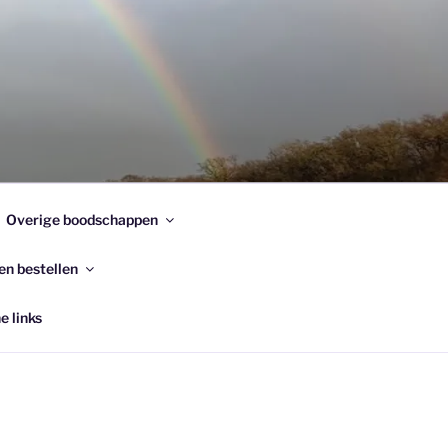
Overige boodschappen
en bestellen
e links