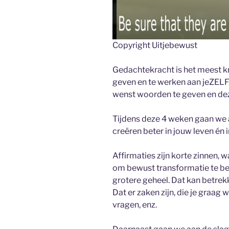
Copyright Uitjebewust
Gedachtekracht is het meest k
geven en te werken aan jeZELF.
wenst woorden te geven en deze
Tijdens deze 4 weken gaan we a
creëren beter in jouw leven én 
Affirmaties zijn korte zinnen, w
om bewust transformatie te bew
grotere geheel. Dat kan betrek
Dat er zaken zijn, die je graag w
vragen, enz.