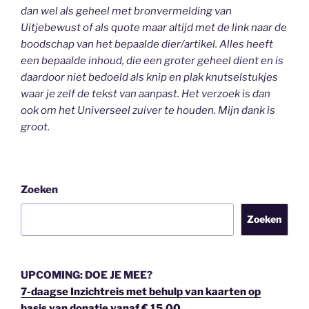
dan wel als geheel
met bronvermelding van
Uitjebewust
of als quote maar altijd met de link naar de
boodschap van het bepaalde dier/artikel. Alles heeft
een bepaalde inhoud, die een groter geheel dient en is
daardoor niet bedoeld als knip en plak knutselstukjes
waar je zelf de tekst van aanpast. Het verzoek is dan
ook om het Universeel zuiver te houden.
Mijn dank is
groot.
Zoeken
Zoeken
UPCOMING: DOE JE MEE?
7-daagse Inzichtreis met behulp van kaarten op
basis van donatie vanaf € 15,00