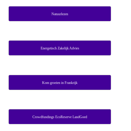
Natuurlezen
Energetisch Zakelijk Advies
Kom groeien in Frankrijk
Crowdfundings EcoReserve LandGoed