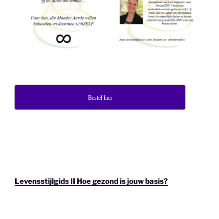
Bestel hier
Levensstijlgids II Hoe gezond is jouw basis?