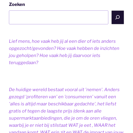
Zoeken
Lief mens, hoe vaak heb jij al een dier of iets anders
opgezocht/gevonden? Hoe vaak hebben de inzichten
jou geholpen? Hoe vaak heb jij daarvoor iets
teruggedaan?
De huidige wereld bestaat vooral uit 'nemen'. Anders
gezegd 'profiteren van' en 'consumeren' vanuit een
'alles is altijd maar beschikbaar gedachte', het liefst
gratis of tegen de laagste prijs (denk aan alle
supermarktaanbiedingen, die je om de oren vliegen,
waarbij je er niet bij stilstaat WAT je eet , WAAR het
vandaan komt, WAT erin zit en WAT de impact van jouw