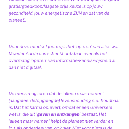
gratis/goedkoop/laagste prijs keuze is op jouw
gezondheid, jouw energetische ZIJN en dat van de
planeet).
Door deze mindset (hoofd) is het 'opeten' van alles wat
Moeder Aarde ons schenkt ontstaan evenals het
overmatig 'opeten' van informatie/kennis/wijsheid al
dan niet digitaal.
De mens mag leren dat de 'alleen maar nemen'
(aangeleerde/opgelegde) levenshouding niet houdbaar
is. Dat het karma oplevert, omdat er een Universele
wet is, die uit '
geven en ontvangen
' bestaat.
Het
'alleen maar nemen' helpt de planeet niet verder en
jou, als onderdeel van, ook niet.
Niet voor niets is de