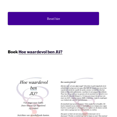
Bestel hier
Boek
Hoe waardevol ben JIJ?