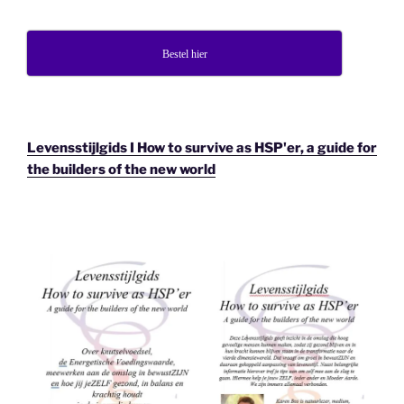
Bestel hier
Levensstijlgids I How to survive as HSP'er, a guide for
the builders of the new world